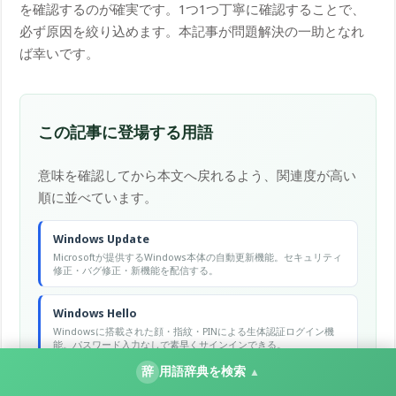
を確認するのが確実です。1つ1つ丁寧に確認することで、
必ず原因を絞り込めます。本記事が問題解決の一助となれ
ば幸いです。
この記事に登場する用語
意味を確認してから本文へ戻れるよう、関連度が高い
順に並べています。
Windows Update
Microsoftが提供するWindows本体の自動更新機能。セキュリティ
修正・バグ修正・新機能を配信する。
Windows Hello
Windowsに搭載された顔・指紋・PINによる生体認証ログイン機
能。パスワード入力なしで素早くサインインできる。
辞
用語辞典を検索
▲
Print to PDF