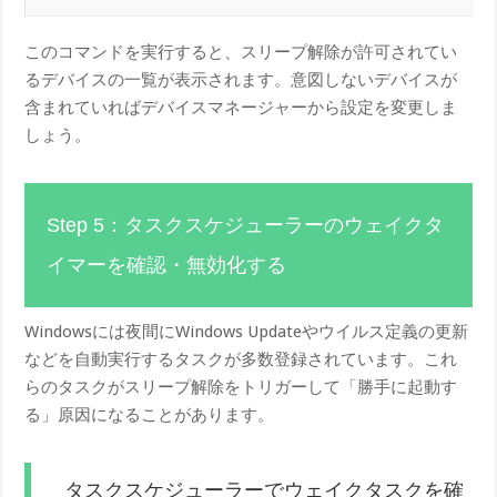
このコマンドを実行すると、スリープ解除が許可されてい
るデバイスの一覧が表示されます。意図しないデバイスが
含まれていればデバイスマネージャーから設定を変更しま
しょう。
Step 5：タスクスケジューラーのウェイクタ
イマーを確認・無効化する
Windowsには夜間にWindows Updateやウイルス定義の更新
などを自動実行するタスクが多数登録されています。これ
らのタスクがスリープ解除をトリガーして「勝手に起動す
る」原因になることがあります。
タスクスケジューラーでウェイクタスクを確