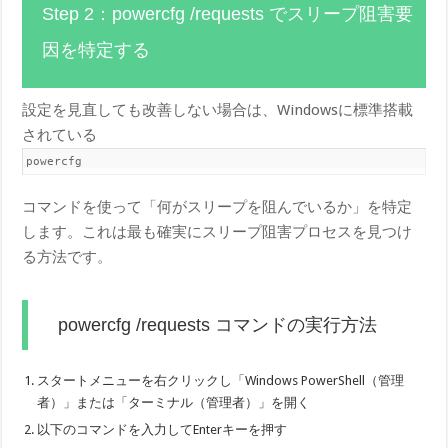
Step 2：powercfg /requests でスリープ阻害要
因を特定する
設定を見直しても改善しない場合は、Windowsに標準搭載
されている
powercfg
コマンドを使って「何がスリープを阻んでいるか」を特定
します。これは最も確実にスリープ阻害プロセスを見つけ
る方法です。
powercfg /requests コマンドの実行方法
スタートメニューを右クリックし「Windows PowerShell（管理
者）」または「ターミナル（管理者）」を開く
以下のコマンドを入力してEnterキーを押す