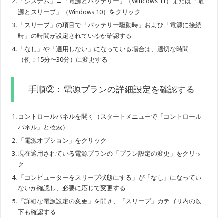
「システム」→「電源とバッテリー」（Windows 11）または「電
源とスリープ」（Windows 10）をクリック
「スリープ」の項目で「バッテリー駆動時」および「電源に接続
時」の時間が設定されているか確認する
「なし」や「適用しない」になっている場合は、適切な時間
（例：15分〜30分）に変更する
手順②：電源プランの詳細設定を確認する
コントロールパネルを開く（スタートメニューで「コントロール
パネル」と検索）
「電源オプション」をクリック
現在適用されている電源プランの「プラン設定の変更」をクリッ
ク
「コンピューターをスリープ状態にする」が「なし」になってい
ないか確認し、必要に応じて変更する
「詳細な電源設定の変更」を開き、「スリープ」カテゴリ内の以
下も確認する