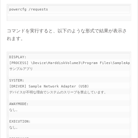
powercfg /requests
コマンドを実行すると、以下のような形式で結果が表示さ
れます。
DISPLAY:

[PROCESS] \Device\HarddiskVolume3\Program Files\SampleApp\ap
サンプルアプリ

SYSTEM:

[DRIVER] Sample Network Adapter (USB)

デバイスが不明な理由でシステムのスリープを禁止しています。

AWAYMODE:

なし。

EXECUTION:

なし。
