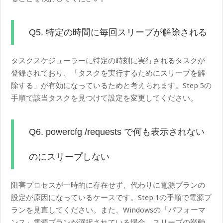
Q5. 特定の時間に毎回スリープが解除される
タスクスケジューラーに特定の時刻に実行されるタスクが
登録されており、「タスクを実行するためにスリープを解
除する」が有効になっているためと考えられます。Step 5の
手順で該当タスクを見つけて設定を変更してください。
Q6. powercfg /requests で何も表示されない
のにスリープしない
阻害プロセスが一時的に存在せず、代わりに電源プランの
設定が原因になっているケースです。Step 1の手順で電源プ
ランを見直してください。また、Windowsの「パフォーマ
ンス」電源プランが選択されている場合、スリープの挙動