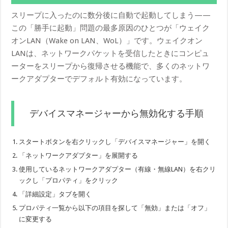
スリープに入ったのに数分後に自動で起動してしまう——
この「勝手に起動」問題の最多原因のひとつが「ウェイク
オンLAN（Wake on LAN、WoL）」です。ウェイクオン
LANは、ネットワークパケットを受信したときにコンピュ
ーターをスリープから復帰させる機能で、多くのネットワ
ークアダプターでデフォルト有効になっています。
デバイスマネージャーから無効化する手順
スタートボタンを右クリックし「デバイスマネージャー」を開く
「ネットワークアダプター」を展開する
使用しているネットワークアダプター（有線・無線LAN）を右クリ
ックし「プロパティ」をクリック
「詳細設定」タブを開く
プロパティ一覧から以下の項目を探して「無効」または「オフ」
に変更する