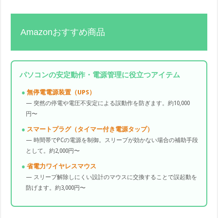
Amazonおすすめ商品
パソコンの安定動作・電源管理に役立つアイテム
無停電電源装置（UPS）
— 突然の停電や電圧不安定による誤動作を防ぎます。約10,000
円〜
スマートプラグ（タイマー付き電源タップ）
— 時間帯でPCの電源を制御。スリープが効かない場合の補助手段
として。約2,000円〜
省電力ワイヤレスマウス
— スリープ解除しにくい設計のマウスに交換することで誤起動を
防げます。約3,000円〜