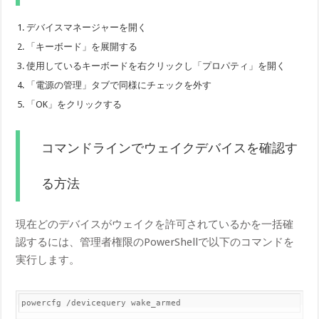
デバイスマネージャーを開く
「キーボード」を展開する
使用しているキーボードを右クリックし「プロパティ」を開く
「電源の管理」タブで同様にチェックを外す
「OK」をクリックする
コマンドラインでウェイクデバイスを確認す
る方法
現在どのデバイスがウェイクを許可されているかを一括確
認するには、管理者権限のPowerShellで以下のコマンドを
実行します。
powercfg /devicequery wake_armed