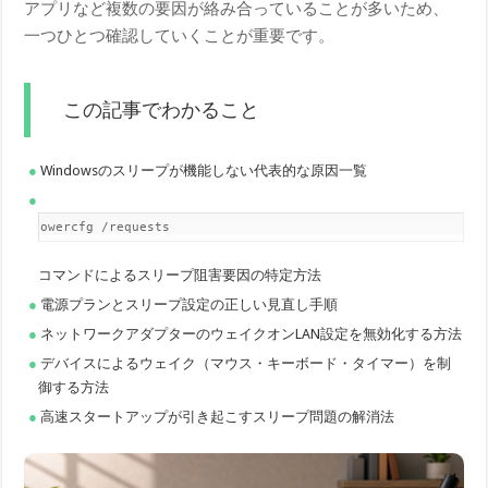
アプリなど複数の要因が絡み合っていることが多いため、
一つひとつ確認していくことが重要です。
この記事でわかること
Windowsのスリープが機能しない代表的な原因一覧
powercfg /requests
コマンドによるスリープ阻害要因の特定方法
電源プランとスリープ設定の正しい見直し手順
ネットワークアダプターのウェイクオンLAN設定を無効化する方法
デバイスによるウェイク（マウス・キーボード・タイマー）を制
御する方法
高速スタートアップが引き起こすスリープ問題の解消法