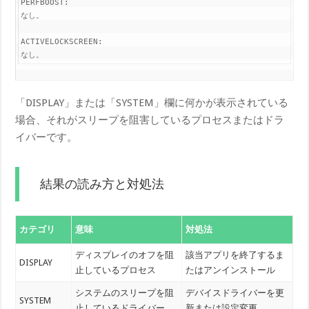
PERFBOOST:

なし。

ACTIVELOCKSCREEN:

なし。
「DISPLAY」または「SYSTEM」欄に何かが表示されている
場合、それがスリープを阻害しているプロセスまたはドラ
イバーです。
結果の読み方と対処法
カテゴリ
意味
対処法
ディスプレイのオフを阻
該当アプリを終了するま
DISPLAY
止しているプロセス
たはアンインストール
システムのスリープを阻
デバイスドライバーを更
SYSTEM
止しているドライバー
新または設定変更