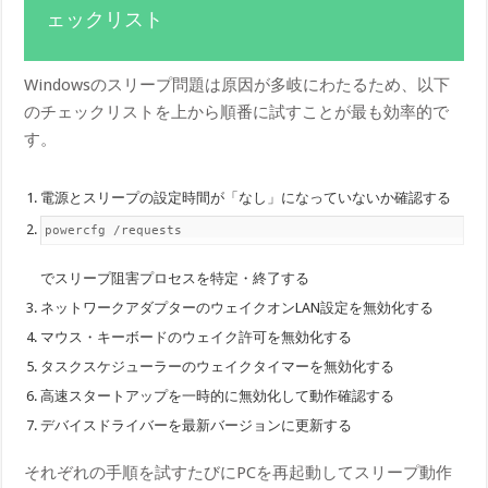
ェックリスト
Windowsのスリープ問題は原因が多岐にわたるため、以下
のチェックリストを上から順番に試すことが最も効率的で
す。
電源とスリープの設定時間が「なし」になっていないか確認する
powercfg /requests
でスリープ阻害プロセスを特定・終了する
ネットワークアダプターのウェイクオンLAN設定を無効化する
マウス・キーボードのウェイク許可を無効化する
タスクスケジューラーのウェイクタイマーを無効化する
高速スタートアップを一時的に無効化して動作確認する
デバイスドライバーを最新バージョンに更新する
それぞれの手順を試すたびにPCを再起動してスリープ動作