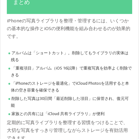
まとめ
iPhoneの写真ライブラリを整理・管理するには、いくつか
の基本的な操作とiOSの便利機能を組み合わせるのが効果的
です。
アルバムは「ショートカット」。削除してもライブラリの実体は
残る
「重複項目」アルバム（iOS 16以降）で重複写真を効率よく削除で
きる
「iPhoneのストレージを最適化」でiCloud Photosを活用すると本
体の空き容量を確保できる
削除した写真は30日間「最近削除した項目」に保管され、復元可
能
家族との共有には「iCloud 共有ライブラリ」が便利
定期的に写真ライブラリを整理する習慣をつけることで、
大切な写真をすっきり管理しながらストレージを有効活用
できます。