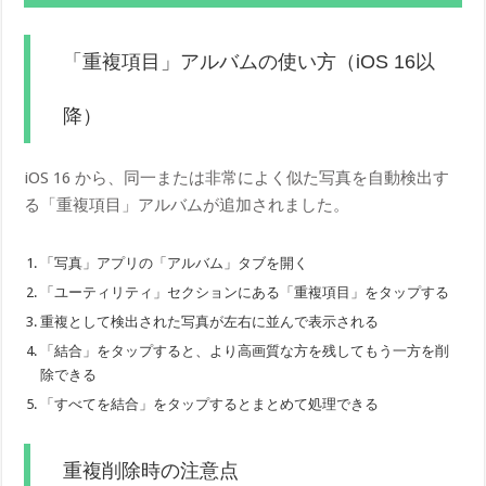
「重複項目」アルバムの使い方（iOS 16以
降）
iOS 16 から、同一または非常によく似た写真を自動検出す
る「重複項目」アルバムが追加されました。
「写真」アプリの「アルバム」タブを開く
「ユーティリティ」セクションにある「重複項目」をタップする
重複として検出された写真が左右に並んで表示される
「結合」をタップすると、より高画質な方を残してもう一方を削
除できる
「すべてを結合」をタップするとまとめて処理できる
重複削除時の注意点