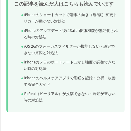
この記事を読んだ人はこちらも読んでいます
iPhoneのショートカットで端末の向き（縦/横）変更ト
リガーが動かない対処法
iPhoneのアップデート後にSafari拡張機能が無効化され
る時の対処法
iOS 26のフォーカスフィルターが機能しない・設定で
きない原因と対処法
iPhoneカメラのポートレートぼかし強度が調整できな
い時の対処法
iPhoneのヘルスケアアプリで睡眠を記録・分析・改善
する完全ガイド
BeReal（ビーリアル）が投稿できない・通知が来ない
時の対処法