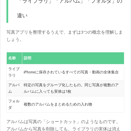
「ライブラリ」「アルバム」「フォルダ」の
違い
写真アプリを整理するうえで、まずは3つの概念を理解しま
しょう。
名称
説明
ライブ
iPhoneに保存されているすべての写真・動画の全体集合
ラリ
アルバ
特定の写真をグループ化したもの。同じ写真が複数のア
ム
ルバムに入っても実体は1枚
フォル
複数のアルバムをまとめるための入れ物
ダ
アルバムは写真の「ショートカット」のようなものです。
アルバムから写真を削除しても、ライブラリの実体は消え