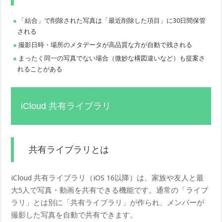
「結合」で削除された写真は「最近削除した項目」に30日間保管
される
撮影日時・場所のメタデータが高品質な方が自動で残される
まったく同一の写真でない場合（微妙な構図違いなど）も提案さ
れることがある
iCloud 共有ライブラリ
共有ライブラリとは
iCloud 共有ライブラリ（iOS 16以降）は、家族や友人と最
大5人で写真・動画を共有できる機能です。通常の「ライブ
ラリ」とは別に「共有ライブラリ」が作られ、メンバーが
撮影した写真を自動で共有できます。