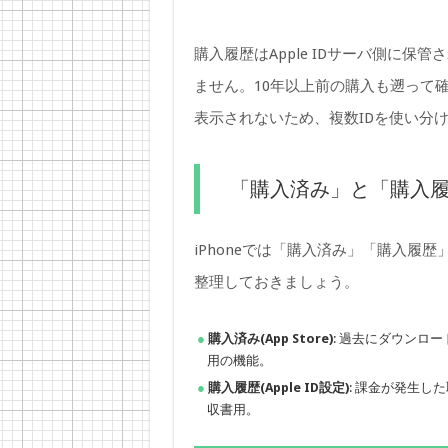
購入履歴はApple IDサーバ側に
ません。10年以上前の購入も遡って確認
表示されないため、複数IDを使い分
「購入済み」と「購入
iPhoneでは「購入済み」「購入履
整理しておきましょう。
購入済み(App Store)
: 過去にダウンロ
用の機能。
購入履歴(Apple ID設定)
: 課金が発生
収書用。