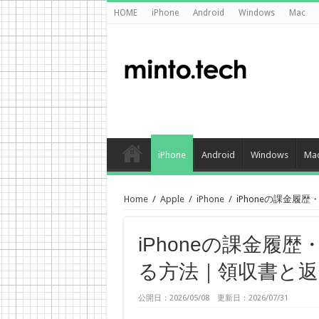
HOME
iPhone
Android
Windows
Mac
iPhone
Android
Windows
Ma
Home
/
Apple
/
iPhone
/
iPhoneの課金履歴
iPhoneの課金履歴・
る方法｜領収書と返
公開日：2026/05/08 更新日：2026/07/31