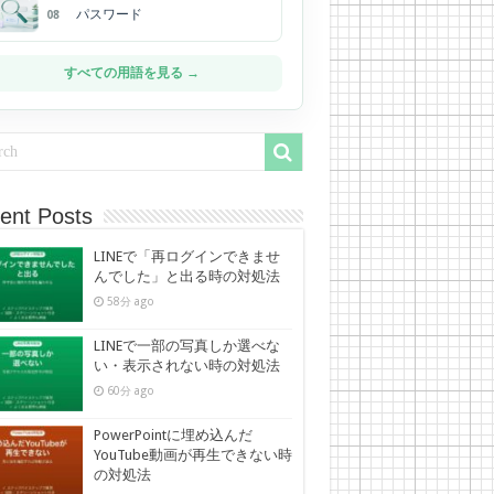
パスワード
08
すべての用語を見る →
ent Posts
LINEで「再ログインできませ
んでした」と出る時の対処法
58分 ago
LINEで一部の写真しか選べな
い・表示されない時の対処法
60分 ago
PowerPointに埋め込んだ
YouTube動画が再生できない時
の対処法