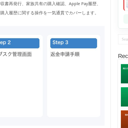
書再発行、家族共有の購入確認、Apple Pay履歴、
、購入履歴に関する操作を一気通貫でカバーします。
Rec