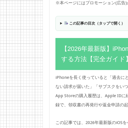
※本ページにはプロモーション(広告
この記事の目次（タップで開く）
【2026年最新版】iPho
する方法【完全ガイド
iPhoneを長く使っていると「過去
ない請求が届いた」「サブスクをい
App Storeの購入履歴は、Appl
録で、領収書の再発行や返金申請の
この記事では、2026年最新版のiOSを