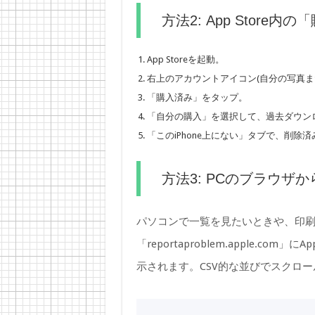
方法2: App Store
App Storeを起動。
右上のアカウントアイコン(自分の写真ま
「購入済み」をタップ。
「自分の購入」を選択して、過去ダウン
「このiPhone上にない」タブで、削除
方法3: PCのブラウザからrep
パソコンで一覧を見たいときや、印
「reportaproblem.apple.c
示されます。CSV的な並びでスクロ