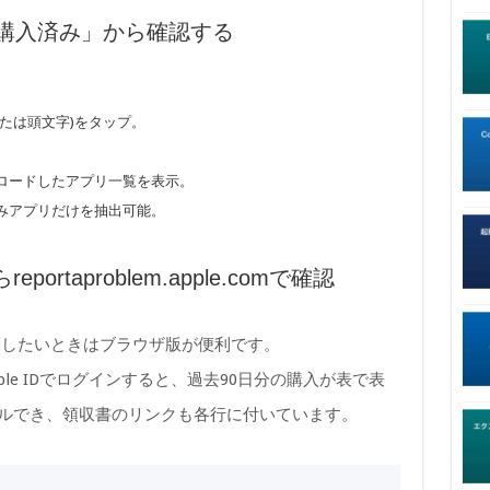
内の「購入済み」から確認する
たは頭文字)をタップ。
ロードしたアプリ一覧を表示。
済みアプリだけを抽出可能。
ortaproblem.apple.comで確認
刷したいときはブラウザ版が便利です。
om」にApple IDでログインすると、過去90日分の購入が表で表
ールでき、領収書のリンクも各行に付いています。