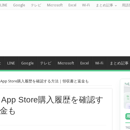
LINE
Google
テレビ
Microsoft
Excel
Wi-Fi
まとめ記事
用語
c
LINE
Google
テレビ
Microsoft
Excel
Wi-Fi
まとめ記事
・App Store購入履歴を確認する方法｜領収書と返金も
App Store購入履歴を確認す
金も
1