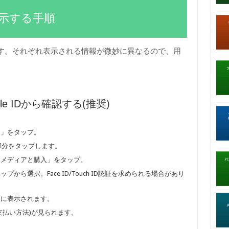
を表示する手順
す。それぞれ表示される情報が微妙に異なるので、用
le IDから確認する(推奨)
定」をタップ。
部分をタップします。
る「メディアと購入」をタップ。
アップから選択。Face ID/Touch ID認証を求められる場合があり
順に表示されます。
・支払い方法)が見られます。