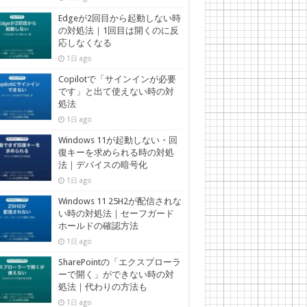
Edgeが2回目から起動しない時
の対処法｜1回目は開くのに反
応しなくなる
1日 ago
Copilotで「サインインが必要
です」と出て使えない時の対
処法
1日 ago
Windows 11が起動しない・回
復キーを求められる時の対処
法｜デバイスの暗号化
1日 ago
Windows 11 25H2が配信されな
い時の対処法｜セーフガード
ホールドの確認方法
1日 ago
SharePointの「エクスプローラ
ーで開く」ができない時の対
処法｜代わりの方法も
1日 ago