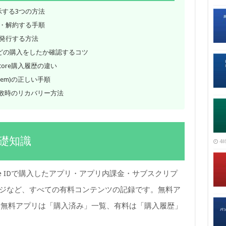
を表示する3つの方法
・解約する手順
発行する方法
がどの購入をしたか確認するコツ
Store購入履歴の違い
blem)の正しい手順
失敗時のリカバリー方法
基礎知識
4時
pple IDで購入したアプリ・アプリ内課金・サブスクリプ
レージなど、すべての有料コンテンツの記録です。無料ア
、無料アプリは「購入済み」一覧、有料は「購入履歴」