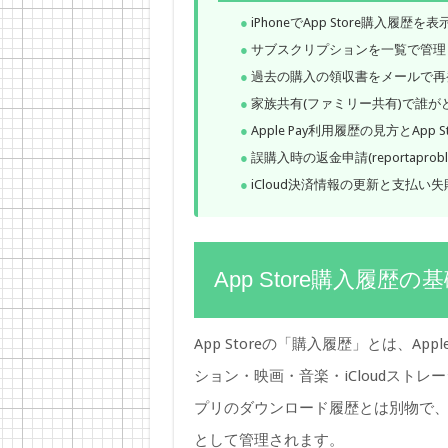
iPhoneでApp Store購入履歴
サブスクリプションを一覧で管理
過去の購入の領収書をメールで再
家族共有(ファミリー共有)で誰
Apple Pay利用履歴の見方とApp 
誤購入時の返金申請(reportapro
iCloud決済情報の更新と支払い
App Store購入履歴の
App Storeの「購入履歴」とは、A
ション・映画・音楽・iCloudスト
プリのダウンロード履歴とは別物で
として管理されます。