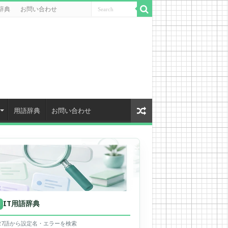
辞典
お問い合わせ
用語辞典
お問い合わせ
IT用語辞典
用
627語から設定名・エラーを検索