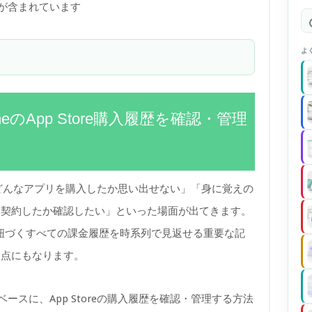
)が含まれています
よ
neのApp Store購入履歴を確認・管理
】
にどんなアプリを購入したか思い出せない」「身に覚えの
つ契約したか確認したい」といった場面が出てきます。
e IDに紐づくすべての課金履歴を時系列で見返せる重要な記
起点にもなります。
ベースに、App Storeの購入履歴を確認・管理する方法