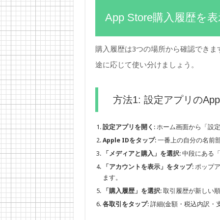
App Store購入履歴
購入履歴は3つの場所から確認できま
途に応じて使い分けましょう。
方法1: 設定アプリのApp
設定アプリを開く
: ホーム画面から「設
Apple IDをタップ
: 一番上の自分の名前
「メディアと購入」を選択
: 中段にあ
「アカウントを表示」をタップ
: ポップ
ます。
「購入履歴」を選択
: 取引履歴が新しい
各取引をタップ
: 詳細(金額・税込内訳