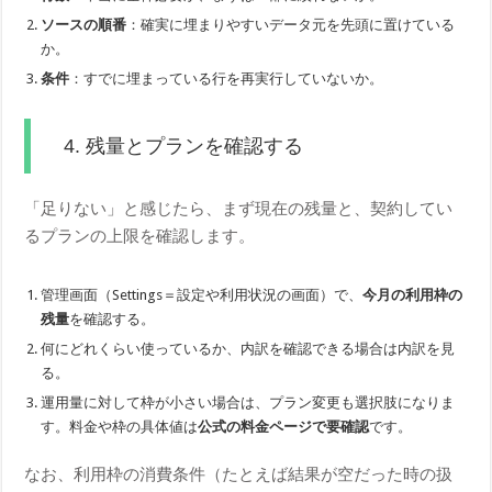
ソースの順番
：確実に埋まりやすいデータ元を先頭に置けている
か。
条件
：すでに埋まっている行を再実行していないか。
4. 残量とプランを確認する
「足りない」と感じたら、まず現在の残量と、契約してい
るプランの上限を確認します。
管理画面（Settings＝設定や利用状況の画面）で、
今月の利用枠の
残量
を確認する。
何にどれくらい使っているか、内訳を確認できる場合は内訳を見
る。
運用量に対して枠が小さい場合は、プラン変更も選択肢になりま
す。料金や枠の具体値は
公式の料金ページで要確認
です。
なお、利用枠の消費条件（たとえば結果が空だった時の扱