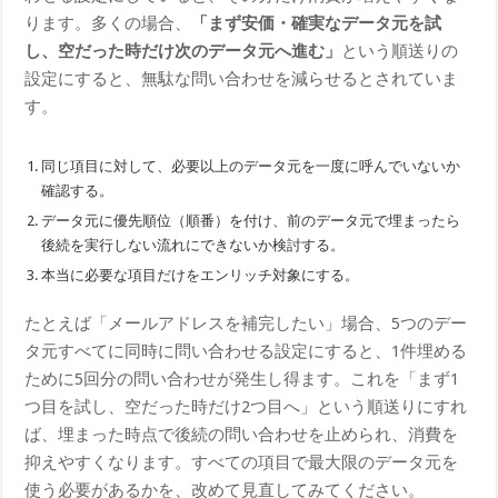
ります。多くの場合、
「まず安価・確実なデータ元を試
し、空だった時だけ次のデータ元へ進む」
という順送りの
設定にすると、無駄な問い合わせを減らせるとされていま
す。
同じ項目に対して、必要以上のデータ元を一度に呼んでいないか
確認する。
データ元に優先順位（順番）を付け、前のデータ元で埋まったら
後続を実行しない流れにできないか検討する。
本当に必要な項目だけをエンリッチ対象にする。
たとえば「メールアドレスを補完したい」場合、5つのデー
タ元すべてに同時に問い合わせる設定にすると、1件埋める
ために5回分の問い合わせが発生し得ます。これを「まず1
つ目を試し、空だった時だけ2つ目へ」という順送りにすれ
ば、埋まった時点で後続の問い合わせを止められ、消費を
抑えやすくなります。すべての項目で最大限のデータ元を
使う必要があるかを、改めて見直してみてください。