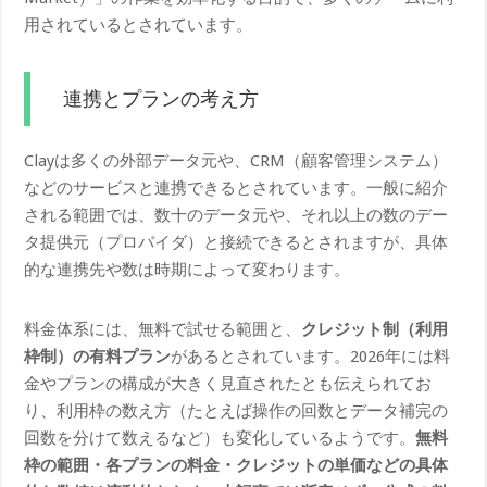
用されているとされています。
連携とプランの考え方
Clayは多くの外部データ元や、CRM（顧客管理システム）
などのサービスと連携できるとされています。一般に紹介
される範囲では、数十のデータ元や、それ以上の数のデー
タ提供元（プロバイダ）と接続できるとされますが、具体
的な連携先や数は時期によって変わります。
料金体系には、無料で試せる範囲と、
クレジット制（利用
枠制）の有料プラン
があるとされています。2026年には料
金やプランの構成が大きく見直されたとも伝えられてお
り、利用枠の数え方（たとえば操作の回数とデータ補完の
回数を分けて数えるなど）も変化しているようです。
無料
枠の範囲・各プランの料金・クレジットの単価などの具体