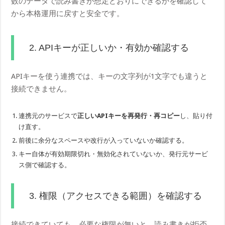
数のデータで読み書きが想定どおりにできるかを確認して
から本格運用に戻すと安全です。
2. APIキーが正しいか・有効か確認する
APIキーを使う連携では、キーの文字列が1文字でも違うと
接続できません。
連携元のサービスで
正しいAPIキーを再発行・再コピー
し、貼り付
け直す。
前後に余分なスペースや改行が入っていないか確認する。
キー自体が有効期限切れ・無効化されていないか、発行元サービ
ス側で確認する。
3. 権限（アクセスできる範囲）を確認する
接続できていても、必要な権限が無いと、読み書きが拒否