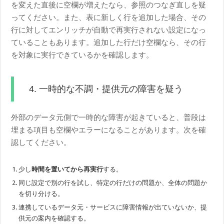
を変えた直後に空欄が増えたなら、参照のつなぎ直しを疑
ってください。また、表に新しく行を追加した場合、その
行に対してエンリッチが自動で再実行されない設定になっ
ていることもあります。追加した行だけ空欄なら、その行
を対象に実行できているかを確認します。
4. 一時的な不調・提供元の障害を疑う
外部のデータ元側で一時的な障害が起きていると、普段は
埋まる項目も空欄やエラーになることがあります。次を確
認してください。
少し
時間を置いてから再実行
する。
同じ設定で別の行を試し、特定の行だけの問題か、全体の問題か
を切り分ける。
連携しているデータ元・サービスに障害情報が出ていないか、提
供元の案内を確認する。