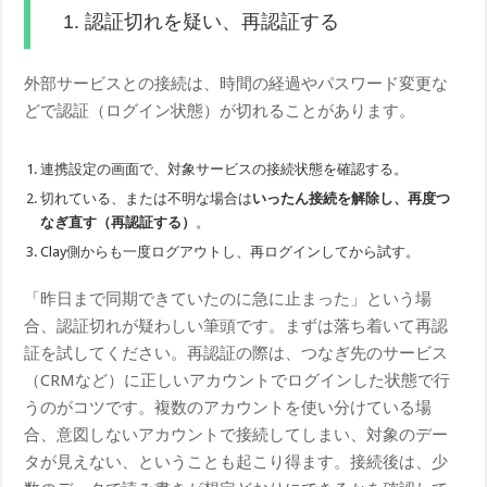
1. 認証切れを疑い、再認証する
外部サービスとの接続は、時間の経過やパスワード変更な
どで認証（ログイン状態）が切れることがあります。
連携設定の画面で、対象サービスの接続状態を確認する。
切れている、または不明な場合は
いったん接続を解除し、再度つ
なぎ直す（再認証する）
。
Clay側からも一度ログアウトし、再ログインしてから試す。
「昨日まで同期できていたのに急に止まった」という場
合、認証切れが疑わしい筆頭です。まずは落ち着いて再認
証を試してください。再認証の際は、つなぎ先のサービス
（CRMなど）に正しいアカウントでログインした状態で行
うのがコツです。複数のアカウントを使い分けている場
合、意図しないアカウントで接続してしまい、対象のデー
タが見えない、ということも起こり得ます。接続後は、少