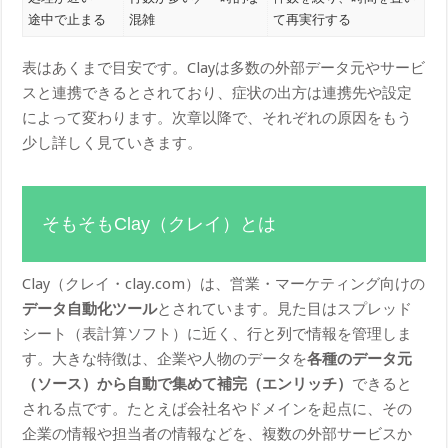
途中で止まる
混雑
て再実行する
表はあくまで目安です。Clayは多数の外部データ元やサービ
スと連携できるとされており、症状の出方は連携先や設定
によって変わります。次章以降で、それぞれの原因をもう
少し詳しく見ていきます。
そもそもClay（クレイ）とは
Clay（クレイ・clay.com）は、営業・マーケティング向けの
データ自動化ツール
とされています。見た目はスプレッド
シート（表計算ソフト）に近く、行と列で情報を管理しま
す。大きな特徴は、企業や人物のデータを
各種のデータ元
（ソース）から自動で集めて補完（エンリッチ）
できると
される点です。たとえば会社名やドメインを起点に、その
企業の情報や担当者の情報などを、複数の外部サービスか