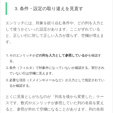
3. 条件・設定の取り違えを見直す
エンリッチには、対象を絞り込む条件や、どの列を入力と
して使うかといった設定があります。ここがずれている
と、正しい行に対して正しい入力が渡らず、空欄が増えま
す。
そのエンリッチが
どの列を入力として参照しているか
を確認す
る。
条件（フィルタ）で対象外になっていないか確認する。実行され
ていない行は空欄に見えます。
必要な項目（ドメインやメールなど）が入力として指定されてい
るか確認する。
とくに見落としがちなのが「列名を後から変更した」ケー
スです。数式やエンリッチが参照していた列の名前を変え
ると、参照が外れて空欄になることがあります。列の名前