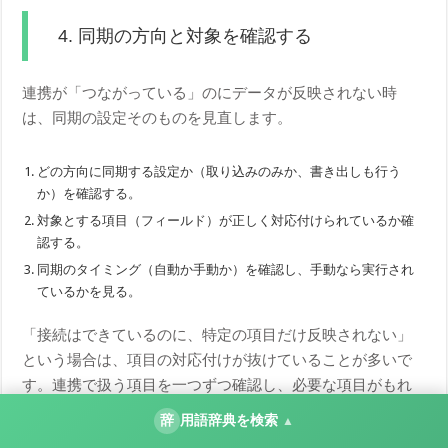
4. 同期の方向と対象を確認する
連携が「つながっている」のにデータが反映されない時
は、同期の設定そのものを見直します。
どの方向に同期する設定か（取り込みのみか、書き出しも行う
か）を確認する。
対象とする項目（フィールド）が正しく対応付けられているか確
認する。
同期のタイミング（自動か手動か）を確認し、手動なら実行され
ているかを見る。
「接続はできているのに、特定の項目だけ反映されない」
という場合は、項目の対応付けが抜けていることが多いで
す。連携で扱う項目を一つずつ確認し、必要な項目がもれ
なくつながっているかを点検してください。
辞
用語辞典を検索
▲