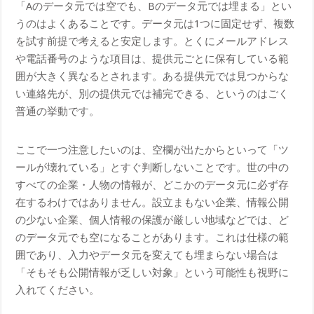
「Aのデータ元では空でも、Bのデータ元では埋まる」とい
うのはよくあることです。データ元は1つに固定せず、複数
を試す前提で考えると安定します。とくにメールアドレス
や電話番号のような項目は、提供元ごとに保有している範
囲が大きく異なるとされます。ある提供元では見つからな
い連絡先が、別の提供元では補完できる、というのはごく
普通の挙動です。
ここで一つ注意したいのは、空欄が出たからといって「ツ
ールが壊れている」とすぐ判断しないことです。世の中の
すべての企業・人物の情報が、どこかのデータ元に必ず存
在するわけではありません。設立まもない企業、情報公開
の少ない企業、個人情報の保護が厳しい地域などでは、ど
のデータ元でも空になることがあります。これは仕様の範
囲であり、入力やデータ元を変えても埋まらない場合は
「そもそも公開情報が乏しい対象」という可能性も視野に
入れてください。