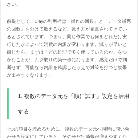
さい。
前提として、Clayの利用枠は「操作の回数」と「データ補完
の回数」を分けて数えるなど、数え方が見直されてきてい
るとされています。つまり、同じ作業でも何をどれだけ実
行したかによって消費の内訳が変わります。減りが早いと
感じたら、まずは「どの処理で多く使っているのか」をつ
かむことが、ムダ取りの第一歩になります。感覚だけで判
断せず、可能なら内訳を確認したうえで対策を打つと効果
が出やすくなります。
1. 複数のデータ元を「順に試す」設定を活用
する
1つの項目を埋めるために、複数のデータ元へ同時に問い合
わせる設定にしていると、その分だけ消費が増えやすくな