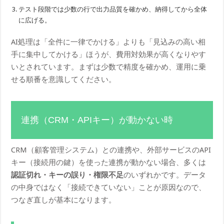
テスト段階では少数の行で出力品質を確かめ、納得してから全体
に広げる。
AI処理は「全件に一律でかける」よりも「見込みの高い相
手に集中してかける」ほうが、費用対効果が高くなりやす
いとされています。まずは少数で精度を確かめ、運用に乗
せる順番を意識してください。
連携（CRM・APIキー）が動かない時
CRM（顧客管理システム）との連携や、外部サービスのAPI
キー（接続用の鍵）を使った連携が動かない場合、多くは
認証切れ・キーの誤り・権限不足
のいずれかです。データ
の中身ではなく「接続できていない」ことが原因なので、
つなぎ直しが基本になります。