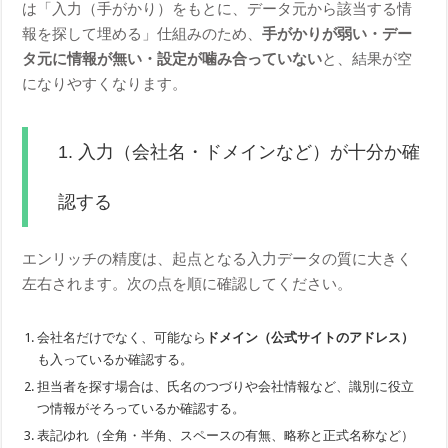
は「入力（手がかり）をもとに、データ元から該当する情
報を探して埋める」仕組みのため、
手がかりが弱い・デー
タ元に情報が無い・設定が噛み合っていない
と、結果が空
になりやすくなります。
1. 入力（会社名・ドメインなど）が十分か確
認する
エンリッチの精度は、起点となる入力データの質に大きく
左右されます。次の点を順に確認してください。
会社名だけでなく、可能なら
ドメイン（公式サイトのアドレス）
も入っているか確認する。
担当者を探す場合は、氏名のつづりや会社情報など、識別に役立
つ情報がそろっているか確認する。
表記ゆれ（全角・半角、スペースの有無、略称と正式名称など）