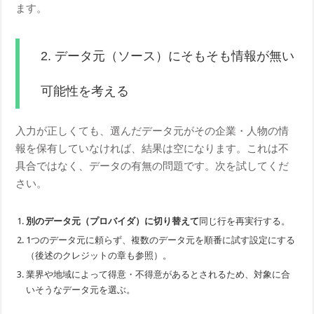
ます。
2. データ元（ソース）にそもそも情報が無い
可能性を考える
入力が正しくても、選んだデータ元がその企業・人物の情
報を保有していなければ、結果は空になります。これは不
具合ではなく、データの有無の問題です。次を試してくだ
さい。
別のデータ元（プロバイダ）に切り替えて
同じ行を再実行する。
1つのデータ元に頼らず、複数のデータ元を順番に試す設定にする
（後述のクレジットの章も参照）。
業界や地域によって得意・不得意があるとされるため、対象に合
いそうなデータ元を選ぶ。