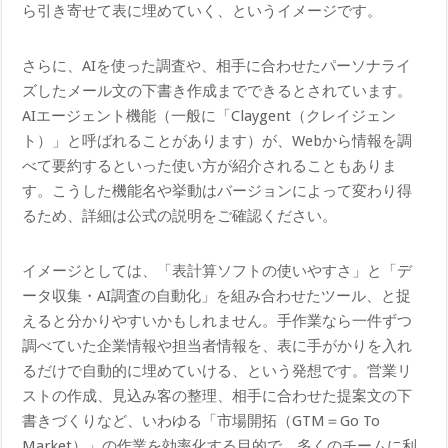
ら引き寄せて表に埋めていく、というイメージです。
さらに、AIを使った調査や、相手に合わせたパーソナライ
ズしたメール文の下書き作成までできるとされています。
AIエージェント機能（一般に「Claygent（クレイジェン
ト）」と呼ばれることがあります）が、Webから情報を調
べて要約するといった使い方が紹介されることもありま
す。こうした機能名や挙動はバージョンによって変わり得
るため、詳細は公式の説明をご確認ください。
イメージとしては、「表計算ソフトの使いやすさ」と「デ
ータ収集・AI調査の自動化」を組み合わせたツール、と捉
えると分かりやすいかもしれません。手作業なら一件ずつ
調べていた企業情報や担当者情報を、表に手がかりを入れ
るだけで自動的に埋めていける、という発想です。営業リ
ストの作成、見込み客の整理、相手に合わせた提案文の下
書きづくりなど、いわゆる「市場開拓（GTM＝Go To
Market）」の作業を効率化する目的で、多くのチームに利