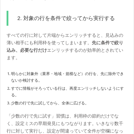
2. 対象の行を条件で絞ってから実行する
すべての行に対して片端からエンリッチすると、見込みの
薄い相手にも利用枠を使ってしまいます。
先に条件で絞り
込み、必要な行だけ
エンリッチするのが効率的とされてい
ます。
明らかに対象外（業界・地域・規模など）の行を、先に除外でき
ないか検討する。
すでに情報がそろっている行は、再度エンリッチしないようにす
る。
少数の行で先に試してから、全体に広げる。
「少数の行で先に試す」習慣は、利用枠の節約だけでな
く、設定ミスの早期発見にもつながります。いきなり数千
行に対して実行し、設定が間違っていて全件が空欄になっ