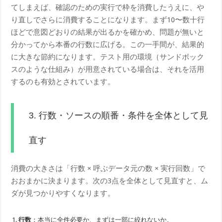
てしまえば、確認のための実行で枠を消費したうえに、や
り直しでさらに消費することになります。まず10〜数十行
ほどで意図どおりの結果が出るかを確かめ、問題が無いと
分かってから本番の行数に広げる。この一手間が、結果的
に大きな節約になります。テスト用の環境（サンドボック
スのような仕組み）が用意されている場合は、それを活用
するのも有効とされています。
3. 行数・ソースの順番・条件を全体として見
直す
消費の大きさは「行数 × 呼ぶデータ元の数 × 実行回数」で
おおまかに決まります。次の3点を全体として見直すと、ム
ダが見つかりやすくなります。
行数
：本当に全件必要か、まずは一部に絞れないか。