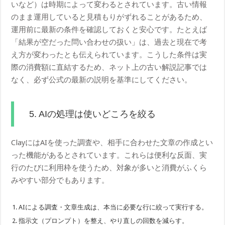
いなど）は時期によって変わるとされています。古い情報
のまま運用していると見積もりがずれることがあるため、
運用前に最新の条件を確認しておくと安心です。たとえば
「結果が空だった問い合わせの扱い」は、過去と現在で考
え方が変わったとも伝えられています。こうした条件は実
際の消費額に直結するため、ネット上の古い解説記事では
なく、必ず公式の最新の説明を基準にしてください。
5. AIの処理は使いどころを絞る
ClayにはAIを使った調査や、相手に合わせた文章の作成とい
った機能があるとされています。これらは便利な反面、実
行のたびに利用枠を使うため、対象が多いと消費がふくら
みやすい部分でもあります。
AIによる調査・文章生成は、本当に必要な行に絞って実行する。
指示文（プロンプト）を整え、やり直しの回数を減らす。