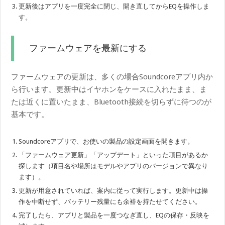
更新後はアプリを一度完全に閉じ、開き直してからEQを操作しま
す。
ファームウェアを最新にする
ファームウェアの更新は、多くの場合Soundcoreアプリ内か
ら行います。更新中はイヤホンをケースに入れたまま、ま
たは近くに置いたまま、Bluetooth接続を切らずに待つのが
基本です。
Soundcoreアプリで、お使いの製品の設定画面を開きます。
「ファームウェア更新」「アップデート」といった項目があるか
探します（項目名や場所はモデルやアプリのバージョンで異なり
ます）。
更新が用意されていれば、案内に従って実行します。更新中は操
作を中断せず、バッテリー残量にも余裕を持たせてください。
完了したら、アプリと製品を一度つなぎ直し、EQの保存・反映を