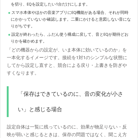
を切り、EQを設定したい1台だけにします。
スマホ本体やほかの音楽アプリにEQ機能がある場合、それが同時
にかかっていないか確認します。二重にかけると意図しない音にな
りがちです。
設定が終わったら、ふだん使う構成に戻して、音とEQが期待どお
りかを確かめます。
「どの機器からの設定が、いま本体に効いているのか」を
一本化するイメージです。接続を1対1のシンプルな状態に
してから設定し直すと、競合による戻り・上書きを防ぎや
すくなります。
「保存はできているのに、音の変化が小さ
い」と感じる場合
設定自体は一覧に残っているのに、効果が物足りない・反
映が弱いと感じるときは、保存の問題ではなく、聞こえ方