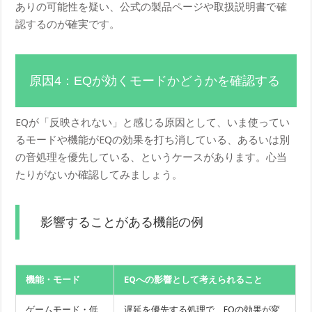
ありの可能性を疑い、公式の製品ページや取扱説明書で確
認するのが確実です。
原因4：EQが効くモードかどうかを確認する
EQが「反映されない」と感じる原因として、いま使ってい
るモードや機能がEQの効果を打ち消している、あるいは別
の音処理を優先している、というケースがあります。心当
たりがないか確認してみましょう。
影響することがある機能の例
機能・モード
EQへの影響として考えられること
ゲームモード・低
遅延を優先する処理で、EQの効果が変