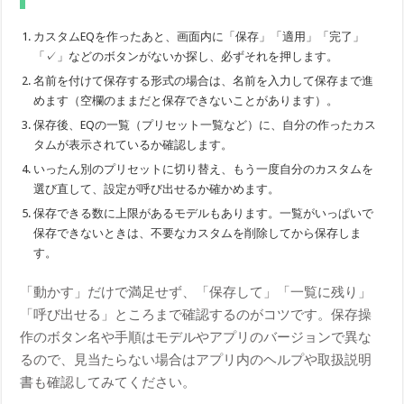
カスタムEQを作ったあと、画面内に「保存」「適用」「完了」
「✓」などのボタンがないか探し、必ずそれを押します。
名前を付けて保存する形式の場合は、名前を入力して保存まで進
めます（空欄のままだと保存できないことがあります）。
保存後、EQの一覧（プリセット一覧など）に、自分の作ったカス
タムが表示されているか確認します。
いったん別のプリセットに切り替え、もう一度自分のカスタムを
選び直して、設定が呼び出せるか確かめます。
保存できる数に上限があるモデルもあります。一覧がいっぱいで
保存できないときは、不要なカスタムを削除してから保存しま
す。
「動かす」だけで満足せず、「保存して」「一覧に残り」
「呼び出せる」ところまで確認するのがコツです。保存操
作のボタン名や手順はモデルやアプリのバージョンで異な
るので、見当たらない場合はアプリ内のヘルプや取扱説明
書も確認してみてください。