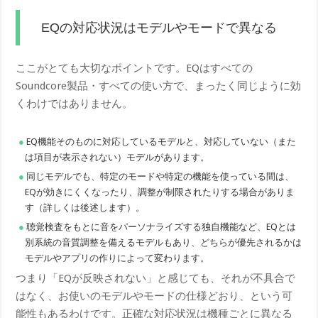
EQの対応状況はモデルやモードで異なる
ここがとても大切なポイントです。EQはすべての
Soundcore製品・すべての使い方で、まったく同じように効
くわけではありません。
EQ機能そのものに対応しているモデルと、対応していない（また
は項目が表示されない）モデルがあります。
同じモデルでも、特定のモードや特定の機能を使っている間は、
EQが効きにくくなったり、調整が制限されたりする場合がありま
す（詳しくは後述します）。
聴覚検査をもとに音をパーソナライズする独自機能など、EQとは
別系統の音質調整を備えるモデルもあり、どちらが優先されるかは
モデルやアプリの作りによって変わります。
つまり「EQが反映されない」と感じても、それが不具合で
はなく、お使いのモデルやモードの仕様どおり、という可
能性もあるわけです。正確な対応状況は機種ごとに異なる