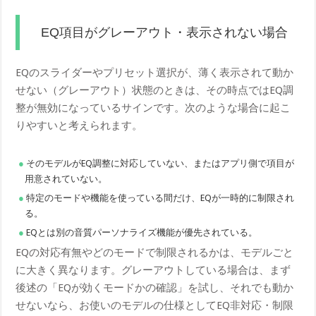
EQ項目がグレーアウト・表示されない場合
EQのスライダーやプリセット選択が、薄く表示されて動か
せない（グレーアウト）状態のときは、その時点ではEQ調
整が無効になっているサインです。次のような場合に起こ
りやすいと考えられます。
そのモデルがEQ調整に対応していない、またはアプリ側で項目が
用意されていない。
特定のモードや機能を使っている間だけ、EQが一時的に制限され
る。
EQとは別の音質パーソナライズ機能が優先されている。
EQの対応有無やどのモードで制限されるかは、モデルごと
に大きく異なります。グレーアウトしている場合は、まず
後述の「EQが効くモードかの確認」を試し、それでも動か
せないなら、お使いのモデルの仕様としてEQ非対応・制限