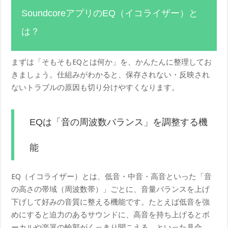
SoundcoreアプリのEQ（イコライザー）と
は？
まずは「そもそもEQとは何か」を、かんたんに整理してお
きましょう。仕組みがわかると、保存されない・反映され
ないトラブルの原因も切り分けやすくなります。
EQは「音の周波数バランス」を調整する機
能
EQ（イコライザー）とは、低音・中音・高音といった「音
の高さの帯域（周波数帯）」ごとに、音量バランスを上げ
下げして好みの音質に整える機能です。たとえば低音を強
めにすると迫力のあるサウンドに、高音を持ち上げるとボ
ーカルや楽器の輪郭がくっきり聞こえる、といった具合