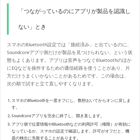
「つながっているのにアプリが製品を認識し
ない」とき
スマホのBluetooth設定では「接続済み」と出ているのに、
Soundcoreアプリ側だけが製品を見つけられない、という状
態もよくあります。アプリは音声をつなぐBluetoothのほか
にEQなどを操作するための通信経路を使うことがあり、片
方だけうまくいかないことがあるためです。この場合は、
次の順で試すと立て直しやすくなります。
スマホのBluetoothを一度オフにし、数秒おいてからオンに戻しま
す。
Soundcoreアプリを完全に終了し、開き直します。
アプリ側で位置情報やBluetoothなどの利用許可（権限）が有効に
なっているか、スマホの設定で確認します。許可がオフだと、機
器の検出に失敗することがあります。