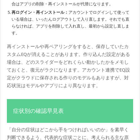
合はアプリの削除・再インストールが代替になります。
再ログイン・再インストール：
アカウントでログインして使って
いる場合は、いったんログアウトして入り直します。それでも直
らなければ、アプリを削除して入れ直し、最初から設定し直しま
す。
再インストールや再ペアリングをすると、保存していたカ
スタムEQが消えることがあります。作り込んだ設定がある
場合は、どのスライダーをどれくらい動かしたかをメモし
ておくと、復元がラクになります。アカウント連携でEQ設
定がクラウドに保存される作りのモデルもありますが、対
応状況はモデルやアプリにより異なります。
症状別の確認早見表
「自分の症状はどこから手をつければいいのか」を素早く
判断できるよう、代表的な症状ごとに、考えられる主な原