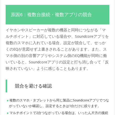
原因6：複数台接続・複数アプリの競合
イヤホンやスピーカーが複数の機器と同時につながる「マ
ルチポイント」に対応している場合や、Soundcoreアプリを
複数のスマホに入れている場合、設定が競合して、せっか
くのEQが意図せず上書きされることがあります。また、ス
マホ側の別の音響アプリやシステム側のEQ機能が同時に働
いていると、Soundcoreアプリの設定と打ち消し合って「反
映されていない」ように感じることもあります。
競合を避ける確認
複数のスマホ・タブレットから同じ製品にSoundcoreアプリでつな
がっていないか確認し、設定するときは1台だけに絞ります。
マルチポイントで2台つながっている場合は、いったん片方の接続