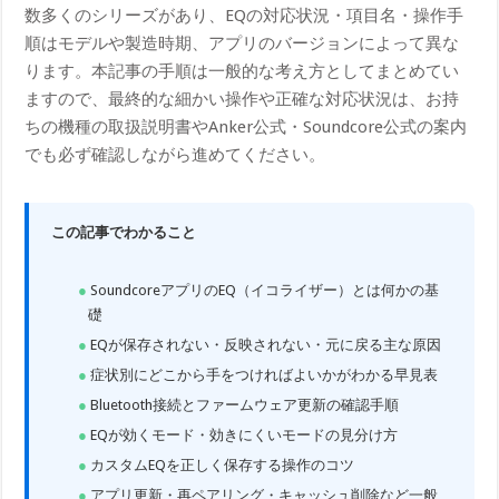
数多くのシリーズがあり、EQの対応状況・項目名・操作手
順はモデルや製造時期、アプリのバージョンによって異な
ります。本記事の手順は一般的な考え方としてまとめてい
ますので、最終的な細かい操作や正確な対応状況は、お持
ちの機種の取扱説明書やAnker公式・Soundcore公式の案内
でも必ず確認しながら進めてください。
この記事でわかること
SoundcoreアプリのEQ（イコライザー）とは何かの基
礎
EQが保存されない・反映されない・元に戻る主な原因
症状別にどこから手をつければよいかがわかる早見表
Bluetooth接続とファームウェア更新の確認手順
EQが効くモード・効きにくいモードの見分け方
カスタムEQを正しく保存する操作のコツ
アプリ更新・再ペアリング・キャッシュ削除など一般