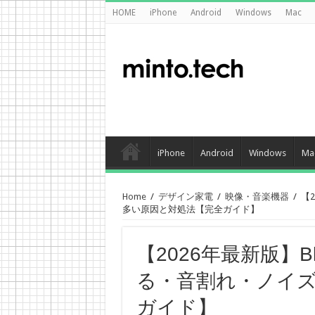
HOME
iPhone
Android
Windows
Mac
iPhone
Android
Windows
Ma
Home
/
デザイン家電
/
映像・音楽機器
/
【2
多い原因と対処法【完全ガイド】
【2026年最新版】Bl
る・音割れ・ノイ
ガイド】