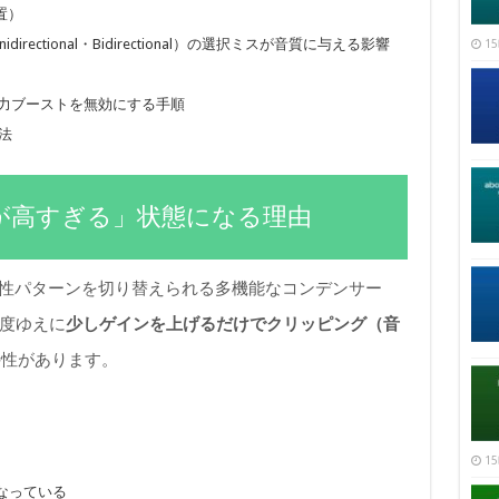
置）
idirectional・Bidirectional）の選択ミスが音質に与える影響
15
の入力ブーストを無効にする手順
方法
ゲインが高すぎる」状態になる理由
つの指向性パターンを切り替えられる多機能なコンデンサー
感度ゆえに
少しゲインを上げるだけでクリッピング（音
特性があります。
15
なっている