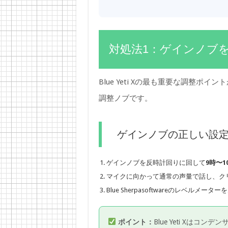
対処法1：ゲインノブを
Blue Yeti Xの最も重要な調整ポイン
調整ノブです。
ゲインノブの正しい設
ゲインノブを反時計回りに回して
9時〜
マイクに向かって通常の声量で話し、ク
Blue Sherpasoftwareのレベルメ
ポイント：
Blue Yeti Xは