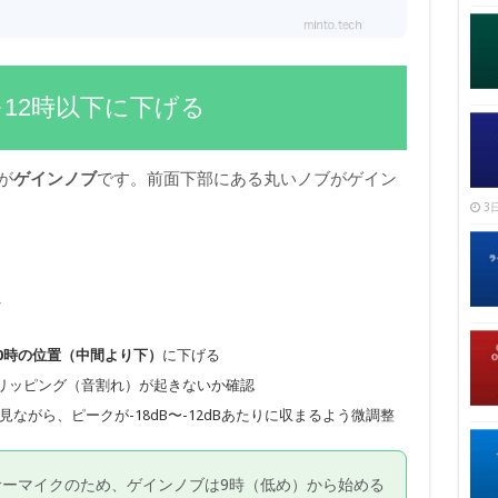
12時以下に下げる
トが
ゲインノブ
です。前面下部にある丸いノブがゲイン
3日
定
10時の位置（中間より下）
に下げる
リッピング（音割れ）が起きないか確認
ーターを見ながら、ピークが-18dB〜-12dBあたりに収まるよう微調整
コンデンサーマイクのため、ゲインノブは9時（低め）から始める