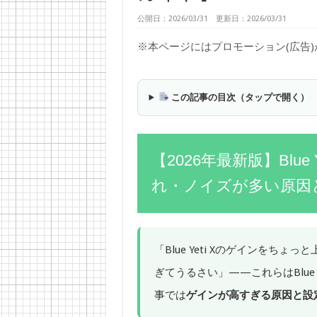
公開日：2026/03/31 更新日：2026/03/31
※本ページにはプロモーション(広告
この記事の目次（タップで開く）
【2026年最新版】Blu
れ・ノイズが多い原因
「Blue Yeti Xのゲインを
ぎてうるさい」——これらはBlue
事では
ゲインが高すぎる原因と設