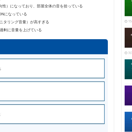
l（全指向性）になっており、部屋全体の音を拾っている
がONになっている
15
ーン（モニタリング音量）が高すぎる
機能が過剰に音量を上げている
3日