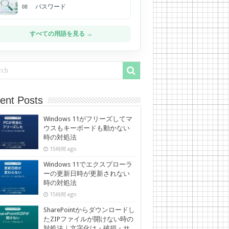
パスワード
08
すべての用語を見る →
ent Posts
Windows 11がフリーズしてマ
ウスもキーボードも動かない
時の対処法
15時間 ago
Windows 11でエクスプローラ
ーの更新日時が更新されない
時の対処法
15時間 ago
SharePointからダウンロードし
たZIPファイルが開けない時の
対処法｜文字化け・破損・サ