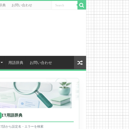
辞典
お問い合わせ
用語辞典
お問い合わせ
IT用語辞典
用
627語から設定名・エラーを検索