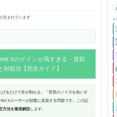
)が含まれています
よ
e Yeti Xのゲインが高すぎる・音割
と対処法【完全ガイド】
ちょっと上げるだけで音が割れる」「背景のノイズを拾いす
 Yeti Xユーザーが頻繁に直面する問題です。この記
定方法を徹底解説
します。