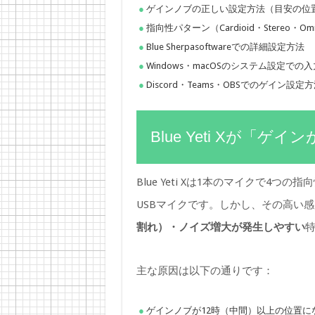
ゲインノブの正しい設定方法（目安の位
指向性パターン（Cardioid・Stereo・Omn
Blue Sherpasoftwareでの詳細設定方法
Windows・macOSのシステム設定で
Discord・Teams・OBSでのゲイン設定
Blue Yeti Xが「
Blue Yeti Xは1本のマイクで4
USBマイクです。しかし、その高い
割れ）・ノイズ増大が発生しやすい
主な原因は以下の通りです：
ゲインノブが12時（中間）以上の位置に