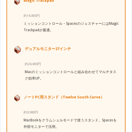
Magic Trackpad
約14,800円
ミッションコントロール・SpacesのジェスチャーにはMagic
Trackpadが最適。
デュアルモニター27インチ
約24,800円
Macのミッションコントロールと組み合わせてマルチタス
ク効率UP。
ノートPC用スタンド（Twelve South Curve）
約9,980円
MacBookをクラムシェルモードで使うスタンド。Spacesを
外部モニターで活用。