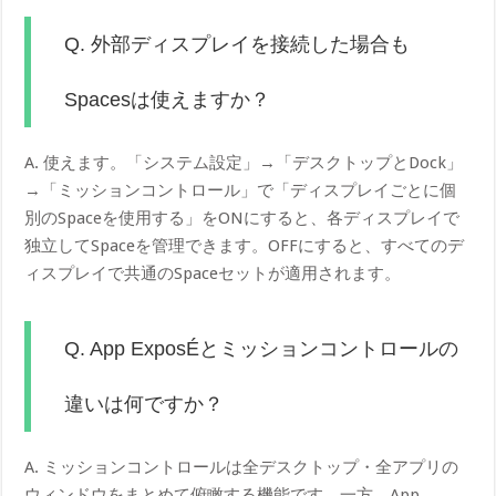
Q. 外部ディスプレイを接続した場合も
Spacesは使えますか？
A. 使えます。「システム設定」→「デスクトップとDock」
→「ミッションコントロール」で「ディスプレイごとに個
別のSpaceを使用する」をONにすると、各ディスプレイで
独立してSpaceを管理できます。OFFにすると、すべてのデ
ィスプレイで共通のSpaceセットが適用されます。
Q. App ExposÉとミッションコントロールの
違いは何ですか？
A. ミッションコントロールは全デスクトップ・全アプリの
ウィンドウをまとめて俯瞰する機能です。一方、App