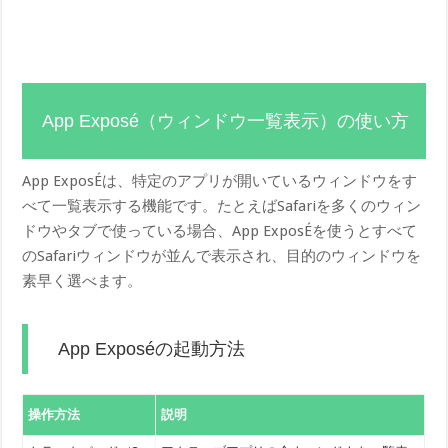
App Exposé（ウィンドウ一覧表示）の使い方
App ExposÉは、特定のアプリが開いているウィンドウをす
べて一覧表示する機能です。たとえばSafariを多くのウィン
ドウやタブで使っている場合、App ExposÉを使うとすべて
のSafariウィンドウが並んで表示され、目的のウィンドウを
素早く選べます。
App Exposéの起動方法
操作方法
説明