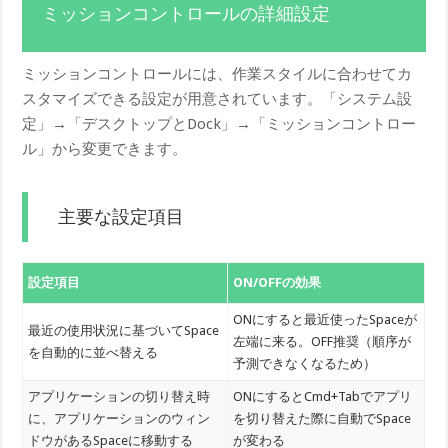
ミッションコントロールの詳細設定
ミッションコントロールには、作業スタイルに合わせてカ
スタマイズできる設定が用意されています。「システム設
定」→「デスクトップとDock」→「ミッションコントロー
ル」から変更できます。
主要な設定項目
設定項目
ON/OFFの効果
ONにすると最近使ったSpaceが
最近の使用状況に基づいてSpace
左端に来る。OFF推奨（順序が
を自動的に並べ替える
予測できなくなるため）
アプリケーションの切り替え時
ONにするとCmd+Tabでアプリ
に、アプリケーションのウィン
を切り替えた際に自動でSpace
ドウがあるSpaceに移動する
が変わる