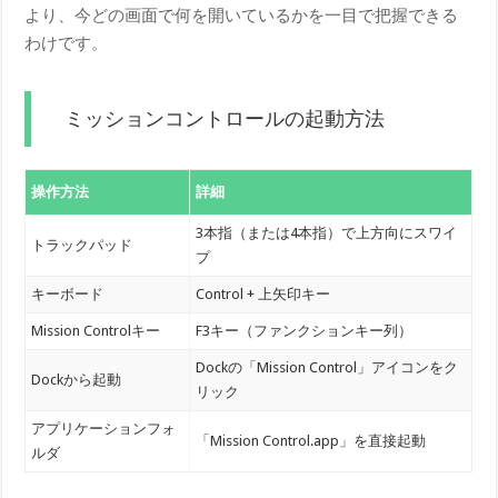
より、今どの画面で何を開いているかを一目で把握できる
わけです。
ミッションコントロールの起動方法
操作方法
詳細
3本指（または4本指）で上方向にスワイ
トラックパッド
プ
キーボード
Control + 上矢印キー
Mission Controlキー
F3キー（ファンクションキー列）
Dockの「Mission Control」アイコンをク
Dockから起動
リック
アプリケーションフォ
「Mission Control.app」を直接起動
ルダ