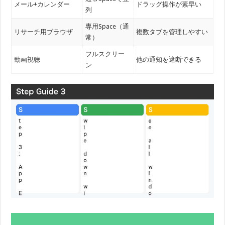
メール+カレンダー
ドラッグ操作が素早い
列
専用Space（通
リサーチ用ブラウザ
複数タブを管理しやすい
常）
フルスクリー
動画視聴
他の通知を遮断できる
ン