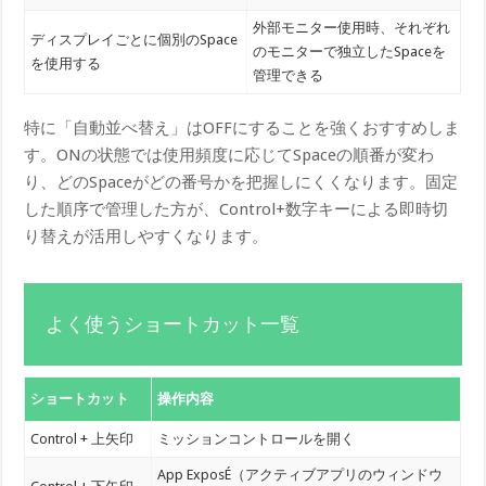
外部モニター使用時、それぞれ
ディスプレイごとに個別のSpace
のモニターで独立したSpaceを
を使用する
管理できる
特に「自動並べ替え」はOFFにすることを強くおすすめしま
す。ONの状態では使用頻度に応じてSpaceの順番が変わ
り、どのSpaceがどの番号かを把握しにくくなります。固定
した順序で管理した方が、Control+数字キーによる即時切
り替えが活用しやすくなります。
よく使うショートカット一覧
ショートカット
操作内容
Control + 上矢印
ミッションコントロールを開く
App ExposÉ（アクティブアプリのウィンドウ