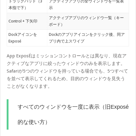
トラックパッド（3
アクティブアプリの全ウィンドウを一覧表
本指で下）
示
アクティブアプリのウィンドウ一覧（キー
Control + 下矢印
ボード）
Dockアイコンを
Dockのアプリアイコンをクリック後、同ア
Exposé
プリ内で上スワイプ
App ExposÉはミッションコントロールとは異なり、現在ア
クティブなアプリに絞ったウィンドウのみを表示します。
Safariが5つのウィンドウを持っている場合でも、5つすべて
を並べて表示してくれるため、目的のウィンドウを見失う
ことがなくなります。
すべてのウィンドウを一度に表示（旧Exposé
的な使い方）