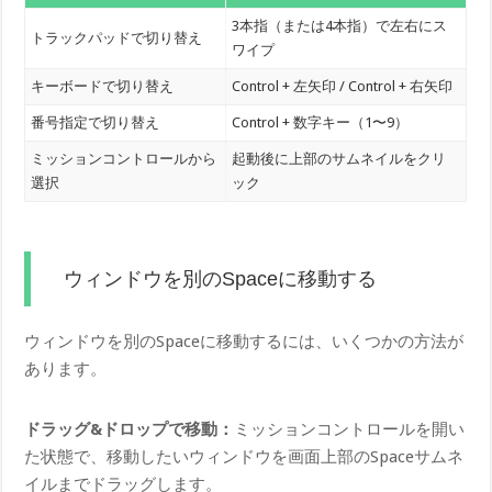
3本指（または4本指）で左右にス
トラックパッドで切り替え
ワイプ
キーボードで切り替え
Control + 左矢印 / Control + 右矢印
番号指定で切り替え
Control + 数字キー（1〜9）
ミッションコントロールから
起動後に上部のサムネイルをクリ
選択
ック
ウィンドウを別のSpaceに移動する
ウィンドウを別のSpaceに移動するには、いくつかの方法が
あります。
ドラッグ&ドロップで移動：
ミッションコントロールを開い
た状態で、移動したいウィンドウを画面上部のSpaceサムネ
イルまでドラッグします。