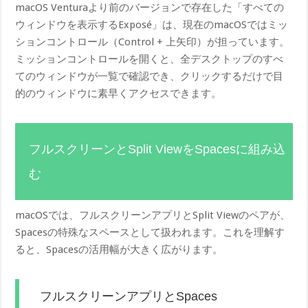
macOS Venturaより前のバージョンで存在した「すべての
ウィンドウを表示するExposé」は、現在のmacOSではミッ
ションコントロール（Control + 上矢印）が担っています。
ミッションコントロールを開くと、全デスクトップのすべ
てのウィンドウが一覧で確認でき、クリックするだけで目
的のウィンドウに素早くアクセスできます。
フルスクリーンとSplit ViewをSpacesに組み込
む
macOSでは、フルスクリーンアプリとSplit Viewのペアが、
Spacesの特殊なスペースとして扱われます。これを理解す
ると、Spacesの活用幅が大きく広がります。
フルスクリーンアプリとSpaсes