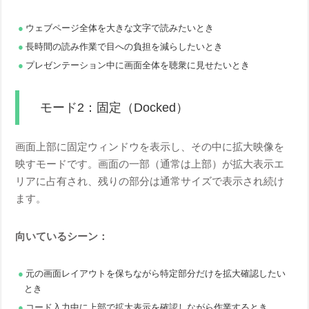
ウェブページ全体を大きな文字で読みたいとき
長時間の読み作業で目への負担を減らしたいとき
プレゼンテーション中に画面全体を聴衆に見せたいとき
モード2：固定（Docked）
画面上部に固定ウィンドウを表示し、その中に拡大映像を
映すモードです。画面の一部（通常は上部）が拡大表示エ
リアに占有され、残りの部分は通常サイズで表示され続け
ます。
向いているシーン：
元の画面レイアウトを保ちながら特定部分だけを拡大確認したい
とき
コード入力中に上部で拡大表示を確認しながら作業するとき