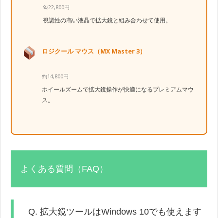
약22,800円
視認性の高い液晶で拡大鏡と組み合わせて使用。
ロジクール マウス（MX Master 3）
約14,800円
ホイールズームで拡大鏡操作が快適になるプレミアムマウ
ス。
よくある質問（FAQ）
Q. 拡大鏡ツールはWindows 10でも使えます