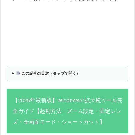
この記事の目次（タップで開く）
【2026年最新版】Windowsの拡大鏡ツール完
全ガイド【起動方法・ズーム設定・固定レン
ズ・全画面モード・ショートカット】