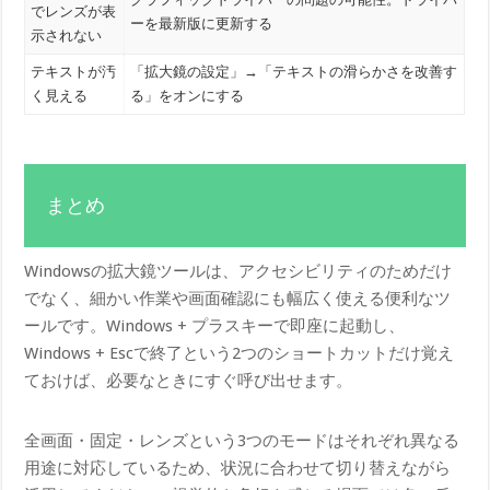
でレンズが表
ーを最新版に更新する
示されない
テキストが汚
「拡大鏡の設定」→「テキストの滑らかさを改善す
く見える
る」をオンにする
まとめ
Windowsの拡大鏡ツールは、アクセシビリティのためだけ
でなく、細かい作業や画面確認にも幅広く使える便利なツ
ールです。Windows + プラスキーで即座に起動し、
Windows + Escで終了という2つのショートカットだけ覚え
ておけば、必要なときにすぐ呼び出せます。
全画面・固定・レンズという3つのモードはそれぞれ異なる
用途に対応しているため、状況に合わせて切り替えながら