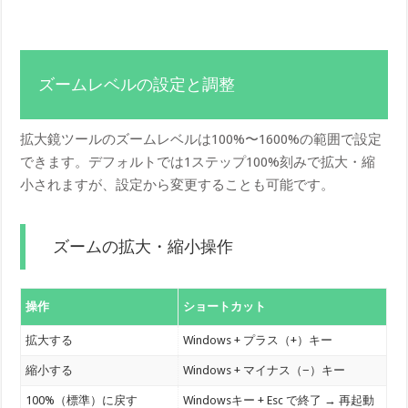
ズームレベルの設定と調整
拡大鏡ツールのズームレベルは100%〜1600%の範囲で設定
できます。デフォルトでは1ステップ100%刻みで拡大・縮
小されますが、設定から変更することも可能です。
ズームの拡大・縮小操作
操作
ショートカット
拡大する
Windows + プラス（+）キー
縮小する
Windows + マイナス（−）キー
100%（標準）に戻す
Windowsキー + Esc で終了 → 再起動