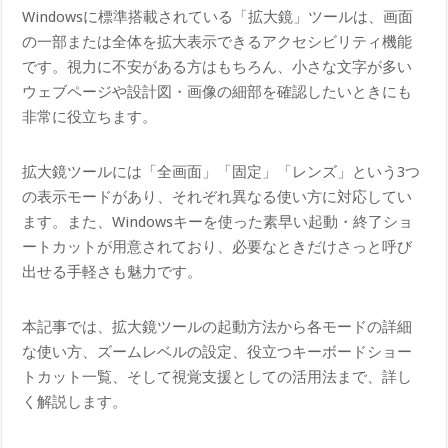
Windowsに標準搭載されている「拡大鏡」ツールは、画面
の一部または全体を拡大表示できるアクセシビリティ機能
です。視力に不安がある方はもちろん、小さな文字が多い
ウェブページや設計図・画像の細部を確認したいときにも
非常に役立ちます。
拡大鏡ツールには「全画面」「固定」「レンズ」という3つ
の表示モードがあり、それぞれ異なる使い方に対応してい
ます。また、Windowsキーを使った素早い起動・終了ショ
ートカットが用意されており、必要なときだけさっと呼び
出せる手軽さも魅力です。
本記事では、拡大鏡ツールの起動方法から各モードの詳細
な使い方、ズームレベルの設定、役立つキーボードショー
トカット一覧、そして視覚支援としての活用法まで、詳し
く解説します。