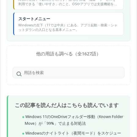
利用できる「使いやすさ」のこと。OSやアプリでは支援機能をま
とめたカテゴリ名でもある。
スタートメニュー
Windowsの左下（11では中央）にある、アプリ起動・検索・シャ
ットダウンの入口となる基本メニュー。
他の用語も調べる（全1627語）
この記事を読んだ人はこちらも読んでいます
Windows 11のOneDriveフォルダー移動（Known Folder
Move）が「99%」で止まる対処法
Windowsのナイトライト（夜間モード）をスケジュー