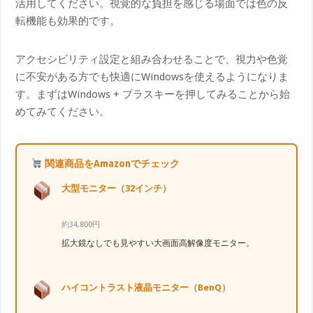
活用してください。視覚的な負担を感じる場面では色の反
転機能も効果的です。
アクセシビリティ設定と組み合わせることで、視力や色覚
に不安がある方でも快適にWindowsを使えるようになりま
す。まずはWindows + プラスキーを押してみることから始
めてみてください。
関連商品をAmazonでチェック
大型モニター（32インチ）
約34,800円
拡大鏡なしでも見やすい大画面高解像度モニター。
ハイコントラスト液晶モニター（BenQ）