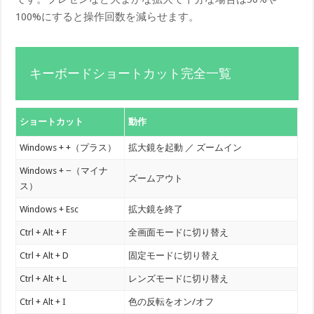
100%にすると操作回数を減らせます。
キーボードショートカット完全一覧
ショートカット
動作
Windows + +（プラス）
拡大鏡を起動 ／ ズームイン
Windows + −（マイナ
ズームアウト
ス）
Windows + Esc
拡大鏡を終了
Ctrl + Alt + F
全画面モードに切り替え
Ctrl + Alt + D
固定モードに切り替え
Ctrl + Alt + L
レンズモードに切り替え
Ctrl + Alt + I
色の反転をオン/オフ