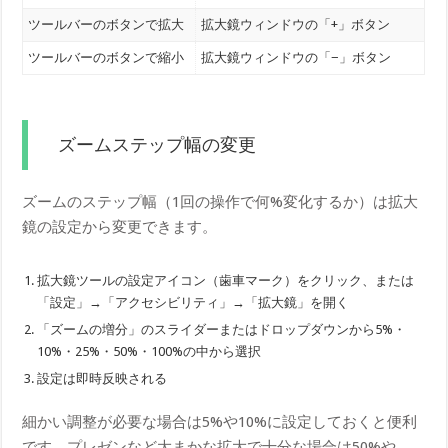
ツールバーのボタンで拡大
拡大鏡ウィンドウの「+」ボタン
ツールバーのボタンで縮小
拡大鏡ウィンドウの「−」ボタン
ズームステップ幅の変更
ズームのステップ幅（1回の操作で何%変化するか）は拡大
鏡の設定から変更できます。
拡大鏡ツールの設定アイコン（歯車マーク）をクリック、または
「設定」→「アクセシビリティ」→「拡大鏡」を開く
「ズームの増分」のスライダーまたはドロップダウンから5%・
10%・25%・50%・100%の中から選択
設定は即時反映される
細かい調整が必要な場合は5%や10%に設定しておくと便利
です。プレゼンなど大まかな拡大で十分な場合は50%や