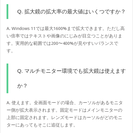
Q. 拡大鏡の拡大率の最大値はいくつですか？
A. Windows 11では最大1600%まで拡大できます。ただし高
い倍率ではテキストや画像のにじみが目立つことがありま
す。実用的な範囲では200〜400%が見やすいバランスで
す。
Q. マルチモニター環境でも拡大鏡は使えます
か？
A. 使えます。全画面モードの場合、カーソルがあるモニタ
ー側が拡大表示されます。固定モードはメインモニターの
上部に固定されます。レンズモードはカーソルがどのモニ
ターにあってもそこに追従します。