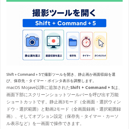
Shift＋Command＋5で撮影ツールを開き、静止画か画面収録を選
び、保存先・タイマー・ポインタ表示を調整します。
macOS Mojave以降に追加された
Shift + Command + 5
は、
画面下部にスクリーンショットツールバーを呼び出す万能
ショートカットです。静止画3モード（全画面・選択ウィン
ドウ・選択範囲）と動画2モード（全画面録画・選択範囲録
画）、そしてオプション設定（保存先・タイマー・カーソ
ル表示など）を一画面で操作できます。