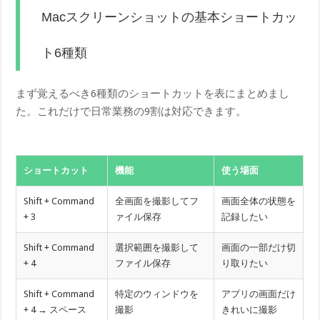
Macスクリーンショットの基本ショートカッ
ト6種類
まず覚えるべき6種類のショートカットを表にまとめまし
た。これだけで日常業務の9割は対応できます。
ショートカット
機能
使う場面
Shift + Command
全画面を撮影してフ
画面全体の状態を
+ 3
ァイル保存
記録したい
Shift + Command
選択範囲を撮影して
画面の一部だけ切
+ 4
ファイル保存
り取りたい
Shift + Command
特定のウィンドウを
アプリの画面だけ
+ 4 → スペース
撮影
きれいに撮影