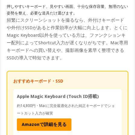
押しやすいキーボード、見やすい画面、十分な保存容量、無理のない
姿勢を整え、必要な道具だけ選びます。
頻繁にスクリーンショットを撮るなら、外付けキーボード
や外付けSSDがあると作業効率が大幅に向上します。とくに
Magic Keyboard以外を使っている方は、ファンクションキ
ー配列によってShortcut入力が遅くなりがちです。Mac専用
キーボードへの買い替えや、撮影画像を素早く整理できる
SSDの導入で時短できます。
おすすめキーボード・SSD
Apple Magic Keyboard (Touch ID搭載)
約14,800円・Macに完全最適化された純正キーボードでショ
ートカット入力が確実
Amazonで詳細を見る