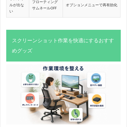
フローティング
ルが出な
オプションメニューで再有効化
サムネールOFF
い
スクリーンショット作業を快適にするおすす
めグッズ