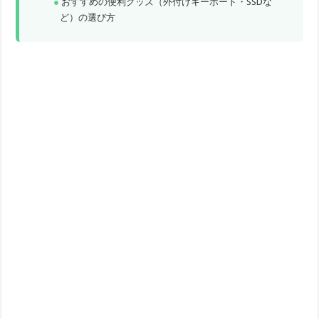
おすすめの便利グッズ（外付けキーボード・SSDな
ど）の選び方