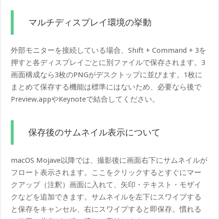
マルチディスプレイ環境の挙動
外部モニターを接続している場合、Shift + Command + 3を
押すと各ディスプレイごとに別ファイルで保存されます。3
画面構成なら3枚のPNGがデスクトップに並びます。1枚に
まとめて保存する機能は標準にはないため、必要なら後で
Preview.appやKeynoteで結合してください。
保存後のサムネイル表示について
macOS Mojave以降では、撮影後に画面右下にサムネイルが
フロート表示されます。ここをクリックするとすぐにマー
クアップ（注釈）画面に入れて、矢印・テキスト・モザイ
クなどを追加できます。サムネイルを左下にスワイプする
と保存をキャンセル、右にスワイプすると即保存。慣れる