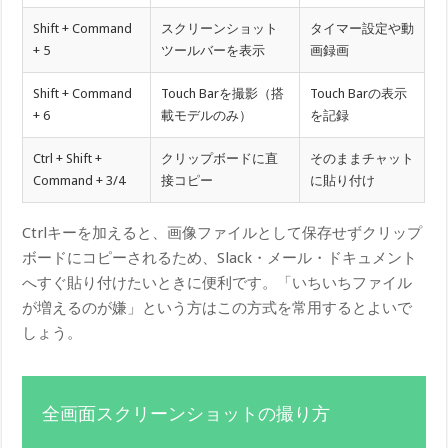
Shift + Command
スクリーンショット
タイマー設定や動
+ 5
ツールバーを表示
画録画
Shift + Command
Touch Barを撮影（搭
Touch Barの表示
+ 6
載モデルのみ）
を記録
Ctrl + Shift +
クリップボードに直
そのままチャット
Command + 3/4
接コピー
に貼り付け
Ctrlキーを加えると、画像ファイルとして保存せずクリップ
ボードにコピーされるため、Slack・メール・ドキュメント
へすぐ貼り付けたいときに便利です。「いちいちファイル
が増えるのが嫌」という方はこの方式を常用するとよいで
しょう。
全画面スクリーンショットの撮り方