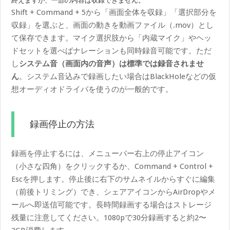
終えますが、一部の内容は収録できません。
Shift + Command + 5から「画面全体を収録」「選択部分を
収録」を選ぶと、画面の動きを動画ファイル（.mov）とし
て保存できます。マイク選択肢から「内蔵マイク」やヘッ
ドセットを選べばナレーションも同時録音可能です。ただ
し
システム音（画面内の音声）は標準では録音されませ
ん
。システム音込みで録画したい場合はBlackHoleなどの仮
想オーディオドライバを使うのが一般的です。
録画停止の方法
録画を停止するには、メニューバー右上の停止アイコン
（小さな四角）をクリックするか、Command + Control +
Escを押します。停止後に右下のサムネイルからすぐに編集
（前後トリミング）でき、シェアアイコンからAirDropやメ
ールへ即送信可能です。長時間録画する場合はストレージ
残量に注意してください。1080pで30分録画すると約2〜