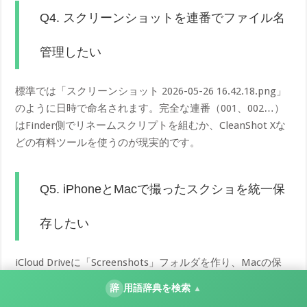
Q4. スクリーンショットを連番でファイル名
管理したい
標準では「スクリーンショット 2026-05-26 16.42.18.png」
のように日時で命名されます。完全な連番（001、002…）
はFinder側でリネームスクリプトを組むか、CleanShot Xな
どの有料ツールを使うのが現実的です。
Q5. iPhoneとMacで撮ったスクショを統一保
存したい
iCloud Driveに「Screenshots」フォルダを作り、Macの保
存先をそこに変更すると、iPhoneから画像をAirDropで送る
辞
用語辞典を検索
▲
だけで自動同期されます。デバイス横断で一元管理できま