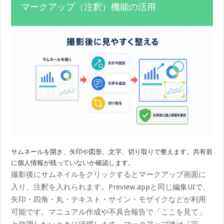
マークアップ（注釈）機能の活用
サムネールを開き、矢印や図形、文字、切り取りで整えます。共有前
に個人情報が残っていないか確認します。
撮影後にサムネイルをクリックするとマークアップ画面に
入り、注釈を入れられます。Preview.appと同じ編集UIで、
矢印・四角・丸・テキスト・サイン・モザイクなどが利用
可能です。マニュアル作成や不具合報告で「ここを見て」