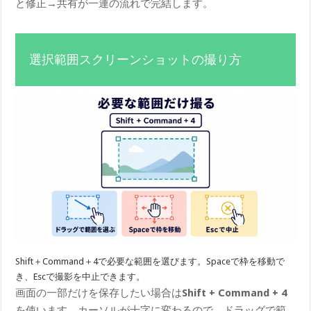
と修正→共有が一連の流れで完結します。
選択範囲スクリーンショットの撮り方
Shift＋Command＋4で必要な範囲を選びます。Spaceで枠を移動で
き、Escで撮影を中止できます。
画面の一部だけを保存したい場合は
Shift + Command + 4
を使います。カーソルが十字に変わるので、ドラッグで範