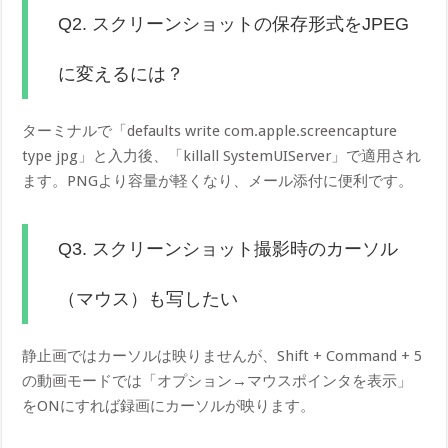
Q2. スクリーンショットの保存形式をJPEG
に変えるには？
ターミナルで「default​s write com.apple.screencapture
type jpg」と入力後、「kill​all SystemUIServer」で適用され
ます。PNGより容量が軽くなり、メール添付に便利です。
Q3. スクリーンショット撮影時のカーソル
（マウス）も写したい
静止画ではカーソルは映りませんが、Shift + Command + 5
の動画モードでは「オプション→マウスポインタを表示」
をONにすれば録画にカーソルが映ります。