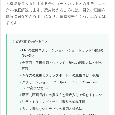
ト機能を最大限活用する全ショートカットと応用テクニッ
クを徹底解説します。読み終えるころには、目的の画面を
瞬時に保存できるようになり、業務効率もぐっと上がるは
ずです。
この記事でわかること
Macの主要スクリーンショットショートカット6種類の
使い分け
全画面・選択範囲・ウィンドウ単位の撮影方法と影の
有無
保存先の変更とクリップボードへの直接コピー手順
スクリーンショット ツールバー（Shift + Command +
5）の高度な使い方
動画（画面収録）の撮り方と音声入りで保存するコツ
注釈・トリミング・サイズ調整の編集手順
うまく撮れないトラブルの原因と対処法