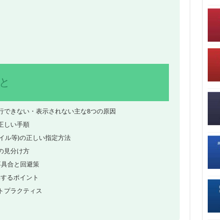
と
行できない・表示されない主な8つの原因
正しい手順
ァイル等)の正しい指定方法
の見分け方
不具合と回避策
を理解するポイント
トプラクティス