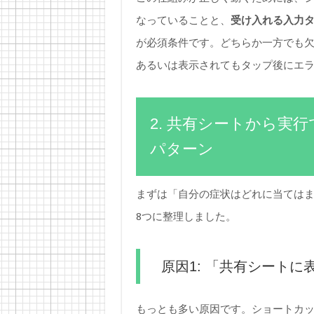
なっていることと、
受け入れる入力
が必須条件です。どちらか一方でも
あるいは表示されてもタップ後にエ
2. 共有シートから実
パターン
まずは「自分の症状はどれに当ては
8つに整理しました。
原因1: 「共有シートに
もっとも多い原因です。ショートカ