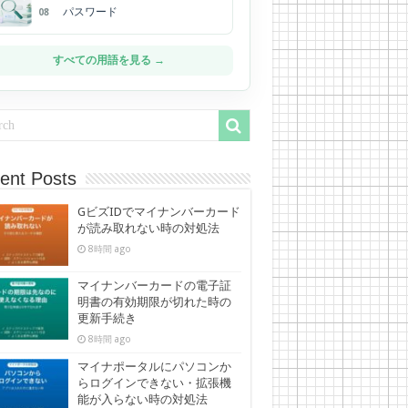
パスワード
08
すべての用語を見る →
ent Posts
GビズIDでマイナンバーカード
が読み取れない時の対処法
8時間 ago
マイナンバーカードの電子証
明書の有効期限が切れた時の
更新手続き
8時間 ago
マイナポータルにパソコンか
らログインできない・拡張機
能が入らない時の対処法