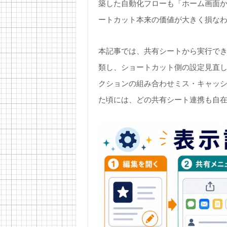
築した自動化フローも「ホーム画面
ートカット本来の価値が大きく損な
本記事では、共有シートから実行でき
類し、ショートカット側の設定見直しから
クションの組み合わせミス・キャッ
た頃には、どの共有シート連携も自