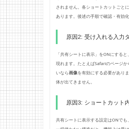
されません。各ショートカットごとに
あります。後述の手順で確認・有効
原因2: 受け入れる入
「共有シートに表示」をONにすると
現れます。たとえばSafariのページ
いなら
画像
を有効にする必要があり
体が出てきません。
原因3: ショートカッ
共有シートに表示する設定はONでも