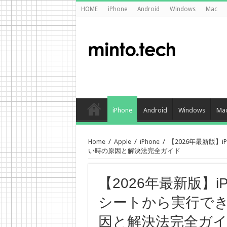
HOME
iPhone
Android
Windows
Mac
iPhone
Android
Windows
Ma
Home
/
Apple
/
iPhone
/
【2026年最新版】
い時の原因と解決法完全ガイド
【2026年最新版】
シートから実行で
因と解決法完全ガ