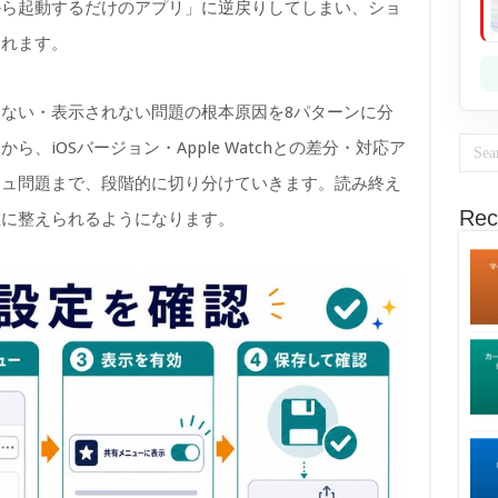
から起動するだけのアプリ」に逆戻りしてしまい、ショ
われます。
ない・表示されない問題の根本原因を8パターンに分
、iOSバージョン・Apple Watchとの差分・対応ア
シュ問題まで、段階的に切り分けていきます。読み終え
Rec
在に整えられるようになります。