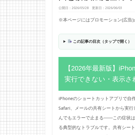
公開日：2026/05/28 更新日：2026/06/03
※本ページにはプロモーション(広告
この記事の目次（タップで開く）
【2026年最新版】iP
実行できない・表示さ
iPhoneのショートカットアプリで
Safari、メールの共有シートから
んでもエラーで止まる――この症状は、
る典型的なトラブルです。共有シー