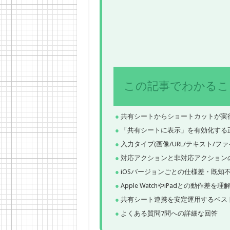
この記事でわかるこ
共有シートからショートカットが実
「共有シートに表示」を有効化する
入力タイプ(画像/URL/テキスト/フ
対応アクションと非対応アクション
iOSバージョンごとの仕様差・既知
Apple WatchやiPadとの動作差
共有シート連携を安定運用するベス
よくある質問7問への詳細な回答