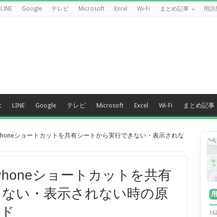
LINE
Google
テレビ
Microsoft
Excel
Wi-Fi
まとめ記事
用語
c
LINE
Google
テレビ
Microsoft
Excel
Wi-Fi
まとめ記事
iPhoneショートカットを共有シートから実行できない・表示されな
iPhoneショートカットを共有
きない・表示されない時の原
イド
1