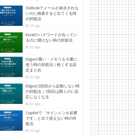
Outlookでメールが表示されな
いのに検索すると出てくる時
の対処法
1日 ago
Excelのパスワードが合ってい
るのに開けない時の対処法
2日 ago
Edgeが重い・メモリを大量に
使う時の対処法｜軽くする設
定まとめ
2日 ago
Edgeが2回目から起動しない時
の対処法｜1回目は開くのに反
応しなくなる
2日 ago
Copilotで「サインインが必要
です」と出て使えない時の対
処法
2日 ago