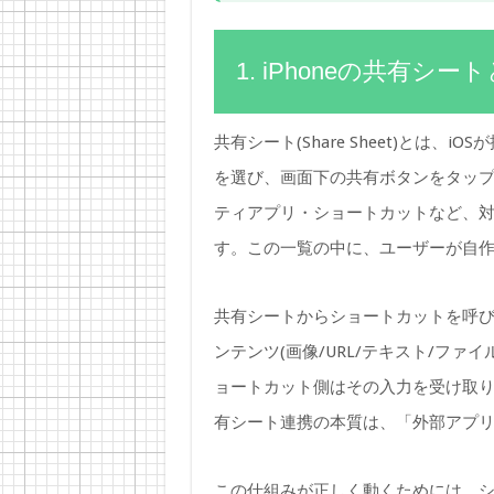
1. iPhoneの共有
共有シート(Share Sheet)とは
を選び、画面下の共有ボタンをタップす
ティアプリ・ショートカットなど、
す。この一覧の中に、ユーザーが自
共有シートからショートカットを呼び出し
ンテンツ(画像/URL/テキスト/フ
ョートカット側はその入力を受け取
有シート連携の本質は、「外部アプ
この仕組みが正しく動くためには、