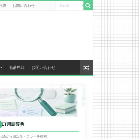
辞典
お問い合わせ
用語辞典
お問い合わせ
IT用語辞典
用
627語から設定名・エラーを検索