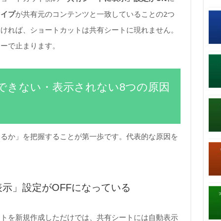
タイプ
が共有元のコンテンツと一致していることの2つ
欠ければ、ショートカットは共有シートに現れません。
ラーで止まります。
行できない・表示されない8つの原因
まるか」を把握することが第一歩です。代表的な原因を
表示」設定がOFFになっている
ットを新規作成しただけでは、共有シートには自動表示