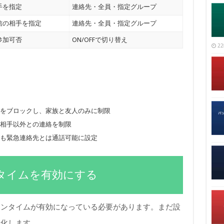
手を指定
連絡先・全員・指定グループ
信の相手を指定
連絡先・全員・指定グループ
参加可否
ON/OFFで切り替え
22
絡をブロックし、家族と友人のみに制限
の相手以外との連絡を制限
帯でも緊急連絡先とは通話可能に設定
タイムを有効にする
ーンタイムが有効になっている必要があります。まだ設
効化します。