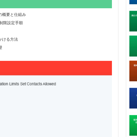
の概要と仕組み
の制限設定手順
をかける方法
理