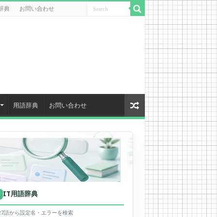
辞典
お問い合わせ
用語辞典
お問い合わせ
IT用語辞典
用
627語から設定名・エラーを検索