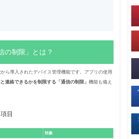
信の制限」とは？
S 12から導入されたデバイス管理機能です。アプリの使用
誰と連絡できるかを制限する「通信の制限」
機能も備え
る項目
対象