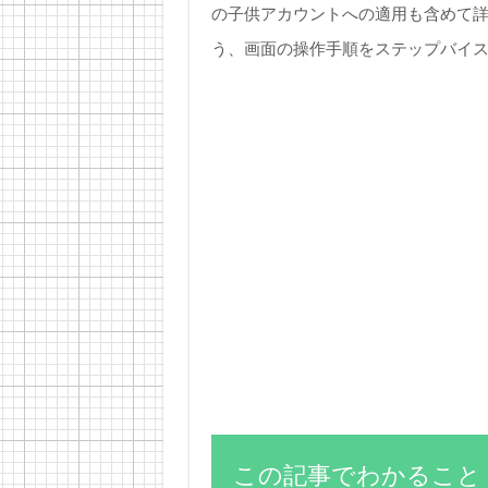
の子供アカウントへの適用も含めて
う、画面の操作手順をステップバイ
この記事でわかること