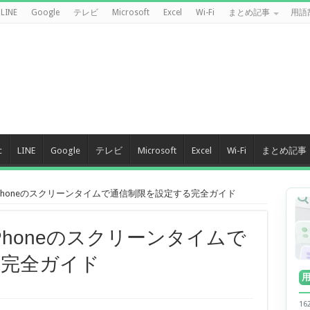
LINE
Google
テレビ
Microsoft
Excel
Wi-Fi
まとめ記事
用語
c
LINE
Google
テレビ
Microsoft
Excel
Wi-Fi
まとめ記事
iPhoneのスクリーンタイムで通信制限を設定する完全ガイド
iPhoneのスクリーンタイムで
る完全ガイド
1