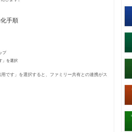
効化手順
ップ
です」を選択
子供用です」を選択すると、ファミリー共有との連携がス