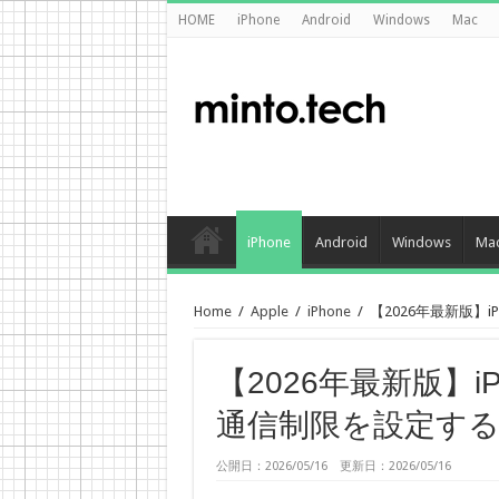
HOME
iPhone
Android
Windows
Mac
iPhone
Android
Windows
Ma
Home
/
Apple
/
iPhone
/
【2026年最新版】
【2026年最新版】
通信制限を設定す
公開日：2026/05/16 更新日：2026/05/16