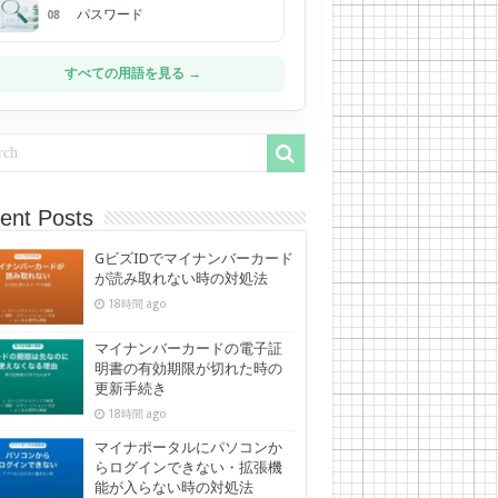
パスワード
08
すべての用語を見る →
ent Posts
GビズIDでマイナンバーカード
が読み取れない時の対処法
18時間 ago
マイナンバーカードの電子証
明書の有効期限が切れた時の
更新手続き
18時間 ago
マイナポータルにパソコンか
らログインできない・拡張機
能が入らない時の対処法