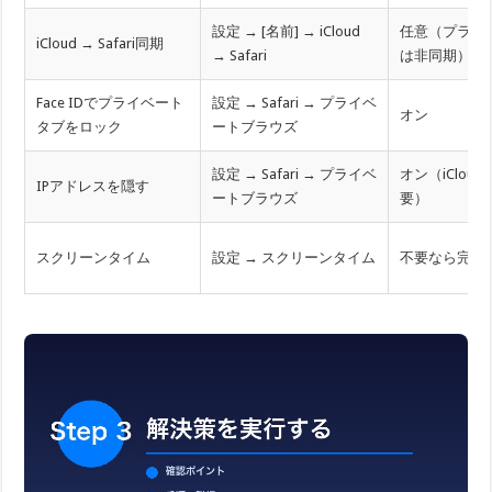
設定 → [名前] → iCloud
任意（プライ
iCloud → Safari同期
→ Safari
は非同期）
Face IDでプライベート
設定 → Safari → プライベ
オン
タブをロック
ートブラウズ
設定 → Safari → プライベ
オン（iCloud
IPアドレスを隠す
ートブラウズ
要）
スクリーンタイム
設定 → スクリーンタイム
不要なら完全