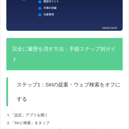
完全に履歴を消す方法：手順ステップ別ガイ
ド
ステップ1：Siriの提案・ウェブ検索をオフに
する
「設定」アプリを開く
「Siriと検索」をタップ