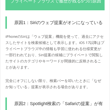
プライベートブラウズで履歴が残る5つの原因
原因1：Siriのウェブ提案がオンになっている
iPhoneのSiriは「ウェブ提案」機能を使って、過去にアクセ
スしたサイトを検索候補として表示します。iOS 17以降はプ
ライベートブラウズ中の情報も学習に使われる仕様変更が
一部行われており、Siri提案の候補にプライベートで閲覧し
たサイトのカテゴリやキーワードが間接的に反映されるこ
とがあります。
完全にオフにしない限り、検索バーを叩いたときに「なぜ
か知っている」提案が表示される場合があります。
原因2：Spotlight検索の「Safariの提案」が有