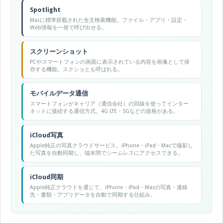
Spotlight
Macに標準搭載された全文検索機能。ファイル・アプリ・設定・
Web情報を一発で呼び出せる。
スクリーンショット
PCやスマートフォンの画面に表示されている内容を画像として保
存する機能。スクショとも呼ばれる。
モバイルデータ通信
スマートフォンがキャリア（通信会社）の回線を使ってインター
ネットに接続する通信方式。4G LTE・5Gなどの規格がある。
iCloud写真
Apple純正の写真クラウドサービス。iPhone・iPad・Macで撮影し
た写真を自動同期し、端末間でシームレスにアクセスできる。
iCloud同期
Apple純正クラウドを通じて、iPhone・iPad・Macの写真・連絡
先・書類・アプリデータを自動で同期する仕組み。