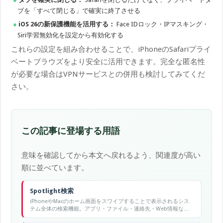
ブを「すべて閉じる」で確実に終了させる
iOS 26の新保護機能を活用する：
Face IDロック・IPマスキング・
Siri学習無効化を設定から有効化する
これらの設定を組み合わせることで、iPhoneのSafariプライ
ベートブラウズをより安全に活用できます。完全な匿名性
が必要な場合はVPNサービスとの併用も検討してみてくだ
さい。
この記事に登場する用語
意味を確認してから本文へ戻れるよう、関連度が高い
順に並べています。
Spotlight検索
iPhoneやMacのホーム画面をスワイプすることで表示されるシス
テム全体の検索機能。アプリ・ファイル・連絡先・Web情報など
を横断検索できる。