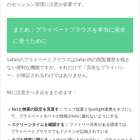
のセッション管理に注意が必要です。
まとめ：プライベートブラウズを本当に安全
に使うために
SafariのプライベートブラウズはSafari内の閲覧履歴を残さ
ない便利な機能ですが、それだけで「完全なプライバシ
ー」が保証されるわけではありません。
特に注意すべき点をまとめます：
Siriと検索の設定を見直す：
ウェブ提案とSpotlight連携をオフにし
て、プライベートモードの情報がSiriに漏れないようにする
スクリーンタイムを確認する：
ファミリー共有がある環境では、
プライベートブラウズでもドメインが記録されている
タブを確実に閉じる：
Safariを閉じるだけでなく、プライベートタ