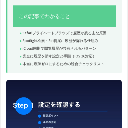
この記事でわかること
Safariプライベートブラウズで履歴が残る主な原因
Spotlight検索・Siri提案に履歴が漏れる仕組み
iCloud同期で閲覧履歴が共有されるパターン
完全に履歴を消す設定と手順（iOS 26対応）
本当に痕跡ゼロにするための総合チェックリスト