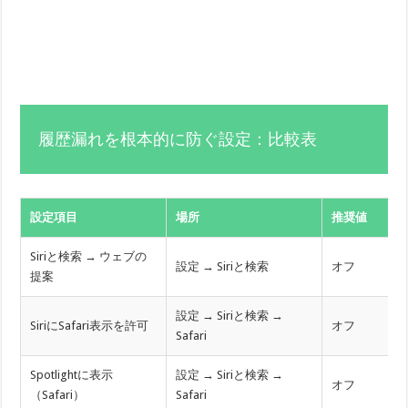
履歴漏れを根本的に防ぐ設定：比較表
設定項目
場所
推奨値
Siriと検索 → ウェブの
設定 → Siriと検索
オフ
提案
設定 → Siriと検索 →
SiriにSafari表示を許可
オフ
Safari
Spotlightに表示
設定 → Siriと検索 →
オフ
（Safari）
Safari