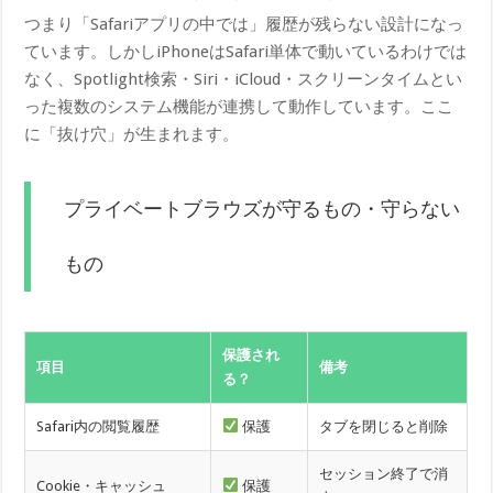
つまり「Safariアプリの中では」履歴が残らない設計になっ
ています。しかしiPhoneはSafari単体で動いているわけでは
なく、Spotlight検索・Siri・iCloud・スクリーンタイムとい
った複数のシステム機能が連携して動作しています。ここ
に「抜け穴」が生まれます。
プライベートブラウズが守るもの・守らない
もの
保護され
項目
備考
る？
Safari内の閲覧履歴
保護
タブを閉じると削除
セッション終了で消
Cookie・キャッシュ
保護