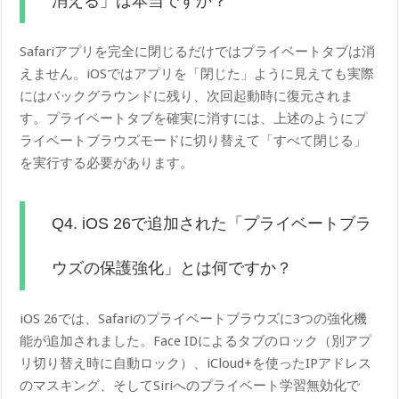
消える」は本当ですか？
Safariアプリを完全に閉じるだけではプライベートタブは消
えません。iOSではアプリを「閉じた」ように見えても実際
にはバックグラウンドに残り、次回起動時に復元されま
す。プライベートタブを確実に消すには、上述のようにプ
ライベートブラウズモードに切り替えて「すべて閉じる」
を実行する必要があります。
Q4. iOS 26で追加された「プライベートブラ
ウズの保護強化」とは何ですか？
iOS 26では、Safariのプライベートブラウズに3つの強化機
能が追加されました。Face IDによるタブのロック（別アプ
リ切り替え時に自動ロック）、iCloud+を使ったIPアドレス
のマスキング、そしてSiriへのプライベート学習無効化で