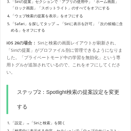
「Siriの提案」セクションで「アプリの使用中」「ホーム画面」
「ロック画面」「スポットライト」のすべてをオフにする
「ウェブ検索の提案を表示」をオフにする
「Safari」を探してタップ → 「Siriに表示を許可」「次の候補に含
める」をオフにする
iOS 26の場合：
Siriと検索の画面レイアウトが刷新され、
「Siriの提案」がプロファイル別に管理できるようになりま
した。「プライベートモード中の学習を無効化」という専
用トグルが追加されているので、これをオフにしてくださ
い。
ステップ2：Spotlight検索の提案設定を変更
する
「設定」→「Siriと検索」を開く
「検索中に表示する内容」セクションで「ウェブのサジェスト」