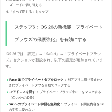
ズモードに切り替える
「すべて閉じる」をタップ
ステップ6：iOS 26の新機能「プライベート
ブラウズの保護強化」を有効にする
iOS 26では「設定」→「Safari」→「プライベートブラウ
ズ」セクションが新設され、以下の設定が追加されていま
す。
Face IDでプライベートタブをロック：
別アプリに切り替えたと
きにプライベートタブを自動でロックする
IPアドレスを隠す：
プライベートブラウズ中にIPをマスクする
（iCloud+が必要）
Siriへのプライベート学習を無効化：
プライベート閲覧内容をSiri
の学習に使わない