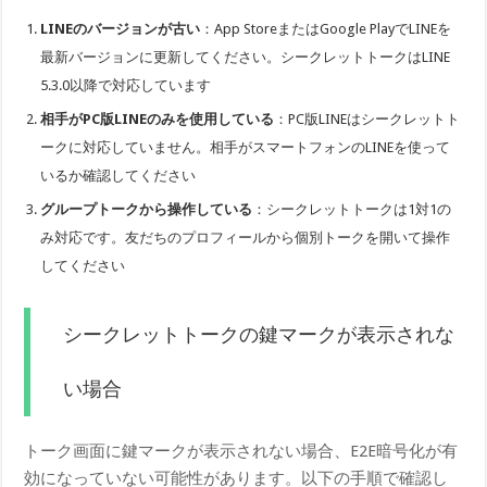
LINEのバージョンが古い
：App StoreまたはGoogle PlayでLINEを
最新バージョンに更新してください。シークレットトークはLINE
5.3.0以降で対応しています
相手がPC版LINEのみを使用している
：PC版LINEはシークレットト
ークに対応していません。相手がスマートフォンのLINEを使って
いるか確認してください
グループトークから操作している
：シークレットトークは1対1の
み対応です。友だちのプロフィールから個別トークを開いて操作
してください
シークレットトークの鍵マークが表示されな
い場合
トーク画面に鍵マークが表示されない場合、E2E暗号化が有
効になっていない可能性があります。以下の手順で確認し