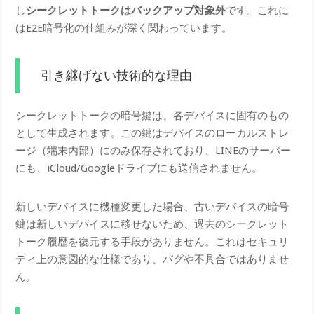
し
シークレットトークはバックアップ対象外
です。これに
はE2E暗号化の仕組みが深く関わっています。
引き継げない技術的な理由
シークレットトークの暗号鍵は、各デバイスに固有のもの
として生成されます。この鍵はデバイスのローカルストレ
ージ（端末内部）にのみ保存されており、LINEのサーバー
にも、iCloud/Googleドライブにも送信されません。
新しいデバイスに機種変更した場合、古いデバイスの暗号
鍵は新しいデバイスに移せないため、過去のシークレット
トーク履歴を復元する手段がありません。これはセキュリ
ティ上の意図的な仕様であり、バグや不具合ではありませ
ん。