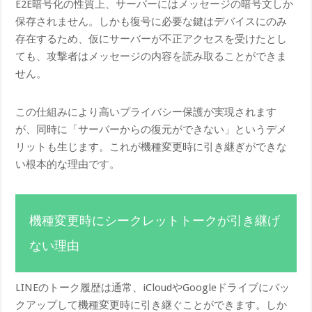
E2E暗号化の性質上、サーバーにはメッセージの暗号文しか
保存されません。しかも復号に必要な鍵はデバイスにのみ
存在するため、仮にサーバーが不正アクセスを受けたとし
ても、攻撃者はメッセージの内容を読み取ることができま
せん。
この仕組みにより高いプライバシー保護が実現されます
が、同時に「サーバーからの復元ができない」というデメ
リットも生じます。これが機種変更時に引き継ぎができな
い根本的な理由です。
機種変更時にシークレットトークが引き継げ
ない理由
LINEのトーク履歴は通常、iCloudやGoogleドライブにバッ
クアップして機種変更時に引き継ぐことができます。しか