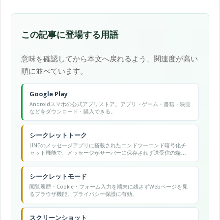
この記事に登場する用語
意味を確認してから本文へ戻れるよう、関連度が高い
順に並べています。
Google Play
Androidスマホの公式アプリストア。アプリ・ゲーム・書籍・映画
などをダウンロード・購入できる。
シークレットトーク
LINEのメッセージアプリに搭載されたエンドツーエンド暗号化チ
ャット機能で、メッセージがサーバーに保存されず送受信の端末
間でのみ復号できます。
シークレットモード
閲覧履歴・Cookie・フォーム入力を端末に残さずWebページを見
るブラウザ機能。プライバシー保護に有効。
スクリーンショット