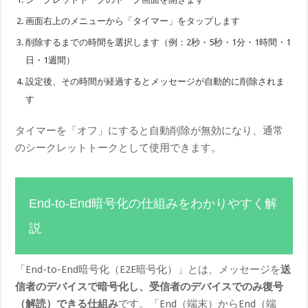
画面右上のメニューから「タイマー」をタップします
削除するまでの時間を選択します（例：2秒・5秒・1分・1時間・1
日・1週間）
設定後、その時間が経過するとメッセージが自動的に削除されま
す
タイマーを「オフ」にすると自動削除が無効になり、通常
のシークレットトークとして使用できます。
End-to-End暗号化の仕組みをわかりやすく解
説
「End-to-End暗号化（E2E暗号化）」とは、メッセージを
送
信者のデバイスで暗号化し、受信者のデバイスでのみ復号
（解読）できる仕組み
です。「End（端末）からEnd（端