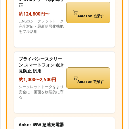
正
約124,800円〜
Amazonで探す
LINEのシークレットトーク
完全対応・最新暗号化機能
をフル活用
プライバシースクリー
ン スマートフォン 覗き
見防止 汎用
約1,000〜2,500円
Amazonで探す
シークレットトークをより
安全に・画面を物理的に守
る
Anker 65W 急速充電器