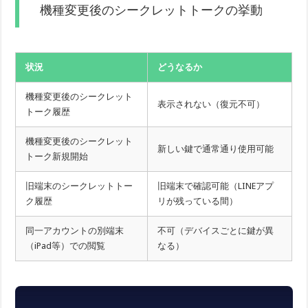
機種変更後のシークレットトークの挙動
状況
どうなるか
機種変更後のシークレット
表示されない（復元不可）
トーク履歴
機種変更後のシークレット
新しい鍵で通常通り使用可能
トーク新規開始
旧端末のシークレットトー
旧端末で確認可能（LINEアプ
ク履歴
リが残っている間）
同一アカウントの別端末
不可（デバイスごとに鍵が異
（iPad等）での閲覧
なる）