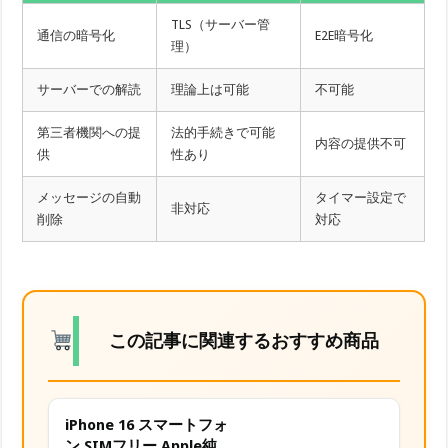
TLS（サーバー管
通信の暗号化
E2E暗号化
理）
サーバーでの解読
理論上は可能
不可能
第三者機関への提
法的手続きで可能
内容の提供不可
供
性あり
メッセージの自動
タイマー設定で
非対応
削除
対応
この記事に関連するおすすめ商品
iPhone 16 スマートフォ
ン SIMフリー Apple純