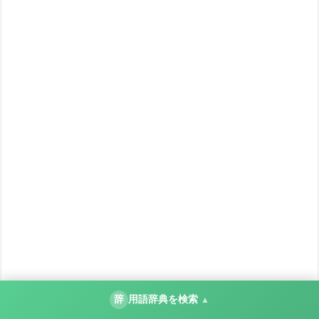
辞
用語辞典を検索
▲