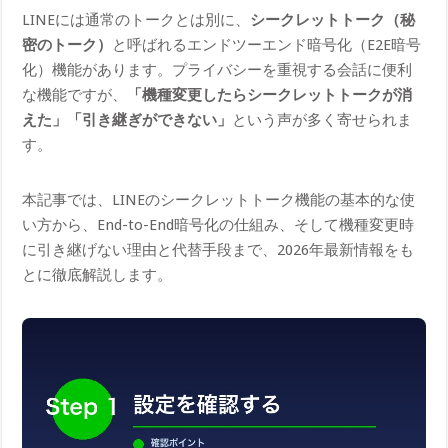
LINEには通常のトークとは別に、
シークレットトーク（秘
密のトーク）
と呼ばれるエンドツーエンド暗号化（E2E暗号
化）機能があります。プライバシーを重視する会話に便利
な機能ですが、
「機種変更したらシークレットトークが消
えた」「引き継ぎができない」
という声が多く寄せられま
す。
本記事では、LINEのシークレットトーク機能の基本的な使
い方から、End-to-End暗号化の仕組み、そして機種変更時
に引き継げない理由と代替手段まで、2026年最新情報をも
とに徹底解説します。