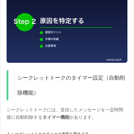
シークレットトークのタイマー設定（自動削
除機能）
シークレットトークには、送信したメッセージを一定時間
後に自動削除する
タイマー機能
があります。
シークレットトークのトーク画面を開きます