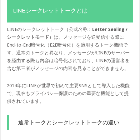
LINEシークレットトークとは
LINEのシークレットトーク（公式名称：
Letter Sealing /
シークレットモード
）は、メッセージを送受信する際に
End-to-End暗号化（E2E暗号化）を適用するトーク機能で
す。通常のトークと異なり、メッセージがLINEのサーバー
を経由する際も内容は暗号化されており、LINEの運営者を
含む第三者がメッセージの内容を見ることができません。
2014年にLINEが世界で初めて主要SNSとして導入した機能
で、現在もプライバシー保護のための重要な機能として提
供されています。
通常トークとシークレットトークの違い