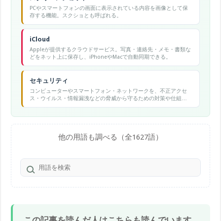
PCやスマートフォンの画面に表示されている内容を画像として保
存する機能。スクショとも呼ばれる。
iCloud
Appleが提供するクラウドサービス。写真・連絡先・メモ・書類な
どをネット上に保存し、iPhoneやMacで自動同期できる。
セキュリティ
コンピューターやスマートフォン・ネットワークを、不正アクセ
ス・ウイルス・情報漏洩などの脅威から守るための対策や仕組み
の総称。
他の用語も調べる（全1627語）
この記事を読んだ人はこちらも読んでいます