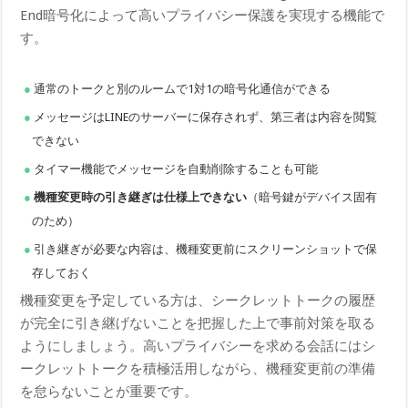
End暗号化によって高いプライバシー保護を実現する機能で
す。
通常のトークと別のルームで1対1の暗号化通信ができる
メッセージはLINEのサーバーに保存されず、第三者は内容を閲覧
できない
タイマー機能でメッセージを自動削除することも可能
機種変更時の引き継ぎは仕様上できない
（暗号鍵がデバイス固有
のため）
引き継ぎが必要な内容は、機種変更前にスクリーンショットで保
存しておく
機種変更を予定している方は、シークレットトークの履歴
が完全に引き継げないことを把握した上で事前対策を取る
ようにしましょう。高いプライバシーを求める会話にはシ
ークレットトークを積極活用しながら、機種変更前の準備
を怠らないことが重要です。