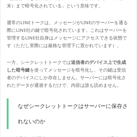
末）まで暗号化されている」という意味です。
通常のLINEトークは、メッセージがLINEのサーバーを通る
際にLINE社の鍵で暗号化されています。これはサーバーを
管理するLINE社自身はメッセージにアクセスできる状態で
す（ただし実際には厳格な管理下に置かれています）。
一方、シークレットトークでは
送信者のデバイス上で生成
した暗号鍵
を使ってメッセージを暗号化し、その鍵は受信
者のデバイスにしか存在しません。サーバーには暗号化さ
れたデータが通過するだけで、内容は誰も読めません。
なぜシークレットトークはサーバーに保存さ
れないのか