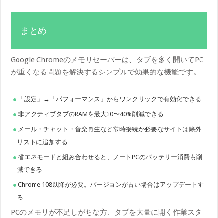
まとめ
Google Chromeのメモリセーバーは、タブを多く開いてPC
が重くなる問題を解決するシンプルで効果的な機能です。
「設定」→「パフォーマンス」からワンクリックで有効化できる
非アクティブタブのRAMを最大30〜40%削減できる
メール・チャット・音楽再生など常時接続が必要なサイトは除外
リストに追加する
省エネモードと組み合わせると、ノートPCのバッテリー消費も削
減できる
Chrome 108以降が必要。バージョンが古い場合はアップデートす
る
PCのメモリが不足しがちな方、タブを大量に開く作業スタ