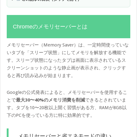
Chromeのメモリセーバーとは
メモリセーバー（Memory Saver）は、一定時間使っていな
いタブを「スリープ状態」にしてメモリを解放する機能で
す。スリープ状態になったタブは画面に表示されているス
クリーンショットのような静止画が表示され、クリックす
ると再び読み込みが始まります。
Googleの公式発表によると、メモリセーバーを使用するこ
とで
最大30〜40%のメモリ消費を削減
できるとされていま
す。タブを10〜20枚以上開く習慣がある方、RAMが8GB以
下のPCを使っている方に特に効果的です。
メモリセーバーと省エネモードの違い