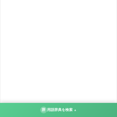
辞
用語辞典を検索
▲