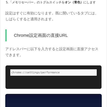
「メモリセーバー」のトグルスイッチを
オン（青色）
にします
設定はすぐに有効になります。既に開いているタブには、
しばらくすると適用されます。
Chrome設定画面の直接URL
アドレスバーに以下を入力すると設定画面に直接アクセス
できます。
chrome://settings/performance