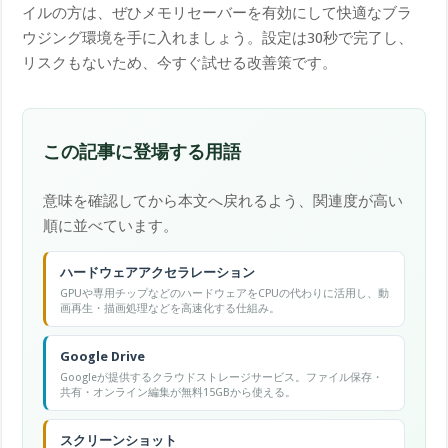
イルの方は、ぜひメモリセーバーを有効にして快適なブラ
ウジング環境を手に入れましょう。設定は30秒で完了し、
リスクもないため、今すぐ試せる改善策です。
この記事に登場する用語
意味を確認してから本文へ戻れるよう、関連度が高い
順に並べています。
ハードウェアアクセラレーション
GPUや専用チップなどのハードウェアをCPUの代わりに活用し、動
画再生・描画処理などを高速化する仕組み。
Google Drive
Googleが提供するクラウドストレージサービス。ファイル保存・
共有・オンライン編集が無料15GBから使える。
スクリーンショット