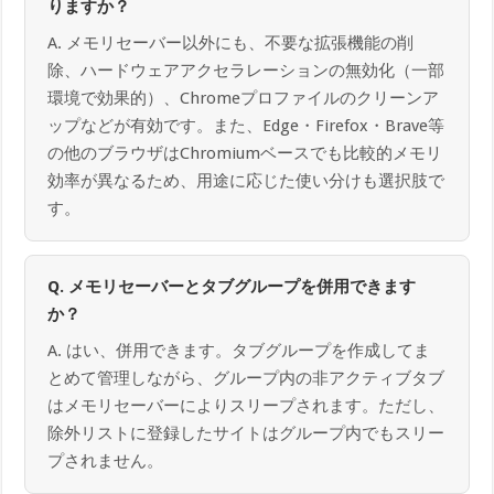
りますか？
A. メモリセーバー以外にも、不要な拡張機能の削
除、ハードウェアアクセラレーションの無効化（一部
環境で効果的）、Chromeプロファイルのクリーンア
ップなどが有効です。また、Edge・Firefox・Brave等
の他のブラウザはChromiumベースでも比較的メモリ
効率が異なるため、用途に応じた使い分けも選択肢で
す。
Q. メモリセーバーとタブグループを併用できます
か？
A. はい、併用できます。タブグループを作成してま
とめて管理しながら、グループ内の非アクティブタブ
はメモリセーバーによりスリープされます。ただし、
除外リストに登録したサイトはグループ内でもスリー
プされません。