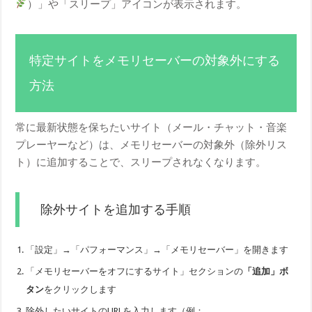
）」や「スリープ」アイコンが表示されます。
特定サイトをメモリセーバーの対象外にする
方法
常に最新状態を保ちたいサイト（メール・チャット・音楽
プレーヤーなど）は、メモリセーバーの対象外（除外リス
ト）に追加することで、スリープされなくなります。
除外サイトを追加する手順
「設定」→「パフォーマンス」→「メモリセーバー」を開きます
「メモリセーバーをオフにするサイト」セクションの
「追加」ボ
タン
をクリックします
除外したいサイトのURLを入力します（例：