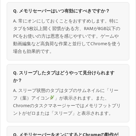
Q. メモリセーバーはいつ有効にすべきですか？
A. 常にオンにしておくことをおすすめします。特に
タブを5枚以上開く習慣がある方、RAMが8GB以下の
PCをお使いの方は恩恵を感じやすいです。ゲームや
動画編集など高負荷な作業と並行してChromeを使う
場合も効果的です。
Q. スリープしたタブはどうやって見分けられます
か？
A. スリープ状態のタブはタブのサムネイルに「リー
フ（葉）アイコン
」が表示されます。また、
Chromeのタスクマネージャーではメモリフットプリ
ントがゼロまたは「スリープ」と表示されます。
Q. メモリセーバーをオンにするとChromeの動作が