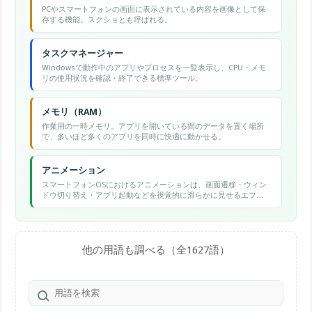
PCやスマートフォンの画面に表示されている内容を画像として保
存する機能。スクショとも呼ばれる。
タスクマネージャー
Windowsで動作中のアプリやプロセスを一覧表示し、CPU・メモ
リの使用状況を確認・終了できる標準ツール。
メモリ（RAM）
作業用の一時メモリ。アプリを開いている間のデータを置く場所
で、多いほど多くのアプリを同時に快適に動かせる。
アニメーション
スマートフォンOSにおけるアニメーションは、画面遷移・ウィン
ドウ切り替え・アプリ起動などを視覚的に滑らかに見せるエフェ
クトで、Androidの開発者オプションで速度調整が可能です。
他の用語も調べる（全1627語）