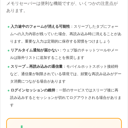
メモリセーバーは便利な機能ですが、いくつかの注意点が
あります。
入力途中のフォームが消える可能性
：スリープしたタブにフォー
ムへの入力内容が残っていた場合、再読み込み時に消えることがあ
ります。重要な入力は定期的に保存する習慣をつけましょう
リアルタイム通知が届かない
：ウェブ版のチャットツールやメー
ルは除外リストに追加することを推奨します
スリープ→再読み込みの通信量
：モバイルホットスポット接続時
など、通信量が制限されている環境では、頻繁な再読み込みがデー
タ消費につながる場合があります
ログインセッションの維持
：一部のサービスではスリープ後に再
読み込みするとセッションが切れてログアウトされる場合がありま
す