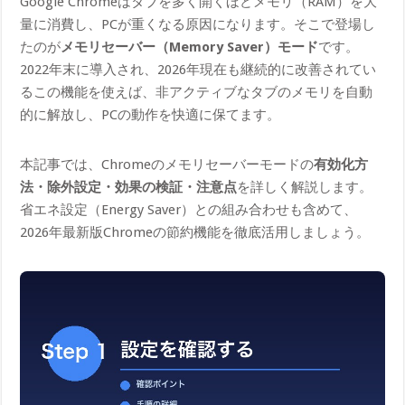
Google Chromeはタブを多く開くほどメモリ（RAM）を大
量に消費し、PCが重くなる原因になります。そこで登場し
たのが
メモリセーバー（Memory Saver）モード
です。
2022年末に導入され、2026年現在も継続的に改善されてい
るこの機能を使えば、非アクティブなタブのメモリを自動
的に解放し、PCの動作を快適に保てます。
本記事では、Chromeのメモリセーバーモードの
有効化方
法・除外設定・効果の検証・注意点
を詳しく解説します。
省エネ設定（Energy Saver）との組み合わせも含めて、
2026年最新版Chromeの節約機能を徹底活用しましょう。