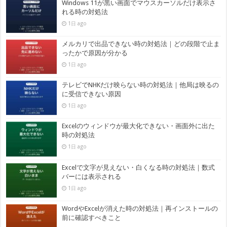
Windows 11が黒い画面でマウスカーソルだけ表示さ
れる時の対処法
1日 ago
メルカリで出品できない時の対処法｜どの段階で止ま
ったかで原因が分かる
1日 ago
テレビでNHKだけ映らない時の対処法｜他局は映るの
に受信できない原因
1日 ago
Excelのウィンドウが最大化できない・画面外に出た
時の対処法
1日 ago
Excelで文字が見えない・白くなる時の対処法｜数式
バーには表示される
1日 ago
WordやExcelが消えた時の対処法｜再インストールの
前に確認すべきこと