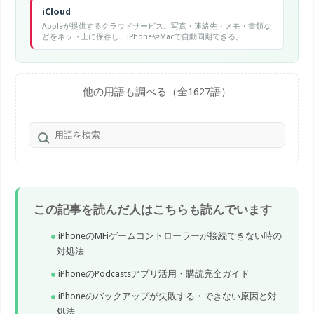
iCloud
Appleが提供するクラウドサービス。写真・連絡先・メモ・書類な
どをネット上に保存し、iPhoneやMacで自動同期できる。
他の用語も調べる（全1627語）
この記事を読んだ人はこちらも読んでいます
iPhoneのMFiゲームコントローラーが接続できない時の
対処法
iPhoneのPodcastsアプリ活用・購読完全ガイド
iPhoneのバックアップが失敗する・できない原因と対
処法