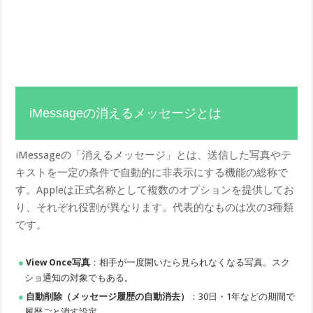
iMessageの消えるメッセージとは
iMessageの「消えるメッセージ」とは、送信した写真やテ
キストを一定の条件で自動的に非表示にする機能の総称で
す。Appleは正式名称として複数のオプションを提供してお
り、それぞれ役割が異なります。代表的なものは次の3種類
です。
View Once写真
：相手が一度開いたら見られなくなる写真。スク
ショ通知の対象でもある。
自動削除（メッセージ履歴の自動消去）
：30日・1年などの期間で
履歴ごと消す設定。