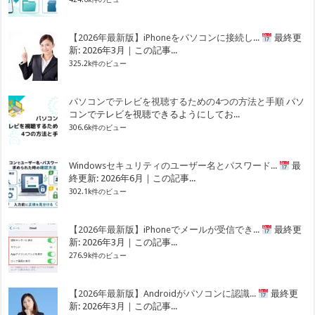
【2026年最新版】iPhoneをパソコンに接続し...
最終更
新: 2026年3月｜この記事...
325.2k件のビュー
パソコンでテレビを視聴するための4つの方法と手順
パソ
コンでテレビを視聴できるようにしてお...
306.6k件のビュー
Windowsセキュリティのユーザー名とパスワード...
最
終更新: 2026年6月｜この記事...
302.1k件のビュー
【2026年最新版】iPhoneでメールが受信でき...
最終更
新: 2026年3月｜この記事...
276.9k件のビュー
【2026年最新版】Androidがパソコンに認識...
最終更
新: 2026年3月｜この記事...