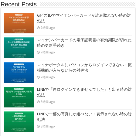
Recent Posts
GビズIDでマイナンバーカードが読み取れない時の対
処法
7時間 ago
マイナンバーカードの電子証明書の有効期限が切れた
時の更新手続き
7時間 ago
マイナポータルにパソコンからログインできない・拡
張機能が入らない時の対処法
7時間 ago
LINEで「再ログインできませんでした」と出る時の対
処法
8時間 ago
LINEで一部の写真しか選べない・表示されない時の対
処法
8時間 ago