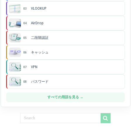
VLOOKUP
03
AirDrop
04
二段階認証
05
キャッシュ
06
VPN
07
パスワード
08
すべての用語を見る →