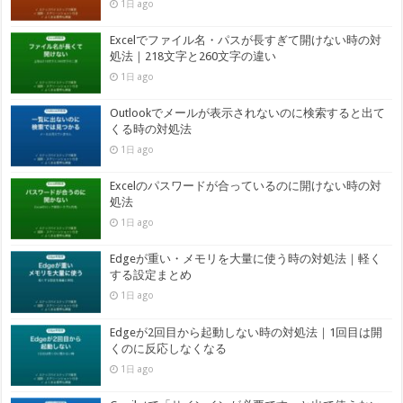
1日 ago
Excelでファイル名・パスが長すぎて開けない時の対
処法｜218文字と260文字の違い
1日 ago
Outlookでメールが表示されないのに検索すると出て
くる時の対処法
1日 ago
Excelのパスワードが合っているのに開けない時の対
処法
1日 ago
Edgeが重い・メモリを大量に使う時の対処法｜軽く
する設定まとめ
1日 ago
Edgeが2回目から起動しない時の対処法｜1回目は開
くのに反応しなくなる
1日 ago