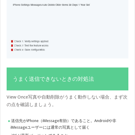
うまく送信できないときの対処法
View Once写真や自動削除がうまく動作しない場合、まず次
の点を確認しましょう。
送信先がiPhone（iMessage有効）であること。Androidや非
iMessageユーザーには通常の写真として届く