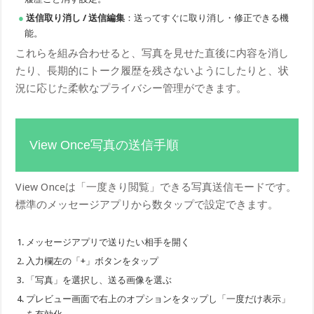
送信取り消し / 送信編集
：送ってすぐに取り消し・修正できる機
能。
これらを組み合わせると、写真を見せた直後に内容を消し
たり、長期的にトーク履歴を残さないようにしたりと、状
況に応じた柔軟なプライバシー管理ができます。
View Once写真の送信手順
View Onceは「一度きり閲覧」できる写真送信モードです。
標準のメッセージアプリから数タップで設定できます。
メッセージアプリで送りたい相手を開く
入力欄左の「+」ボタンをタップ
「写真」を選択し、送る画像を選ぶ
プレビュー画面で右上のオプションをタップし「一度だけ表示」