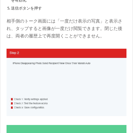
を有効化
送信ボタンを押す
相手側のトーク画面には「一度だけ表示の写真」と表示さ
れ、タップすると画像が一度だけ閲覧できます。閉じた後
は、両者の履歴上で再度開くことができません。