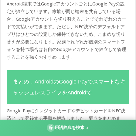
Android端末ではGoogleアカウントごとにGoogle Payの設
定が独立しています。家族が同じ端末を共有している場
合、Googleアカウントを切り替えることでそれぞれのカー
ドで支払いができます。ただし、NFC決済のデフォルトア
プリはひとつの設定しか保持できないため、こまめな切り
替えが必要になります。家族それぞれが個別のスマートフ
ォンを持つ場合は各自のGoogleアカウントで独立して管理
することを強くおすすめします。
まとめ：AndroidのGoogle Payでスマートなキ
ャッシュレスライフをAndroidで
Google PayにクレジットカードやデビットカードをNFC決
済として登録する手順を解説しました。要点をまとめま
す。
辞
用語辞典を検索
▲