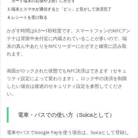
カード端末の右側や上部）にかざす
端末とスマホが通信すると「ピッ」と音がして決済完了
レシートを受け取る
かざす時間は0.5〜1秒程度です。スマートフォンのNFCアン
テナは背面中央付近に内蔵されていることが多いので、端
末の真ん中あたりをNFCリーダーにかざすと確実に読み取
れます。
画面がロックされた状態でもNFC決済はできます（セキュ
リティ設定によって変わります）。ロック中の決済を制限
したい場合は後述のセキュリティ設定を参照してくださ
い。
電車・バスでの使い方（Suicaとして）
電車やバスでGoogle Payを使う場合は、Suicaとして登録し