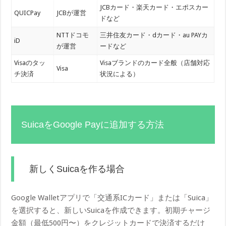
JCBカード・楽天カード・エポスカー
QUICPay
JCBが運営
ドなど
NTTドコモ
三井住友カード・dカード・au PAYカ
iD
が運営
ードなど
Visaのタッ
Visaブランドのカード全般（店舗対応
Visa
チ決済
状況による）
SuicaをGoogle Payに追加する方法
新しくSuicaを作る場合
Google Walletアプリで「交通系ICカード」または「Suica」
を選択すると、新しいSuicaを作成できます。初期チャージ
金額（最低500円〜）をクレジットカードで決済するだけ