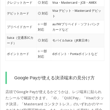
クレジットカード
◎ 対応
Visa・Mastercard・JCB・AMEX
Visa デビット・Mastercard デビッ
デビットカード
◎ 対応
ト
○ 一部
au PAYプリペイド・ソフトバンク
プリペイドカード
対応
カードなど
Suica（交通系ICカ
◎ 対応
モバイルSuica（JR東日本）
ード）
○ 一部
ポイントカード
dポイント・Pontaポイントなど
対応
Google Payが使える決済端末の見分け方
店頭でGoogle Payが使えるかどうかは、レジ端末に貼られ
たシールで確認できます。「iD」「QUICPay」「Visaのタッ
チ決済」「Mastercard コンタクトレス」のいずれかのマー