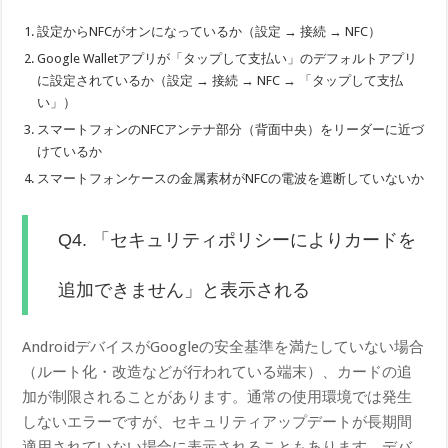
設定からNFCがオンになっているか（設定 → 接続 → NFC）
Google Walletアプリが「タップして支払い」のデフォルトアプリ
に設定されているか（設定 → 接続 → NFC → 「タップして支払
い」）
スマートフォンのNFCアンテナ部分（背面中央）をリーダーに近づ
けているか
スマートフォンケースの金属素材がNFCの電波を遮断していないか
Q4. 「セキュリティポリシーによりカードを
追加できません」と表示される
AndroidデバイスがGoogleの安全基準を満たしていない場合
（ルート化・改造などが行われている端末）、カードの追
加が制限されることがあります。通常の使用環境では発生
しないエラーですが、セキュリティアップデートが長期間
適用されていない場合に表示されることもあります。デバ