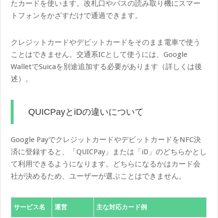
たカードを使います。改札口やバスの読み取り機にスマー
トフォンをかざすだけで通過できます。
クレジットカードやデビットカードをそのまま電車で使う
ことはできません。交通系ICとして使うには、Google
WalletでSuicaを別途追加する必要があります（詳しくは後
述）。
QUICPayとiDの違いについて
Google PayでクレジットカードやデビットカードをNFC決
済に登録すると、「QUICPay」または「iD」のどちらかとし
て利用できるようになります。どちらになるかはカード会
社が決めるため、ユーザーが選ぶことはできません。
サービス名
運営
主な対応カード例