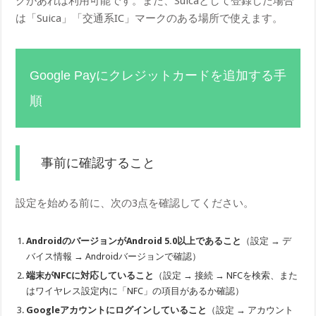
クがあれば利用可能です。また、Suicaとして登録した場合
は「Suica」「交通系IC」マークのある場所で使えます。
Google Payにクレジットカードを追加する手
順
事前に確認すること
設定を始める前に、次の3点を確認してください。
AndroidのバージョンがAndroid 5.0以上であること
（設定 → デ
バイス情報 → Androidバージョンで確認）
端末がNFCに対応していること
（設定 → 接続 → NFCを検索、また
はワイヤレス設定内に「NFC」の項目があるか確認）
Googleアカウントにログインしていること
（設定 → アカウント