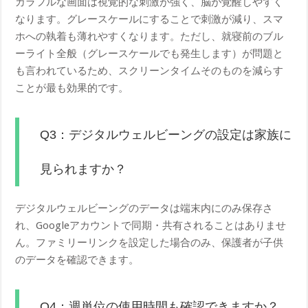
カラフルな画面は視覚的な刺激が強く、脳が覚醒しやすく
なります。グレースケールにすることで刺激が減り、スマ
ホへの執着も薄れやすくなります。ただし、就寝前のブル
ーライト全般（グレースケールでも発生します）が問題と
も言われているため、スクリーンタイムそのものを減らす
ことが最も効果的です。
Q3：デジタルウェルビーングの設定は家族に
見られますか？
デジタルウェルビーングのデータは端末内にのみ保存さ
れ、Googleアカウントで同期・共有されることはありませ
ん。ファミリーリンクを設定した場合のみ、保護者が子供
のデータを確認できます。
Q4：週単位の使用時間も確認できますか？