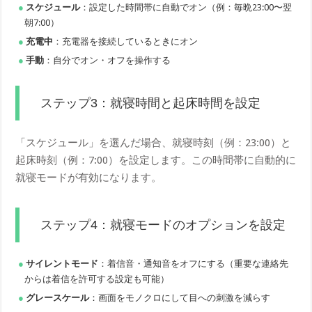
スケジュール
：設定した時間帯に自動でオン（例：毎晩23:00〜翌
朝7:00）
充電中
：充電器を接続しているときにオン
手動
：自分でオン・オフを操作する
ステップ3：就寝時間と起床時間を設定
「スケジュール」を選んだ場合、就寝時刻（例：23:00）と
起床時刻（例：7:00）を設定します。この時間帯に自動的に
就寝モードが有効になります。
ステップ4：就寝モードのオプションを設定
サイレントモード
：着信音・通知音をオフにする（重要な連絡先
からは着信を許可する設定も可能）
グレースケール
：画面をモノクロにして目への刺激を減らす