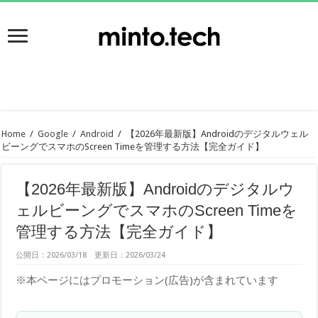
Home
/
Google
/
Android
/
【2026年最新版】Androidのデジタルウェル
ビーングでスマホのScreen Timeを管理する方法【完全ガイド】
【2026年最新版】Androidのデジタルウ
ェルビーングでスマホのScreen Timeを
管理する方法【完全ガイド】
公開日：2026/03/18 更新日：2026/03/24
※本ページにはプロモーション(広告)が含まれています