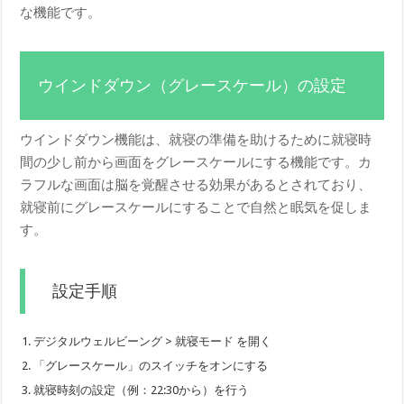
な機能です。
ウインドダウン（グレースケール）の設定
ウインドダウン機能は、就寝の準備を助けるために就寝時
間の少し前から画面をグレースケールにする機能です。カ
ラフルな画面は脳を覚醒させる効果があるとされており、
就寝前にグレースケールにすることで自然と眠気を促しま
す。
設定手順
デジタルウェルビーング > 就寝モード を開く
「グレースケール」のスイッチをオンにする
就寝時刻の設定（例：22:30から）を行う