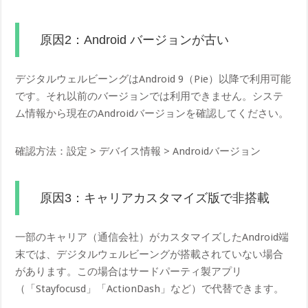
原因2：Android バージョンが古い
デジタルウェルビーングはAndroid 9（Pie）以降で利用可能
です。それ以前のバージョンでは利用できません。システ
ム情報から現在のAndroidバージョンを確認してください。
確認方法：設定 > デバイス情報 > Androidバージョン
原因3：キャリアカスタマイズ版で非搭載
一部のキャリア（通信会社）がカスタマイズしたAndroid端
末では、デジタルウェルビーングが搭載されていない場合
があります。この場合はサードパーティ製アプリ
（「Stayfocusd」「ActionDash」など）で代替できます。