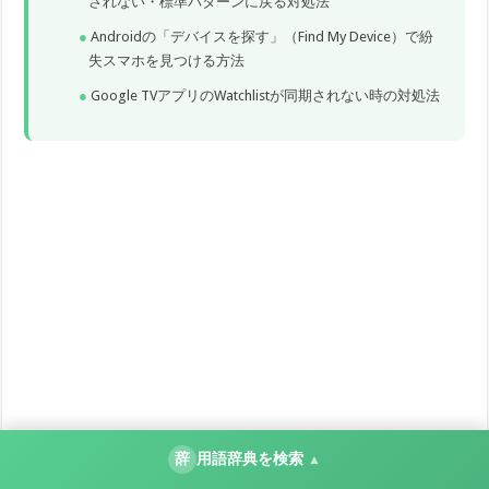
されない・標準パターンに戻る対処法
Androidの「デバイスを探す」（Find My Device）で紛
失スマホを見つける方法
Google TVアプリのWatchlistが同期されない時の対処法
辞
用語辞典を検索
▲