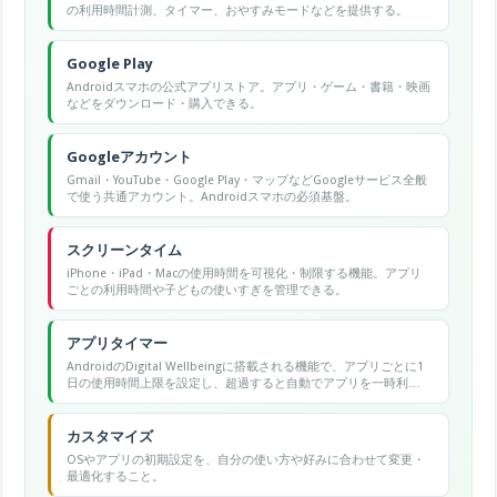
の利用時間計測、タイマー、おやすみモードなどを提供する。
Google Play
Androidスマホの公式アプリストア。アプリ・ゲーム・書籍・映画
などをダウンロード・購入できる。
Googleアカウント
Gmail・YouTube・Google Play・マップなどGoogleサービス全般
で使う共通アカウント。Androidスマホの必須基盤。
スクリーンタイム
iPhone・iPad・Macの使用時間を可視化・制限する機能。アプリ
ごとの利用時間や子どもの使いすぎを管理できる。
アプリタイマー
AndroidのDigital Wellbeingに搭載される機能で、アプリごとに1
日の使用時間上限を設定し、超過すると自動でアプリを一時利用
不可にします。
カスタマイズ
OSやアプリの初期設定を、自分の使い方や好みに合わせて変更・
最適化すること。