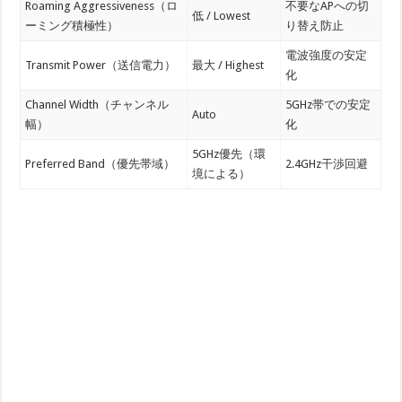
Roaming Aggressiveness（ロ
不要なAPへの切
低 / Lowest
ーミング積極性）
り替え防止
電波強度の安定
Transmit Power（送信電力）
最大 / Highest
化
Channel Width（チャンネル
5GHz帯での安定
Auto
幅）
化
5GHz優先（環
Preferred Band（優先帯域）
2.4GHz干渉回避
境による）