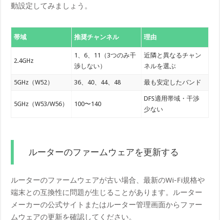
動設定してみましょう。
帯域
推奨チャンネル
理由
1、6、11（3つのみ干
近隣と異なるチャン
2.4GHz
渉しない）
ネルを選ぶ
5GHz（W52）
36、40、44、48
最も安定したバンド
DFS適用帯域・干渉
5GHz（W53/W56）
100〜140
少ない
ルーターのファームウェアを更新する
ルーターのファームウェアが古い場合、最新のWi-Fi規格や
端末との互換性に問題が生じることがあります。ルーター
メーカーの公式サイトまたはルーター管理画面からファー
ムウェアの更新を確認してください。