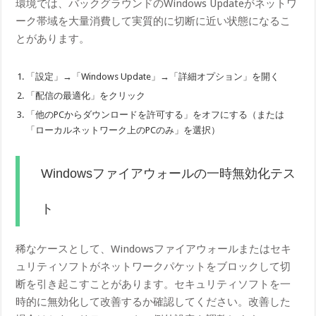
環境では、バックグラウンドのWindows Updateがネットワ
ーク帯域を大量消費して実質的に切断に近い状態になるこ
とがあります。
「設定」→「Windows Update」→「詳細オプション」を開く
「配信の最適化」をクリック
「他のPCからダウンロードを許可する」をオフにする（または
「ローカルネットワーク上のPCのみ」を選択）
Windowsファイアウォールの一時無効化テス
ト
稀なケースとして、Windowsファイアウォールまたはセキ
ュリティソフトがネットワークパケットをブロックして切
断を引き起こすことがあります。セキュリティソフトを一
時的に無効化して改善するか確認してください。改善した