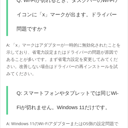
Q: Wi-Fiが切れるとき、タスクバーのWi-Fiア
イコンに「x」マークが出ます。ドライバー
問題ですか？
A: 「x」マークはアダプターが一時的に無効化されたことを
示しており、省電力設定またはドライバーの問題が原因で
あることが多いです。まず省電力設定を変更してみてくだ
さい。改善しない場合はドライバーの再インストールを試
みてください。
Q: スマートフォンやタブレットでは同じWi-
Fiが切れません。Windows 11だけです。
A: Windows 11のWi-FiアダプターまたはOS側の設定問題で