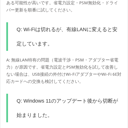
ある可能性が高いです。省電力設定・PSM無効化・ドライ
バー更新を順番に試してください。
Q: Wi-Fiは切れるが、有線LANに変えると安
定しています。
A: 無線LAN特有の問題（電波干渉・PSM・アダプター省電
力）が原因です。省電力設定とPSM無効化を試して改善し
ない場合は、USB接続の外付けWi-FiアダプターやWi-Fi 6E対
応カードへの交換も検討してください。
Q: Windows 11のアップデート後から切断が
始まりました。