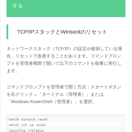
する
TCP/IPスタックとWinsockのリセット
ネットワークスタック（TCP/IP）の設定が破損している場
合、リセットで改善することがあります。コマンドプロン
プトを管理者権限で開いて以下のコマンドを順番に実行し
ます。
コマンドプロンプトを管理者で開く方法：スタートボタン
を右クリック→「ターミナル（管理者）」または
「Windows PowerShell（管理者）」を選択。
netsh winsock reset

netsh int ip reset

ip​config /release
