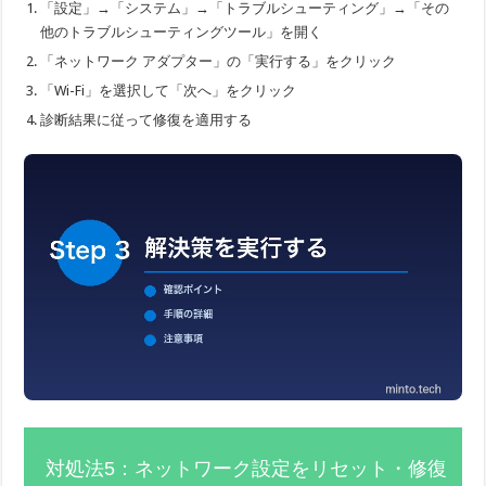
「設定」→「システム」→「トラブルシューティング」→「その
他のトラブルシューティングツール」を開く
「ネットワーク アダプター」の「実行する」をクリック
「Wi-Fi」を選択して「次へ」をクリック
診断結果に従って修復を適用する
対処法5：ネットワーク設定をリセット・修復