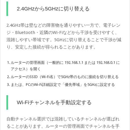
2.4GHzから5GHzに切り替える
2.4GHz帯は壁などの障害物を通りやすい一方で、電子レン
ジ・Bluetooth・近隣のWi-Fiなどから干渉を受けやすく、
混雑しやすい帯域です。5GHzに切り替えることで干渉が減
り、安定した接続が得られることがあります。
ルーターの管理画面（一般的に 192.168.1.1 または 192.168.0.1 に
アクセス）を開く
ルーターのSSID（Wi-Fi名）で5GHz帯のものに接続を切り替える
または、PCのWi-Fi詳細設定で「優先帯域」を5GHzに設定する
Wi-Fiチャンネルを手動設定する
自動チャンネル選択では混雑しているチャンネルが選ばれ
ることがあります。ルーターの管理画面でチャンネルを手