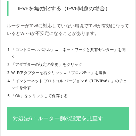
IPv6を無効化する（IPv6問題の場合）
ルーターがIPv6に対応していない環境でIPv6が有効になって
いるとWi-Fiが不安定になることがあります。
「コントロールパネル」→「ネットワークと共有センター」を開
く
「アダプターの設定の変更」をクリック
Wi-Fiアダプターを右クリック→「プロパティ」を選択
「インターネット プロトコル バージョン 6（TCP/IPv6）」のチェ
ックを外す
「OK」をクリックして保存する
対処法6：ルーター側の設定を見直す