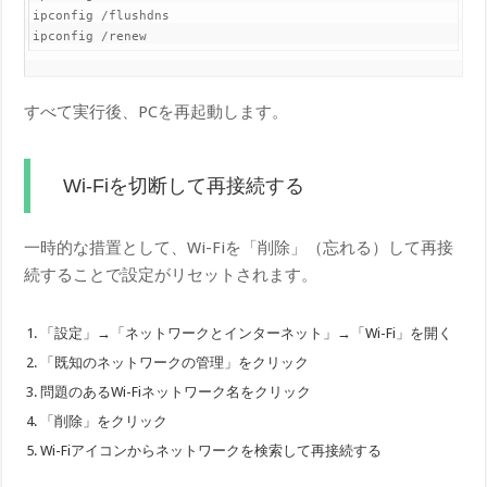
ip​config /flushdns

ip​config /renew
すべて実行後、PCを再起動します。
Wi-Fiを切断して再接続する
一時的な措置として、Wi-Fiを「削除」（忘れる）して再接
続することで設定がリセットされます。
「設定」→「ネットワークとインターネット」→「Wi-Fi」を開く
「既知のネットワークの管理」をクリック
問題のあるWi-Fiネットワーク名をクリック
「削除」をクリック
Wi-Fiアイコンからネットワークを検索して再接続する