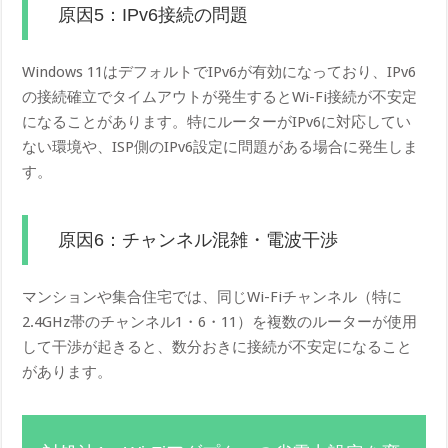
原因5：IPv6接続の問題
Windows 11はデフォルトでIPv6が有効になっており、IPv6
の接続確立でタイムアウトが発生するとWi-Fi接続が不安定
になることがあります。特にルーターがIPv6に対応してい
ない環境や、ISP側のIPv6設定に問題がある場合に発生しま
す。
原因6：チャンネル混雑・電波干渉
マンションや集合住宅では、同じWi-Fiチャンネル（特に
2.4GHz帯のチャンネル1・6・11）を複数のルーターが使用
して干渉が起きると、数分おきに接続が不安定になること
があります。