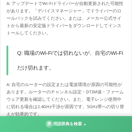
A: アップデートでWi-Fiドライバーが自動更新された可能性
があります。「デバイスマネージャー」でドライバーのロ
ールバックを試みてください。または、メーカー公式サイ
トから最新の安定版ドライバーをダウンロードしてインス
トールしてください。
Q: 職場のWi-Fiでは切れないが、自宅のWi-Fi
だけ切れます。
A: 自宅のルーターの設定または電波環境が原因の可能性が
あります。ルーターのチャンネル設定・DTIM値・ファーム
ウェア更新を確認してください。また、電子レンジ使用中
に切れる場合は2.4GHz干渉が原因です。5GHz帯への切り替
えが効果的です。
辞
用語辞典を検索
▲