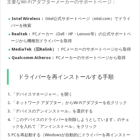
主要なWi-Fiアダプターメーカーのサポートページ：
Intel Wireless：
Intel公式サポートページ（intel.com）でドライ
バーを検索
Realtek：
PCメーカー（Dell・HP・Lenovo等）の公式サポートペ
ージから機種別ドライバーを取得
MediaTek（旧Ralink）：
PCメーカーのサポートページから取得
Qualcomm Atheros：
PCメーカーのサポートページから取得
ドライバーを再インストールする手順
「デバイスマネージャー」を開く
「ネットワーク アダプター」からWi-Fiアダプターを右クリック
「デバイスのアンインストール」を選択する
「このデバイスのドライバーを削除しようとしています」のチェ
ックを入れて「アンインストール」をクリック
PCを再起動する（Windowsが自動的にドライバーを再インストー