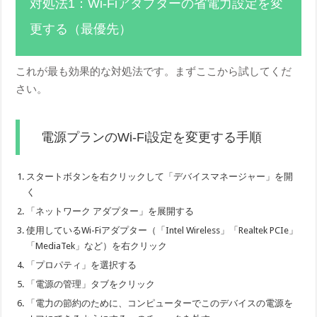
対処法1：Wi-Fiアダプターの省電力設定を変
更する（最優先）
これが最も効果的な対処法です。まずここから試してくだ
さい。
電源プランのWi-Fi設定を変更する手順
スタートボタンを右クリックして「デバイスマネージャー」を開
く
「ネットワーク アダプター」を展開する
使用しているWi-Fiアダプター（「Intel Wireless」「Realtek PCIe」
「MediaTek」など）を右クリック
「プロパティ」を選択する
「電源の管理」タブをクリック
「電力の節約のために、コンピューターでこのデバイスの電源を