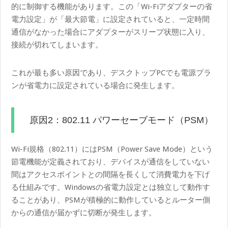
的に制御する機能があります。この「Wi-Fiアダプターの省
電力設定」が「最大節電」に設定されていると、一定時間
通信がなかった場合にアダプターがスリープ状態に入り、
接続が切れてしまいます。
これが最も多い原因であり、デスクトップPCでも電源プラ
ンが省電力に設定されている場合に発生します。
原因2：802.11 パワーセーブモード（PSM）
Wi-Fi規格（802.11）にはPSM（Power Save Mode）という
節電機能が定義されており、デバイスが通信をしていない
間はアクセスポイントとの間隔を長くして消費電力を下げ
る仕組みです。Windowsの省電力設定とは独立して動作す
ることがあり、PSMが積極的に動作しているとルーター側
からの通信が届かずに切断が発生します。