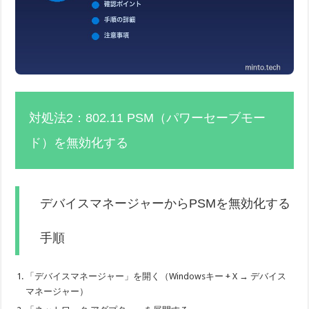
対処法2：802.11 PSM（パワーセーブモー
ド）を無効化する
デバイスマネージャーからPSMを無効化する
手順
「デバイスマネージャー」を開く（Windowsキー + X → デバイス
マネージャー）