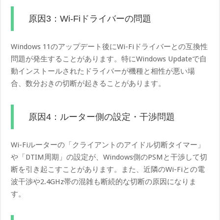
原因3：Wi-Fiドライバーの問題
Windows 11のアップデート後にWi-Fiドライバーとの互換性
問題が発生することがあります。特にWindows Updateで自
動インストールされたドライバーが機種と相性が悪い場
合、数分おきの切断が起きることがあります。
原因4：ルーター側の設定・干渉問題
Wi-Fiルーターの「クライアントのアイドル切断タイマー」
や「DTIM周期」の設定が、Windows側のPSMと干渉して切
断を引き起こすことがあります。また、近隣のWi-Fiとの電
波干渉や2.4GHz帯の混雑も断続的な切断の原因になりま
す。