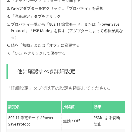
「ネットワーク アダプター」を展開する
Wi-Fiアダプターを右クリック→「プロパティ」を選択
「詳細設定」タブをクリック
プロパティ一覧から「802.11 節電モード」または「Power Save
Protocol」「PSP Mode」を探す（アダプターによって名称が異な
る）
値を「無効」または「オフ」に変更する
「OK」をクリックして保存する
他に確認すべき詳細設定
「詳細設定」タブで以下の設定も確認してください。
設定名
推奨値
効果
802.11 節電モード / Power
PSMによる切断
無効 / Off
Save Protocol
防止