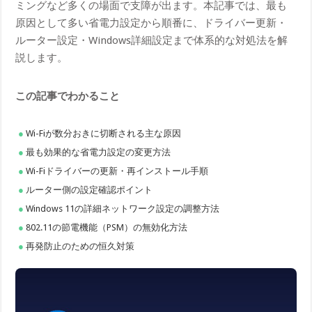
ミングなど多くの場面で支障が出ます。本記事では、最も
原因として多い省電力設定から順番に、ドライバー更新・
ルーター設定・Windows詳細設定まで体系的な対処法を解
説します。
この記事でわかること
Wi-Fiが数分おきに切断される主な原因
最も効果的な省電力設定の変更方法
Wi-Fiドライバーの更新・再インストール手順
ルーター側の設定確認ポイント
Windows 11の詳細ネットワーク設定の調整方法
802.11の節電機能（PSM）の無効化方法
再発防止のための恒久対策