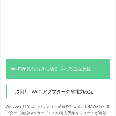
Wi-Fiが数分おきに切断される主な原因
原因1：Wi-Fiアダプターの省電力設定
Windows 11では、バッテリー消費を抑えるためにWi-Fiアダ
プター（無線LANカード）への電力供給をシステムが自動