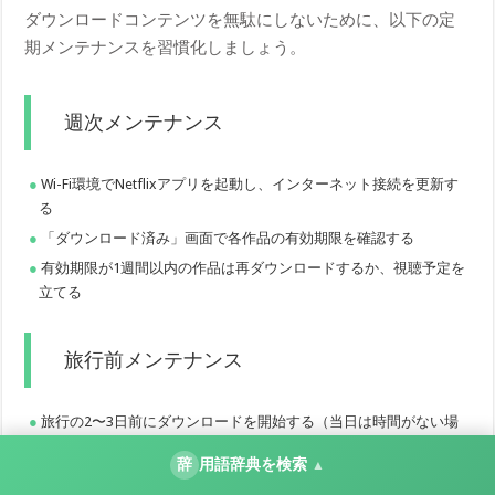
ダウンロードコンテンツを無駄にしないために、以下の定
期メンテナンスを習慣化しましょう。
週次メンテナンス
Wi-Fi環境でNetflixアプリを起動し、インターネット接続を更新す
る
「ダウンロード済み」画面で各作品の有効期限を確認する
有効期限が1週間以内の作品は再ダウンロードするか、視聴予定を
立てる
旅行前メンテナンス
旅行の2〜3日前にダウンロードを開始する（当日は時間がない場
合が多い）
辞
用語辞典を検索
▲
ダウンロード後、一度Wi-Fiに接続して有効期限を最新化する