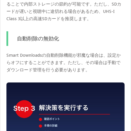
ることで内部ストレージの節約が可能です。ただし、SDカ
ードが遅いと視聴中に途切れる場合があるため、UHS-I
Class 3以上の高速SDカードを推奨します。
自動削除の無効化
Smart Downloadsの自動削除機能が邪魔な場合は、設定か
らオフにすることができます。ただし、その場合は手動で
ダウンロード管理を行う必要があります。