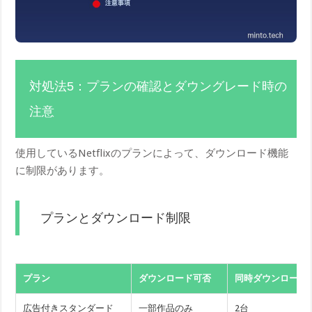
対処法5：プランの確認とダウングレード時の
注意
使用しているNetflixのプランによって、ダウンロード機能
に制限があります。
プランとダウンロード制限
プラン
ダウンロード可否
同時ダウンロード
広告付きスタンダード
一部作品のみ
2台