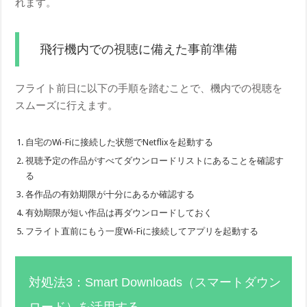
れます。
飛行機内での視聴に備えた事前準備
フライト前日に以下の手順を踏むことで、機内での視聴を
スムーズに行えます。
自宅のWi-Fiに接続した状態でNetflixを起動する
視聴予定の作品がすべてダウンロードリストにあることを確認す
る
各作品の有効期限が十分にあるか確認する
有効期限が短い作品は再ダウンロードしておく
フライト直前にもう一度Wi-Fiに接続してアプリを起動する
対処法3：Smart Downloads（スマートダウン
ロード）を活用する