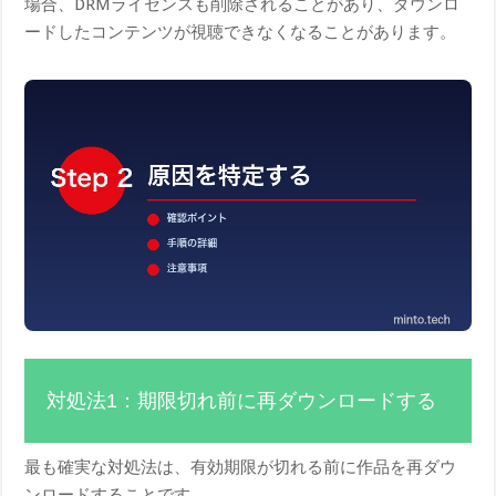
場合、DRMライセンスも削除されることがあり、ダウンロ
ードしたコンテンツが視聴できなくなることがあります。
対処法1：期限切れ前に再ダウンロードする
最も確実な対処法は、有効期限が切れる前に作品を再ダウ
ンロードすることです。