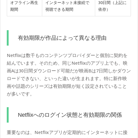
オフライン再生
インターネット未接続で
30日間（上記に
期間
視聴できる期間
依存）
有効期限が作品によって異なる理由
Netflixは数千ものコンテンツプロバイダーと個別に契約を
結んでいます。そのため、同じNetflixのアプリ上でも、映
画Aは30日間ダウンロード可能だが映画Bは7日間しかダウン
ロードできない、といった違いが生まれます。特に新作映
画や話題のシリーズは有効期限が短く設定されていること
が多いです。
Netflixへのログイン状態と有効期限の関係
重要なのは、Netflixアプリが定期的にインターネットに接