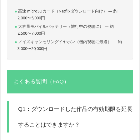
高速 microSDカード（Netflixダウンロード向け）
— 約
2,000〜5,000円
大容量モバイルバッテリー（旅行中の視聴に）
— 約
2,500〜7,000円
ノイズキャンセリングイヤホン（機内視聴に最適）
— 約
3,000〜20,000円
よくある質問（FAQ）
Q1：ダウンロードした作品の有効期限を延長
することはできますか？