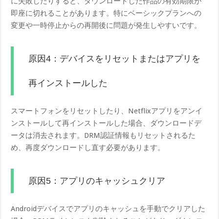
に失敗したりすると、ダウンロードした作品の有効期限が
即座に切れることがあります。特にベーシックプランへの
変更や一時停止からの再開後に問題が発生しやすいです。
原因4：デバイスをリセットまたはアプリを
再インストールした
スマートフォンをリセットしたり、Netflixアプリをアンイ
ンストールして再インストールした場合、ダウンロードデ
ータは消去されます。DRM認証情報もリセットされるた
め、再度ダウンロードし直す必要があります。
原因5：アプリのキャッシュクリア
Androidデバイスでアプリのキャッシュを手動でクリアした