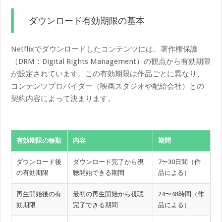
ダウンロード有効期限の基本
Netflixでダウンロードしたコンテンツには、著作権保護
（DRM：Digital Rights Management）の観点から有効期限
が設定されています。この有効期限は作品ごとに異なり、
コンテンツプロバイダー（映画スタジオや配給会社）との
契約内容によって決まります。
有効期限の種類
内容
期間
ダウンロード後
ダウンロード完了から視
7〜30日間（作
の有効期限
聴開始できる期間
品による）
再生開始後の有
最初の再生開始から視聴
24〜48時間（作
効期限
完了できる期間
品による）