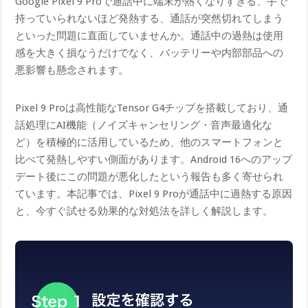
Google Pixel 9 Proで通話中に端末が熱くなりすぎる、手で
持っていられないほど発熱する、通話が突然切れてしまう
といった問題に直面していませんか。通話中の過熱は使用
感を大きく損なうだけでなく、バッテリーや内部部品への
悪影響も懸念されます。
Pixel 9 Proは高性能なTensor G4チップを搭載しており、通
話処理にAI機能（ノイズキャンセリング・音声最適化な
ど）を積極的に活用しているため、他のスマートフォンと
比べて発熱しやすい側面があります。Android 16へのアップ
デート後にこの問題が悪化したという報告も多く寄せられ
ています。本記事では、Pixel 9 Proが通話中に過熱する原因
と、今すぐ試せる効果的な対処法を詳しく解説します。