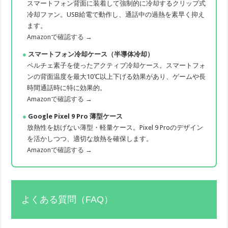
スマートフォン背面に装着して強制的に冷却するクリップ式
冷却ファン。USB給電で動作し、通話中の過熱を素早く抑え
ます。
Amazonで確認する →
スマートフォン冷却ケース（半導体冷却）
ペルチェ素子を使ったアクティブ冷却ケース。スマートフォ
ンの背面温度を最大10℃以上下げる効果があり、ゲームや長
時間通話時に特に効果的。
Amazonで確認する →
Google Pixel 9 Pro 薄型ケース
放熱性を妨げない薄型・軽量ケース。Pixel 9 Proのデザイン
を活かしつつ、適切な放熱を確保します。
Amazonで確認する →
よくある質問（FAQ）