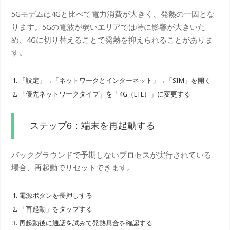
5Gモデムは4Gと比べて電力消費が大きく、発熱の一因とな
ります。5Gの電波が弱いエリアでは特に影響が大きいた
め、4Gに切り替えることで発熱を抑えられることがありま
す。
「設定」→「ネットワークとインターネット」→「SIM」を開く
「優先ネットワークタイプ」を「4G（LTE）」に変更する
ステップ6：端末を再起動する
バックグラウンドで予期しないプロセスが実行されている
場合、再起動でリセットできます。
電源ボタンを長押しする
「再起動」をタップする
再起動後に通話を試みて発熱具合を確認する