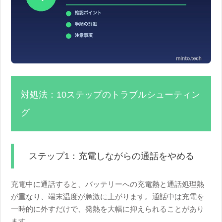
対処法：10ステップのトラブルシューティン
グ
ステップ1：充電しながらの通話をやめる
充電中に通話すると、バッテリーへの充電熱と通話処理熱
が重なり、端末温度が急激に上がります。通話中は充電を
一時的に外すだけで、発熱を大幅に抑えられることがあり
ます。