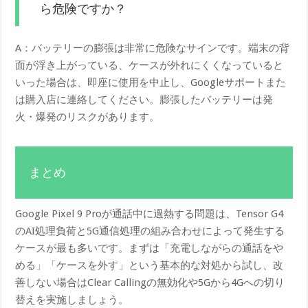
ら危険ですか？
A：バッテリーの膨張は非常に危険なサインです。端末の背
面が浮き上がっている、ケースが外れにくくなっていると
いった場合は、即座に使用を中止し、Googleサポートまた
は購入店に連絡してください。膨張したバッテリーは発
火・爆発のリスクがあります。
まとめ
Google Pixel 9 Proが通話中に過熱する問題は、Tensor G4
のAI処理負荷と5G通信処理の組み合わせによって発生する
ケースが最も多いです。まずは「充電しながらの通話をや
める」「ケースを外す」という基本的な対処から試し、改
善しない場合はClear Callingの無効化や5Gから4Gへの切り
替えを実施しましょう。