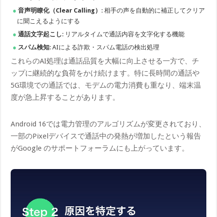
音声明瞭化（Clear Calling）
: 相手の声を自動的に補正してクリア
に聞こえるようにする
通話文字起こし
: リアルタイムで通話内容を文字化する機能
スパム検知
: AIによる詐欺・スパム電話の検出処理
これらのAI処理は通話品質を大幅に向上させる一方で、チ
ップに継続的な負荷をかけ続けます。特に長時間の通話や
5G環境での通話では、モデムの電力消費も重なり、端末温
度が急上昇することがあります。
Android 16では電力管理のアルゴリズムが変更されており、
一部のPixelデバイスで通話中の発熱が増加したという報告
がGoogle のサポートフォーラムにも上がっています。