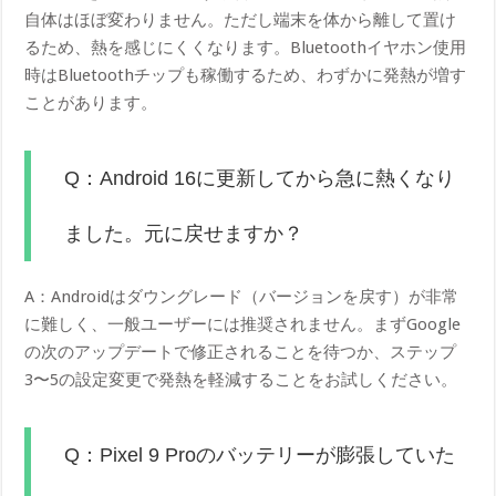
自体はほぼ変わりません。ただし端末を体から離して置け
るため、熱を感じにくくなります。Bluetoothイヤホン使用
時はBluetoothチップも稼働するため、わずかに発熱が増す
ことがあります。
Q：Android 16に更新してから急に熱くなり
ました。元に戻せますか？
A：Androidはダウングレード（バージョンを戻す）が非常
に難しく、一般ユーザーには推奨されません。まずGoogle
の次のアップデートで修正されることを待つか、ステップ
3〜5の設定変更で発熱を軽減することをお試しください。
Q：Pixel 9 Proのバッテリーが膨張していた