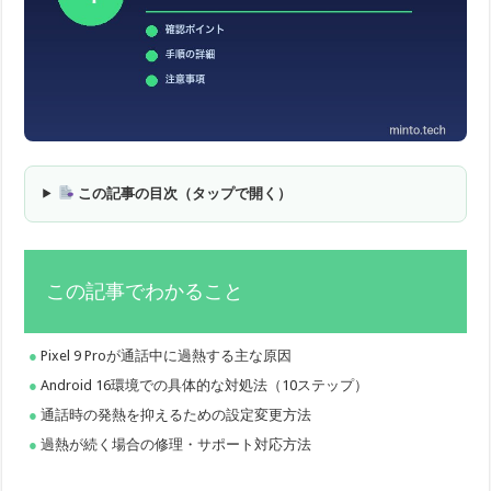
この記事の目次（タップで開く）
この記事でわかること
Pixel 9 Proが通話中に過熱する主な原因
Android 16環境での具体的な対処法（10ステップ）
通話時の発熱を抑えるための設定変更方法
過熱が続く場合の修理・サポート対応方法