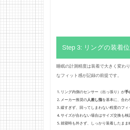
Step 3: リングの装
睡眠の計測精度は装着で大きく変わ
なフィット感が記録の前提です。
リング内側のセンサー（出っ張り）が
手
メーカー推奨の
人差し指
を基本に、合わ
緩すぎず、回ってしまわない程度のフィ
サイズが合わない場合はサイズ交換も検
就寝時も外さず、しっかり装着したまま