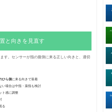
着位置と向きを見直す
ります。センサーが指の腹側に来る正しい向きと、適切
のひら側
に来る向きで装着
ない場合は中指・薬指も検討
ット感に調整
討
眠る