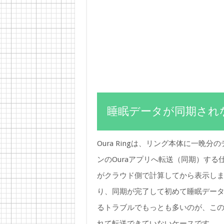
睡眠データが同期され
Oura Ringは、リング本体に一晩
ンのOuraアプリへ転送（同期）す
がクラウド側で計算してから表示します
り、同期が完了して初めて睡眠デー
るトラブルでもっとも多いのが、この同
れて転送できていないケースです。