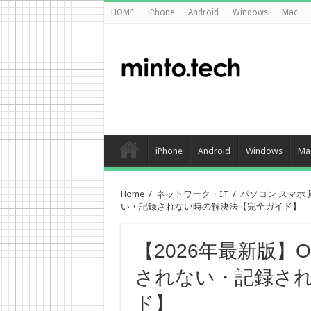
HOME
iPhone
Android
Windows
Mac
iPhone
Android
Windows
Ma
Home
/
ネットワーク・IT
/
パソコン スマホ
い・記録されない時の解決法【完全ガイド】
【2026年最新版】O
されない・記録さ
ド】