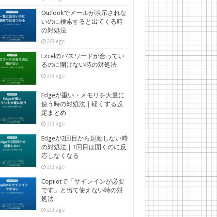
Outlookでメールが表示されな
いのに検索すると出てくる時
の対処法
2日 ago
Excelのパスワードが合ってい
るのに開けない時の対処法
2日 ago
Edgeが重い・メモリを大量に
使う時の対処法｜軽くする設
定まとめ
2日 ago
Edgeが2回目から起動しない時
の対処法｜1回目は開くのに反
応しなくなる
2日 ago
Copilotで「サインインが必要
です」と出て使えない時の対
処法
2日 ago