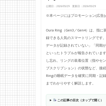
公開日：2026/05/29 更新日：2026/05/29
※本ページにはプロモーション(広告
Oura Ring（Gen3／Gen4）
録できる人気のスマートリングです
データが記録されていない」「同期
といったトラブルが報告されています。
し忘れ、リングの装着位置（指やセ
ブスクリプション）の状態など、接続
Ringの睡眠データを確実に同期・記
までわかりやすく解説します。
この記事の目次（タップで開く）