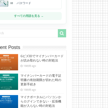
パスワード
08
すべての用語を見る →
ent Posts
GビズIDでマイナンバーカード
が読み取れない時の対処法
16時間 ago
マイナンバーカードの電子証
明書の有効期限が切れた時の
更新手続き
16時間 ago
マイナポータルにパソコンか
らログインできない・拡張機
能が入らない時の対処法