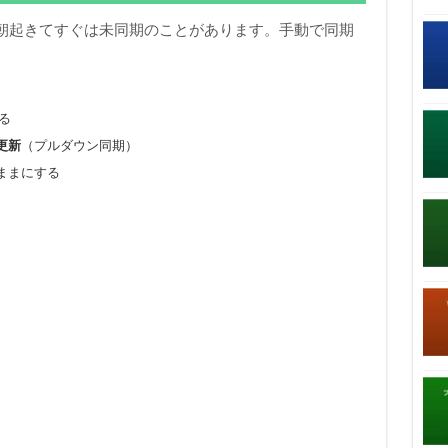
すが、朝起きてすぐは未同期のことがあります。手動で同期
。
る
更新
（プルダウン同期）
ままにする