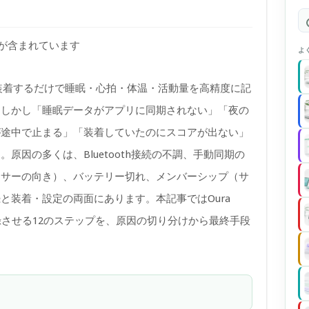
)が含まれています
よ
は、指に装着するだけで睡眠・心拍・体温・活動量を高精度に記
。しかし「睡眠データがアプリに同期されない」「夜の
が途中で止まる」「装着していたのにスコアが出ない」
原因の多くは、Bluetooth接続の不調、手動同期の
ンサーの向き）、バッテリー切れ、メンバーシップ（サ
と装着・設定の両面にあります。本記事ではOura
録させる12のステップを、原因の切り分けから最終手段