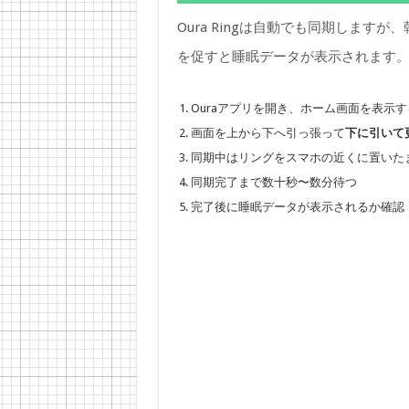
Oura Ringは自動でも同期しま
を促すと睡眠データが表示されます
Ouraアプリを開き、ホーム画面を表示す
画面を上から下へ引っ張って
下に引いて
同期中はリングをスマホの近くに置いた
同期完了まで数十秒〜数分待つ
完了後に睡眠データが表示されるか確認