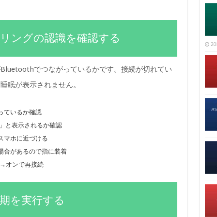
th接続とリングの認識を確認する
20
luetoothでつながっているかです。接続が切れてい
ず睡眠が表示されません。
になっているか確認
み」と表示されるか確認
スマホに近づける
場合があるので指に装着
オフ→オンで再接続
動同期を実行する