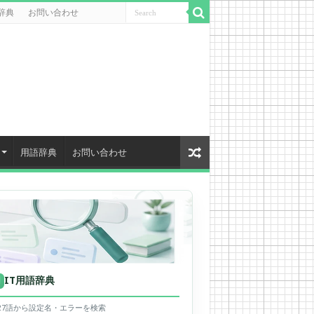
辞典
お問い合わせ
用語辞典
お問い合わせ
IT用語辞典
用
627語から設定名・エラーを検索