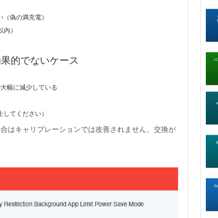
い（偽の満充電）
以内）
効果的でないケース
が大幅に減少している
）
止してください）
場合はキャリブレーションでは改善されません。交換が