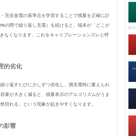
電・完全放電の基準点を学習することで残量を正確に計
80%の間で繰り返し充電）を続けると、端末が「どこが
2日
握できなくなります。これをキャリブレーションズレと呼
理的劣化
を繰り返すたびに少しずつ劣化し、満充電時に蓄えられ
。容量が大きく減ると、残量表示のアルゴリズムがうま
突然切れる」という現象が起きやすくなります。
の影響