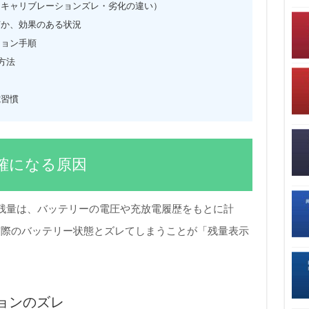
（キャリブレーションズレ・劣化の違い）
何か、効果のある状況
ション手順
認方法
電習慣
確になる原因
リー残量は、バッテリーの電圧や充放電履歴をもとに計
実際のバッテリー状態とズレてしまうことが「残量表示
ョンのズレ