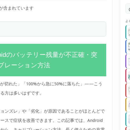
)が含まれています
よ
droidのバッテリー残量が不正確・突
ブレーション方法
が切れた」「100%から急に50%に落ちた」——こう
いる方は多いはずです。
ションズレ」や「劣化」が原因であることがほとんどで
スで症状を改善できます。この記事では、Android
因から、キャリブレーション方法、長く使うための充電