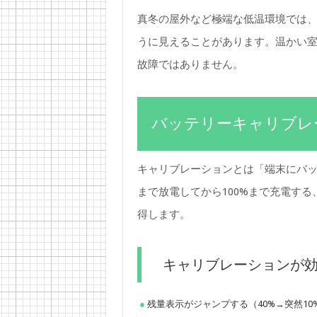
真冬の屋外など極端な低温環境では
うに見えることがあります。温かい
故障ではありません。
バッテリーキャリブレ
キャリブレーションとは「端末にバッ
まで放電してから100%まで充電す
得します。
キャリブレーションが
残量表示がジャンプする（40%→突然10