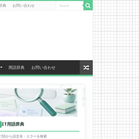
辞典
お問い合わせ
用語辞典
お問い合わせ
IT用語辞典
用
627語から設定名・エラーを検索