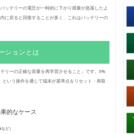
、バッテリーの電圧が一時的に下がり残量が急落したよ
室内に戻ると回復することが多く、これはバッテリーの
ーションとは
テリーの正確な容量を再学習させること」です。0%
る、という操作を通じて端末が基準点をリセット・再取
効果的なケース
%など）