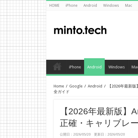
HOME
iPhone
Android
Windows
Mac
iPhone
Android
Windows
Ma
Home
/
Google
/
Android
/
【2026年最新
全ガイド
【2026年最新版】A
正確・キャリブレ
公開日：2026/05/20 更新日：2026/05/20