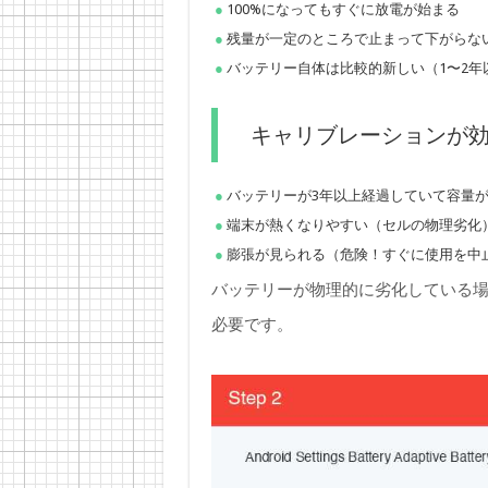
100%になってもすぐに放電が始まる
残量が一定のところで止まって下がらな
バッテリー自体は比較的新しい（1〜2年
キャリブレーションが
バッテリーが3年以上経過していて容量
端末が熱くなりやすい（セルの物理劣化
膨張が見られる（危険！すぐに使用を中
バッテリーが物理的に劣化している
必要です。