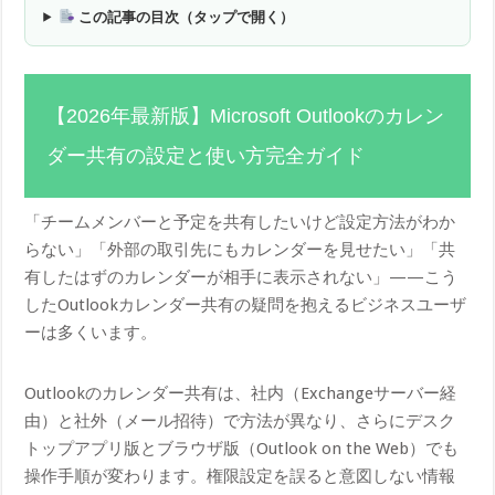
この記事の目次（タップで開く）
【2026年最新版】Microsoft Outlookのカレン
ダー共有の設定と使い方完全ガイド
「チームメンバーと予定を共有したいけど設定方法がわか
らない」「外部の取引先にもカレンダーを見せたい」「共
有したはずのカレンダーが相手に表示されない」——こう
したOutlookカレンダー共有の疑問を抱えるビジネスユーザ
ーは多くいます。
Outlookのカレンダー共有は、社内（Exchangeサーバー経
由）と社外（メール招待）で方法が異なり、さらにデスク
トップアプリ版とブラウザ版（Outlook on the Web）でも
操作手順が変わります。権限設定を誤ると意図しない情報