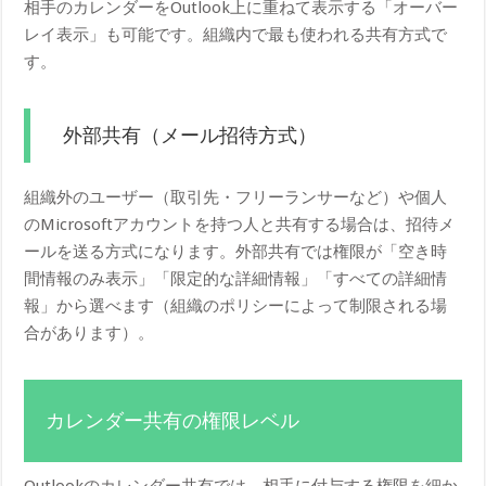
相手のカレンダーをOutlook上に重ねて表示する「オーバー
レイ表示」も可能です。組織内で最も使われる共有方式で
す。
外部共有（メール招待方式）
組織外のユーザー（取引先・フリーランサーなど）や個人
のMicrosoftアカウントを持つ人と共有する場合は、招待メ
ールを送る方式になります。外部共有では権限が「空き時
間情報のみ表示」「限定的な詳細情報」「すべての詳細情
報」から選べます（組織のポリシーによって制限される場
合があります）。
カレンダー共有の権限レベル
Outlookのカレンダー共有では、相手に付与する権限を細か