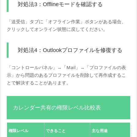
対処法3：Offlineモードを確認する
「送受信」タブに「オフライン作業」ボタンがある場合、
クリックしてオンライン状態に戻してください。
対処法4：Outlookプロファイルを修復する
「コントロールパネル」→「Mail」→「プロファイルの表
示」から問題のあるプロファイルを削除して再作成するこ
とで解決することがあります。
カレンダー共有の権限レベル比較表
情
権限レベル
できること
主な用途
リ