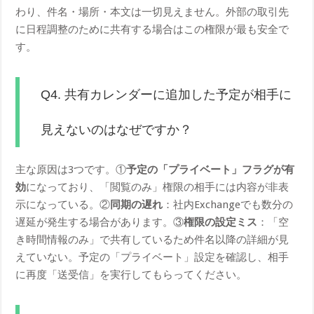
わり、件名・場所・本文は一切見えません。外部の取引先
に日程調整のために共有する場合はこの権限が最も安全で
す。
Q4. 共有カレンダーに追加した予定が相手に
見えないのはなぜですか？
主な原因は3つです。①
予定の「プライベート」フラグが有
効
になっており、「閲覧のみ」権限の相手には内容が非表
示になっている。②
同期の遅れ
：社内Exchangeでも数分の
遅延が発生する場合があります。③
権限の設定ミス
：「空
き時間情報のみ」で共有しているため件名以降の詳細が見
えていない。予定の「プライベート」設定を確認し、相手
に再度「送受信」を実行してもらってください。