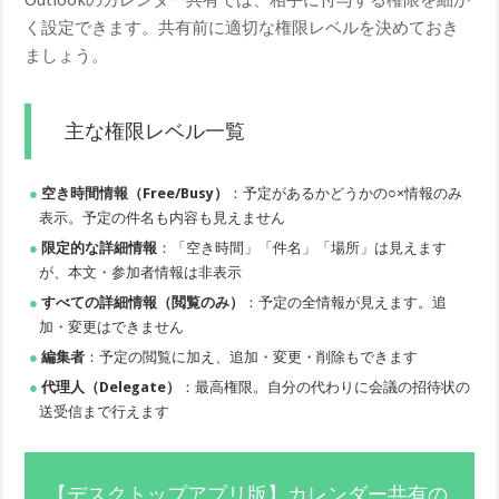
く設定できます。共有前に適切な権限レベルを決めておき
ましょう。
主な権限レベル一覧
空き時間情報（Free/Busy）
：予定があるかどうかの○×情報のみ
表示。予定の件名も内容も見えません
限定的な詳細情報
：「空き時間」「件名」「場所」は見えます
が、本文・参加者情報は非表示
すべての詳細情報（閲覧のみ）
：予定の全情報が見えます。追
加・変更はできません
編集者
：予定の閲覧に加え、追加・変更・削除もできます
代理人（Delegate）
：最高権限。自分の代わりに会議の招待状の
送受信まで行えます
【デスクトップアプリ版】カレンダー共有の