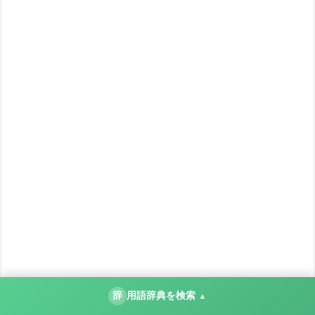
辞
用語辞典を検索
▲