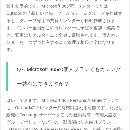
最も効率的です。Microsoft 365管理センターまたは
Outlookの「新しいグループ」からチームグループを作成す
ると、グループ専用の共有カレンダーが自動作成されま
す。メンバー全員がこのカレンダーに予定を追加・編集で
き、変更はリアルタイムで全員に反映されます。個人カレ
ンダーを一つずつ共有するより管理が格段に楽になりま
す。
Q7. Microsoft 365の個人プランでもカレンダ
ー共有はできますか？
はい、できます。Microsoft 365 Personal/Familyプランで
も、Outlookのカレンダー共有機能は利用可能です。ただし
組織のExchangeサーバーを使った社内共有（代理人設定・
グループポリシーなど）の一部機能は法人向けプラン
（Microsoft 365 Business/Enterprise）でしか使えない機能