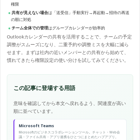
権限
共有が見えない場合
は「送受信」手動実行→再起動→招待の再送
の順に対処
チーム全体での管理
はグループカレンダーが効率的
Outlookカレンダーの共有を活用することで、チームの予定
調整がスムーズになり、二重予約や調整ミスを大幅に減ら
せます。まずは社内の近いメンバーとの共有から始めて、
慣れてきたら権限設定の使い分けを試してみてください。
この記事に登場する用語
意味を確認してから本文へ戻れるよう、関連度が高い
順に並べています。
Microsoft Teams
Microsoftのビジネスコラボレーションツール。チャット・Web会
議・ファイル共有・アプリ連携をひとつにまとめたハブアプリ。