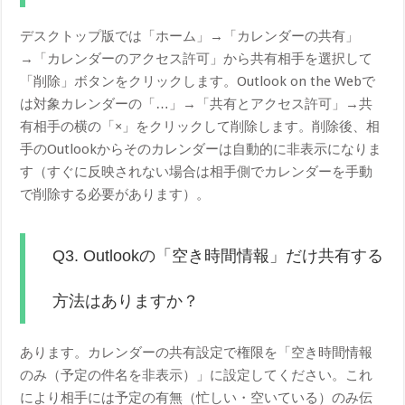
デスクトップ版では「ホーム」→「カレンダーの共有」
→「カレンダーのアクセス許可」から共有相手を選択して
「削除」ボタンをクリックします。Outlook on the Webで
は対象カレンダーの「…」→「共有とアクセス許可」→共
有相手の横の「×」をクリックして削除します。削除後、相
手のOutlookからそのカレンダーは自動的に非表示になりま
す（すぐに反映されない場合は相手側でカレンダーを手動
で削除する必要があります）。
Q3. Outlookの「空き時間情報」だけ共有する
方法はありますか？
あります。カレンダーの共有設定で権限を「空き時間情報
のみ（予定の件名を非表示）」に設定してください。これ
により相手には予定の有無（忙しい・空いている）のみ伝