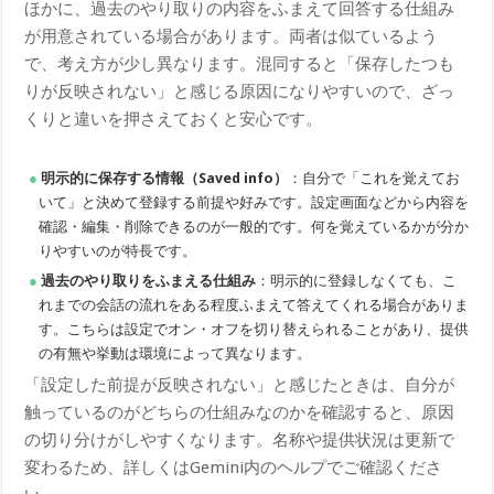
ほかに、過去のやり取りの内容をふまえて回答する仕組み
が用意されている場合があります。両者は似ているよう
で、考え方が少し異なります。混同すると「保存したつも
りが反映されない」と感じる原因になりやすいので、ざっ
くりと違いを押さえておくと安心です。
明示的に保存する情報（Saved info）
：自分で「これを覚えてお
いて」と決めて登録する前提や好みです。設定画面などから内容を
確認・編集・削除できるのが一般的です。何を覚えているかが分か
りやすいのが特長です。
過去のやり取りをふまえる仕組み
：明示的に登録しなくても、こ
れまでの会話の流れをある程度ふまえて答えてくれる場合がありま
す。こちらは設定でオン・オフを切り替えられることがあり、提供
の有無や挙動は環境によって異なります。
「設定した前提が反映されない」と感じたときは、自分が
触っているのがどちらの仕組みなのかを確認すると、原因
の切り分けがしやすくなります。名称や提供状況は更新で
変わるため、詳しくはGemini内のヘルプでご確認くださ