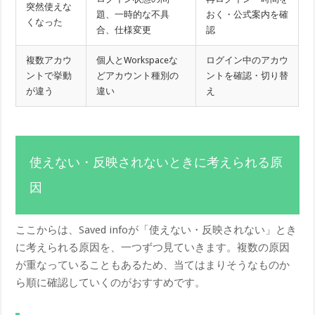
突然使えな
題、一時的な不具
おく・公式案内を確
くなった
合、仕様変更
認
複数アカウ
個人とWorkspaceな
ログイン中のアカウ
ントで挙動
どアカウント種別の
ントを確認・切り替
が違う
違い
え
使えない・反映されないときに考えられる原
因
ここからは、Saved infoが「使えない・反映されない」とき
に考えられる原因を、一つずつ見ていきます。複数の原因
が重なっていることもあるため、当てはまりそうなものか
ら順に確認していくのがおすすめです。