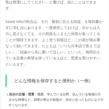
答は簡潔にしてください」と書けば、似たことはできま
す。
Saved infoの利点は、その「最初に伝える前提」を毎回書か
ずに済む点にあります。一度保存しておけば、次からは入
力し直さなくても、その前提をふまえた回答が返ってくる
ことが期待できます。よく使う前提ほど、この差が積み重
なって効いてきます。たとえば「いつも日本語で答えてほ
しい」「結論から先に書いてほしい」といった、毎回伝え
ている定番の希望を持っている人ほど、恩恵を受けやすい
といえます。
どんな情報を保存すると便利か（一例）
自分の立場・背景
：職業、学んでいる分野、住んでいる地域の大
まかな特徴など。回答の例えや前提が、自分に合ったものになりや
すくなります。