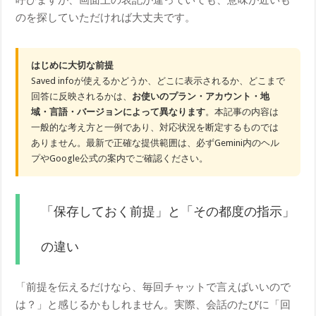
のを探していただければ大丈夫です。
はじめに大切な前提
Saved infoが使えるかどうか、どこに表示されるか、どこまで
回答に反映されるかは、
お使いのプラン・アカウント・地
域・言語・バージョンによって異なります
。本記事の内容は
一般的な考え方と一例であり、対応状況を断定するものでは
ありません。最新で正確な提供範囲は、必ずGemini内のヘル
プやGoogle公式の案内でご確認ください。
「保存しておく前提」と「その都度の指示」
の違い
「前提を伝えるだけなら、毎回チャットで言えばいいので
は？」と感じるかもしれません。実際、会話のたびに「回