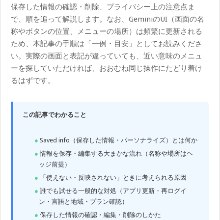
保存した情報の確認・削除、プライバシー上の注意点ま
で、順を追って解説します。なお、GeminiのUI（画面の名
称やボタンの位置、メニューの場所）は頻繁に更新される
ため、本記事の手順は「一例・目安」としてお読みくださ
い。実際の画面と表記が違っていても、近い意味のメニュ
ーを探していただければ、おおむね同じ操作にたどり着け
るはずです。
この記事でわかること
Saved info（保存した情報・パーソナライズ）とは何か
情報を保存・編集する大まかな流れ（名称や場所はヘ
ッジ前提）
「使えない・反映されない」ときに考えられる原因
誰でも試せる一般的な対処（アプリ更新・再ログイ
ン・言語と地域・プラン確認）
保存した情報の確認・編集・削除のしかた