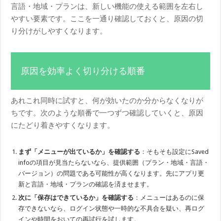
言語・地域・プランは、新しい機能の使える範囲を左右し
やすい要素です。ここを一通り確認しておくと、原因の切
り分けがしやすくなります。
原因を効率よく切り分ける順番
あれこれ同時に試すと、何が効いたのか分からなくなりが
ちです。次のような順番で一つずつ確認していくと、原因
にたどり着きやすくなります。
まず「メニューが出ているか」を確認する
：そもそも設定にSaved
infoの項目が見当たらないなら、提供範囲（プラン・地域・言語・
バージョン）の問題である可能性が高くなります。先にアプリ更
新と言語・地域・プランの確認を済ませます。
次に「保存はできているか」を確認する
：メニューはあるのに保
存できないなら、ログイン状態や一時的な不具合を疑い、再ログ
インや時間をおいての再試行を試します。