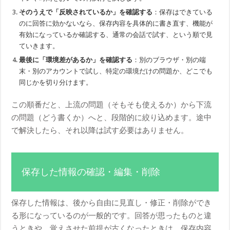
そのうえで「反映されているか」を確認する
：保存はできている
のに回答に効かないなら、保存内容を具体的に書き直す、機能が
有効になっているか確認する、通常の会話で試す、という順で見
ていきます。
最後に「環境差があるか」を確認する
：別のブラウザ・別の端
末・別のアカウントで試し、特定の環境だけの問題か、どこでも
同じかを切り分けます。
この順番だと、上流の問題（そもそも使えるか）から下流
の問題（どう書くか）へと、段階的に絞り込めます。途中
で解決したら、それ以降は試す必要はありません。
保存した情報の確認・編集・削除
保存した情報は、後から自由に見直し・修正・削除ができ
る形になっているのが一般的です。回答が思ったものと違
うときや、覚えさせた前提が古くなったときは、保存内容