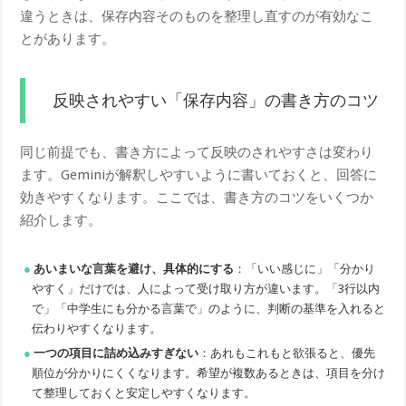
違うときは、保存内容そのものを整理し直すのが有効なこ
とがあります。
反映されやすい「保存内容」の書き方のコツ
同じ前提でも、書き方によって反映のされやすさは変わり
ます。Geminiが解釈しやすいように書いておくと、回答に
効きやすくなります。ここでは、書き方のコツをいくつか
紹介します。
あいまいな言葉を避け、具体的にする
：「いい感じに」「分かり
やすく」だけでは、人によって受け取り方が違います。「3行以内
で」「中学生にも分かる言葉で」のように、判断の基準を入れると
伝わりやすくなります。
一つの項目に詰め込みすぎない
：あれもこれもと欲張ると、優先
順位が分かりにくくなります。希望が複数あるときは、項目を分け
て整理しておくと安定しやすくなります。