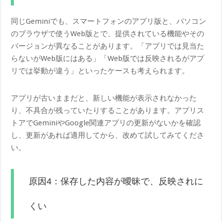
同じGeminiでも、スマートフォンのアプリ版と、パソコン
のブラウザで使うWeb版とで、提供されている機能やその
バージョンが異なることがあります。「アプリでは見当た
らないがWeb版にはある」「Web版では反映されるがアプ
リでは挙動が違う」といったケースも考えられます。
アプリが古いままだと、新しい機能が表示されなかった
り、不具合が残っていたりすることがあります。アプリス
トアでGeminiやGoogle関連アプリの更新がないかを確認
し、更新があれば適用してから、改めて試してみてくださ
い。
原因4：保存した内容が曖昧で、反映されに
くい