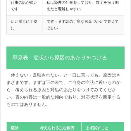
仕事の話が多い
私は経理の仕事をしており、数字を扱う例
です
えだと理解しやすい
いい感じに丁寧
です・ます調の丁寧な言葉づかいで答えて
に
ほしい
早見表：症状から原因のあたりをつける
「使えない・反映されない」と一口に言っても、原因はさ
まざまです。まずは下の表で、ご自身の症状に近いものか
ら、考えられる原因と対処のあたりをつけてみてくださ
い。表の内容は一般的な傾向であり、対応状況を断定する
ものではありません。
症状
考えられる主な原因
まず試すこと