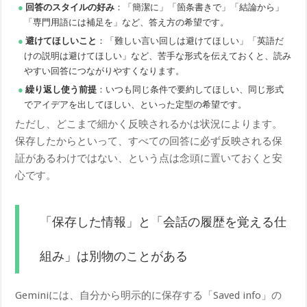
回答のスタイルの好み
：「簡潔に」「箇条書きで」「結論から」
「専門用語には補足を」など、答え方の希望です。
避けてほしいこと
：「難しい言い回しは避けてほしい」「英語だ
けの説明は避けてほしい」など、苦手な形式を伝えておくと、読み
やすい回答につながりやすくなります。
繰り返し使う前提
：いつも同じ条件で要約してほしい、同じ形式
でアイデアを出してほしい、といった定型の希望です。
ただし、どこまで細かく反映されるかは状況によります。
保存したからといって、すべての回答に必ず反映される保
証があるわけではない、という点は念頭に置いておくと安
心です。
「保存した情報」と「会話の履歴を覚える仕
組み」は別物のことがある
Geminiには、自分から明示的に保存する「Saved info」の