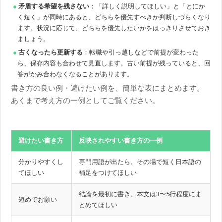
矛盾する希望を残さない
：「詳しく説明してほしい」と「とにか
く短く」が同時にあると、どちらを優先すべきか判断しづらくなり
ます。状況に応じて、どちらを優先したいかをはっきりさせておき
ましょう。
古くなったら更新する
：転職や引っ越しなどで前提が変わった
ら、保存内容も合わせて見直します。古い前提が残っていると、回
答がかみ合わなくなることがあります。
書き方の良い例・避けたい例を、簡単な表にまとめます。
あくまで考え方の一例としてご覧ください。
避けたい書き方
反映されやすい書き方の一例
分かりやすくし
専門用語が出たら、その場で短く日本語の
てほしい
補足をつけてほしい
結論を最初に書き、本文は3〜5行程度にま
短めでお願い
とめてほしい