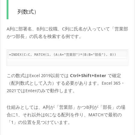
列数式）
A列に部署名、B列に役職、C列に氏名が入っていて「営業部
かつ部長」の氏名を検索する例です。
=INDEX(C:C, MATCH(1, (A:A="営業部")*(B:B="部長"), 0))
この数式はExcel 2019以前では
Ctrl+Shift+Enter
で確定
（配列数式として入力）する必要があります。Excel 365・
2021ではEnterのみで動作します。
仕組みとしては、A列が「営業部」かつB列が「部長」の場
合に1、それ以外は0になる配列を作り、MATCHで最初の
「1」の位置を見つけています。