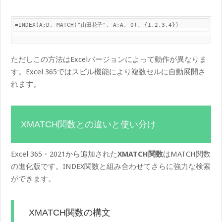
=INDEX(A:D, MATCH("山田花子", A:A, 0), {1,2,3,4})
ただしこの方法はExcelバージョンによって動作が異なりま
す。Excel 365ではスピル機能により複数セルに自動展開さ
れます。
XMATCH関数との違いと使い分け
Excel 365・2021から追加された
XMATCH関数
はMATCH関数
の進化版です。INDEX関数と組み合わせてさらに強力な検索
ができます。
XMATCH関数の構文