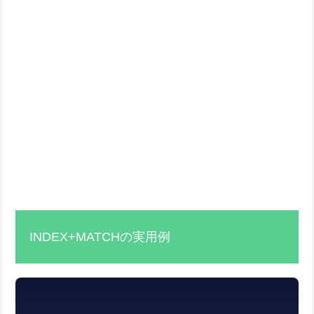
INDEX+MATCHの実用例