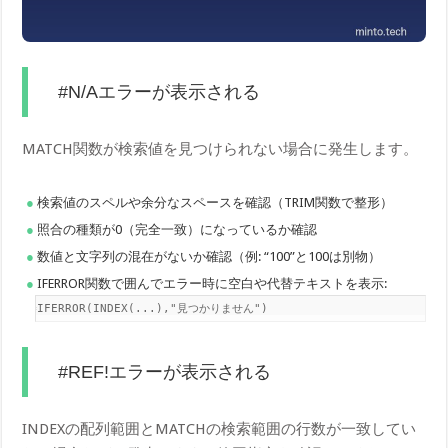
#N/Aエラーが表示される
MATCH関数が検索値を見つけられない場合に発生します。
検索値のスペルや余分なスペースを確認（TRIM関数で整形）
照合の種類が0（完全一致）になっているか確認
数値と文字列の混在がないか確認（例: “100”と100は別物）
IFERROR関数で囲んでエラー時に空白や代替テキストを表示:
=IFERROR(INDEX(...),"見つかりません")
#REF!エラーが表示される
INDEXの配列範囲とMATCHの検索範囲の行数が一致してい