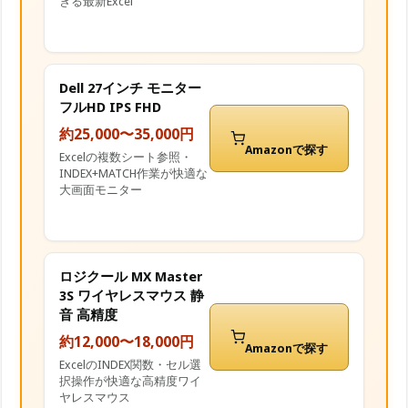
きる最新Excel
Dell 27インチ モニター
フルHD IPS FHD
約25,000〜35,000円
Amazonで探す
Excelの複数シート参照・
INDEX+MATCH作業が快適な
大画面モニター
ロジクール MX Master
3S ワイヤレスマウス 静
音 高精度
約12,000〜18,000円
Amazonで探す
ExcelのINDEX関数・セル選
択操作が快適な高精度ワイ
ヤレスマウス