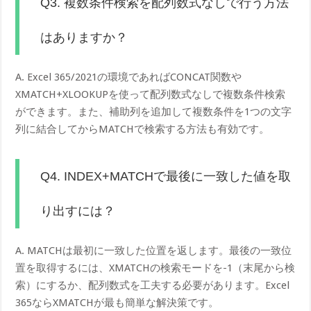
Q3. 複数条件検索を配列数式なしで行う方法
はありますか？
A. Excel 365/2021の環境であればCONCAT関数や
XMATCH+XLOOKUPを使って配列数式なしで複数条件検索
ができます。また、補助列を追加して複数条件を1つの文字
列に結合してからMATCHで検索する方法も有効です。
Q4. INDEX+MATCHで最後に一致した値を取
り出すには？
A. MATCHは最初に一致した位置を返します。最後の一致位
置を取得するには、XMATCHの検索モードを-1（末尾から検
索）にするか、配列数式を工夫する必要があります。Excel
365ならXMATCHが最も簡単な解決策です。