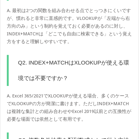
A. 最初は2つの関数を組み合わせる点でとっつきにくいです
が、慣れると非常に直感的です。VLOOKUPが「左端から右
方向のみ」という制約を覚えておく必要があるのに対し、
INDEX+MATCHは「どこでも自由に検索できる」という覚え
方をすると理解しやすいです。
Q2. INDEX+MATCHはXLOOKUPが使える環
境では不要ですか？
A. Excel 365/2021でXLOOKUPが使える場合、多くのケース
でXLOOKUPの方が簡潔に書けます。ただしINDEX+MATCH
は複雑な集計との組み合わせやExcel 2019以前との互換性が
必要な場面では依然として有用です。