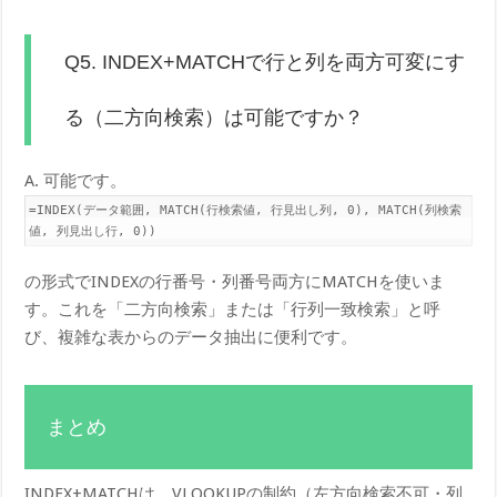
Q5. INDEX+MATCHで行と列を両方可変にす
る（二方向検索）は可能ですか？
A. 可能です。
=INDEX(データ範囲, MATCH(行検索値, 行見出し列, 0), MATCH(列検索
値, 列見出し行, 0))
の形式でINDEXの行番号・列番号両方にMATCHを使いま
す。これを「二方向検索」または「行列一致検索」と呼
び、複雑な表からのデータ抽出に便利です。
まとめ
INDEX+MATCHは、VLOOKUPの制約（左方向検索不可・列