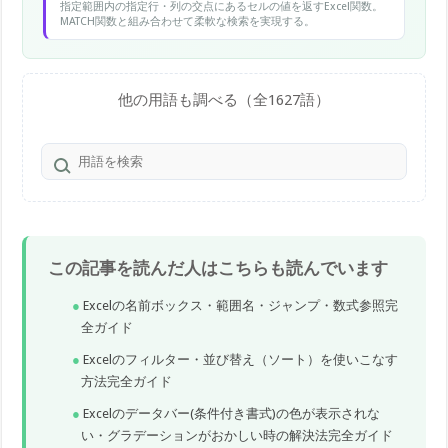
指定範囲内の指定行・列の交点にあるセルの値を返すExcel関数。
MATCH関数と組み合わせて柔軟な検索を実現する。
他の用語も調べる（全1627語）
この記事を読んだ人はこちらも読んでいます
Excelの名前ボックス・範囲名・ジャンプ・数式参照完
全ガイド
Excelのフィルター・並び替え（ソート）を使いこなす
方法完全ガイド
Excelのデータバー(条件付き書式)の色が表示されな
い・グラデーションがおかしい時の解決法完全ガイド