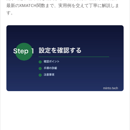
最新のXMATCH関数まで、実用例を交えて丁寧に解説しま
す。