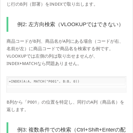
じ行のB列（部署）をINDEXで取り出します。
例2: 左方向検索（VLOOKUPではできない）
商品コードがB列、商品名がA列にある場合（コードが右、
名前が左）に商品コードで商品名を検索する例です。
VLOOKUPでは左側の列は取り出せませんが、
INDEX+MATCHなら問題ありません。
=INDEX(A:A, MATCH("P001", B:B, 0))
B列から「P001」の位置を特定し、同行のA列（商品名）を
返します。
例3: 複数条件での検索（Ctrl+Shift+Enterの配