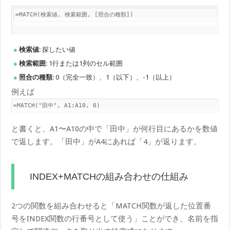
=MATCH(検索値, 検索範囲, [照合の種類])
検索値
: 探したい値
検索範囲
: 1行または1列のセル範囲
照合の種類
: 0（完全一致）、1（以下）、-1（以上）
例えば
=MATCH("田中", A1:A10, 0)
と書くと、A1〜A10の中で「田中」が何行目にあるかを数値
で返します。「田中」がA4にあれば「4」が返ります。
INDEX+MATCHの組み合わせの仕組み
2つの関数を組み合わせると「MATCH関数が返した位置番
号をINDEX関数の行番号として使う」ことができ、名前を指