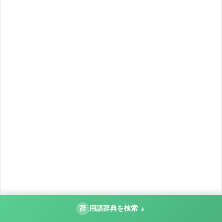
辞
用語辞典を検索
▲