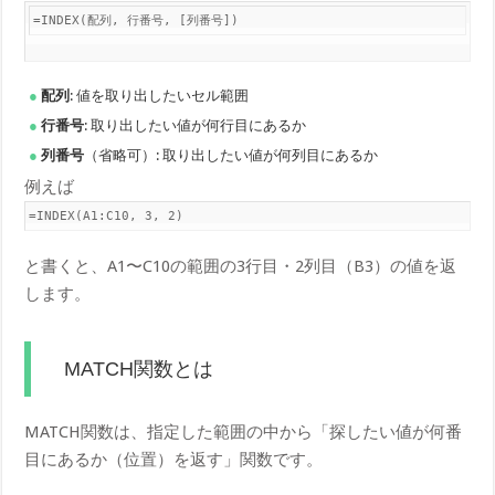
=INDEX(配列, 行番号, [列番号])
配列
: 値を取り出したいセル範囲
行番号
: 取り出したい値が何行目にあるか
列番号
（省略可）: 取り出したい値が何列目にあるか
例えば
=INDEX(A1:C10, 3, 2)
と書くと、A1〜C10の範囲の3行目・2列目（B3）の値を返
します。
MATCH関数とは
MATCH関数は、指定した範囲の中から「探したい値が何番
目にあるか（位置）を返す」関数です。