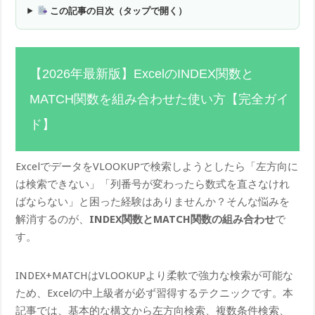
この記事の目次（タップで開く）
【2026年最新版】ExcelのINDEX関数と
MATCH関数を組み合わせた使い方【完全ガイ
ド】
ExcelでデータをVLOOKUPで検索しようとしたら「左方向に
は検索できない」「列番号が変わったら数式を直さなけれ
ばならない」と困った経験はありませんか？そんな悩みを
解消するのが、
INDEX関数とMATCH関数の組み合わせ
で
す。
INDEX+MATCHはVLOOKUPより柔軟で強力な検索が可能な
ため、Excelの中上級者が必ず習得するテクニックです。本
記事では、基本的な構文から左方向検索、複数条件検索、