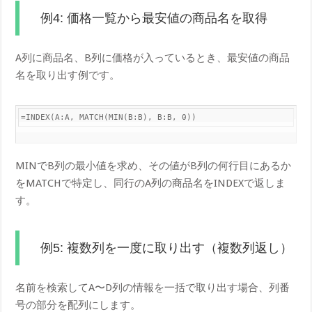
例4: 価格一覧から最安値の商品名を取得
A列に商品名、B列に価格が入っているとき、最安値の商品
名を取り出す例です。
=INDEX(A:A, MATCH(MIN(B:B), B:B, 0))
MINでB列の最小値を求め、その値がB列の何行目にあるか
をMATCHで特定し、同行のA列の商品名をINDEXで返しま
す。
例5: 複数列を一度に取り出す（複数列返し）
名前を検索してA〜D列の情報を一括で取り出す場合、列番
号の部分を配列にします。