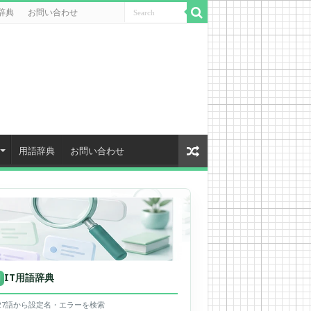
辞典
お問い合わせ
用語辞典
お問い合わせ
IT用語辞典
用
627語から設定名・エラーを検索