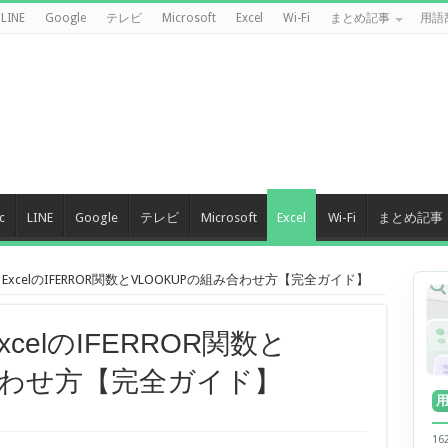
LINE
Google
テレビ
Microsoft
Excel
Wi-Fi
まとめ記事
用語
c
LINE
Google
テレビ
Microsoft
Excel
Wi-Fi
まとめ記事
ExcelのIFERROR関数とVLOOKUPの組み合わせ方【完全ガイド】
celのIFERROR関数と
み合わせ方【完全ガイド】
1