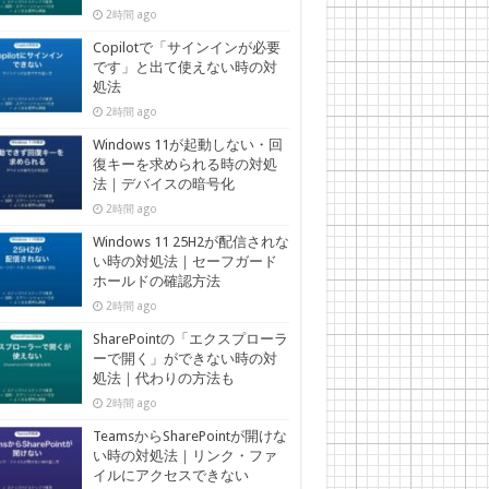
2時間 ago
Copilotで「サインインが必要
です」と出て使えない時の対
処法
2時間 ago
Windows 11が起動しない・回
復キーを求められる時の対処
法｜デバイスの暗号化
2時間 ago
Windows 11 25H2が配信されな
い時の対処法｜セーフガード
ホールドの確認方法
2時間 ago
SharePointの「エクスプローラ
ーで開く」ができない時の対
処法｜代わりの方法も
2時間 ago
TeamsからSharePointが開けな
い時の対処法｜リンク・ファ
イルにアクセスできない