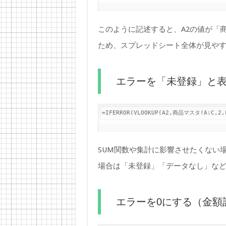
このように記述すると、A2の値が「
ため、スプレッドシート全体が見や
エラーを「未登録」と
=IFERROR(VLOOKUP(A2,商品マスタ!A:C,2
SUM関数や集計に影響させたくない場
場合は「未登録」「データなし」な
エラーを0にする（金額