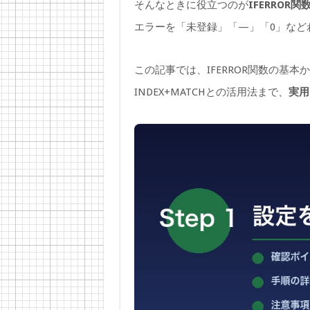
そんなときに役立つのが
IFERROR関
エラーを「未登録」「—」「0」など
この記事では、IFERROR関数の基本か
INDEX+MATCHとの活用法まで、
実用