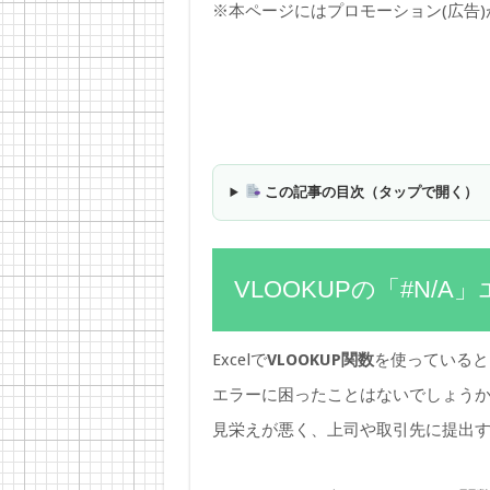
※本ページにはプロモーション(広告
この記事の目次（タップで開く）
VLOOKUPの「#N/
Excelで
VLOOKUP関数
を使っていると
エラーに困ったことはないでしょう
見栄えが悪く、上司や取引先に提出