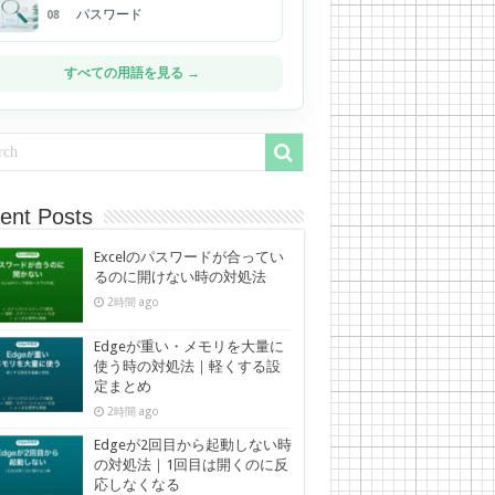
パスワード
08
すべての用語を見る →
ent Posts
Excelのパスワードが合ってい
るのに開けない時の対処法
2時間 ago
Edgeが重い・メモリを大量に
使う時の対処法｜軽くする設
定まとめ
2時間 ago
Edgeが2回目から起動しない時
の対処法｜1回目は開くのに反
応しなくなる