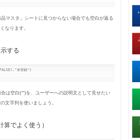
商品マスタ」シートに見つからない場合でも空白が返る
すくなります。
表示する
,FALSE),"未登録")
合は空白(“”)を、ユーザーへの説明文として見せたい
どの文字列を使いましょう。
計算でよく使う）