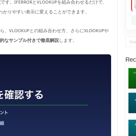
数
です。IFERRORとVLOOKUPを組み合わせるだけで、
わかりやすい表示に変えることができます。
ら、VLOOKUPとの組み合わせ方、さらにXLOOKUPや
的なサンプル付きで徹底解説
します。
Rec