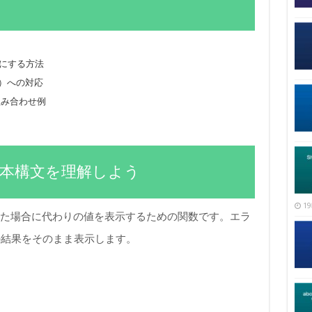
示にする方法
など）への対応
Rの組み合わせ例
？基本構文を理解しよう
19
返した場合に代わりの値を表示するための関数です。エラ
の結果をそのまま表示します。