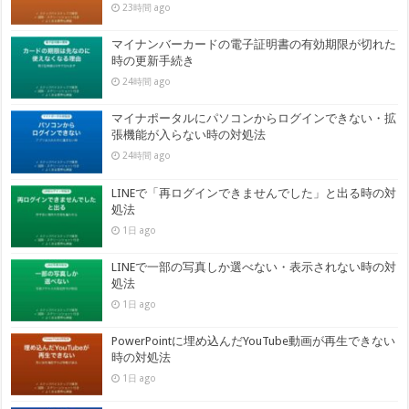
23時間 ago
マイナンバーカードの電子証明書の有効期限が切れた
時の更新手続き
24時間 ago
マイナポータルにパソコンからログインできない・拡
張機能が入らない時の対処法
24時間 ago
LINEで「再ログインできませんでした」と出る時の対
処法
1日 ago
LINEで一部の写真しか選べない・表示されない時の対
処法
1日 ago
PowerPointに埋め込んだYouTube動画が再生できない
時の対処法
1日 ago