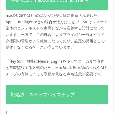
基礎知識：macOS 26でのSiriの仕組み
macOS 26ではSiriのエンジンが大幅に刷新されました。
Apple Intelligenceとの統合が進んだことで、Siriはシステム
全体のコンテキストを参照しながら応答する設計になって
います。一方で、この統合によりプライバシー設定やマイ
ク権限の管理がより厳格になっており、設定の見落としで
動作しなくなるケースが増えています。
「Hey Siri」機能はNeural Engineを使ってローカルで音声
を常時監視する方式のため、MacBook Pro/Airの世代やM系
チップの有無によって挙動が異なる点も注意が必要です。
対処法：ステップバイステップ