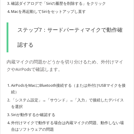
確認ダイアログで「Siriの履歴を削除する」をクリック
Macを再起動してSiriをセットアップし直す
ステップ7：サードパーティマイクで動作確
認する
内蔵マイクの問題かどうかを切り分けるため、外付けマイ
クやAirPodsで確認します。
AirPodsをMacにBluetooth接続する（または外付けUSBマイクを接
続）
「システム設定」→「サウンド」→「入力」で接続したデバイス
を選択
Siriが動作するか確認する
外付けマイクで動作する場合は内蔵マイクの問題、動作しない場
合はソフトウェアの問題