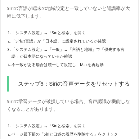
Siriの言語が端末の地域設定と一致していないと認識率が大
幅に低下します。
「システム設定」→「Siriと検索」を開く
「Siriの言語」が「日本語」に設定されているか確認
「システム設定」→「一般」→「言語と地域」で「優先する言
語」が日本語になっているか確認
不一致がある場合は統一して設定し、Macを再起動
ステップ6：Siriの音声データをリセットする
Siriの学習データが破損している場合、音声認識が機能しな
くなることがあります。
「システム設定」→「Siriと検索」を開く
ページ最下部の「Siriと口述の履歴を削除する」をクリック