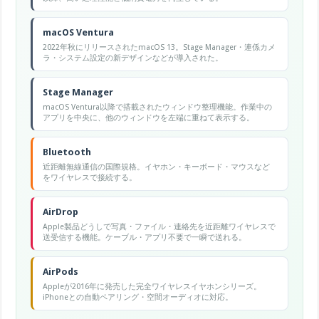
macOS Ventura
2022年秋にリリースされたmacOS 13。Stage Manager・連係カメ
ラ・システム設定の新デザインなどが導入された。
Stage Manager
macOS Ventura以降で搭載されたウィンドウ整理機能。作業中の
アプリを中央に、他のウィンドウを左端に重ねて表示する。
Bluetooth
近距離無線通信の国際規格。イヤホン・キーボード・マウスなど
をワイヤレスで接続する。
AirDrop
Apple製品どうしで写真・ファイル・連絡先を近距離ワイヤレスで
送受信する機能。ケーブル・アプリ不要で一瞬で送れる。
AirPods
Appleが2016年に発売した完全ワイヤレスイヤホンシリーズ。
iPhoneとの自動ペアリング・空間オーディオに対応。