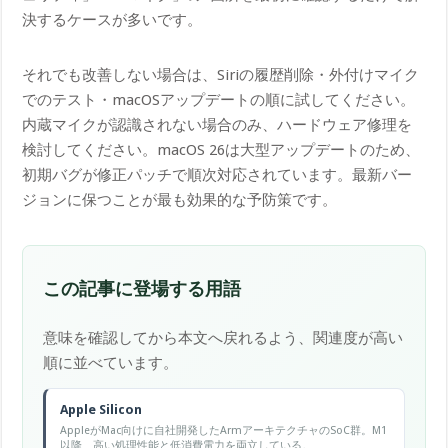
決するケースが多いです。
それでも改善しない場合は、Siriの履歴削除・外付けマイク
でのテスト・macOSアップデートの順に試してください。
内蔵マイクが認識されない場合のみ、ハードウェア修理を
検討してください。macOS 26は大型アップデートのため、
初期バグが修正パッチで順次対応されています。最新バー
ジョンに保つことが最も効果的な予防策です。
この記事に登場する用語
意味を確認してから本文へ戻れるよう、関連度が高い
順に並べています。
Apple Silicon
AppleがMac向けに自社開発したArmアーキテクチャのSoC群。M1
以降、高い処理性能と低消費電力を両立している。