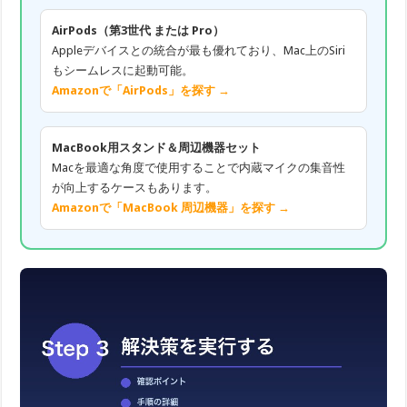
AirPods（第3世代 または Pro）
Appleデバイスとの統合が最も優れており、Mac上のSiri
もシームレスに起動可能。
Amazonで「AirPods」を探す →
MacBook用スタンド＆周辺機器セット
Macを最適な角度で使用することで内蔵マイクの集音性
が向上するケースもあります。
Amazonで「MacBook 周辺機器」を探す →