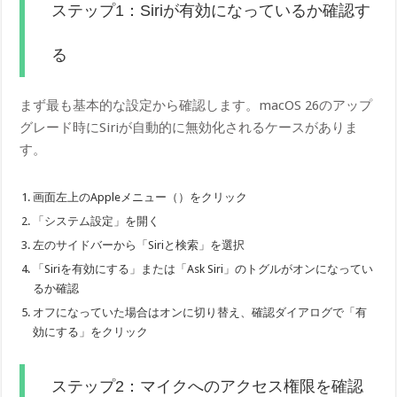
ステップ1：Siriが有効になっているか確認す
る
まず最も基本的な設定から確認します。macOS 26のアップ
グレード時にSiriが自動的に無効化されるケースがありま
す。
画面左上のAppleメニュー（）をクリック
「システム設定」を開く
左のサイドバーから「Siriと検索」を選択
「Siriを有効にする」または「Ask Siri」のトグルがオンになってい
るか確認
オフになっていた場合はオンに切り替え、確認ダイアログで「有
効にする」をクリック
ステップ2：マイクへのアクセス権限を確認