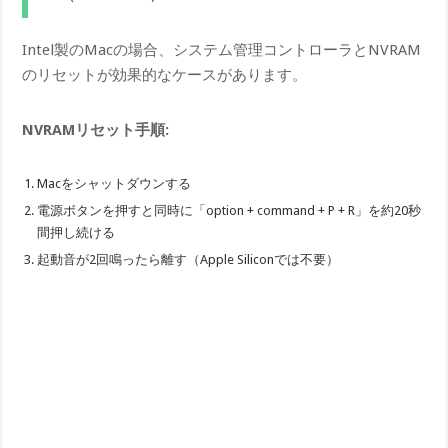
Intel製のMacの場合、システム管理コントローラとNVRAM
のリセットが効果的なケースがあります。
NVRAMリセット手順:
Macをシャットダウンする
電源ボタンを押すと同時に「option + command + P + R」を約20秒
間押し続ける
起動音が2回鳴ったら離す（Apple Siliconでは不要）