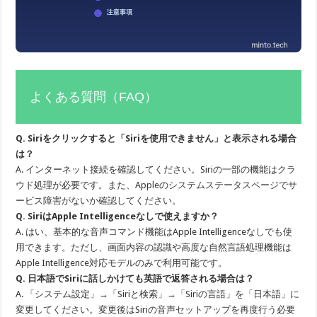
よくある質問（FAQ）
Q. Siriをクリックすると「Siriを使用できません」と表示される場合
は？
A. インターネット接続を確認してください。Siriの一部の機能はクラ
ウド処理が必要です。また、Appleのシステムステータスページでサ
ービス障害がないか確認してください。
Q. SiriはApple Intelligenceなしで使えますか？
A. はい、基本的な音声コマンド機能はApple Intelligenceなしでも使
用できます。ただし、画面内容の認識や高度な自然言語処理機能は
Apple Intelligence対応モデルのみで利用可能です。
Q. 日本語でSiriに話しかけても英語で返答される場合は？
A. 「システム設定」→「Siriと検索」→「Siriの言語」を「日本語」に
変更してください。変更後はSiriの音声セットアップを再度行う必要