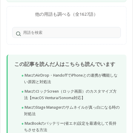
他の用語も調べる（全1627語）
この記事を読んだ人はこちらも読んでいます
MacのAirDrop・HandoffでiPhoneとの連携が機能しな
い原因と対処法
MacのロックScreen（ロック画面）のカスタマイズ方
法【macOS Ventura/Sonoma対応】
MacのStage Managerのサムネイルが真っ白になる時の
対処法
MacBookのバッテリー(省エネ)設定を最適化して長持
ちさせる方法