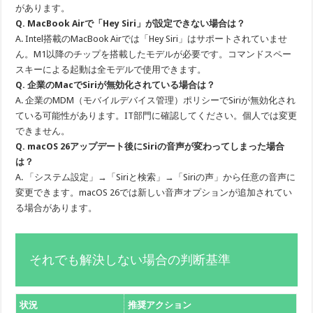
があります。
Q. MacBook Airで「Hey Siri」が設定できない場合は？
A. Intel搭載のMacBook Airでは「Hey Siri」はサポートされていませ
ん。M1以降のチップを搭載したモデルが必要です。コマンドスペー
スキーによる起動は全モデルで使用できます。
Q. 企業のMacでSiriが無効化されている場合は？
A. 企業のMDM（モバイルデバイス管理）ポリシーでSiriが無効化され
ている可能性があります。IT部門に確認してください。個人では変更
できません。
Q. macOS 26アップデート後にSiriの音声が変わってしまった場合
は？
A. 「システム設定」→「Siriと検索」→「Siriの声」から任意の音声に
変更できます。macOS 26では新しい音声オプションが追加されてい
る場合があります。
それでも解決しない場合の判断基準
状況
推奨アクション