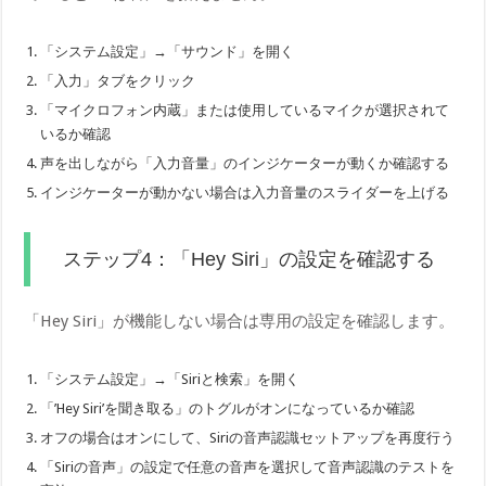
「システム設定」→「サウンド」を開く
「入力」タブをクリック
「マイクロフォン内蔵」または使用しているマイクが選択されて
いるか確認
声を出しながら「入力音量」のインジケーターが動くか確認する
インジケーターが動かない場合は入力音量のスライダーを上げる
ステップ4：「Hey Siri」の設定を確認する
「Hey Siri」が機能しない場合は専用の設定を確認します。
「システム設定」→「Siriと検索」を開く
「’Hey Siri’を聞き取る」のトグルがオンになっているか確認
オフの場合はオンにして、Siriの音声認識セットアップを再度行う
「Siriの音声」の設定で任意の音声を選択して音声認識のテストを