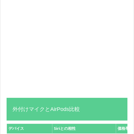
外付けマイクとAirPods比較
デバイス
Siriとの相性
価格帯