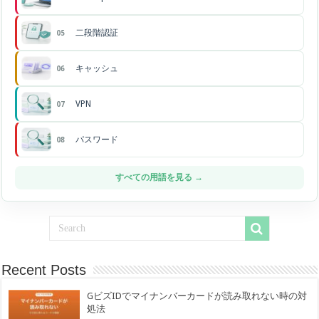
二段階認証
05
キャッシュ
06
VPN
07
パスワード
08
すべての用語を見る →
Recent Posts
GビズIDでマイナンバーカードが読み取れない時の対
処法