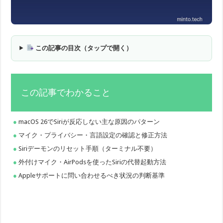
この記事の目次（タップで開く）
この記事でわかること
macOS 26でSiriが反応しない主な原因のパターン
マイク・プライバシー・言語設定の確認と修正方法
Siriデーモンのリセット手順（ターミナル不要）
外付けマイク・AirPodsを使ったSiriの代替起動方法
Appleサポートに問い合わせるべき状況の判断基準