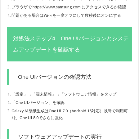
ブラウザで https://www.samsung.com にアクセスできるか確認
問題がある場合はWi-Fiを一度オフにして数秒後にオンにする
対処法ステップ4：One UIバージョンとシステ
ムアップデートを確認する
One UIバージョンの確認方法
「設定」→「端末情報」→「ソフトウェア情報」をタップ
「One UIバージョン」を確認
Galaxy AI壁紙生成はOne UI 7.0（Android 15対応）以降で利用可
能、One UI 8.0でさらに強化
ソフトウェアアップデートの実行