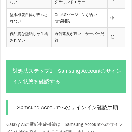
ない
グラウンドエラー
壁紙機能自体が表示さ
One UIバージョンが古い、
中
れない
地域制限
低品質な壁紙しか生成
通信速度が遅い、サーバー混
低
されない
雑
対処法ステップ1：Samsung Accountのサイン
イン状態を確認する
Samsung Accountへのサインイン確認手順
Galaxy AIの壁紙生成機能は、Samsung Accountへのサイン
インが必須です。まずここを確認しましょう。