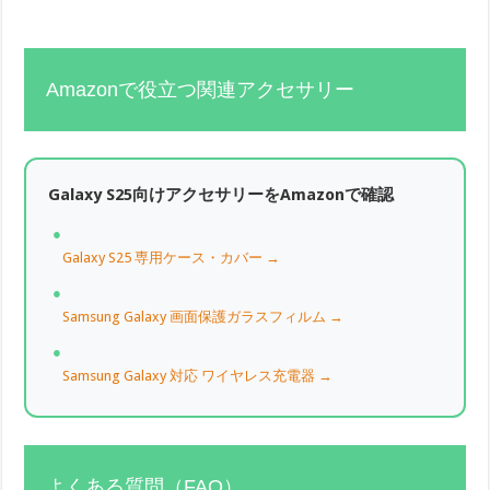
Amazonで役立つ関連アクセサリー
Galaxy S25向けアクセサリーをAmazonで確認
Galaxy S25 専用ケース・カバー →
Samsung Galaxy 画面保護ガラスフィルム →
Samsung Galaxy 対応 ワイヤレス充電器 →
よくある質問（FAQ）