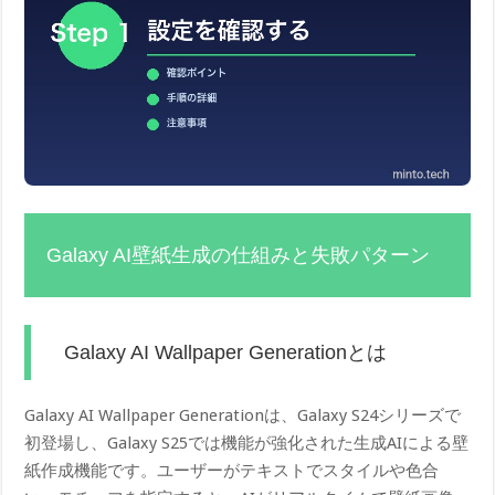
Galaxy AI壁紙生成の仕組みと失敗パターン
Galaxy AI Wallpaper Generationとは
Galaxy AI Wallpaper Generationは、Galaxy S24シリーズで
初登場し、Galaxy S25では機能が強化された生成AIによる壁
紙作成機能です。ユーザーがテキストでスタイルや色合