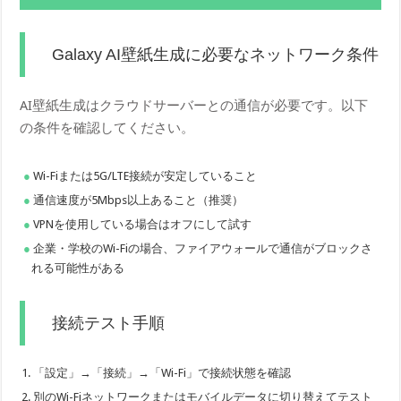
Galaxy AI壁紙生成に必要なネットワーク条件
AI壁紙生成はクラウドサーバーとの通信が必要です。以下
の条件を確認してください。
Wi-Fiまたは5G/LTE接続が安定していること
通信速度が5Mbps以上あること（推奨）
VPNを使用している場合はオフにして試す
企業・学校のWi-Fiの場合、ファイアウォールで通信がブロックさ
れる可能性がある
接続テスト手順
「設定」→「接続」→「Wi-Fi」で接続状態を確認
別のWi-Fiネットワークまたはモバイルデータに切り替えてテスト