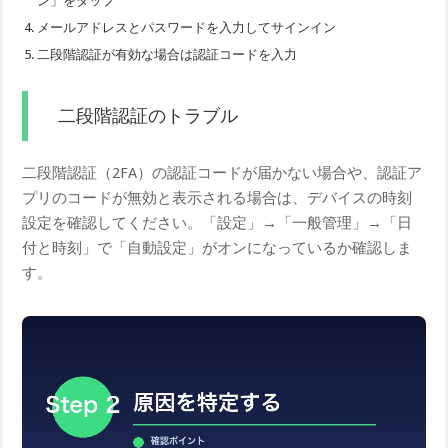
ン」をタップ
メールアドレスとパスワードを入力してサインイン
二段階認証が有効な場合は認証コードを入力
二段階認証のトラブル
二段階認証（2FA）の認証コードが届かない場合や、認証ア
プリのコードが無効と表示される場合は、デバイスの時刻
設定を確認してください。「設定」→「一般管理」→「日
付と時刻」で「自動設定」がオンになっているか確認しま
す。