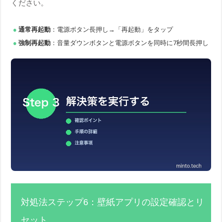
ください。
通常再起動
：電源ボタン長押し→「再起動」をタップ
強制再起動
：音量ダウンボタンと電源ボタンを同時に7秒間長押し
対処法ステップ6：壁紙アプリの設定確認とリ
セット