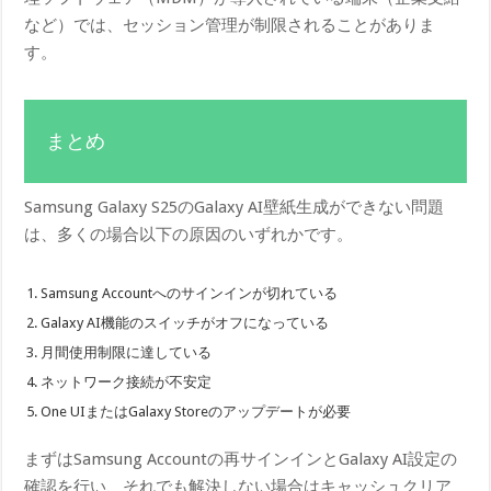
など）では、セッション管理が制限されることがありま
す。
まとめ
Samsung Galaxy S25のGalaxy AI壁紙生成ができない問題
は、多くの場合以下の原因のいずれかです。
Samsung Accountへのサインインが切れている
Galaxy AI機能のスイッチがオフになっている
月間使用制限に達している
ネットワーク接続が不安定
One UIまたはGalaxy Storeのアップデートが必要
まずはSamsung Accountの再サインインとGalaxy AI設定の
確認を行い、それでも解決しない場合はキャッシュクリア