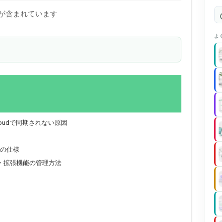
)が含まれています
よ
iCloudで同期されない原因
つ
期の仕様
・拡張機能の管理方法