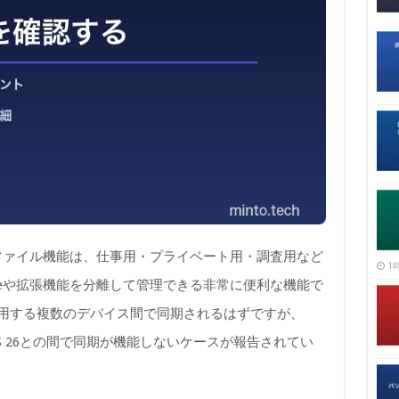
iのプロファイル機能は、仕事用・プライベート用・調査用など
1時
ieや拡張機能を分離して管理できる非常に便利な機能で
IDを使用する複数のデバイス間で同期されるはずですが、
iOS 26との間で同期が機能しないケースが報告されてい