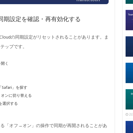
afari同期設定を確認・再有効化する
、iCloudの同期設定がリセットされることがあります。ま
ステップです。
を開く
afari」を探す
ば、オンに切り替える
を選択する
2日
する「オフ→オン」の操作で同期が再開されることがあ