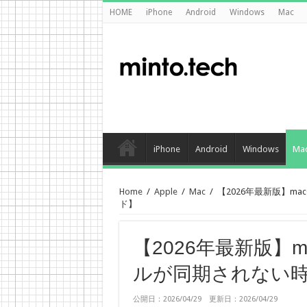
HOME
iPhone
Android
Windows
Mac
iPhone
Android
Windows
Ma
Home
/
Apple
/
Mac
/
【2026年最新版】ma
ド】
【2026年最新版】ma
ルが同期されない
公開日：2026/04/29 更新日：2026/04/29