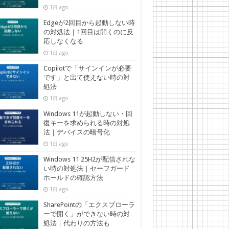
1日 ago
Edgeが2回目から起動しない時
の対処法｜1回目は開くのに反
応しなくなる
1日 ago
Copilotで「サインインが必要
です」と出て使えない時の対
処法
1日 ago
Windows 11が起動しない・回
復キーを求められる時の対処
法｜デバイスの暗号化
1日 ago
Windows 11 25H2が配信されな
い時の対処法｜セーフガード
ホールドの確認方法
1日 ago
SharePointの「エクスプローラ
ーで開く」ができない時の対
処法｜代わりの方法も