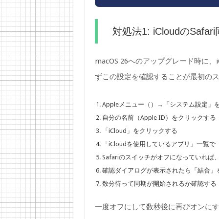
対処法1: iCloudのS
macOS 26へのアップグレード時に
ずこの設定を確認することが最初の
Appleメニュー（）→「システム設定」
自分の名前（Apple ID）をクリックする
「iCloud」をクリックする
「iCloudを使用しているアプリ」一覧で「S
Safariのスイッチがオフになっていれ
確認ダイアログが表示されたら「結合」
数分待って同期が開始されるか確認する
一度オフにして数秒後に再びオンに