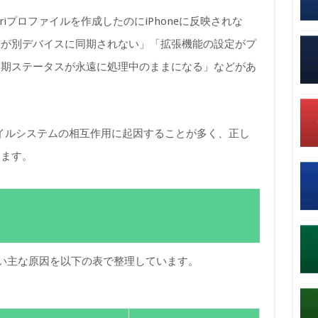
riプロファイルを作成したのにiPhoneに反映されな
クが別デバイスに同期されない」「拡張機能の設定がプ
同期ステータスが永遠に処理中のままになる」などがあ
プロファイルシステムの相互作用に起因することが多く、正し
きます。
しない主な原因を以下の表で整理しています。