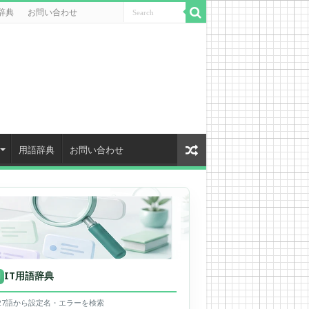
辞典
お問い合わせ
用語辞典
お問い合わせ
IT用語辞典
用
627語から設定名・エラーを検索