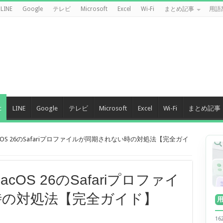
LINE
Google
テレビ
Microsoft
Excel
Wi-Fi
まとめ記事
用語
c
LINE
Google
テレビ
Microsoft
Excel
Wi-Fi
まとめ記事
cOS 26のSafariプロファイルが同期されない時の対処法【完全ガイ
cOS 26のSafariプロファイ
時の対処法【完全ガイド】
1