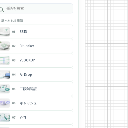
く調べられる用語
SSID
01
BitLocker
02
VLOOKUP
03
AirDrop
04
二段階認証
05
キャッシュ
06
VPN
07