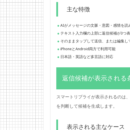
主な特徴
AIがメッセージの文脈・意図・感情を読
テキスト入力欄の上部に返信候補が3つ
そのままタップして送信、または編集し
iPhoneとAndroid両方で利用可能
日本語・英語など多言語に対応
返信候補が表示される
スマートリプライが表示されるのは、
を判断して候補を生成します。
表示される主なケース