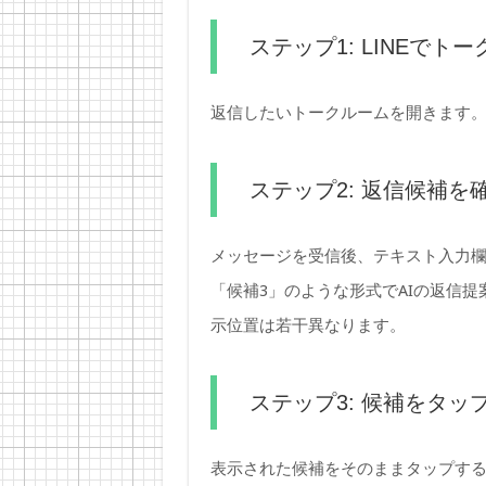
ステップ1: LINEでト
返信したいトークルームを開きます
ステップ2: 返信候補を
メッセージを受信後、テキスト入力欄
「候補3」のような形式でAIの返信提
示位置は若干異なります。
ステップ3: 候補をタッ
表示された候補をそのままタップす