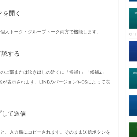
ークを開く
。個人トーク・グループトーク両方で機能します。
1日
確認する
の上部または吹き出しの近くに「候補1」「候補2」
案が表示されます。LINEのバージョンやOSによって表
プして送信
ると、入力欄にコピーされます。そのまま送信ボタンを