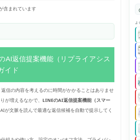
)が含まれています
よ
NEのAI返信提案機能（リプライアシス
ガイド
き、返信の内容を考えるのに時間がかかることはありませ
とりが増えるなかで、
LINEのAI返信提案機能（スマー
AIが文脈を読んで最適な返信候補を自動で提示してく
能の仕組みや使い方、設定のオン/オフ方法、プライバシ