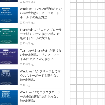
12時間 ago
Windows 11 25H2が配信されな
い時の対処法｜セーフガード
ホールドの確認方法
12時間 ago
SharePointの「エクスプローラ
ーで開く」ができない時の対
処法｜代わりの方法も
12時間 ago
TeamsからSharePointが開けな
い時の対処法｜リンク・ファ
イルにアクセスできない
12時間 ago
Windows 11がフリーズしてマ
ウスもキーボードも動かない
時の対処法
1日 ago
Windows 11でエクスプローラ
ーの更新日時が更新されない
時の対処法