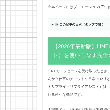
※本ページにはプロモーション(広告
この記事の目次（タップで開く）
【2026年最新版】LI
ト）を使いこなす完全
LINEでメッセージを受け取ったと
んか？仕事のチャットや日常のやり
トリプライ・リプライアシスト）
は、
れる便利な機能です。
本記事では、LINEのAI返信提案機