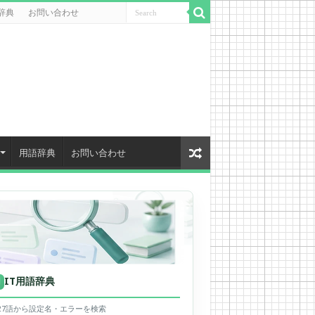
辞典
お問い合わせ
用語辞典
お問い合わせ
IT用語辞典
用
627語から設定名・エラーを検索