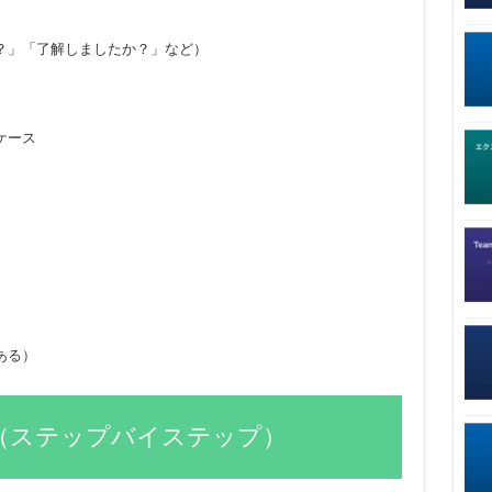
？」「了解しましたか？」など）
ケース
ある）
法（ステップバイステップ）