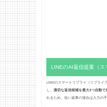
LINEのAI返信提案
LINEのスマートリプライ（リプライ
し、
適切な返信候補を最大3つ自動で
れるため、短い返事の場合は入力の