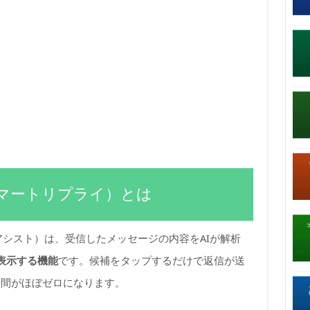
（スマートリプライ）とは
アシスト）は、受信したメッセージの内容をAIが解析
表示する機能
です。候補をタップするだけで返信が送
手間がほぼゼロになります。