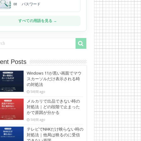
パスワード
08
すべての用語を見る →
ent Posts
Windows 11が黒い画面でマウ
スカーソルだけ表示される時
の対処法
5時間 ago
メルカリで出品できない時の
対処法｜どの段階で止まった
かで原因が分かる
5時間 ago
テレビでNHKだけ映らない時の
対処法｜他局は映るのに受信
できない原因