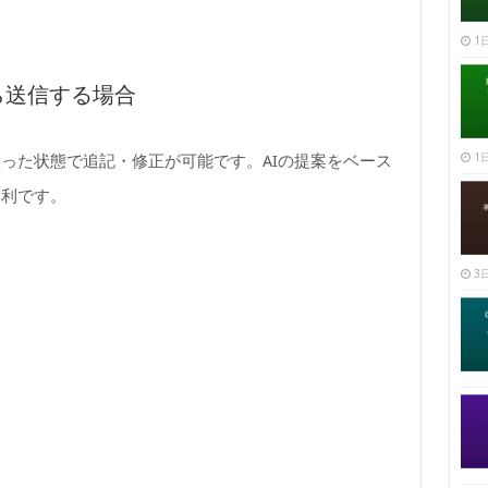
1日
ら送信する場合
1日
った状態で追記・修正が可能です。AIの提案をベース
便利です。
3日