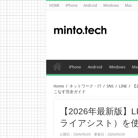
HOME
iPhone
Android
Windows
Mac
iPhone
Android
Windows
Ma
Home
/
ネットワーク・IT
/
SNS
/
LINE
/
【
こなす完全ガイド
【2026年最新版】
ライアシスト）を
公開日：2026/05/20 更新日：2026/05/20