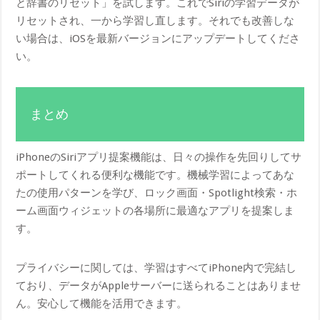
と辞書のリセット」を試します。これでSiriの学習データが
リセットされ、一から学習し直します。それでも改善しな
い場合は、iOSを最新バージョンにアップデートしてくださ
い。
まとめ
iPhoneのSiriアプリ提案機能は、日々の操作を先回りしてサ
ポートしてくれる便利な機能です。機械学習によってあな
たの使用パターンを学び、ロック画面・Spotlight検索・ホ
ーム画面ウィジェットの各場所に最適なアプリを提案しま
す。
プライバシーに関しては、学習はすべてiPhone内で完結し
ており、データがAppleサーバーに送られることはありませ
ん。安心して機能を活用できます。