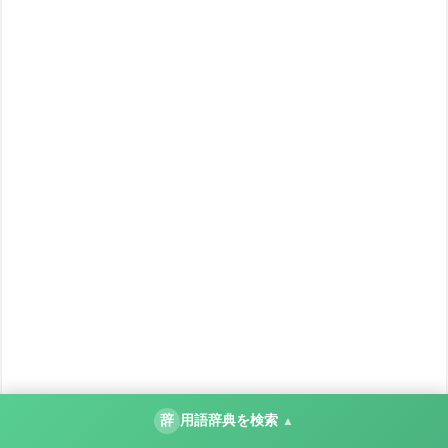
辞
用語辞典を検索
▲