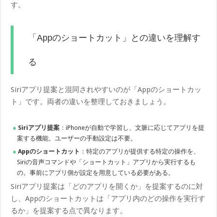
す。
「Appのショートカット」との違いを理解す
る
Siriアプリ提案と混同されやすいのが「Appのショートカッ
ト」です。両者の違いを整理しておきましょう。
Siriアプリ提案
：iPhoneが自動で学習し、文脈に応じてアプリを提
案する機能。ユーザーの手動設定は不要。
Appのショートカット
：特定のアプリが提供する特定の操作を、
Siriの音声コマンドや「ショートカット」アプリから実行するも
の。事前にアプリ側が設定を用意している必要がある。
Siriアプリ提案は「どのアプリを開くか」を提案するのに対
し、Appのショートカットは「アプリ内のどの操作を実行す
るか」を提案する点で異なります。