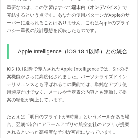
重要なのは、この学習はすべて
端末内（オンデバイス）
で
完結するという点です。あなたの使用パターンがAppleのサ
ーバーに送られることはありません。これはAppleのプライ
バシー重視の設計思想を反映したものです。
Apple Intelligence（iOS 18.1以降）との統合
iOS 18.1以降で導入されたApple Intelligenceでは、Siriの提
案機能がさらに高度化されました。パーソナライズドイン
テリジェンスとも呼ばれるこの機能では、単純なアプリ使
用頻度だけでなく、メールや予定表の内容とも連動して提
案の精度が向上しています。
たとえば「明日のフライトが6時発」というメールがある場
合、翌朝4時台にアラームアプリや航空会社のアプリが提案
されるといった高精度な予測が可能になっています。