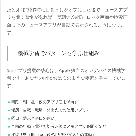
たとえば毎朝7時に目覚ましをオフにした後でニュースアプ
リを開く習慣があれば、翌朝の7時頃にロック画面や検索画
面にそのニュースアプリが自動で表示されるようになりま
す。
機械学習でパターンを学ぶ仕組み
Siriアプリ提案の核心は、Apple独自のオンデバイス機械学
習です。あなたのiPhoneは次のような要素を学習していま
す。
時刻（朝・昼・夜のアプリ使用傾向）
場所（自宅・職場・外出先での使用アプリ）
曜日（週末と平日の違い）
直前の行動（電話を切った後にメモアプリを開くなど）
接続状態（BluetoothやWi-Fiデバイスとの連動）