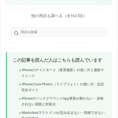
投稿型で、ActivityPubという共通の仕組みを使うフェディバース
の代表例とされます。仕様や対応は変わることがあるため、詳細
は公式情報での確認がおすすめです。
他の用語も調べる（全1627語）
この記事を読んだ人はこちらも読んでいます
iPhoneのナイトモード（夜景撮影）の使い方と撮影テ
クニック
iPhoneのLive Photos（ライブフォト）の使い方・設定
完全ガイド
iPhoneのバックグラウンドApp更新が動かない・反映
されない原因と対処法
Mastodon(マストドン)が読み込まない・投稿できない