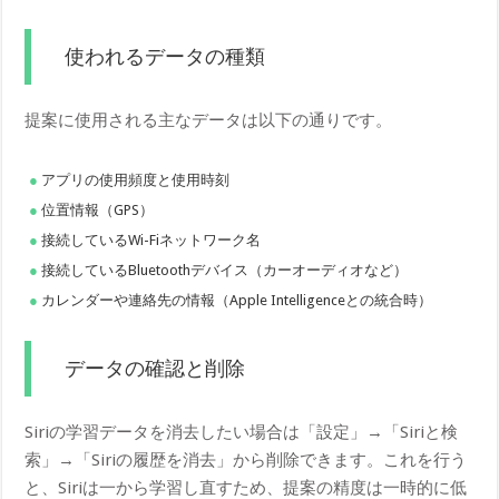
使われるデータの種類
提案に使用される主なデータは以下の通りです。
アプリの使用頻度と使用時刻
位置情報（GPS）
接続しているWi-Fiネットワーク名
接続しているBluetoothデバイス（カーオーディオなど）
カレンダーや連絡先の情報（Apple Intelligenceとの統合時）
データの確認と削除
Siriの学習データを消去したい場合は「設定」→「Siriと検
索」→「Siriの履歴を消去」から削除できます。これを行う
と、Siriは一から学習し直すため、提案の精度は一時的に低