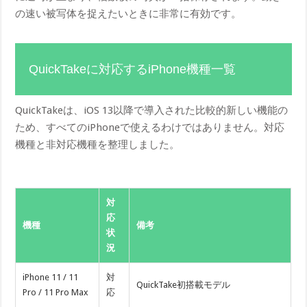
の速い被写体を捉えたいときに非常に有効です。
QuickTakeに対応するiPhone機種一覧
QuickTakeは、iOS 13以降で導入された比較的新しい機能の
ため、すべてのiPhoneで使えるわけではありません。対応
機種と非対応機種を整理しました。
対
応
機種
備考
状
況
iPhone 11 / 11
対
QuickTake初搭載モデル
Pro / 11 Pro Max
応