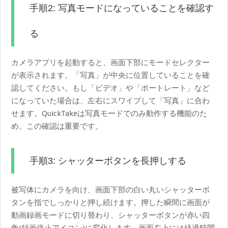
手順2: 写真モードになっていることを確認す
る
カメラアプリを起動すると、画面下部にモードセレクター
が表示されます。「写真」が中央に位置していることを確
認してください。もし「ビデオ」や「ポートレート」など
になっていた場合は、左右にスワイプして「写真」に合わ
せます。QuickTakeは写真モードでのみ動作する機能のた
め、この確認は重要です。
手順3: シャッターボタンを長押しする
被写体にカメラを向け、画面下部の白い丸いシャッターボ
タンを指でしっかりと押し続けます。押した瞬間に画面が
動画録画モードに切り替わり、シャッターボタンが赤い四
角(録画停止アイコン)に変化します。画面右上には経過時間