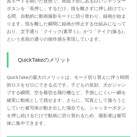
真モードを開いた状態で、画面下部にある白いシャッター
ボタンを「長押し」するだけ。指を離さずに押し続けてい
る間、自動的に動画撮影モードに切り替わり、録画が始ま
ります。指を離した瞬間に録画が停止する仕組みになって
おり、文字通り「クイック(素早く)」かつ「テイク(撮る)」
という名前の通りの操作感を実現しています。
QuickTakeのメリット
QuickTakeの最大のメリットは、モード切り替えに伴う時間
的ロスをゼロにできる点です。子どもの笑顔、犬がジャン
プする瞬間、空を横切る飛行機など、予測しにくい一瞬を
確実に動画として残せます。さらに、写真として撮ろうと
していた被写体が動き出した場合でも、シャッターボタン
を押し続けるだけで動画に切り替わるため、撮影者は被写
体に集中できます。