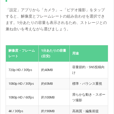
「設定」アプリから「カメラ」→「ビデオ撮影」をタップ
すると、解像度とフレームレートの組み合わせを選択でき
ます。1分あたりの容量も表示されるため、ストレージとの
兼ね合いを考えながら選びましょう。
解像度・フレーム
1分あたりの容量
用途
レート
(目安)
容量節約・SNS投稿向
720p HD / 30fps
約40MB
け
1080p HD / 30fps
約65MB
標準・バランス重視
滑らかな動き・スポー
1080p HD / 60fps
約100MB
ツ撮影
4K / 30fps
約190MB
高画質・編集前提