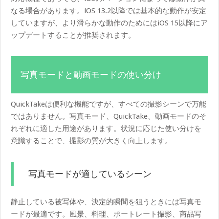
なる場合があります。iOS 13.2以降では基本的な動作が安定
していますが、より滑らかな動作のためにはiOS 15以降にア
ップデートすることが推奨されます。
写真モードと動画モードの使い分け
QuickTakeは便利な機能ですが、すべての撮影シーンで万能
ではありません。写真モード、QuickTake、動画モードのそ
れぞれに適した用途があります。状況に応じた使い分けを
意識することで、撮影の質が大きく向上します。
写真モードが適しているシーン
静止している被写体や、決定的瞬間を狙うときには写真モ
ードが最適です。風景、料理、ポートレート撮影、商品写