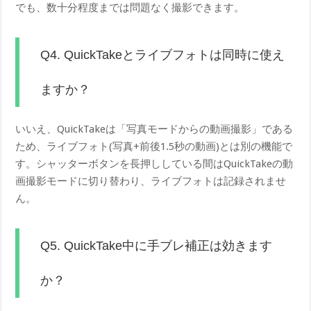
でも、数十分程度までは問題なく撮影できます。
Q4. QuickTakeとライブフォトは同時に使え
ますか？
いいえ、QuickTakeは「写真モードからの動画撮影」である
ため、ライブフォト(写真+前後1.5秒の動画)とは別の機能で
す。シャッターボタンを長押ししている間はQuickTakeの動
画撮影モードに切り替わり、ライブフォトは記録されませ
ん。
Q5. QuickTake中に手ブレ補正は効きます
か？