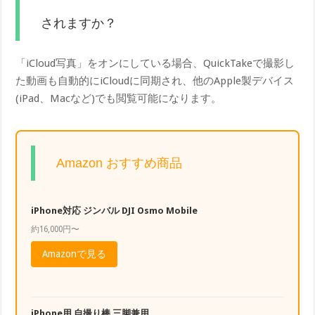
されますか？
「iCloud写真」をオンにしている場合、QuickTakeで撮影し
た動画も自動的にiCloudに同期され、他のApple製デバイス
(iPad、Macなど)でも閲覧可能になります。
Amazon おすすめ商品
iPhone対応 ジンバル DJI Osmo Mobile
約16,000円〜
Amazonで見る
iPhone用 自撮り棒 三脚兼用