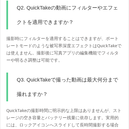
Q2. QuickTakeの動画にフィルターやエフェ
クトを適用できますか？
撮影時にフィルターを適用することはできますが、ポート
レートモードのような被写界深度エフェクトはQuickTakeで
は使えません。撮影後に写真アプリの編集機能でフィルタ
ーや明るさ調整は可能です。
Q3. QuickTakeで撮った動画は最大何分まで
撮れますか？
QuickTakeの撮影時間に明示的な上限はありませんが、スト
レージの空き容量とバッテリー残量に依存します。実用的
には、ロックアイコンへスライドして長時間撮影する場合