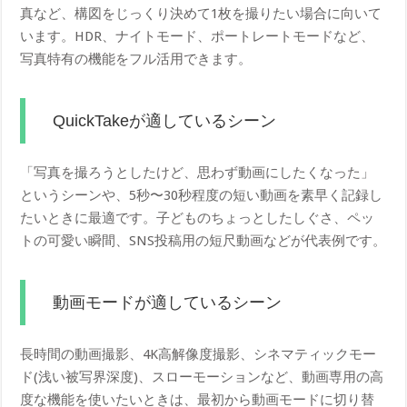
真など、構図をじっくり決めて1枚を撮りたい場合に向いて
います。HDR、ナイトモード、ポートレートモードなど、
写真特有の機能をフル活用できます。
QuickTakeが適しているシーン
「写真を撮ろうとしたけど、思わず動画にしたくなった」
というシーンや、5秒〜30秒程度の短い動画を素早く記録し
たいときに最適です。子どものちょっとしたしぐさ、ペッ
トの可愛い瞬間、SNS投稿用の短尺動画などが代表例です。
動画モードが適しているシーン
長時間の動画撮影、4K高解像度撮影、シネマティックモー
ド(浅い被写界深度)、スローモーションなど、動画専用の高
度な機能を使いたいときは、最初から動画モードに切り替