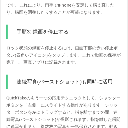
です。これにより、両手でiPhoneを安定して構え直した
り、構図を調整したりすることが可能になります。
手順3: 録画を停止する
ロック状態の録画を停止するには、画面下部の赤い停止ボ
タン(四角いアイコン)をタップします。これで動画の保存が
完了し、写真アプリに記録されます。
連続写真(バーストショット)も同時に活用
QuickTakeのもう一つの応用テクニックとして、シャッター
ボタンを「左側」にスライドする操作があります。シャッ
ターボタンを左にドラッグすると、指を離すまでの間、連
続写真(バーストショット)が撮影されます。指を離した瞬間
に連写が止まり、複数枚の写真が一括保存されます。動き