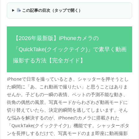
この記事の目次（タップで開く）
【2026年最新版】iPhoneカメラの
「QuickTake(クイックテイク)」で素早く動画
撮影する方法【完全ガイド】
iPhoneで日常を撮っているとき、シャッターを押そうとし
た瞬間に「あ、これ動画で撮りたい」と思うことはありま
せんか。子どもの一瞬の表情、ペットの予測不能な動き、
街角の偶然の風景。写真モードからわざわざ動画モードに
切り替えていたら、決定的瞬間を逃してしまいます。そん
な悩みを解決するのが、iPhoneのカメラに搭載された
「QuickTake(クイックテイク)」機能です。シャッターボタ
ンを長押しするだけで、写真モードのまま即座に動画撮影