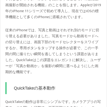
画撮影が開始される機能」のことを指します。Appleが2019
年のiPhone 11シリーズで初めて導入し、現在ではiOSの標
準機能として多くのiPhoneに搭載されています。
従来のiPhoneでは、写真と動画はそれぞれ別のモードに切
り替える必要がありました。写真モードから動画モードへ
の切り替えには、画面下部のモードセレクターをスワイプ
するか、専用ボタンをタップする操作が必要で、この一手
間の間に撮りたい瞬間を逃してしまうという課題がありま
した。QuickTakeはこの課題をエレガントに解決し、ユーザ
ーが「写真か動画か」を撮影の瞬間に選べるようにした画
期的な機能です。
QuickTakeの基本動作
QuickTakeの動作は非常にシンプルです。カメラアプリの写