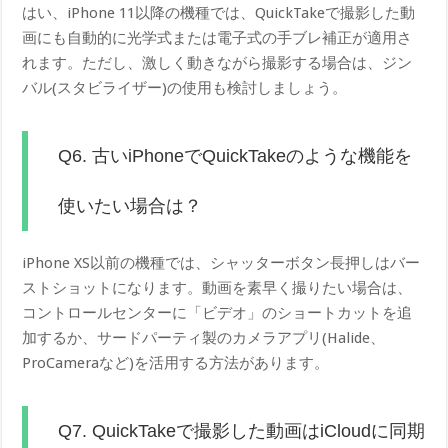
はい、iPhone 11以降の機種では、QuickTakeで撮影した動
画にも自動的に光学式または電子式の手ブレ補正が適用さ
れます。ただし、激しく動きながら撮影する場合は、ジン
バル(スタビライザー)の使用も検討しましょう。
Q6. 古いiPhoneでQuickTakeのような機能を
使いたい場合は？
iPhone XS以前の機種では、シャッターボタン長押しはバー
ストショットになります。動画を素早く撮りたい場合は、
コントロールセンターに「ビデオ」のショートカットを追
加するか、サードパーティ製のカメラアプリ(Halide、
ProCameraなど)を活用する方法があります。
Q7. QuickTakeで撮影した動画はiCloudに同期