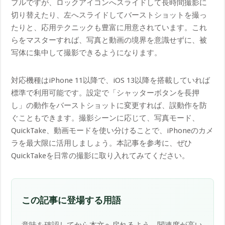
プルですが、ロックアイコンへスライドして長時間撮影に
切り替えたり、左へスライドしてバーストショットを撮っ
たりと、応用テクニックも豊富に用意されています。これ
らをマスターすれば、写真と動画の境界を意識せずに、被
写体に集中して撮影できるようになります。
対応機種はiPhone 11以降で、iOS 13以降を搭載していれば
標準で利用可能です。設定で「シャッターボタンを長押
し」の動作をバーストショットに変更すれば、誤動作を防
ぐこともできます。撮影シーンに応じて、写真モード、
QuickTake、動画モードを使い分けることで、iPhoneのカメ
ラを最大限に活用しましょう。本記事を参考に、ぜひ
QuickTakeを日常の撮影に取り入れてみてください。
この記事に登場する用語
意味を確認してから本文へ戻れるよう、関連度が高い