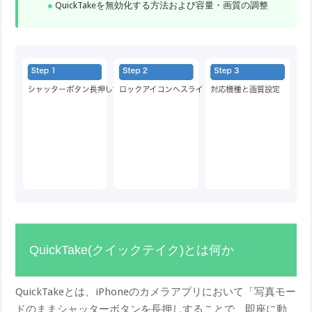
QuickTakeを無効化する方法および容量・画質の調整
QuickTake(クイックテイク)とは何か
QuickTakeとは、iPhoneのカメラアプリにおいて「写真モー
ドのままシャッターボタンを長押しすることで、即座に動