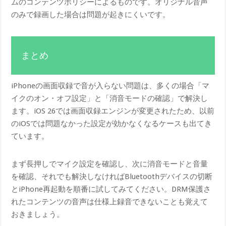
ムのコンテンツポリシーによるものです。オリジナル音声
のみで録画した場合は問題が起きにくいです。
まとめ
iPhoneの画面収録で音が入らない問題は、多くの場合「マ
イクのオン・オフ設定」と「消音モードの確認」で解決し
ます。iOS 26では画面収録エンジンが変更されたため、以前
のiOSでは問題なかった設定が効かなくなるケースも出てき
ています。
まず長押しでマイク設定を確認し、次に消音モードと音量
を確認、それでも解決しなければBluetoothデバイスの切断
とiPhone再起動を順番に試してみてください。DRM保護さ
れたコンテンツの音声は仕様上録音できないことも覚えて
おきましょう。