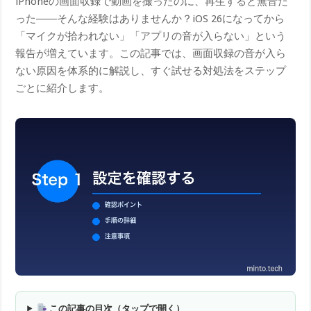
iPhoneの画面収録で動画を撮ったのに、再生すると無音だ
った――そんな経験はありませんか？iOS 26になってから
「マイクが拾われない」「アプリの音が入らない」という
報告が増えています。この記事では、画面収録の音が入ら
ない原因を体系的に解説し、すぐ試せる対処法をステップ
ごとに紹介します。
この記事の目次（タップで開く）