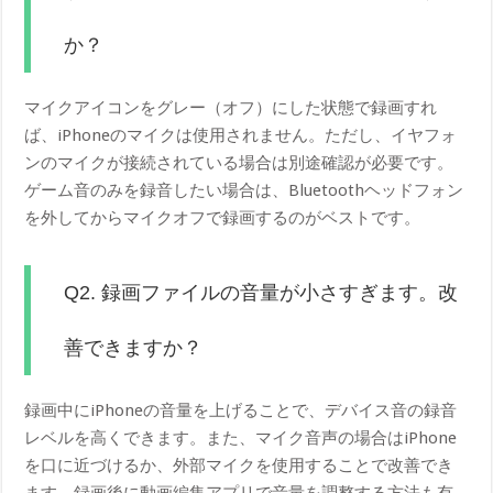
か？
マイクアイコンをグレー（オフ）にした状態で録画すれ
ば、iPhoneのマイクは使用されません。ただし、イヤフォ
ンのマイクが接続されている場合は別途確認が必要です。
ゲーム音のみを録音したい場合は、Bluetoothヘッドフォン
を外してからマイクオフで録画するのがベストです。
Q2. 録画ファイルの音量が小さすぎます。改
善できますか？
録画中にiPhoneの音量を上げることで、デバイス音の録音
レベルを高くできます。また、マイク音声の場合はiPhone
を口に近づけるか、外部マイクを使用することで改善でき
ます。録画後に動画編集アプリで音量を調整する方法も有