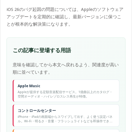
iOS 26のバグ起因の問題については、Appleのソフトウェア
アップデートを定期的に確認し、最新バージョンに保つこ
とが根本的な解決策になります。
この記事に登場する用語
意味を確認してから本文へ戻れるよう、関連度が高い
順に並べています。
Apple Music
Appleが提供する定額音楽配信サービス。1億曲以上のカタログ・
空間オーディオ・ハイレゾロスレス再生が特徴。
コントロールセンター
iPhone・iPadの画面端からスワイプして出す、よく使う設定パネ
ル。Wi-Fi・明るさ・音量・フラッシュライトなどを即操作でき
る。