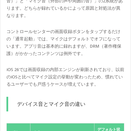
音）」と「マイク音（外部の声や周囲の音）」の2系統があ
ります。どちらが録れているかによって原因と対処法が異
なります。
コントロールセンターの画面収録ボタンをタップするだけ
の「通常起動」では、マイクはデフォルトでオフになって
います。アプリ音は基本的に録れますが、DRM（著作権保
護）がかかったコンテンツは例外です。
iOS 26では画面収録の内部エンジンが刷新されており、以前
のiOSと比べてマイク設定の挙動が変わったため、慣れてい
るユーザーでも戸惑うケースが増えています。
デバイス音とマイク音の違い
デフォルト状