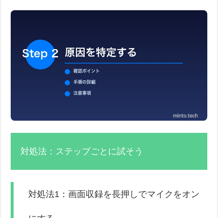
対処法：ステップごとに試そう
対処法1：画面収録を長押しでマイクをオン