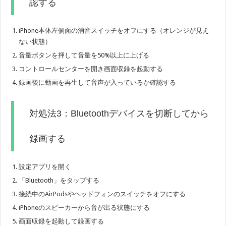
認する
iPhone本体左側面の消音スイッチをオフにする（オレンジが見え
ない状態）
音量ボタンを押して音量を50%以上に上げる
コントロールセンターを開き画面収録を起動する
録画後に動画を再生して音声が入っているか確認する
対処法3：Bluetoothデバイスを切断してから
録画する
設定アプリを開く
「Bluetooth」をタップする
接続中のAirPodsやヘッドフォンのスイッチをオフにする
iPhoneのスピーカーから音が出る状態にする
画面収録を起動して録画する