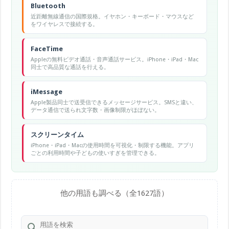
Bluetooth
近距離無線通信の国際規格。イヤホン・キーボード・マウスなど
をワイヤレスで接続する。
FaceTime
Appleの無料ビデオ通話・音声通話サービス。iPhone・iPad・Mac
同士で高品質な通話を行える。
iMessage
Apple製品同士で送受信できるメッセージサービス。SMSと違い、
データ通信で送られ文字数・画像制限がほぼない。
スクリーンタイム
iPhone・iPad・Macの使用時間を可視化・制限する機能。アプリ
ごとの利用時間や子どもの使いすぎを管理できる。
他の用語も調べる（全1627語）