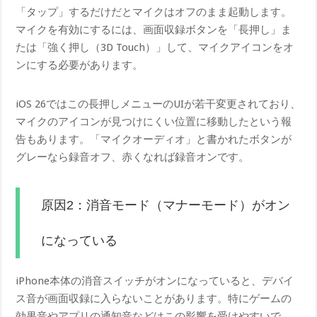
「タップ」するだけだとマイクはオフのまま起動します。
マイクを有効にするには、画面収録ボタンを「長押し」ま
たは「強く押し（3D Touch）」して、マイクアイコンをオ
ンにする必要があります。
iOS 26ではこの長押しメニューのUIが若干変更されており、
マイクのアイコンが見つけにくい位置に移動したという報
告もあります。「マイクオーディオ」と書かれたボタンが
グレーなら録音オフ、赤くなれば録音オンです。
原因2：消音モード（マナーモード）がオン
になっている
iPhone本体の消音スイッチがオンになっていると、デバイ
ス音が画面収録に入らないことがあります。特にゲームの
効果音やアプリの通知音などはこの影響を受けやすいで