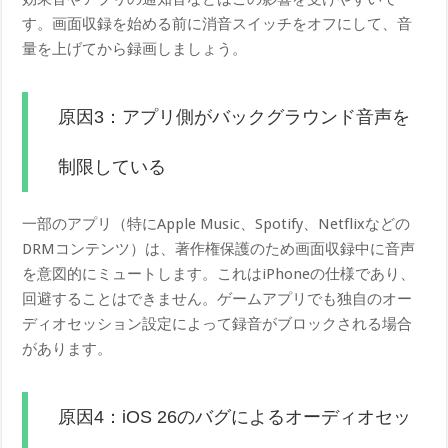
す。画面収録を始める前に消音スイッチをオフにして、音
量を上げてから録画しましょう。
原因3：アプリ側がバックグラウンド音声を
制限している
一部のアプリ（特にApple Music、Spotify、Netflixなどの
DRMコンテンツ）は、著作権保護のため画面収録中に音声
を意図的にミュートします。これはiPhoneの仕様であり、
回避することはできません。ゲームアプリでも独自のオー
ディオセッション設定によって録音がブロックされる場合
があります。
原因4：iOS 26のバグによるオーディオセッ