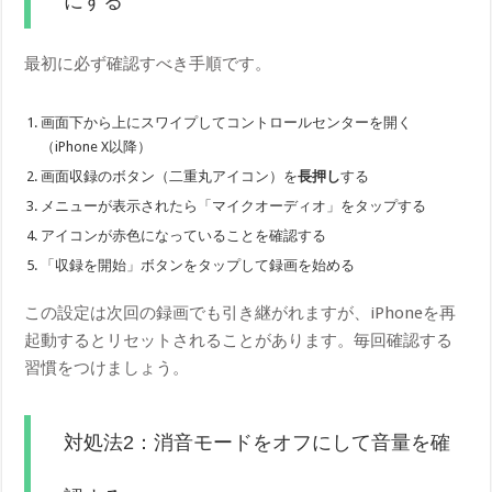
にする
最初に必ず確認すべき手順です。
画面下から上にスワイプしてコントロールセンターを開く
（iPhone X以降）
画面収録のボタン（二重丸アイコン）を
長押し
する
メニューが表示されたら「マイクオーディオ」をタップする
アイコンが赤色になっていることを確認する
「収録を開始」ボタンをタップして録画を始める
この設定は次回の録画でも引き継がれますが、iPhoneを再
起動するとリセットされることがあります。毎回確認する
習慣をつけましょう。
対処法2：消音モードをオフにして音量を確