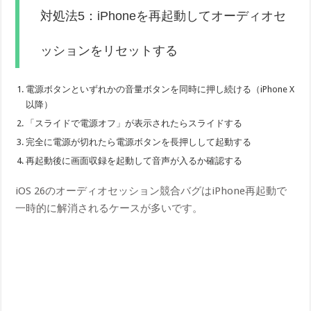
対処法5：iPhoneを再起動してオーディオセ
ッションをリセットする
電源ボタンといずれかの音量ボタンを同時に押し続ける（iPhone X
以降）
「スライドで電源オフ」が表示されたらスライドする
完全に電源が切れたら電源ボタンを長押しして起動する
再起動後に画面収録を起動して音声が入るか確認する
iOS 26のオーディオセッション競合バグはiPhone再起動で
一時的に解消されるケースが多いです。