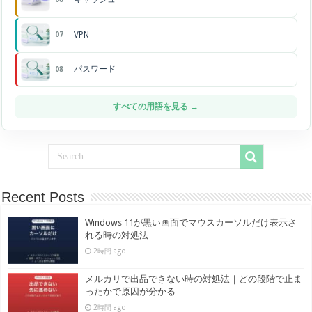
VPN
07
パスワード
08
すべての用語を見る →
Recent Posts
Windows 11が黒い画面でマウスカーソルだけ表示さ
れる時の対処法
2時間 ago
メルカリで出品できない時の対処法｜どの段階で止ま
ったかで原因が分かる
2時間 ago