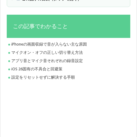
この記事でわかること
iPhoneの画面収録で音が入らない主な原因
マイクオン・オフの正しい切り替え方法
アプリ音とマイク音それぞれの録音設定
iOS 26固有の不具合と回避策
設定をリセットせずに解決する手順