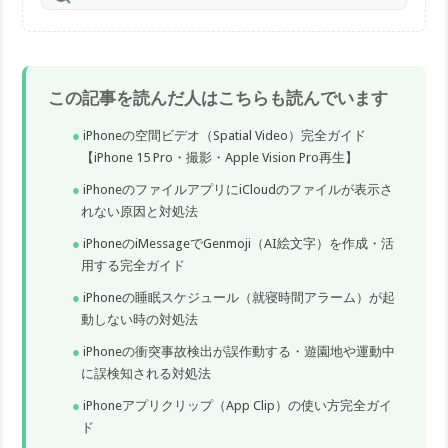
この記事を読んだ人はこちらも読んでいます
iPhoneの空間ビデオ（Spatial Video）完全ガイド
【iPhone 15 Pro・撮影・Apple Vision Pro再生】
iPhoneのファイルアプリにiCloudのファイルが表示さ
れない原因と対処法
iPhoneのiMessageでGenmoji（AI絵文字）を作成・活
用する完全ガイド
iPhoneの睡眠スケジュール（就寝時間アラーム）が起
動しない時の対処法
iPhoneの衝突事故検出が誤作動する・遊園地や運動中
に誤検知される対処法
iPhoneアプリクリップ（App Clip）の使い方完全ガイ
ド