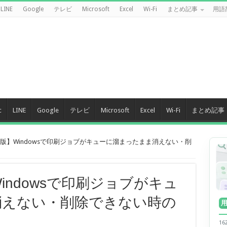
LINE
Google
テレビ
Microsoft
Excel
Wi-Fi
まとめ記事
用語
c
LINE
Google
テレビ
Microsoft
Excel
Wi-Fi
まとめ記事
新版】Windowsで印刷ジョブがキューに溜まったまま消えない・削
Windowsで印刷ジョブがキュ
消えない・削除できない時の
1