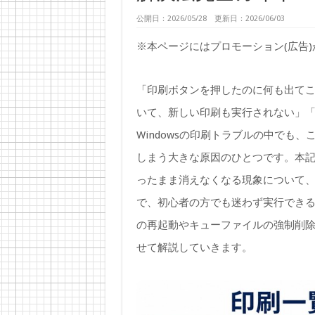
公開日：2026/05/28 更新日：2026/06/03
※本ページにはプロモーション(広告
「印刷ボタンを押したのに何も出て
いて、新しい印刷も実行されない」
Windowsの印刷トラブルの中でも
しまう大きな原因のひとつです。本記事で
ったまま消えなくなる現象について
で、初心者の方でも迷わず実行できるよう
の再起動やキューファイルの強制削
せて解説していきます。