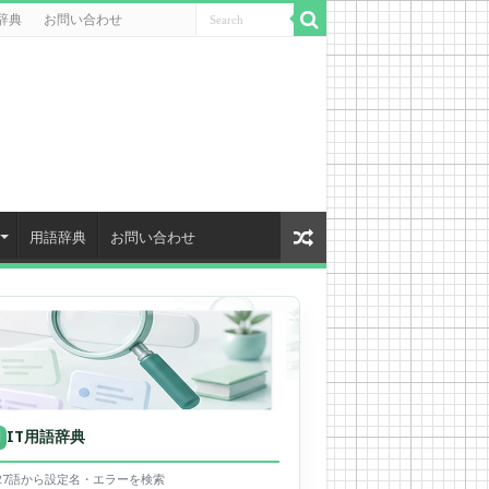
辞典
お問い合わせ
用語辞典
お問い合わせ
IT用語辞典
用
627語から設定名・エラーを検索