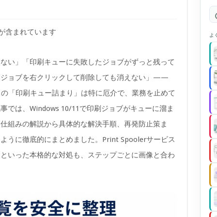
)が含まれています
よ
こない」「印刷キューに失敗したジョブがずっと残って
「ジョブを右クリックして削除しても消えない」——
、この「印刷キュー詰まり」は特に厄介で、業務を止めて
は、Windows 10/11で印刷ジョブがキューに溜ま
、仕組みの解説から具体的な解決手順、再発防止策ま
に徹底的にまとめました。Print Spoolerサービス
除といった本格的な対処も、ステップごとに画像と合わ