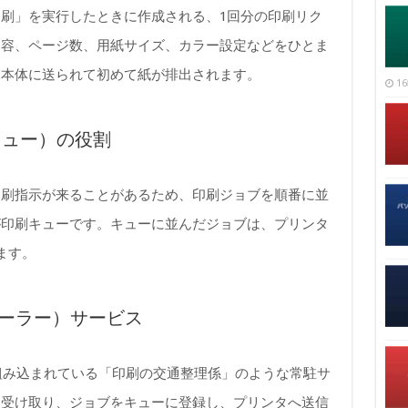
刷」を実行したときに作成される、1回分の印刷リク
内容、ページ数、用紙サイズ、カラー設定などをひとま
タ本体に送られて初めて紙が排出されます。
16
キュー）の役割
印刷指示が来ることがあるため、印刷ジョブを順番に並
が印刷キューです。キューに並んだジョブは、プリンタ
ます。
刷スプーラー）サービス
sに標準で組み込まれている「印刷の交通整理係」のような常駐サ
を受け取り、ジョブをキューに登録し、プリンタへ送信