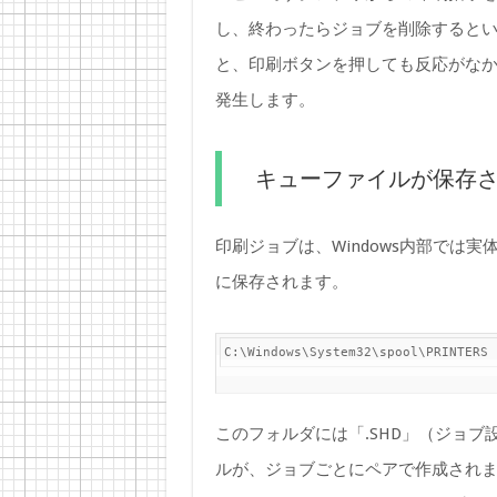
し、終わったらジョブを削除するという
と、印刷ボタンを押しても反応がな
発生します。
キューファイルが保存
印刷ジョブは、Windows内部では
に保存されます。
C:\Windows\System32\spool\PRINTERS
このフォルダには「.SHD」（ジョブ
ルが、ジョブごとにペアで作成され