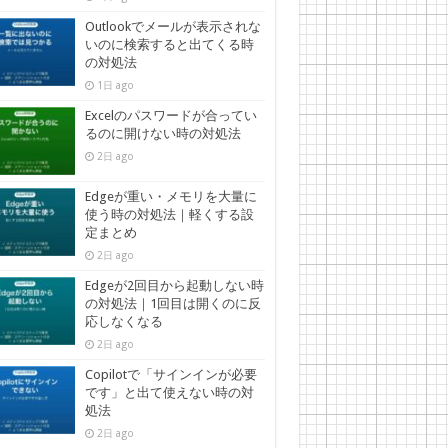
Outlookでメールが表示されな
いのに検索すると出てくる時
の対処法
1日 ago
Excelのパスワードが合ってい
るのに開けない時の対処法
2日 ago
Edgeが重い・メモリを大量に
使う時の対処法｜軽くする設
定まとめ
2日 ago
Edgeが2回目から起動しない時
の対処法｜1回目は開くのに反
応しなくなる
2日 ago
Copilotで「サインインが必要
です」と出て使えない時の対
処法
2日 ago