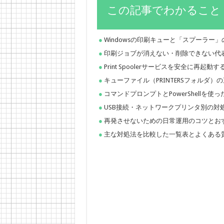
この記事でわかること
Windowsの印刷キューと「スプーラー
印刷ジョブが消えない・削除できない代
Print Spoolerサービスを安全に再起動
キューファイル（PRINTERSフォルダ）
コマンドプロンプトとPowerShellを
USB接続・ネットワークプリンタ別の対
再発させないための日常運用のコツとお
主な対処法を比較した一覧表とよくある