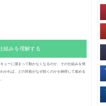
仕組みを理解する
がキューに溜まって動かなくなるのか、その仕組みを簡
がわかれば、どの対処がなぜ効くのかを納得して進める
す。