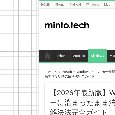
HOME
iPhone
Android
Windows
Mac
iPhone
Android
Windows
Ma
Home
/
Microsoft
/
Windows
/
【2026年最
除できない時の解決法完全ガイド
【2026年最新版】
ーに溜まったまま
解決法完全ガイド