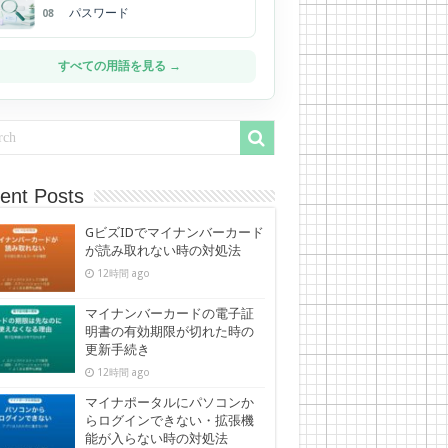
パスワード
08
すべての用語を見る →
ent Posts
GビズIDでマイナンバーカード
が読み取れない時の対処法
12時間 ago
マイナンバーカードの電子証
明書の有効期限が切れた時の
更新手続き
12時間 ago
マイナポータルにパソコンか
らログインできない・拡張機
能が入らない時の対処法