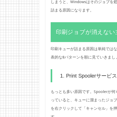
しまうと、Windowsはそのジョブ
詰まる原因になります。
印刷ジョブが消えない
印刷キューが詰まる原因は単純では
表的な8パターンを順に見ていきまし
1. Print Spoole
もっとも多い原因です。Spooler
っていると、キューに溜まったジョ
を右クリックして「キャンセル」を
す。