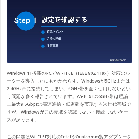
Windows 11搭載のPCでWi-Fi 6E（IEEE 802.11ax）対応のル
ーターを導入したにもかかわらず、Windowsが5GHzまたは
2.4GHz帯に接続してしまい、6GHz帯を全く使用しないとい
う問題が多く報告されています。Wi-Fi 6Eの6GHz帯は理論
上最大9.6Gbpsの高速通信・低遅延を実現する次世代帯域で
すが、Windowsがこの帯域を認識しない・接続しないケー
スがあります。
この問題はWi-Fi 6E対応のIntelやQualcomm製アダプターを