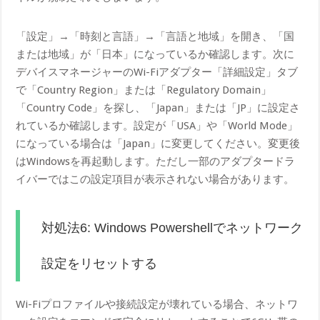
「設定」→「時刻と言語」→「言語と地域」を開き、「国
または地域」が「日本」になっているか確認します。次に
デバイスマネージャーのWi-Fiアダプター「詳細設定」タブ
で「Country Region」または「Regulatory Domain」
「Country Code」を探し、「Japan」または「JP」に設定さ
れているか確認します。設定が「USA」や「World Mode」
になっている場合は「Japan」に変更してください。変更後
はWindowsを再起動します。ただし一部のアダプタードラ
イバーではこの設定項目が表示されない場合があります。
対処法6: Windows Powershellでネットワーク
設定をリセットする
Wi-Fiプロファイルや接続設定が壊れている場合、ネットワ