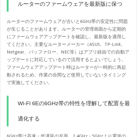
ルーターのファームウェアを最新版に保つ
ルーターのファームウェアが古いと6GHz帯の安定性に問題
が生じることがあります。ルーターの管理画面から定期的
にファームウェアアップデートを確認し、最新版を適用し
てください。主要なルーターメーカー（ASUS、TP-Link、
Netgear、バッファロー、NEC等）はアプリ経由での自動ア
ップデートに対応しているので活用するとよいでしょう。
ファームウェアアップデート時はルーターが一時的に再起
動されるため、作業の合間など使用していないタイミング
で実施してください。
Wi-Fi 6Eの6GHz帯の特性を理解して配置を最
適化する
6GHz帯は高速・低遅延の反面、2.4GHz・5GHzより電波の