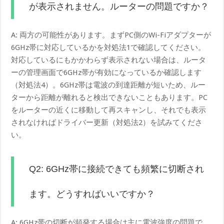
が表示されません。ルーターの問題ですか？
A: 両方の可能性があります。まずPC側のWi-Fiアダプターが
6GHz帯に対応しているかを対処法1で確認してください。
対応しているにもかかわらず表示されない場合は、ルータ
ーの管理画面で6GHz帯が有効になっているか確認します
（対処法4）。6GHz帯は電波の到達距離が短いため、ルー
ターから距離が離れると検出できないこともあります。PC
をルーターの近くに移動して再スキャンし、それでも表示
されなければドライバー更新（対処法2）を試みてくださ
い。
Q2: 6GHz帯に接続できても頻繁に切断され
ます。どうすればいいですか？
A: 6GHz帯の切断が頻発する場合は主に電波強度の問題で