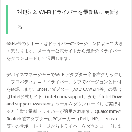
対処法2: Wi-Fiドライバーを最新版に更新す
る
6GHz帯のサポートはドライバーのバージョンによって大き
く異なります。メーカー公式サイトから最新のドライバー
をダウンロードして適用します。
デバイスマネージャーでWi-Fiアダプター名を右クリックし
「プロパティ」→「ドライバー」タブでバージョンと日付
を確認します。Intelアダプター（AX210/AX211等）の場合
はIntel公式サイト（intel.com/support）から「Intel Driver
a​nd Support Assistant」ツールをダウンロードして実行す
ると自動で最新ドライバーが適用されます。Qualcommや
Realtek製アダプターはPCメーカー（Dell、HP、Lenovo
等）のサポートページからドライバーをダウンロードしま