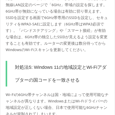
無線LAN設定のページで「6GHz」帯域の設定を探します。
6GHz帯が無効になっている場合は有効に切り替えます。
SSIDを設定する画面で6GHz帯専用のSSIDを設定し、セキュ
リティをWPA3-SAEに設定します（6GHz帯はWPA3必須で
す）。「バンドステアリング」や「スマート接続」が有効
な場合は、6GHz帯の独立したSSIDが見えるよう設定を変更
することも有効です。ルーターの変更後は数分待ってから
WindowsのWi-Fiスキャンを更新してください。
対処法5: Windows 11の地域設定とWi-Fiアダ
プターの国コードを一致させる
Wi-Fiの6GHz帯チャンネルは国・地域によって使用可能なチ
ャンネルが異なります。WindowsまたはWi-Fiドライバーの
地域設定が正しくない場合、日本で使用可能な6GHzチャン
ネルが規制されてしまいます。