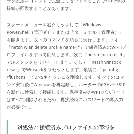
ーク設定をコマンドで完全にリセットすることで6GHz帯の
接続が回復することがあります。
スタートメニューを右クリックして「Windows
PowerShell（管理者）」または「ターミナル（管理者）」
を開きます。以下のコマンドを順番に実行します。まず
「netsh wlan delete profile name=*」で保存済みのWi-Fiプ
ロファイルをすべて削除します。次に「netsh int ip reset」
でIPスタックをリセットします。そして「netsh winsock
reset」でWinsockをリセットします。最後に「ip​config
/flushdns」でDNSキャッシュを削除します。すべてのコマ
ンド実行後にWindowsを再起動し、ルーターの6GHz帯SSID
を新たに検索して接続します。保存済みのWi-Fiパスワード
はすべて削除されるため、再接続時にパスワードの再入力
が必要です。
対処法7: 接続済みプロファイルの帯域を