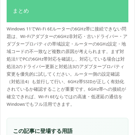
まとめ
Windows 11でWi-Fi 6Eルーターの6GHz帯に接続できない問
題は、Wi-Fiアダプターの6GHz非対応・古いドライバー・ア
ダプタープロパティの帯域設定・ルーターの6GHz設定・地
域コードの不一致など複数の原因が考えられます。まず対
処法1でPCの6GHz帯対応を確認し、対応している場合は対
処法2のドライバー更新と対処法3のアダプタープロパティ
変更を優先的に試してください。ルーター側の設定確認
（対処法4）も並行して行い、6GHz帯SSIDが正しく有効化
されているか確認することが重要です。6GHz帯への接続が
確立できれば、Wi-Fi 6Eならではの高速・低遅延の通信を
Windowsでもフル活用できます。
この記事に登場する用語