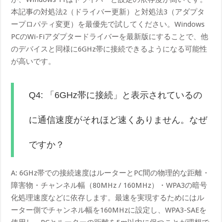
本記事の対処法2（ドライバー更新）と対処法3（アダプタ
ープロパティ変更）を最優先で試してください。Windows
PCのWi-Fiアダプタードライバーを最新版にすることで、他
のデバイスと同様に6GHz帯に接続できるようになる可能性
が高いです。
Q4: 「6GHz帯に接続」と表示されているの
に通信速度がそれほど速くありません。なぜ
ですか？
A: 6GHz帯での接続速度はルーターとPC間の物理的な距離・
障害物・チャンネル幅（80MHz / 160MHz）・WPA3の暗号
化処理速度などに依存します。最速を実現するためにはル
ーター側でチャンネル幅を160MHzに設定し、WPA3-SAEを