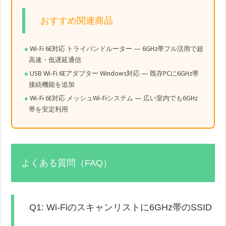
おすすめ関連商品
Wi-Fi 6E対応 トライバンドルーター — 6GHz帯フル活用で超
高速・低遅延通信
USB Wi-Fi 6Eアダプター Windows対応 — 既存PCに6GHz帯
接続機能を追加
Wi-Fi 6E対応 メッシュWi-Fiシステム — 広い室内でも6GHz
帯を安定利用
よくある質問（FAQ）
Q1: Wi-Fiのスキャンリストに6GHz帯のSSID