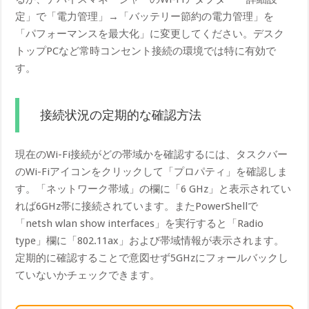
定」で「電力管理」→「バッテリー節約の電力管理」を
「パフォーマンスを最大化」に変更してください。デスク
トップPCなど常時コンセント接続の環境では特に有効で
す。
接続状況の定期的な確認方法
現在のWi-Fi接続がどの帯域かを確認するには、タスクバー
のWi-Fiアイコンをクリックして「プロパティ」を確認しま
す。「ネットワーク帯域」の欄に「6 GHz」と表示されてい
れば6GHz帯に接続されています。またPowerShellで
「netsh wlan show interfaces」を実行すると「Radio
type」欄に「802.11ax」および帯域情報が表示されます。
定期的に確認することで意図せず5GHzにフォールバックし
ていないかチェックできます。