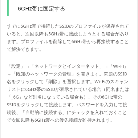
6GHz帯に固定する
すでに5GHz帯で接続したSSIDのプロファイルが保存されて
いると、次回以降も5GHz帯に接続しようとする場合があり
ます。プロファイルを削除して6GHz帯から再接続すること
で解決できます。
「設定」→「ネットワークとインターネット」→「Wi-Fi」
→「既知のネットワークの管理」を開きます。問題のSSID
名をクリックして「削除」を選択します。Wi-Fiのスキャン
リストに6GHz帯のSSIDが表示されている場合（同名または
「_6G」など別名になっている場合も）、その6GHz帯の
SSIDをクリックして接続します。パスワードを入力して接
続後、「自動的に接続する」にチェックを入れておくこと
で次回以降も6GHz帯への優先接続が維持されます。