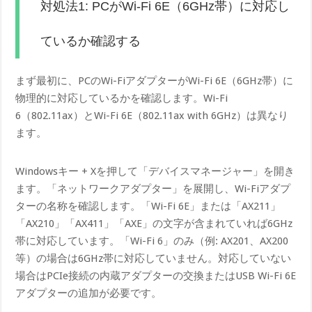
対処法1: PCがWi-Fi 6E（6GHz帯）に対応し
ているか確認する
まず最初に、PCのWi-FiアダプターがWi-Fi 6E（6GHz帯）に
物理的に対応しているかを確認します。Wi-Fi
6（802.11ax）とWi-Fi 6E（802.11ax with 6GHz）は異なり
ます。
Windowsキー + Xを押して「デバイスマネージャー」を開き
ます。「ネットワークアダプター」を展開し、Wi-Fiアダプ
ターの名称を確認します。「Wi-Fi 6E」または「AX211」
「AX210」「AX411」「AXE」の文字が含まれていれば6GHz
帯に対応しています。「Wi-Fi 6」のみ（例: AX201、AX200
等）の場合は6GHz帯に対応していません。対応していない
場合はPCIe接続の内蔵アダプターの交換またはUSB Wi-Fi 6E
アダプターの追加が必要です。