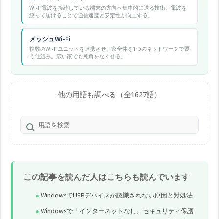
Wi-Fi電波を接続している端末の方向へ集中的に送る技術。電波を
絞って届けることで通信速度と安定性が向上する。
メッシュWi-Fi
複数のWi-Fiユニットを連携させ、家全体を1つのネットワークで覆
う仕組み。広い家でも死角をなくせる。
他の用語も調べる（全1627語）
この記事を読んだ人はこちらも読んでいます
WindowsでUSBデバイスが認識されない原因と対処法
Windowsで「インターネットなし、セキュリティ保護