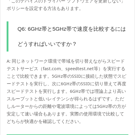
「このデバイスのドライバー ソフトウェアを更新しない」
ポリシーを設定する方法もあります。
Q6: 6GHz帯と5GHz帯で速度を比較するには
どうすればいいですか？
A: 同じネットワーク環境で帯域を切り替えながらスピード
テストサービス（fast.com、speedtest.net等）を実行する
ことで比較できます。5GHz帯のSSIDに接続した状態でスピ
ードテストを実行し、次に6GHz帯のSSIDに切り替えて再度
スピードテストを実行します。6GHz帯では理論上より高い
スループットと低いレイテンシが得られるはずです。ただ
しルーターからの距離や電波環境によっては5GHz帯の方が
安定して速い場合もあります。実際の使用環境で比較して
どちらが快適かを確認してください。