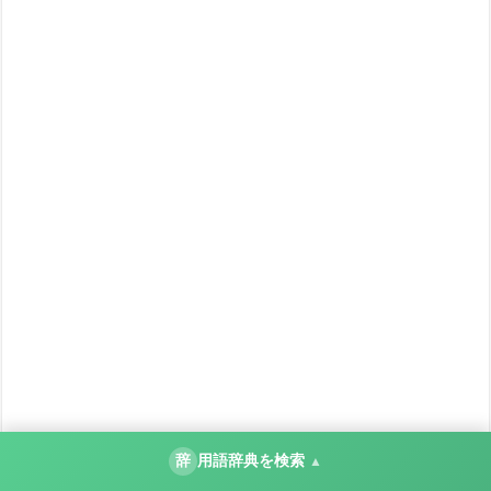
辞
用語辞典を検索
▲