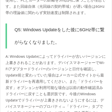
使用し、PCとルーターの距離を5m以内に保つことが理想で
す。また回線自体（光回線の契約帯域）が遅い場合は6GHz
帯の理論値に関わらず実効速度は制限されます。
Q5: Windows Updateをした後に6GHz帯に繋
がらなくなりました。
A: Windows Updateによってドライバーが古いバージョンに
上書きされることがあります。デバイスマネージャーでWi-
Fiアダプタードライバーのバージョンと日付を確認し、
Update前と変わっていた場合はメーカー公式サイトから最
新ドライバーを再適用してください。また「ドライバーを
戻す」オプションが利用可能な場合は以前の動作確認済み
ドライバーに戻すことも選択肢です。今後のWindows
Updateでドライバーが上書きされないようにするには、デ
バイスマネージャーのプロパティ→「ドライバー」タブで