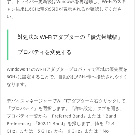
す。ドライバー更新後はWindowsを再起動し、Wi-Fiのスキ
ャン結果に6GHz帯のSSIDが表示されるか確認してくださ
い。
対処法3: Wi-Fiアダプターの「優先帯域幅」
プロパティを変更する
Windows 11のWi-Fiアダプタープロパティで帯域の優先度を
6GHzに設定することで、自動的に6GHz帯へ接続されやすく
なります。
デバイスマネージャーでWi-Fiアダプターを右クリックして
「プロパティ」を選択します。「詳細設定」タブを開き、
プロパティ一覧から「Preferred Band」または「Band
Preference」「802.11 Band」を探します。値を「2.4
GHz」または「5 GHz」から「6 GHz」または「No