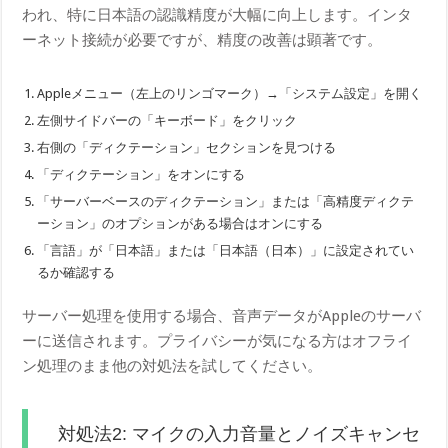
われ、特に日本語の認識精度が大幅に向上します。インタ
ーネット接続が必要ですが、精度の改善は顕著です。
Appleメニュー（左上のリンゴマーク）→「システム設定」を開く
左側サイドバーの「キーボード」をクリック
右側の「ディクテーション」セクションを見つける
「ディクテーション」をオンにする
「サーバーベースのディクテーション」または「高精度ディクテ
ーション」のオプションがある場合はオンにする
「言語」が「日本語」または「日本語（日本）」に設定されてい
るか確認する
サーバー処理を使用する場合、音声データがAppleのサーバ
ーに送信されます。プライバシーが気になる方はオフライ
ン処理のまま他の対処法を試してください。
対処法2: マイクの入力音量とノイズキャンセ