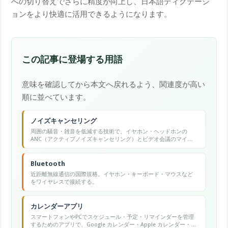
への切り替えでさらに精度が向上し、日本語ディクテーシ
ョンをより快適に活用できるようになります。
この記事に登場する用語
意味を確認してから本文へ戻れるよう、関連度が高い
順に並べています。
ノイズキャンセリング
周囲の騒音・雑音を低減する技術で、イヤホン・ヘッドホンの
ANC（アクティブノイズキャンセリング）とビデオ会議のマイク
音声ノイズ除去の2つの意味があります。
Bluetooth
近距離無線通信の国際規格。イヤホン・キーボード・マウスなど
をワイヤレスで接続する。
カレンダーアプリ
スマートフォンやPCでスケジュール・予定・リマインダーを管理
するためのアプリで、Google カレンダー・Apple カレンダー・