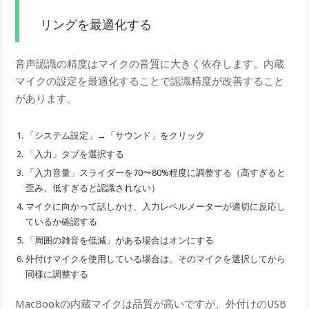
リングを最適化する
音声認識の精度はマイクの音質に大きく依存します。内蔵
マイクの設定を最適化することで認識精度が改善すること
があります。
「システム設定」→「サウンド」をクリック
「入力」タブを選択する
「入力音量」スライダーを70〜80%程度に調整する（高すぎると
歪み、低すぎると認識されない）
マイクに向かって話しかけ、入力レベルメーターが適切に反応し
ているか確認する
「周囲の雑音を低減」がある場合はオンにする
外付けマイクを使用している場合は、そのマイクを選択してから
同様に調整する
MacBookの内蔵マイクは品質が高いですが、外付けのUSB