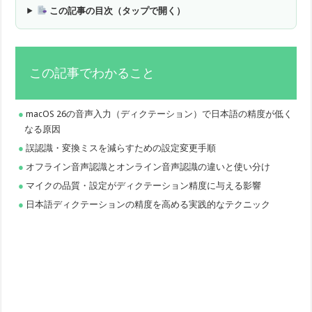
この記事の目次（タップで開く）
この記事でわかること
macOS 26の音声入力（ディクテーション）で日本語の精度が低く
なる原因
誤認識・変換ミスを減らすための設定変更手順
オフライン音声認識とオンライン音声認識の違いと使い分け
マイクの品質・設定がディクテーション精度に与える影響
日本語ディクテーションの精度を高める実践的なテクニック