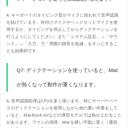
A: キーボードのタイピング音がマイクに拾われて音声認識
を妨げています。外付けマイクやヘッドセットマイクを使
用するか、タイピングを停止してからディクテーションを
行うようにしてください。また「システム設定」→「サウ
ンド」→「入力」で「周囲の雑音を低減」をオンにするこ
とも効果的です。
Q7: ディクテーションを使っていると、Mac
が熱くなって動作が重くなります。
A: 音声認識処理はCPUを多く使います。特にサーバーベー
スのディクテーションを使用しながら他の重い作業をして
いると、MacBook Airなどの薄型モデルでは熱が上がること
があります。ファンの清掃、Macを硬い平面に置く（通気