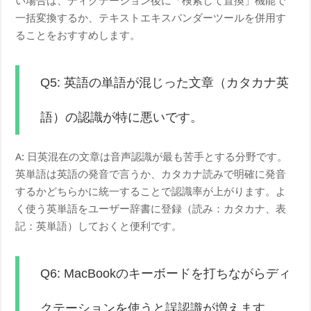
い場合は、ディクテーション後に「検索して置換」機能で
一括変換するか、テキストエキスパンダーツールを併用す
ることをおすすめします。
Q5: 英語の単語が混じった文章（カタカナ英
語）の認識が特に悪いです。
A: 日英混在の文章は音声認識が最も苦手とする分野です。
英単語は英語の発音で言うか、カタカナ読みで明確に発音
するかどちらかに統一することで認識率が上がります。よ
く使う英単語をユーザー辞書に登録（読み：カタカナ、表
記：英単語）しておくと便利です。
Q6: MacBookのキーボードを打ちながらディ
クテーションを使うと誤認識が増えます。