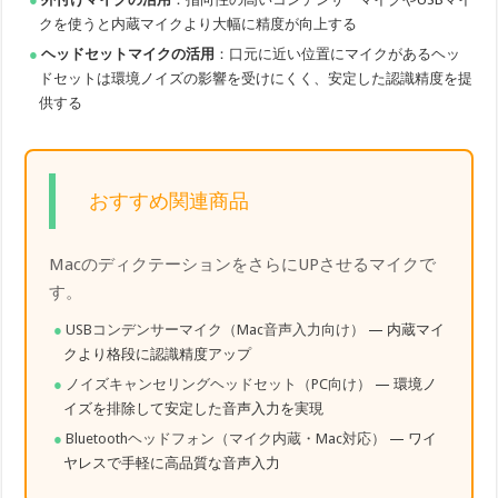
クを使うと内蔵マイクより大幅に精度が向上する
ヘッドセットマイクの活用
：口元に近い位置にマイクがあるヘッ
ドセットは環境ノイズの影響を受けにくく、安定した認識精度を提
供する
おすすめ関連商品
MacのディクテーションをさらにUPさせるマイクで
す。
USBコンデンサーマイク（Mac音声入力向け）
— 内蔵マイ
クより格段に認識精度アップ
ノイズキャンセリングヘッドセット（PC向け）
— 環境ノ
イズを排除して安定した音声入力を実現
Bluetoothヘッドフォン（マイク内蔵・Mac対応）
— ワイ
ヤレスで手軽に高品質な音声入力