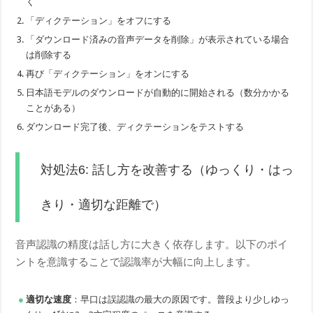
く
「ディクテーション」をオフにする
「ダウンロード済みの音声データを削除」が表示されている場合
は削除する
再び「ディクテーション」をオンにする
日本語モデルのダウンロードが自動的に開始される（数分かかる
ことがある）
ダウンロード完了後、ディクテーションをテストする
対処法6: 話し方を改善する（ゆっくり・はっ
きり・適切な距離で）
音声認識の精度は話し方に大きく依存します。以下のポイ
ントを意識することで認識率が大幅に向上します。
適切な速度
：早口は誤認識の最大の原因です。普段より少しゆっ