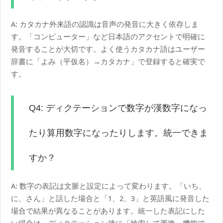
A: カタカナ外来語の認識は音声の発音に大きく依存しま
す。「コンピューター」など日本語のアクセントで明確に
発音することが大切です。よく使うカタカナ語はユーザー
辞書に「よみ（平仮名）→カタカナ」で登録すると確実で
す。
Q4: ディクテーションで数字が漢数字になっ
たり算用数字になったりします。統一できま
すか？
A: 数字の表記は文脈と設定によって変わります。「いち、
に、さん」と話した場合と「1、2、3」と英語風に発音した
場合で結果が異なることがあります。統一した表記にした