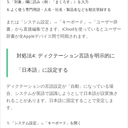
「対象」欄に読み（例：「まくろす」）を入力
よく使う専門用語・人名・社名・製品名などを順次登録する
または「システム設定」→「キーボード」→「ユーザー辞
書」から直接編集できます。iCloudを使っているとユーザー
辞書が全Appleデバイス間で同期されます。
対処法4: ディクテーション言語を明示的に
「日本語」に設定する
ディクテーションの言語設定が「自動」になっている場
合、システムが英語で認識しようとして日本語が誤変換さ
れることがあります。日本語に固定することで安定しま
す。
「システム設定」→「キーボード」を開く