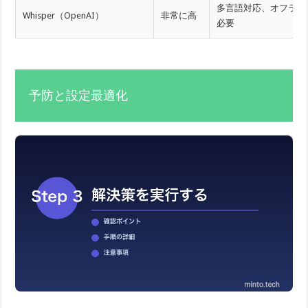
多言語対応、オフライ
Whisper（OpenAI）
非常に高
必要
予防と設定最適化