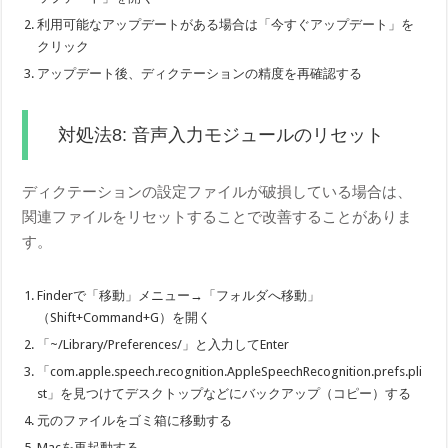
利用可能なアップデートがある場合は「今すぐアップデート」を
クリック
アップデート後、ディクテーションの精度を再確認する
対処法8: 音声入力モジュールのリセット
ディクテーションの設定ファイルが破損している場合は、
関連ファイルをリセットすることで改善することがありま
す。
Finderで「移動」メニュー→「フォルダへ移動」
（Shift+Command+G）を開く
「~/Library/Preferences/」と入力してEnter
「com.apple.speech.recognition.AppleSpeechRecognition.prefs.pli
st」を見つけてデスクトップなどにバックアップ（コピー）する
元のファイルをゴミ箱に移動する
Macを再起動する