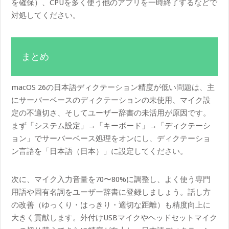
を確保）、CPUを多く使う他のアプリを一時終了するなどで
対処してください。
まとめ
macOS 26の日本語ディクテーション精度が低い問題は、主
にサーバーベースのディクテーションの未使用、マイク設
定の不適切さ、そしてユーザー辞書の未活用が原因です。
まず「システム設定」→「キーボード」→「ディクテーシ
ョン」でサーバーベース処理をオンにし、ディクテーショ
ン言語を「日本語（日本）」に設定してください。
次に、マイク入力音量を70〜80%に調整し、よく使う専門
用語や固有名詞をユーザー辞書に登録しましょう。話し方
の改善（ゆっくり・はっきり・適切な距離）も精度向上に
大きく貢献します。外付けUSBマイクやヘッドセットマイク