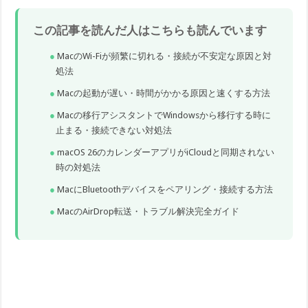
この記事を読んだ人はこちらも読んでいます
MacのWi-Fiが頻繁に切れる・接続が不安定な原因と対
処法
Macの起動が遅い・時間がかかる原因と速くする方法
Macの移行アシスタントでWindowsから移行する時に
止まる・接続できない対処法
macOS 26のカレンダーアプリがiCloudと同期されない
時の対処法
MacにBluetoothデバイスをペアリング・接続する方法
MacのAirDrop転送・トラブル解決完全ガイド