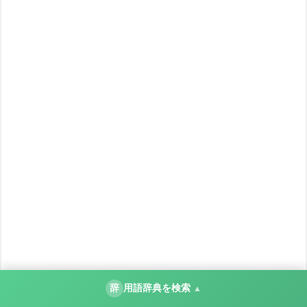
辞
用語辞典を検索
▲