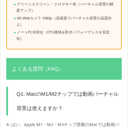
グリーンスクリーン・クロマキー布（バーチャル背景の精
度アップ）
HD Webカメラ 1080p（高画質でバーチャル背景の品質向
上）
ノートPC冷却台（CPU過熱を防ぎパフォーマンスを安定
化）
よくある質問（FAQ）
Q1: MacのM1/M2チップでは動画バーチャル
背景は使えますか？
A: はい、Apple M1・M2・M3チップ搭載のMacでは動画バ