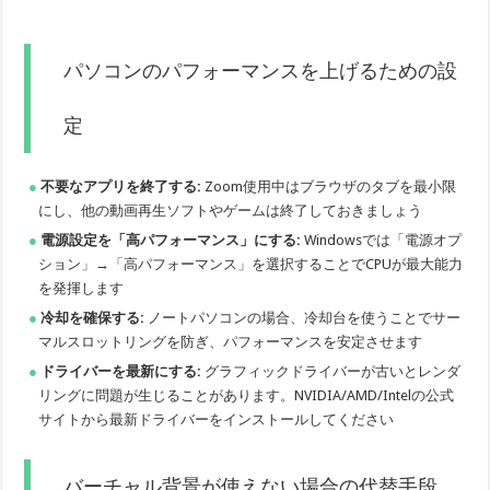
パソコンのパフォーマンスを上げるための設
定
不要なアプリを終了する:
Zoom使用中はブラウザのタブを最小限
にし、他の動画再生ソフトやゲームは終了しておきましょう
電源設定を「高パフォーマンス」にする:
Windowsでは「電源オプ
ション」→「高パフォーマンス」を選択することでCPUが最大能力
を発揮します
冷却を確保する:
ノートパソコンの場合、冷却台を使うことでサー
マルスロットリングを防ぎ、パフォーマンスを安定させます
ドライバーを最新にする:
グラフィックドライバーが古いとレンダ
リングに問題が生じることがあります。NVIDIA/AMD/Intelの公式
サイトから最新ドライバーをインストールしてください
バーチャル背景が使えない場合の代替手段