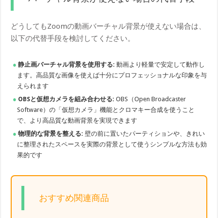
どうしてもZoomの動画バーチャル背景が使えない場合は、
以下の代替手段を検討してください。
静止画バーチャル背景を使用する:
動画より軽量で安定して動作し
ます。高品質な画像を使えば十分にプロフェッショナルな印象を与
えられます
OBSと仮想カメラを組み合わせる:
OBS（Open Broadcaster
Software）の「仮想カメラ」機能とクロマキー合成を使うこと
で、より高品質な動画背景を実現できます
物理的な背景を整える:
壁の前に置いたパーティションや、きれい
に整理されたスペースを実際の背景として使うシンプルな方法も効
果的です
おすすめ関連商品