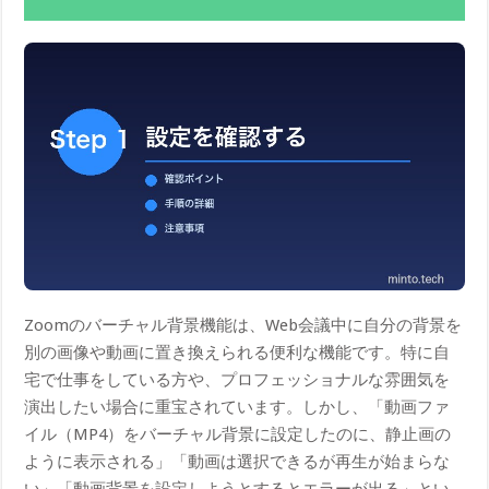
Zoomのバーチャル背景機能は、Web会議中に自分の背景を
別の画像や動画に置き換えられる便利な機能です。特に自
宅で仕事をしている方や、プロフェッショナルな雰囲気を
演出したい場合に重宝されています。しかし、「動画ファ
イル（MP4）をバーチャル背景に設定したのに、静止画の
ように表示される」「動画は選択できるが再生が始まらな
い」「動画背景を設定しようとするとエラーが出る」とい