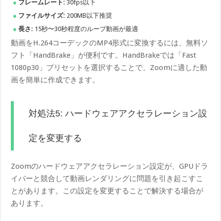
フレームレート:
30fps以下
ファイルサイズ:
200MB以下推奨
長さ:
15秒〜30秒程度のループ動画が最適
動画をH.264コーデックのMP4形式に変換するには、無料ソ
フト「HandBrake」が便利です。HandBrakeでは「Fast
1080p30」プリセットを選択することで、Zoomに適した動
画を簡単に作成できます。
対処法5: ハードウェアアクセラレーション設
定を変更する
Zoomのハードウェアアクセラレーション設定が、GPUドラ
イバーと競合して動画レンダリングに問題を引き起こすこ
とがあります。この設定を変更することで解決する場合が
あります。