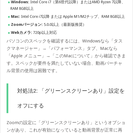
Windows:
Intel Core i7（第6世代以降）またはAMD Ryzen 7以降、
RAM 8GB以上
Mac:
Intel Core i7以降 または Apple M1/M2チップ、RAM 8GB以上
Zoomバージョン:
5.0.0以上（最新版推奨）
Webカメラ:
720p以上対応
パソコンのスペックを確認するには、Windowsなら「タス
クマネージャー」→「パフォーマンス」タブ、Macなら
「Apple メニュー」→「このMacについて」から確認できま
す。スペックが要件を満たしていない場合、動画バーチャ
ル背景の使用は困難です。
対処法2: 「グリーンスクリーンあり」設定を
オフにする
Zoomの設定に「グリーンスクリーンあり」というオプショ
ンがあり、これが有効になっていると動画背景が正常に再