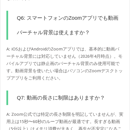
Q6: スマートフォンのZoomアプリでも動画
バーチャル背景は使えますか？
A: iOSおよびAndroidのZoomアプリでは、基本的に動画バ
ーチャル背景には対応していません（2026年4月時点）。モ
バイルアプリでは静止画のバーチャル背景のみ使用可能で
す。動画背景を使いたい場合はパソコンのZoomデスクトッ
プアプリをご利用ください。
Q7: 動画の長さに制限はありますか？
A: Zoom公式では特定の長さ制限を明記していませんが、実
用上は15秒〜60秒のループ動画が最適です。長すぎる動画
（5分以上）はメモリ消費が大きく、再生が不安定になるこ