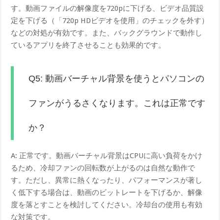
す。動画ファイルの解像度を720pに下げる、ビデオ品質設
定を下げる（「720p HDビデオを使用」のチェックを外す）
などの対処が有効です。また、バックグラウンドで動作し
ているアプリを終了させることも効果的です。
Q5: 動画バーチャル背景を使うとパソコンの
ファンがうるさくなります。これは正常です
か？
A: 正常です。動画バーチャル背景はCPUに高い負荷をかけ
るため、冷却ファンの回転数が上がるのは自然な動作で
す。ただし、異常に熱くなったり、パフォーマンスが著し
く低下する場合は、動画のビットレートを下げるか、解像
度を落とすことを検討してください。冷却台の使用も有効
な対策です。