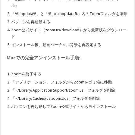
ル」
「%appdata%」と「%localappdata%」内のZoomフォルダを削除
パソコンを再起動する
Zoom公式サイト（zoom.us/download）から最新版をダウンロー
ド
インストール後、動画バーチャル背景を再設定する
Macでの完全アンインストール手順:
Zoomを終了する
「アプリケーション」フォルダからZoomをゴミ箱に移動
「~/Library/Application Support/zoom.us」フォルダを削除
「~/Library/Caches/us.zoom.xos」フォルダを削除
パソコンを再起動してZoom公式サイトから再インストール