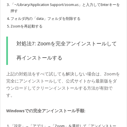
「~/Library/Application Support/zoom.us」と入力してEnterキーを
押す
フォルダ内の「data」フォルダを削除する
Zoomを再起動する
対処法7: Zoomを完全アンインストールして
再インストールする
上記の対処法をすべて試しても解決しない場合は、Zoomを
完全にアンインストールして、公式サイトから最新版をダ
ウンロードしてクリーンインストールする方法が有効で
す。
Windowsでの完全アンインストール手順:
「設定」→「アプリ」→「Zoom」を選択して「アンインストー