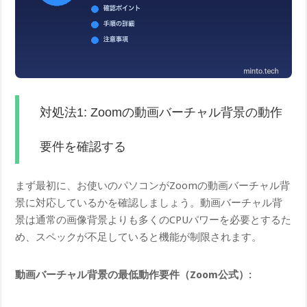
対処法1: Zoomの動画バーチャル背景の動作
要件を確認する
まず最初に、お使いのパソコンがZoomの動画バーチャル背
景に対応しているかを確認しましょう。動画バーチャル背
景は通常の画像背景よりも多くのCPUパワーを必要とするた
め、スペックが不足していると機能が制限されます。
動画バーチャル背景の最低動作要件（Zoom公式）: