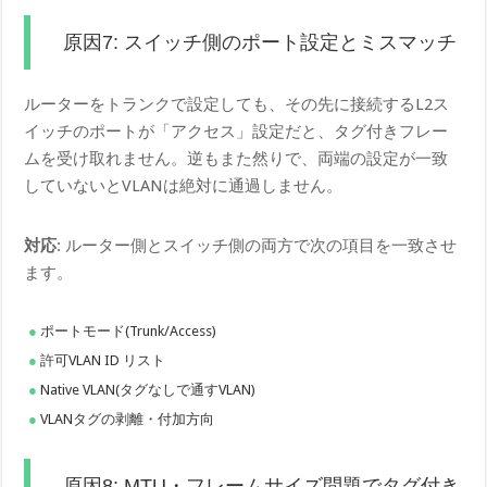
原因7: スイッチ側のポート設定とミスマッチ
ルーターをトランクで設定しても、その先に接続するL2ス
イッチのポートが「アクセス」設定だと、タグ付きフレー
ムを受け取れません。逆もまた然りで、両端の設定が一致
していないとVLANは絶対に通過しません。
対応
: ルーター側とスイッチ側の両方で次の項目を一致させ
ます。
ポートモード(Trunk/Access)
許可VLAN ID リスト
Native VLAN(タグなしで通すVLAN)
VLANタグの剥離・付加方向
原因8: MTU・フレームサイズ問題でタグ付き