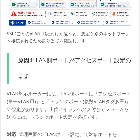
SSIDごとのVLAN ID紐付けが違うと、想定と別のネットワーク
へ接続されるため割り当てを確認します。
原因4: LAN側ポートがアクセスポート設定の
まま
VLAN対応ルーターには、LAN側ポートに「アクセスポート
(単一VLAN用)」と「トランクポート(複数VLANタグ多重)」
の設定があります。上位スイッチへタグ付きでフレームを
送るには、トランクポート設定が必須です。
対応
: 管理画面の「LANポート設定」で対象ポートを