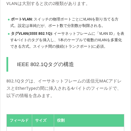
VLANは大別すると次の2種類があります。
ポートVLAN
: スイッチの物理ポートごとにVLANを割り当てる方
式。設定は単純だが、ポート数で分割数が制限される。
タグVLAN(IEEE 802.1Q)
: イーサネットフレームに「VLAN ID」を表
す4バイトのタグを挿入し、1本のケーブルで複数のVLANを多重化
できる方式。スイッチ間の接続(トランクポート)に必須。
IEEE 802.1Qタグの構造
802.1Qタグは、イーサネットフレームの送信元MACアドレ
スとEtherTypeの間に挿入される4バイトのフィールドで、
以下の情報を含みます。
フィールド
サイズ
役割