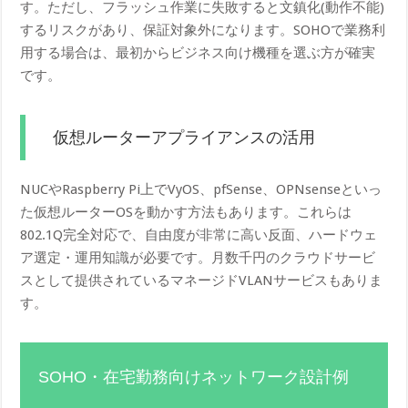
す。ただし、フラッシュ作業に失敗すると文鎮化(動作不能)
するリスクがあり、保証対象外になります。SOHOで業務利
用する場合は、最初からビジネス向け機種を選ぶ方が確実
です。
仮想ルーターアプライアンスの活用
NUCやRaspberry Pi上でVyOS、pfSense、OPNsenseといっ
た仮想ルーターOSを動かす方法もあります。これらは
802.1Q完全対応で、自由度が非常に高い反面、ハードウェ
ア選定・運用知識が必要です。月数千円のクラウドサービ
スとして提供されているマネージドVLANサービスもありま
す。
SOHO・在宅勤務向けネットワーク設計例