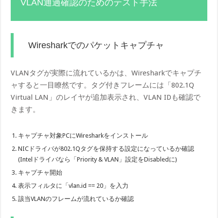
VLAN通過確認のためのテスト手法
Wiresharkでのパケットキャプチャ
VLANタグが実際に流れているかは、Wiresharkでキャプチ
ャすると一目瞭然です。タグ付きフレームには「802.1Q
Virtual LAN」のレイヤが追加表示され、VLAN IDも確認で
きます。
キャプチャ対象PCにWiresharkをインストール
NICドライバが802.1Qタグを保持する設定になっているか確認
(Intelドライバなら「Priority & VLAN」設定をDisabledに)
キャプチャ開始
表示フィルタに「vlan.id == 20」を入力
該当VLANのフレームが流れているか確認