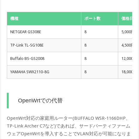
機種
ポート数
価格目安
NETGEAR GS308E
8
5,000円
TP-Link TL-SG108E
8
4,500円
Buffalo BS-GS2008
8
12,000円
YAMAHA SWX2110-8G
8
18,000円
OpenWrtでの代替
OpenWrt対応の家庭用ルーター(BUFFALO WSR-1166DHP、
TP-Link Archer C7など)であれば、サードパーティファーム
ウェアOpenWrtを導入することでVLAN対応が可能になりま