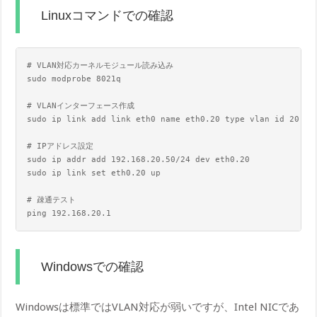
Linuxコマンドでの確認
# VLAN対応カーネルモジュール読み込み

sudo modprobe 8021q

# VLANインターフェース作成

sudo ip link add link eth0 name eth0.20 type vlan id 20

# IPアドレス設定

sudo ip addr add 192.168.20.50/24 dev eth0.20

sudo ip link set eth0.20 up

# 疎通テスト

Windowsでの確認
Windowsは標準ではVLAN対応が弱いですが、Intel NICであ