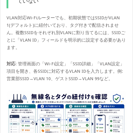
ていない
VLAN対応Wi-Fiルーターでも、初期状態ではSSIDがVLAN
1(デフォルト)に紐付いており、タグ付きで配信されませ
ん。複数SSIDをそれぞれ別VLANに割り当てるには、SSIDご
とに「VLAN ID」フィールドを明示的に設定する必要があり
ます。
対応
: 管理画面の「Wi-Fi設定」「SSID詳細」「VLAN設定」
項目を開き、各SSIDに対応するVLAN IDを入力します。例:
営業部SSID→VLAN 10、ゲストSSID→VLAN 99など。