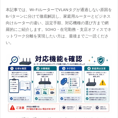
本記事では、Wi-FiルーターでVLANタグが通過しない原因を
8パターンに分けて徹底解説し、家庭用ルーターとビジネス
向けルーターの違い、設定手順、対応機種の選び方まで網
羅的にご紹介します。SOHO・在宅勤務・支店オフィスでネ
ットワーク分離を実現したい方は、最後までご一読くださ
い。