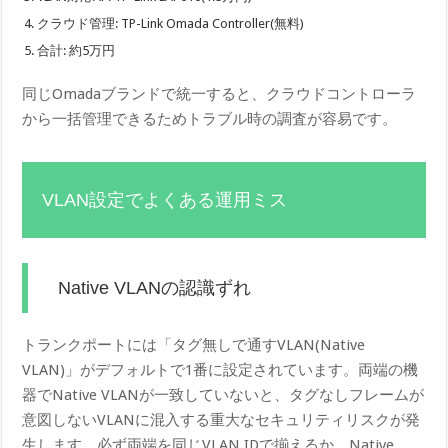
クラウド管理: TP-Link Omada Controller(無料)
合計: 約5万円
同じOmadaブランドで統一すると、クラウドコントローラ
から一括管理できるためトラブル時の調査が容易です。
VLAN設定でよくある運用ミス
Native VLANの認識ずれ
トランクポートには「タグ無しで通すVLAN(Native
VLAN)」がデフォルトで1番に設定されています。両端の機
器でNative VLANが一致していないと、タグなしフレームが
意図しないVLANに混入する重大なセキュリティリスクが発
生します。必ず両端を同じVLAN IDで揃えるか、Native