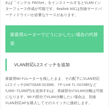
れば「インテル PROSet」をインストールするとVLANイン
ターフェース作成が可能です。Realtek NICは別途サードパ
ーティドライバが必要なケースがあります。
家庭用ルーターでどうにかしたい場合の代替
策
VLAN対応L2スイッチを追加
家庭用Wi-Fiルーターを残したまま、その配下にVLAN対応
L2スイッチ(NETGEAR GS308E、TP-Link TL-SG108Eなど
5,000~15,000円)を追加すれば、有線部分のVLAN分離は可能
になります。Wi-Fi部分でVLAN分離したい場合は、別途
VLAN対応APを購入してそのスイッチに接続します。