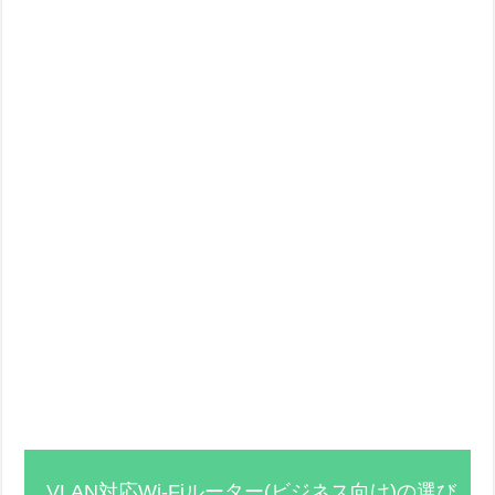
VLAN対応Wi-Fiルーター(ビジネス向け)の選び