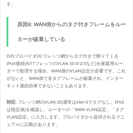
す。
原因6: WAN側からのタグ付きフレームをルー
ターが破棄している
ISP(プロバイダ)やフレッツ網からタグ付きで降りてくる
IPoE接続(NTTフレッツのVLAN ID 0/2/3など)を家庭用ルー
ターで処理する場合、WAN側のVLAN設定が必要です。これ
がないと、WAN側で全タグフレームが破棄され、インター
ネット接続自体できないこともあります。
対応
: フレッツ網のVLAN ID(通常はvlan 0でタグなし、IPoE
は指定値)を確認し、ルーターの「WAN VLAN設定」「タグ
VLAN設定」に入力します。プロバイダから提供されるマニ
ュアルに記載があります。