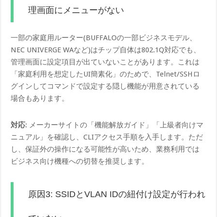
理画面にメニューがない
一部の家庭用ルーター(BUFFALOの一部ビジネスモデル、
NEC UNIVERGE WAなど)はチップ自体は802.1Q対応でも、
管理画面に設定項目が出ていないことがあります。これは
「家庭利用を想定したUI簡素化」のためで、Telnet/SSHロ
グインしてコマンドで設定する隠し機能が用意されている
場合もあります。
対応
: メーカーサイトの「機能解放ガイド」「上級者向けマ
ニュアル」を確認し、CLIアクセス手順を入手します。ただ
し、保証外の操作になる可能性が高いため、業務利用では
ビジネス向け機種への切替を推奨します。
原因3: SSIDとVLAN IDの紐付け設定が行われ