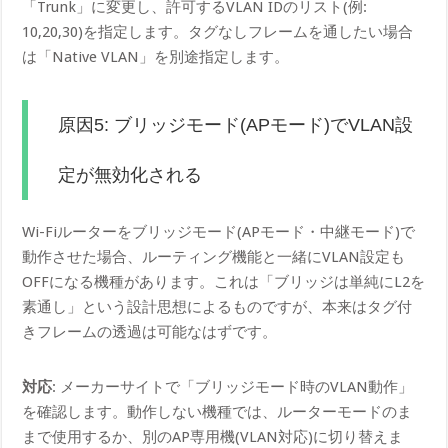
「Trunk」に変更し、許可するVLAN IDのリスト(例:
10,20,30)を指定します。タグなしフレームを通したい場合
は「Native VLAN」を別途指定します。
原因5: ブリッジモード(APモード)でVLAN設
定が無効化される
Wi-Fiルーターをブリッジモード(APモード・中継モード)で
動作させた場合、ルーティング機能と一緒にVLAN設定も
OFFになる機種があります。これは「ブリッジは単純にL2を
素通し」という設計思想によるものですが、本来はタグ付
きフレームの透過は可能なはずです。
対応
: メーカーサイトで「ブリッジモード時のVLAN動作」
を確認します。動作しない機種では、ルーターモードのま
まで使用するか、別のAP専用機(VLAN対応)に切り替えま