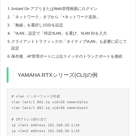
Instant On アプリまたはWeb管理画面にログイン
「ネットワーク」タブから「+ネットワーク追加」
「無線」を選択しSSIDを設定
「VLAN」設定で「特定VLAN」を選び、VLAN IDを入力
クライアントトラフィックの「ネイティブVLAN」も必要に応じて
設定
保存後、AP管理ポートに上位スイッチのトランクポートを接続
YAMAHA RTXシリーズ(CLI)の例
# vlan インターフェース作成

vlan lan1/1 802.1q vid=20 name=Sales

vlan lan1/1 802.1q vid=30 name=Guest

# IPアドレス割り当て

ip vlan1 address 192.168.20.1/24

ip vlan2 address 192.168.30.1/24
