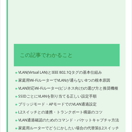
この記事でわかること
VLAN(Virtual LAN)とIEEE 802.1Qタグの基本仕組み
家庭用Wi-FiルーターでVLANが通らない8つの根本原因
VLAN対応Wi-Fiルーター(ビジネス向け)の選び方と推奨機種
SSIDごとにVLANを割り当てる正しい設定手順
ブリッジモード・APモードでのVLAN通過設定
L2スイッチとの連携・トランクポート構築のコツ
VLAN通過確認のためのコマンド・パケットキャプチャ方法
家庭用ルーターでどうにかしたい場合の代替策(L2スイッチ