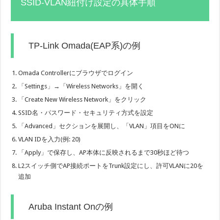
SSID-VLAN紐付け設定の具体手順
TP-Link Omada(EAP系)の例
Omada Controllerにブラウザでログイン
「Settings」→「Wireless Networks」を開く
「Create New Wireless Network」をクリック
SSID名・パスワード・セキュリティ方式を設定
「Advanced」セクションを展開し、「VLAN」項目をONに
VLAN IDを入力(例: 20)
「Apply」で保存し、AP本体に反映されるまで30秒ほど待つ
L2スイッチ側でAP接続ポートをTrunk設定にし、許可VLANに20を
追加
Aruba Instant Onの例