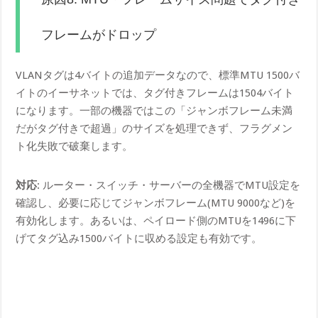
フレームがドロップ
VLANタグは4バイトの追加データなので、標準MTU 1500バ
イトのイーサネットでは、タグ付きフレームは1504バイト
になります。一部の機器ではこの「ジャンボフレーム未満
だがタグ付きで超過」のサイズを処理できず、フラグメン
ト化失敗で破棄します。
対応
: ルーター・スイッチ・サーバーの全機器でMTU設定を
確認し、必要に応じてジャンボフレーム(MTU 9000など)を
有効化します。あるいは、ペイロード側のMTUを1496に下
げてタグ込み1500バイトに収める設定も有効です。