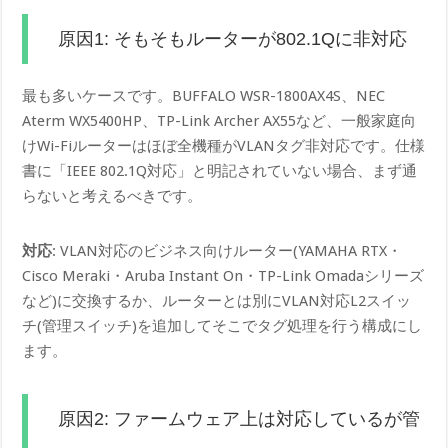
原因1: そもそもルーターが802.1Qに非対応
最も多いケースです。BUFFALO WSR-1800AX4S、NEC
Aterm WX5400HP、TP-Link Archer AX55など、一般家庭向
けWi-Fiルーターはほぼ全機種がVLANタグ非対応です。仕様
書に「IEEE 802.1Q対応」と明記されていない場合、まず通
らないと考えるべきです。
対応
: VLAN対応のビジネス向けルーター(YAMAHA RTX・
Cisco Meraki・Aruba Instant On・TP-Link Omadaシリーズ
など)に交換するか、ルーターとは別にVLAN対応L2スイッ
チ(管理スイッチ)を追加してそこでタグ処理を行う構成にし
ます。
原因2: ファームウェア上は対応しているが管