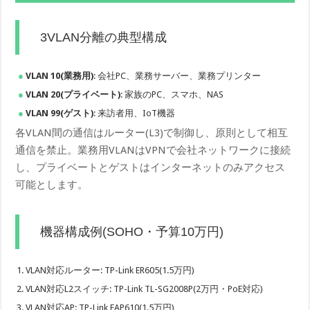
3VLAN分離の典型構成
VLAN 10(業務用)
: 会社PC、業務サーバー、業務プリンター
VLAN 20(プライベート)
: 家族のPC、スマホ、NAS
VLAN 99(ゲスト)
: 来訪者用、IoT機器
各VLAN間の通信はルーター(L3)で制御し、原則として相互
通信を禁止。業務用VLANはVPNで会社ネットワークに接続
し、プライベートとゲストはインターネットのみアクセス
可能とします。
機器構成例(SOHO・予算10万円)
VLAN対応ルーター: TP-Link ER605(1.5万円)
VLAN対応L2スイッチ: TP-Link TL-SG2008P(2万円・PoE対応)
VLAN対応AP: TP-Link EAP610(1.5万円)