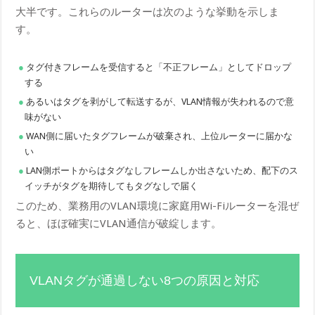
大半です。これらのルーターは次のような挙動を示しま
す。
タグ付きフレームを受信すると「不正フレーム」としてドロップ
する
あるいはタグを剥がして転送するが、VLAN情報が失われるので意
味がない
WAN側に届いたタグフレームが破棄され、上位ルーターに届かな
い
LAN側ポートからはタグなしフレームしか出さないため、配下のス
イッチがタグを期待してもタグなしで届く
このため、業務用のVLAN環境に家庭用Wi-Fiルーターを混ぜ
ると、ほぼ確実にVLAN通信が破綻します。
VLANタグが通過しない8つの原因と対応