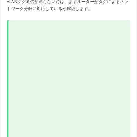
VLANタグ通信が通らない時は、まずルーターがタグによるネッ
トワーク分離に対応しているか確認します。