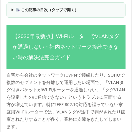
この記事の目次（タップで開く）
【2026年最新版】Wi-FiルーターでVLANタグ
が通過しない・社内ネットワーク接続できな
い時の解決法完全ガイド
自宅から会社のネットワークにVPNで接続したり、SOHOで
複数のセグメントを分離して運用したい場面で、「VLANタ
グ付きパケットがWi-Fiルーターを通過しない」「タグVLAN
を設定したのに通信できない」というトラブルに直面する
方が増えています。特にIEEE 802.1Q対応を謳っていない家
庭用Wi-Fiルーターでは、VLANタグが途中で剥がされたり破
棄されたりすることが多く、業務に支障をきたしてしまい
ます。