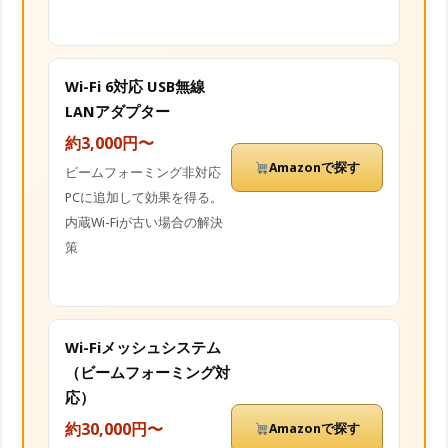
Wi-Fi 6対応 USB無線
LANアダプター
約3,000円〜
Amazonで探す
ビームフォーミング非対応
PCに追加して効果を得る。
内蔵Wi-Fiが古い場合の解決
策
Wi-Fiメッシュシステム
（ビームフォーミング対
応）
約30,000円〜
Amazonで探す