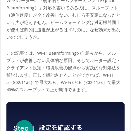
Wi-Fiルーターに「明示的ビームフォーミング（Explicit
Beamforming）」対応と書いてあるのに、スループット
（通信速度）が全く改善しない、むしろ不安定になったと
いう声が絶えません。ビームフォーミングは対応機器同士
が使えば劇的に速度が上がるはずなのに、なぜ効果が出な
いのでしょうか。
この記事では、Wi-Fi Beamformingの仕組みから、スルー
プットが改善しない具体的な原因、そしてルーター設定・
クライアント設定・環境改善の観点から実践的な対処法を
解説します。正しく機能させることができれば、Wi-Fi
5（802.11ac）で最大25%、Wi-Fi 6/6E（802.11ax）で最大
40%のスループット向上が期待できます。