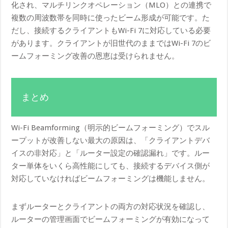
化され、マルチリンクオペレーション（MLO）との連携で
複数の周波数帯を同時に使ったビーム形成が可能です。た
だし、接続するクライアントもWi-Fi 7に対応している必要
があります。クライアントが旧世代のままではWi-Fi 7のビ
ームフォーミング改善の恩恵は受けられません。
まとめ
Wi-Fi Beamforming（明示的ビームフォーミング）でスル
ープットが改善しない最大の原因は、「クライアントデバ
イスの非対応」と「ルーター設定の確認漏れ」です。ルー
ター単体をいくら高性能にしても、接続するデバイス側が
対応していなければビームフォーミングは機能しません。
まずルーターとクライアントの両方の対応状況を確認し、
ルーターの管理画面でビームフォーミングが有効になって