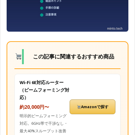
この記事に関連するおすすめ商品
Wi-Fi 6E対応ルーター
（ビームフォーミング対
応）
約20,000円〜
Amazonで探す
明示的ビームフォーミング
対応。6GHz帯で干渉なし・
最大40%スループット改善