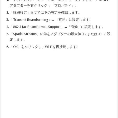
アダプターを右クリック→「プロパティ」。
「詳細設定」タブで以下の設定を確認します。
「Transmit Beamforming」→「有効」に設定します。
「802.11ac Beamformee Support」→「有効」に設定します。
「Spatial Streams」の値をアダプターの最大値（2 または 3）に設
定します。
「OK」をクリックし、Wi-Fiを再接続します。