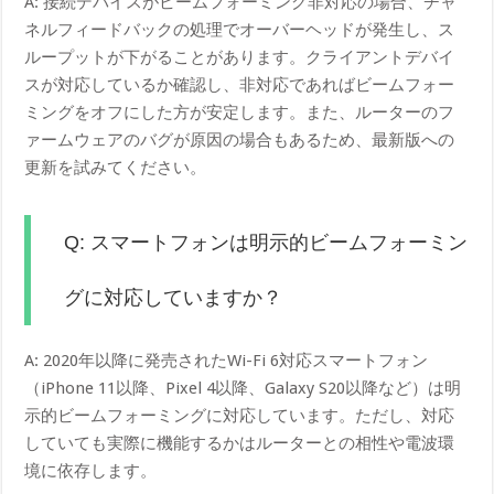
A: 接続デバイスがビームフォーミング非対応の場合、チャ
ネルフィードバックの処理でオーバーヘッドが発生し、ス
ループットが下がることがあります。クライアントデバイ
スが対応しているか確認し、非対応であればビームフォー
ミングをオフにした方が安定します。また、ルーターのフ
ァームウェアのバグが原因の場合もあるため、最新版への
更新を試みてください。
Q: スマートフォンは明示的ビームフォーミン
グに対応していますか？
A: 2020年以降に発売されたWi-Fi 6対応スマートフォン
（iPhone 11以降、Pixel 4以降、Galaxy S20以降など）は明
示的ビームフォーミングに対応しています。ただし、対応
していても実際に機能するかはルーターとの相性や電波環
境に依存します。