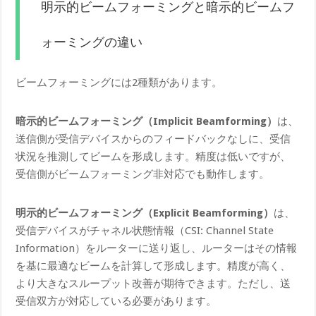
明示的ビームフォーミングと暗示的ビームフ
ォーミングの違い
ビームフォーミングには2種類があります。
暗示的ビームフォーミング（Implicit Beamforming）
は、
送信側が受信デバイスからのフィードバックなしに、受信
状況を推測してビームを形成します。精度は低いですが、
受信側がビームフォーミング非対応でも動作します。
明示的ビームフォーミング（Explicit Beamforming）
は、
受信デバイスがチャネル状態情報（CSI: Channel State
Information）をルーターに送り返し、ルーターはその情報
を基に最適なビームを計算して形成します。精度が高く、
より大きなスループット改善が期待できます。ただし、送
受信双方が対応している必要があります。