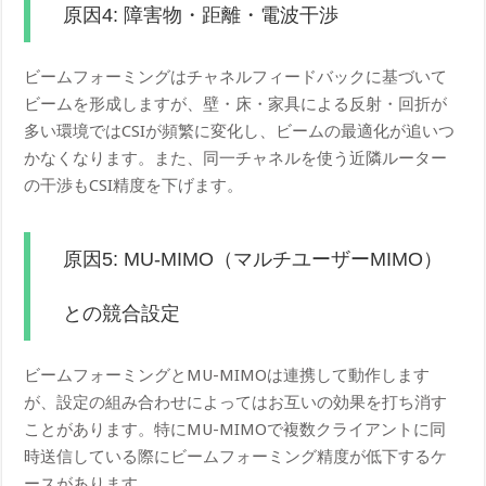
原因4: 障害物・距離・電波干渉
ビームフォーミングはチャネルフィードバックに基づいて
ビームを形成しますが、壁・床・家具による反射・回折が
多い環境ではCSIが頻繁に変化し、ビームの最適化が追いつ
かなくなります。また、同一チャネルを使う近隣ルーター
の干渉もCSI精度を下げます。
原因5: MU-MIMO（マルチユーザーMIMO）
との競合設定
ビームフォーミングとMU-MIMOは連携して動作します
が、設定の組み合わせによってはお互いの効果を打ち消す
ことがあります。特にMU-MIMOで複数クライアントに同
時送信している際にビームフォーミング精度が低下するケ
ースがあります。