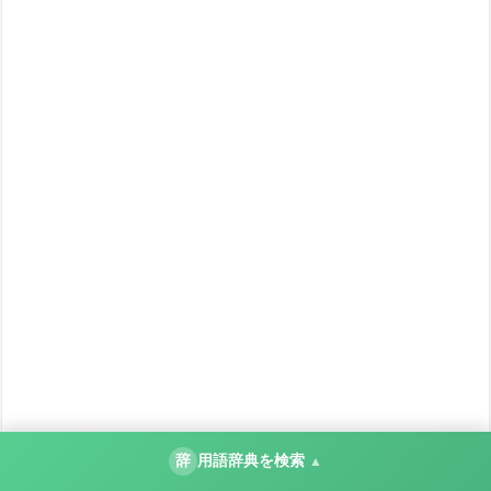
辞
用語辞典を検索
▲