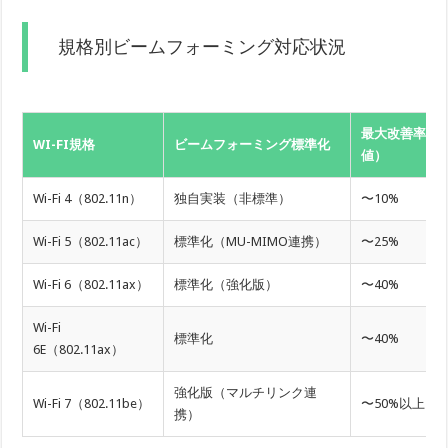
規格別ビームフォーミング対応状況
最大改善率（
WI-FI規格
ビームフォーミング標準化
値）
Wi-Fi 4（802.11n）
独自実装（非標準）
〜10%
Wi-Fi 5（802.11ac）
標準化（MU-MIMO連携）
〜25%
Wi-Fi 6（802.11ax）
標準化（強化版）
〜40%
Wi-Fi
標準化
〜40%
6E（802.11ax）
強化版（マルチリンク連
Wi-Fi 7（802.11be）
〜50%以上
携）