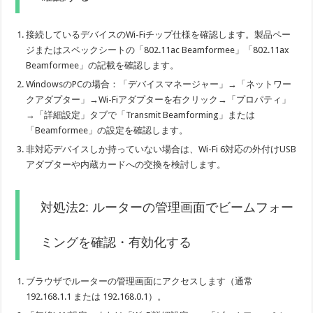
接続しているデバイスのWi-Fiチップ仕様を確認します。製品ペー
ジまたはスペックシートの「802.11ac Beamformee」「802.11ax
Beamformee」の記載を確認します。
WindowsのPCの場合：「デバイスマネージャー」→「ネットワー
クアダプター」→Wi-Fiアダプターを右クリック→「プロパティ」
→「詳細設定」タブで「Transmit Beamforming」または
「Beamformee」の設定を確認します。
非対応デバイスしか持っていない場合は、Wi-Fi 6対応の外付けUSB
アダプターや内蔵カードへの交換を検討します。
対処法2: ルーターの管理画面でビームフォー
ミングを確認・有効化する
ブラウザでルーターの管理画面にアクセスします（通常
192.168.1.1 または 192.168.0.1）。