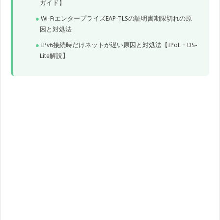
ガイド】
Wi-FiエンタープライズEAP-TLSの証明書期限切れの原
因と対処法
IPv6接続時だけネットが遅い原因と対処法【IPoE・DS-
Lite解説】