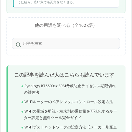
う仕組み。広い家でも死角をなくせる。
他の用語も調べる（全1627語）
この記事を読んだ人はこちらも読んでいます
Synology RT6600ax SRM脅威防止ライセンス期限切れ
の対処法
Wi-Fiルーターのペアレンタルコントロール設定方法
Wi-Fiの帯域を監視・端末別の通信量を可視化するルー
ター設定と無料ツール完全ガイド
Wi-Fiゲストネットワークの設定方法【メーカー別完全