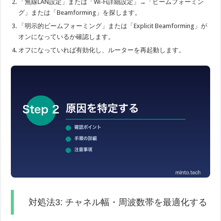
「無線LAN設定」または「Wi-Fi詳細設定」→「ビームフォーミン
グ」または「Beamforming」を探します。
「明示的ビームフォーミング」または「Explicit Beamforming」が
オンになっているか確認します。
オフになっていれば有効化し、ルーターを再起動します。
対処法3: チャネル幅・周波数帯を最適化する