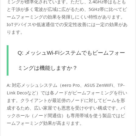
ミングが標準化されています。ただし、2.4GHz帯はもとも
と干渉が多く電波が広域に広がるため、5GHz帯に比べてビ
ームフォーミングの効果を発揮しにくい特性があります。
IoTデバイスや低速通信での安定性改善には一定の効果があ
ります。
Q: メッシュWi-Fiシステムでもビームフォー
ミングは機能しますか？
A: 対応メッシュシステム（eero Pro、ASUS ZenWiFi、TP-
Link Decoなど）では各ノードがビームフォーミングを行い
ます。クライアントが最近傍のノードに対してビームを形
成するため、広い家屋でも恩恵を受けやすい構成です。バ
ックホール（ノード間通信）も専用帯域を使う製品ではビ
ームフォーミング効果が高まります。