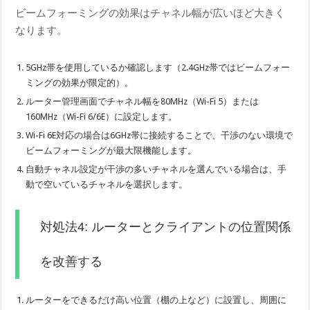
ビームフォーミングの効果はチャネル幅が広いほど大きく
なります。
5GHz帯を使用しているか確認します（2.4GHz帯ではビームフォー
ミングの効果が限定的）。
ルーター管理画面でチャネル幅を80MHz（Wi-Fi 5）または
160MHz（Wi-Fi 6/6E）に設定します。
Wi-Fi 6E対応の場合は6GHz帯に接続することで、干渉のない環境で
ビームフォーミングが最大限機能します。
自動チャネル設定が干渉の多いチャネルを選んでいる場合は、手
動で空いているチャネルを選択します。
対処法4: ルーターとクライアントの位置関係
を改善する
ルーターをできるだけ高い位置（棚の上など）に設置し、周囲に