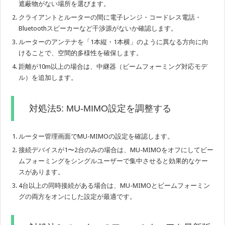
遮蔽物がない場所を選びます。
クライアントとルーターの間に電子レンジ・コードレス電話・
Bluetoothスピーカーなど干渉源がないか確認します。
ルーターのアンテナを「1本縦・1本横」のように異なる方向に向
けることで、空間的多様性を確保します。
距離が10m以上の場合は、中継器（ビームフォーミング対応モデ
ル）を追加します。
対処法5: MU-MIMO設定を調整する
ルーター管理画面でMU-MIMOの設定を確認します。
接続デバイスが1〜2台のみの場合は、MU-MIMOをオフにしてビー
ムフォーミングをシングルユーザーで集中させると効果的なケー
スがあります。
4台以上の同時接続がある場合は、MU-MIMOとビームフォーミン
グの両方をオンにした設定が最適です。