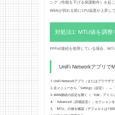
ング（性能を下げる保護動作）を起
WANが切れる前にCPU温度が上昇
対処法1: MTU値を
PPPoE接続を使用している場合、M
UniFi Networkアプ
UniFi Networkアプリ（またはブラウザで htt
左メニューから「Settings（設定）」→
WAN接続の設定を開く（「Edit」アイ
「Advanced（詳細設定）」セクション
「MTU」の値を確認（デフォルトは150