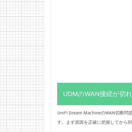
UDMのWAN接続が切
UniFi Dream MachineのW
す。まず原因を正確に把握してから