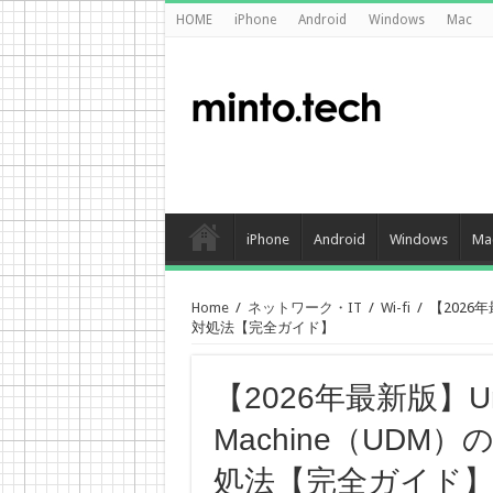
HOME
iPhone
Android
Windows
Mac
iPhone
Android
Windows
Ma
Home
/
ネットワーク・IT
/
Wi-fi
/
【2026年
対処法【完全ガイド】
【2026年最新版】Uni
Machine（UD
処法【完全ガイド