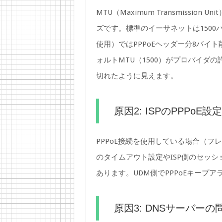
MTU（Maximum Transmissi
ズです。標準のイーサネットは1500
使用）ではPPPoEヘッダー分8バイト
ォルトMTU（1500）がプロバイダ
切れたように見えます。
原因2: ISPのPPPoE
PPPoE接続を使用している場合（フ
のタイムアウト設定やISP側のセッ
あります。UDM側でPPPoEキープ
原因3: DNSサーバーの