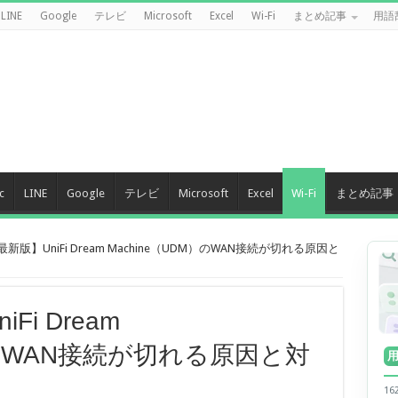
LINE
Google
テレビ
Microsoft
Excel
Wi-Fi
まとめ記事
用語
c
LINE
Google
テレビ
Microsoft
Excel
Wi-Fi
まとめ記事
最新版】UniFi Dream Machine（UDM）のWAN接続が切れる原因と
Fi Dream
M）のWAN接続が切れる原因と対
】
1