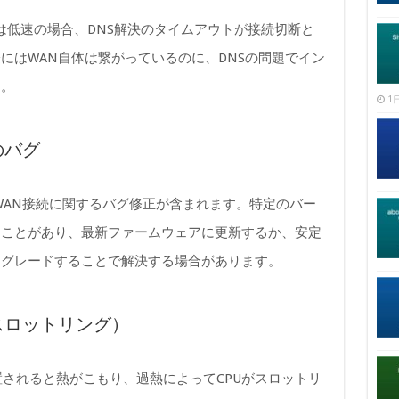
たは低速の場合、DNS解決のタイムアウトが接続切断と
にはWAN自体は繋がっているのに、DNSの問題でイン
す。
1日
のバグ
にWAN接続に関するバグ修正が含まれます。特定のバー
ることがあり、最新ファームウェアに更新するか、安定
ングレードすることで解決する場合があります。
スロットリング）
設置されると熱がこもり、過熱によってCPUがスロットリ