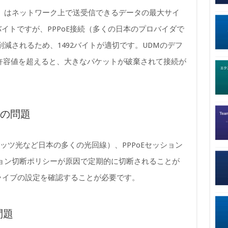
on Unit）はネットワーク上で送受信できるデータの最大サイ
バイトですが、PPPoE接続（多くの日本のプロバイダで
削減されるため、1492バイトが適切です。UDMのデフ
の許容値を超えると、大きなパケットが破棄されて接続が
設定の問題
レッツ光など日本の多くの光回線）、PPPoEセッション
ション切断ポリシーが原因で定期的に切断されることが
アライブの設定を確認することが必要です。
問題