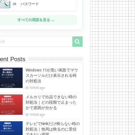
パスワード
08
すべての用語を見る →
ent Posts
Windows 11が黒い画面でマウ
スカーソルだけ表示される時
の対処法
10時間 ago
メルカリで出品できない時の
対処法｜どの段階で止まった
かで原因が分かる
10時間 ago
テレビでNHKだけ映らない時の
対処法｜他局は映るのに受信
できない原因