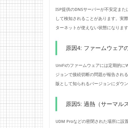
ISP提供のDNSサーバーが不安定ま
して検知されることがあります。実際
ターネットが使えない状態になりま
原因4: ファームウェア
UniFiのファームウェアには定期的
ジョンで接続切断の問題が報告され
版として知られるバージョンにダウ
原因5: 過熱（サーマル
UDM Proなどの密閉された場所に