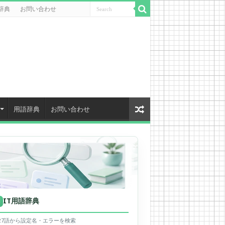
辞典
お問い合わせ
用語辞典
お問い合わせ
IT用語辞典
用
627語から設定名・エラーを検索