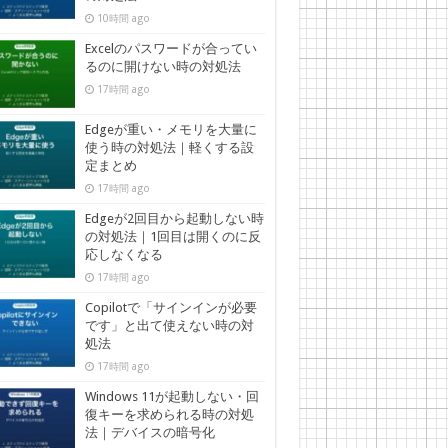
10時間 ago
Excelのパスワードが合ってい
るのに開けない時の対処法
17時間 ago
Edgeが重い・メモリを大量に
使う時の対処法｜軽くする設
定まとめ
17時間 ago
Edgeが2回目から起動しない時
の対処法｜1回目は開くのに反
応しなくなる
17時間 ago
Copilotで「サインインが必要
です」と出て使えない時の対
処法
17時間 ago
Windows 11が起動しない・回
復キーを求められる時の対処
法｜デバイスの暗号化