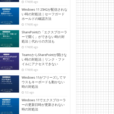
17時間 ago
Windows 11 25H2が配信されな
い時の対処法｜セーフガード
ホールドの確認方法
17時間 ago
SharePointの「エクスプローラ
ーで開く」ができない時の対
処法｜代わりの方法も
17時間 ago
TeamsからSharePointが開けな
い時の対処法｜リンク・ファ
イルにアクセスできない
17時間 ago
Windows 11がフリーズしてマ
ウスもキーボードも動かない
時の対処法
1日 ago
Windows 11でエクスプローラ
ーの更新日時が更新されない
時の対処法