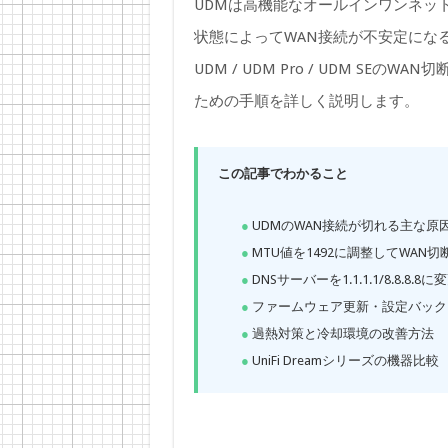
UDMは高機能なオールインワンネッ
状態によってWAN接続が不安定にな
UDM / UDM Pro / UDM S
ための手順を詳しく説明します。
この記事でわかること
UDMのWAN接続が切れる主な原因
MTU値を1492に調整してWAN
DNSサーバーを1.1.1.1/8.8.8.
ファームウェア更新・設定バック
過熱対策と冷却環境の改善方法
UniFi Dreamシリーズの機器比較