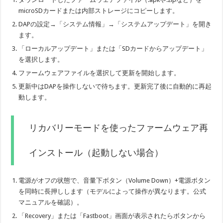
microSDカードまたは内部ストレージにコピーします。
DAPの設定→「システム情報」→「システムアップデート」を開き
ます。
「ローカルアップデート」または「SDカードからアップデート」
を選択します。
ファームウェアファイルを選択して更新を開始します。
更新中はDAPを操作しないで待ちます。更新完了後に自動的に再起
動します。
リカバリーモードを使ったファームウェア再
インストール（起動しない場合）
電源がオフの状態で、音量下ボタン（Volume Down）+電源ボタン
を同時に長押しします（モデルによって操作が異なります。公式
マニュアルを確認）。
「Recovery」または「Fastboot」画面が表示されたらボタンから