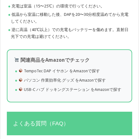
充電は室温（15〜25℃）の環境で行ってください。
低温から室温に移動した後、DAPを20〜30分程度温めてから充電
してください。
逆に高温（40℃以上）での充電もバッテリーを傷めます。直射日
光下での充電は避けてください。
関連商品をAmazonでチェック
TempoTec DAP イヤホン をAmazonで探す
パソコン 作業効率化 グッズ をAmazonで探す
USB-C ハブ ドッキングステーション をAmazonで探す
よくある質問（FAQ）