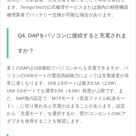
ます。TempoTecの公式修理サービスまたは国内の精密機器
修理業者でバッテリー交換が可能な場合があります。
Q4. DAPをパソコンに接続すると充電されま
すか？
多くのDAPはUSB接続でパソコンからも充電できますが、パ
ソコンのUSBポートの電流供給能力によっては充電速度が非
常に遅くなります。USB 2.0ポートは最大0.5A（2.5W）、
USB 3.0ポートでも通常0.9A（4.5W）程度が上限です。ま
た、DAP側の設定で「MTPモード（音楽ファイル転送モー
ド）」に切り替わると充電が止まることがあります。設定
から「充電モード」を選択するか、壁のコンセントのACア
ダプタを使用することを推奨します。