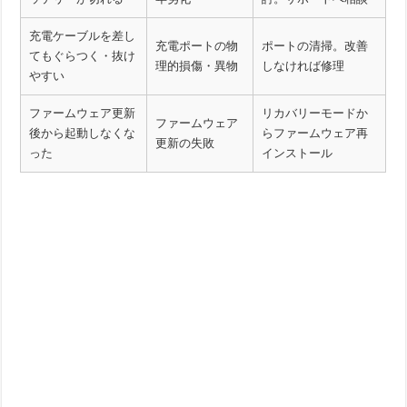
充電ケーブルを差し
充電ポートの物
ポートの清掃。改善
てもぐらつく・抜け
理的損傷・異物
しなければ修理
やすい
ファームウェア更新
リカバリーモードか
ファームウェア
後から起動しなくな
らファームウェア再
更新の失敗
った
インストール