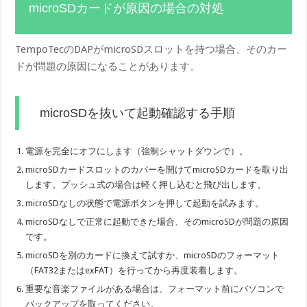
microSDカードが原因の場合の対処
TempoTecのDAPがmicroSDスロットを持つ場合、そのカー
ドが問題の原因になることがあります。
microSDを抜いて起動確認する手順
電源を完全にオフにします（強制シャットダウンで）。
microSDカードスロットのカバーを開けてmicroSDカードを取り出
します。プッシュ式の場合は軽く押し込むと飛び出します。
microSDなしの状態で電源ボタンを押して起動を試みます。
microSDなしで正常に起動できた場合、そのmicroSDが問題の原因
です。
microSDを別のカードに換えて試すか、microSDのフォーマット
（FAT32またはexFAT）を行ってから再度装着します。
重要な音楽ファイルがある場合は、フォーマット前にパソコンで
バックアップを取ってください。