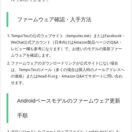
ファームウェア確認・入手方法
TempoTecの公式ウェブサイト（tempotec.net）またはFacebook・
WeChat公式アカウント（日本向けはAmazon製品ページのQ&A・
レビュー欄も参考になります）で、お使いのモデルの最新ファー
ムウェアを確認します。
ファームウェアのダウンロードリンクが公式サイトにない場合
は、TempoTecのメール（多くの場合は購入時のメールアドレスへ
の連絡）またはHead-Fi.org・Amazon Q&Aでサポートに問い合わ
せます。
Androidベースモデルのファームウェア更新
手順
ダウンロードしたファームウェアファイル（.apkや.zipなど）を