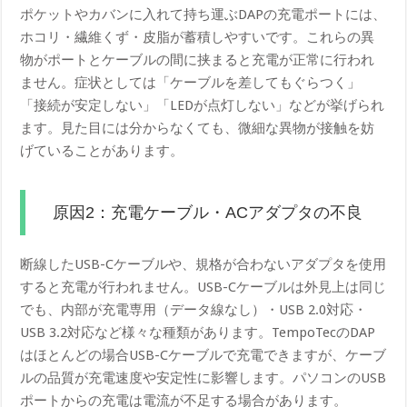
ポケットやカバンに入れて持ち運ぶDAPの充電ポートには、
ホコリ・繊維くず・皮脂が蓄積しやすいです。これらの異
物がポートとケーブルの間に挟まると充電が正常に行われ
ません。症状としては「ケーブルを差してもぐらつく」
「接続が安定しない」「LEDが点灯しない」などが挙げられ
ます。見た目には分からなくても、微細な異物が接触を妨
げていることがあります。
原因2：充電ケーブル・ACアダプタの不良
断線したUSB-Cケーブルや、規格が合わないアダプタを使用
すると充電が行われません。USB-Cケーブルは外見上は同じ
でも、内部が充電専用（データ線なし）・USB 2.0対応・
USB 3.2対応など様々な種類があります。TempoTecのDAP
はほとんどの場合USB-Cケーブルで充電できますが、ケーブ
ルの品質が充電速度や安定性に影響します。パソコンのUSB
ポートからの充電は電流が不足する場合があります。