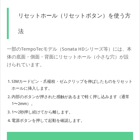
リセットホール（リセットボタン）を使う方
法
一部のTempoTecモデル（Sonata HDシリーズ等）には、本
体の底面・側面・背面にリセットホール（小さな穴）が設
けられています。
SIMカードピン・爪楊枝・ゼムクリップを伸ばしたものをリセット
ホールに挿入します。
内部のボタンが押された感触があるまで軽く押し込みます（通常
1〜2mm）。
1〜2秒押し続けてから離します。
電源ボタンを押して起動を確認します。