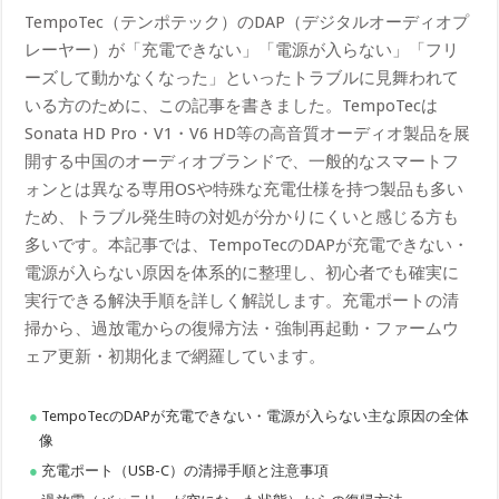
TempoTec（テンポテック）のDAP（デジタルオーディオプ
レーヤー）が「充電できない」「電源が入らない」「フリ
ーズして動かなくなった」といったトラブルに見舞われて
いる方のために、この記事を書きました。TempoTecは
Sonata HD Pro・V1・V6 HD等の高音質オーディオ製品を展
開する中国のオーディオブランドで、一般的なスマートフ
ォンとは異なる専用OSや特殊な充電仕様を持つ製品も多い
ため、トラブル発生時の対処が分かりにくいと感じる方も
多いです。本記事では、TempoTecのDAPが充電できない・
電源が入らない原因を体系的に整理し、初心者でも確実に
実行できる解決手順を詳しく解説します。充電ポートの清
掃から、過放電からの復帰方法・強制再起動・ファームウ
ェア更新・初期化まで網羅しています。
TempoTecのDAPが充電できない・電源が入らない主な原因の全体
像
充電ポート（USB-C）の清掃手順と注意事項