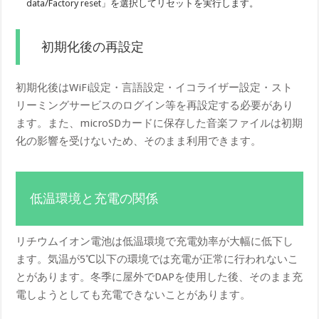
data/Factory reset」を選択してリセットを実行します。
初期化後の再設定
初期化後はWiFi設定・言語設定・イコライザー設定・スト
リーミングサービスのログイン等を再設定する必要があり
ます。また、microSDカードに保存した音楽ファイルは初期
化の影響を受けないため、そのまま利用できます。
低温環境と充電の関係
リチウムイオン電池は低温環境で充電効率が大幅に低下し
ます。気温が5℃以下の環境では充電が正常に行われないこ
とがあります。冬季に屋外でDAPを使用した後、そのまま充
電しようとしても充電できないことがあります。