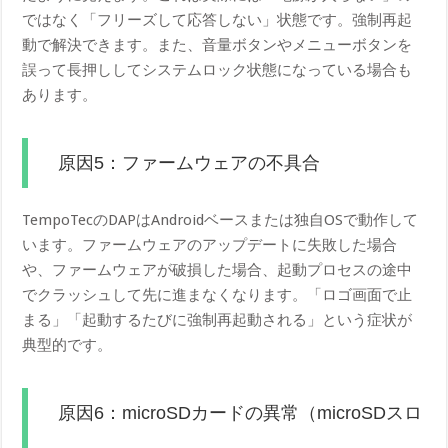
ではなく「フリーズして応答しない」状態です。強制再起
動で解決できます。また、音量ボタンやメニューボタンを
誤って長押ししてシステムロック状態になっている場合も
あります。
原因5：ファームウェアの不具合
TempoTecのDAPはAndroidベースまたは独自OSで動作して
います。ファームウェアのアップデートに失敗した場合
や、ファームウェアが破損した場合、起動プロセスの途中
でクラッシュして先に進まなくなります。「ロゴ画面で止
まる」「起動するたびに強制再起動される」という症状が
典型的です。
原因6：microSDカードの異常（microSDスロ