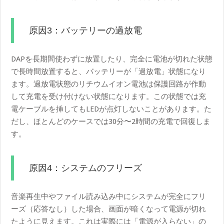
原因3：バッテリーの過放電
DAPを長期間使わずに放置したり、完全に電池が切れた状態
で長時間放置すると、バッテリーが「過放電」状態になり
ます。過放電状態のリチウムイオン電池は保護回路が作動
して充電を受け付けない状態になります。この状態では充
電ケーブルを挿してもLEDが点灯しないことがあります。た
だし、ほとんどのケースでは30分〜2時間の充電で回復しま
す。
原因4：システムのフリーズ
音楽再生中やファイル読み込み中にシステムが完全にフリ
ーズ（応答なし）した場合、画面が暗くなって電源が切れ
たように見えます。これは実際には「電源が入らない」の