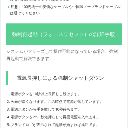
注意
：100円均一の安価なケーブルや中国製ノーブランドケーブル
は避けてください
強制再起動（フォースリセット）の詳細手順
システムがフリーズして操作不能になっている場合、強制
再起動で解決できます。
電源長押しによる強制シャットダウン
電源ボタンを10秒以上長押しし続けます。
画面が暗くなります。この時点で電源が落ちています。
電源ボタンから手を離して10秒待ちます。
電源ボタンを2〜3秒短押しして再度電源を入れます。
ブランドロゴが表示されて起動が始まれば成功です。