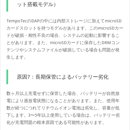
ット搭載モデル）
TempoTecのDAPの中には内部ストレージに加えてmicroSD
カードスロットを持つモデルがあります。このmicroSDカー
ドが破損・相性不良の場合、システムの起動に影響するこ
とがあります。また、microSDカードに保存したDRMコン
テンツやシステムファイルが破損している場合も問題が発
生します。
原因7：長期保管によるバッテリー劣化
数ヶ月以上充電せずに保管した場合、バッテリーが自然放
電により過放電状態になることがあります。また、使用年
数が経つにつれてリチウムイオン電池は劣化し、容量が低
下します。3〜5年以上使用している場合は、バッテリー劣
化が充電問題の根本原因である可能性があります。