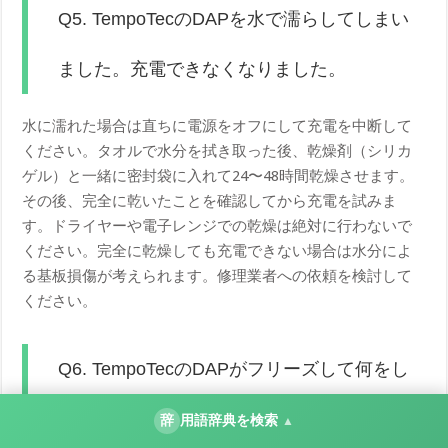
Q5. TempoTecのDAPを水で濡らしてしまい
ました。充電できなくなりました。
水に濡れた場合は直ちに電源をオフにして充電を中断して
ください。タオルで水分を拭き取った後、乾燥剤（シリカ
ゲル）と一緒に密封袋に入れて24〜48時間乾燥させます。
その後、完全に乾いたことを確認してから充電を試みま
す。ドライヤーや電子レンジでの乾燥は絶対に行わないで
ください。完全に乾燥しても充電できない場合は水分によ
る基板損傷が考えられます。修理業者への依頼を検討して
ください。
Q6. TempoTecのDAPがフリーズして何をし
ても全く反応しません。
辞
用語辞典を検索
▲