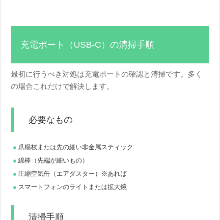
充電ポート（USB-C）の清掃手順
最初に行うべき対処は充電ポートの確認と清掃です。多く
の場合これだけで解決します。
必要なもの
爪楊枝または先の細い非金属スティック
綿棒（先端が細いもの）
圧縮空気缶（エアダスター）※あれば
スマートフォンのライトまたは拡大鏡
清掃手順