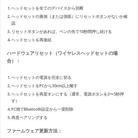
ヘッドセットを全てのデバイスから切断
ヘッドセットの裏側（または側面）にリセットボタンがないか確
認
リセットボタンがあれば、ペンの先で10秒間押し続ける
ヘッドセットを再接続
ハードウェアリセット（ワイヤレスヘッドセットの場
合）：
ヘッドセットの電源を完全に切る
ヘッドセットをPCから30cm以上離す
ヘッドセットを再度オンにする（通常、電源ボタンを3〜5秒押
す）
PC側でBluetooth設定から一度削除
再度ペアリングする
ファームウェア更新方法：