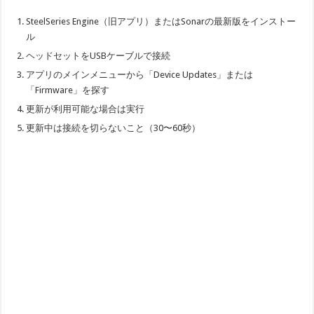
SteelSeries Engine（旧アプリ）またはSonarの最新版をインストー
ル
ヘッドセットをUSBケーブルで接続
アプリのメインメニューから「Device Updates」または
「Firmware」を探す
更新が利用可能な場合は実行
更新中は接続を切らないこと（30〜60秒）