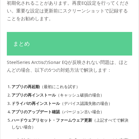
初期化されることがあります。再度EQ設定を行ってくださ
い。重要な設定は更新前にスクリーンショットで記録する
ことをお勧めします。
まとめ
SteelSeries ArctisのSonar EQが反映されない問題は、ほと
んどの場合、以下の5つの対処方法で解決します：
アプリの再起動
（最初にこれを試す）
アプリの再インストール
（キャッシュ破損の場合）
ドライバの再インストール
（デバイス認識失敗の場合）
アプリのアップデート確認
（バージョン古い場合）
ハードウェアリセット・ファームウェア更新
（上記すべてで解決
しない場合）