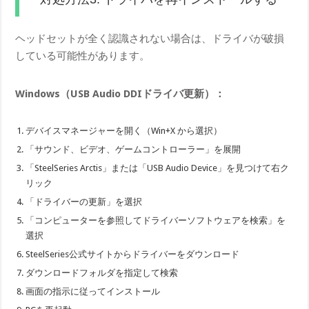
ヘッドセットが全く認識されない場合は、ドライバが破損
している可能性があります。
Windows（USB Audio DDIドライバ更新）：
デバイスマネージャーを開く（Win+X から選択）
「サウンド、ビデオ、ゲームコントローラー」を展開
「SteelSeries Arctis」または「USB Audio Device」を見つけて右ク
リック
「ドライバーの更新」を選択
「コンピューターを参照してドライバーソフトウェアを検索」を
選択
SteelSeries公式サイトからドライバーをダウンロード
ダウンロードフォルダを指定して検索
画面の指示に従ってインストール