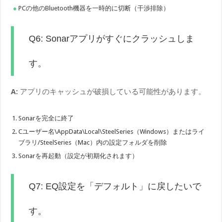
PCの他のBluetooth機器を一時的に切断（干渉排除）
Q6: Sonarアプリがすぐにクラッシュしま
す。
A:
アプリのキャッシュが破損している可能性があります。
Sonarを完全に終了
Cユーザー名\AppData\Local\SteelSeries（Windows）またはライ
ブラリ/SteelSeries（Mac）内の設定フォルダを削除
Sonarを再起動（設定が初期化されます）
Q7: EQ設定を「デフォルト」に戻したいで
す。