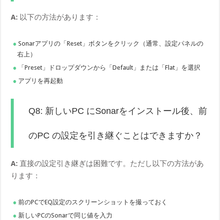
A:
以下の方法があります：
Sonarアプリの「Reset」ボタンをクリック（通常、設定パネルの
右上）
「Preset」ドロップダウンから「Default」または「Flat」を選択
アプリを再起動
Q8: 新しいPC にSonarをインストール後、前
のPC の設定を引き継ぐことはできますか？
A:
直接の設定引き継ぎは困難です。ただし以下の方法があ
ります：
前のPCでEQ設定のスクリーンショットを撮っておく
新しいPCのSonarで同じ値を入力