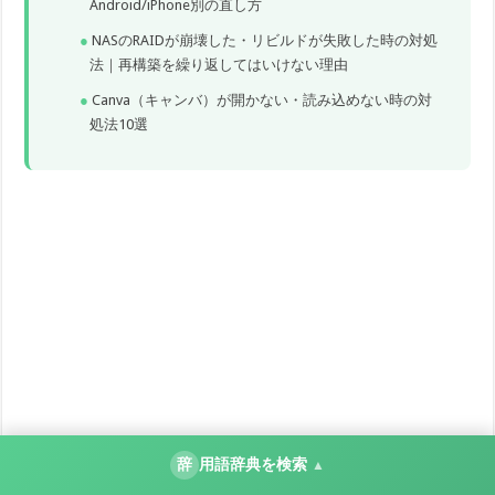
Android/iPhone別の直し方
NASのRAIDが崩壊した・リビルドが失敗した時の対処
法｜再構築を繰り返してはいけない理由
Canva（キャンバ）が開かない・読み込めない時の対
処法10選
辞
用語辞典を検索
▲