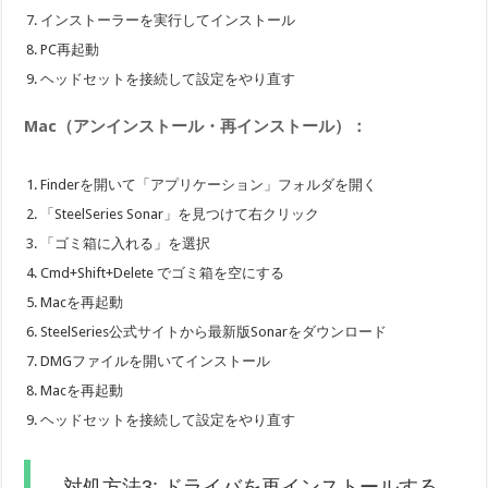
インストーラーを実行してインストール
PC再起動
ヘッドセットを接続して設定をやり直す
Mac（アンインストール・再インストール）：
Finderを開いて「アプリケーション」フォルダを開く
「SteelSeries Sonar」を見つけて右クリック
「ゴミ箱に入れる」を選択
Cmd+Shift+Delete でゴミ箱を空にする
Macを再起動
SteelSeries公式サイトから最新版Sonarをダウンロード
DMGファイルを開いてインストール
Macを再起動
ヘッドセットを接続して設定をやり直す
対処方法3: ドライバを再インストールする