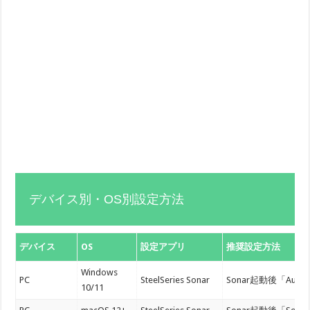
デバイス別・OS別設定方法
デバイス
OS
設定アプリ
推奨設定方法
Windows
PC
SteelSeries Sonar
Sonar起動後「Aud
10/11