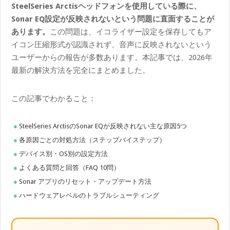
SteelSeries Arctisヘッドフォンを使用している際に、
Sonar EQ設定が反映されないという問題に直面することが
あります。
この問題は、イコライザー設定を保存してもア
イコン圧縮形式が認識されず、音声に反映されないという
ユーザーからの報告が多数あります。本記事では、2026年
最新の解決方法を完全にまとめました。
この記事でわかること：
SteelSeries ArctisのSonar EQが反映されない主な原因5つ
各原因ごとの対処方法（ステップバイステップ）
デバイス別・OS別の設定方法
よくある質問と回答（FAQ 10問）
Sonar アプリのリセット・アップデート方法
ハードウェアレベルのトラブルシューティング