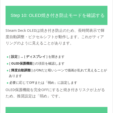
Step 10: OLED焼き付き防止モードを確認する
Steam Deck OLEDは焼き付き防止のため、長時間表示で輝
度自動調整・ピクセルシフトが動作します。これがティア
リングのように見えることがあります。
[
設定
] → [
ディスプレイ
] を開きます
[
OLED保護機能
] の項目を確認します
[
輝度自動調整
] がONだと暗いシーンで描画が乱れて見えることが
あります
必要に応じてOFFまたは「弱め」に設定します
OLED保護機能を完全OFFにすると焼き付きリスクが上がる
ため、推奨設定は「弱め」です。