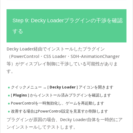
Step 9: Decky Loaderプラグインの干渉を確認
する
Decky Loader経由でインストールしたプラグイン
（PowerControl・CSS Loader・SDH-AnimationChanger
等）がディスプレイ制御に干渉している可能性がありま
す。
クイックメニュー → [
Decky Loader
] アイコンを開きます
[
Plugins
] からインストール済みプラグインを確認します
PowerControlを一時無効化し、ゲームを再起動します
改善する場合はPowerControl設定を見直すか削除します
プラグインが原因の場合、Decky Loader自体を一時的にア
ンインストールしてテストします。