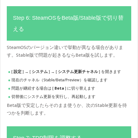
Step 6: SteamOSをBeta版/Stable版で切り替
える
SteamOSのバージョン違いで挙動が異なる場合がありま
す。Stable版で問題が起きるならBeta版を試します。
[
設定
] → [
システム
] → [
システム更新チャネル
] を開きます
現在のチャネル（Stable/Beta/Preview）を確認します
問題が継続する場合は [
Beta
] に切り替えます
切替後にシステム更新を実行し、再起動します
Beta版で安定したらそのまま使うか、次のStable更新を待
つかを判断します。
Step 7: TDP制限を調整する