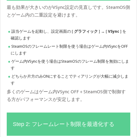
最も効果が大きいのがVSync設定の見直しです。SteamOS側
とゲーム内の二重設定を避けます。
該当ゲームを起動し、設定画面の [
グラフィック
] → [
VSync
] を
確認します
SteamOSのフレームレート制限を使う場合はゲーム内VSyncをOFF
にします
ゲーム内VSyncを使う場合はSteamOSのフレーム制限を無効にしま
す
どちらか片方のみONにすることでティアリングが大幅に減少しま
す
多くのゲームはゲーム内VSync OFF＋SteamOS側で制御す
る方がパフォーマンスが安定します。
Step 2: フレームレート制限を最適化する