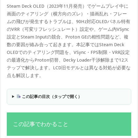
Steam Deck OLED（2023年11月発売）でゲームプレイ中に
画面のティアリング（横方向のズレ）・描画乱れ・フレー
ムの飛びが発生するトラブルは、90Hz対応OLEDパネル特有
のVRR（可変リフレッシュレート）設定や、ゲーム内VSync
設定とSteam Inputの競合、Proton GEの相性問題など、複
数の要因が絡み合って起きます。本記事ではSteam Deck
OLEDでのティアリング問題を、VSync・FPS制限・VRR設定
の最適化からProton切替、Decky Loader干渉解除まで12ス
テップで解決します。LCD旧モデルとは異なる対処が必要な
点も解説します。
この記事の目次（タップで開く）
この記事でわかること