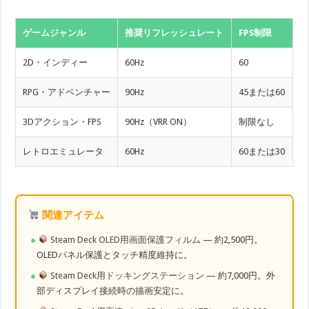
ゲームジャンル
推奨リフレッシュレート
FPS制限
2D・インディー
60Hz
60
RPG・アドベンチャー
90Hz
45または60
3Dアクション・FPS
90Hz（VRR ON）
制限なし
レトロエミュレータ
60Hz
60または30
関連アイテム
Steam Deck OLED用画面保護フィルム
— 約2,500円。
OLEDパネル保護とタッチ精度維持に。
Steam Deck用ドッキングステーション
— 約7,000円。外
部ディスプレイ接続時の描画安定に。