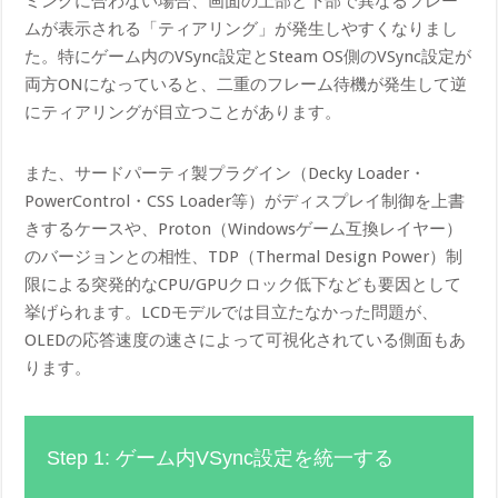
ミングに合わない場合、画面の上部と下部で異なるフレー
ムが表示される「ティアリング」が発生しやすくなりまし
た。特にゲーム内のVSync設定とSteam OS側のVSync設定が
両方ONになっていると、二重のフレーム待機が発生して逆
にティアリングが目立つことがあります。
また、サードパーティ製プラグイン（Decky Loader・
PowerControl・CSS Loader等）がディスプレイ制御を上書
きするケースや、Proton（Windowsゲーム互換レイヤー）
のバージョンとの相性、TDP（Thermal Design Power）制
限による突発的なCPU/GPUクロック低下なども要因として
挙げられます。LCDモデルでは目立たなかった問題が、
OLEDの応答速度の速さによって可視化されている側面もあ
ります。
Step 1: ゲーム内VSync設定を統一する