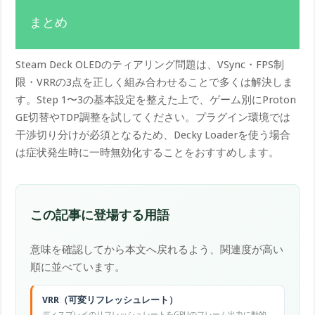
まとめ
Steam Deck OLEDのティアリング問題は、VSync・FPS制
限・VRRの3点を正しく組み合わせることで多くは解決しま
す。Step 1〜3の基本設定を整えた上で、ゲーム別にProton
GE切替やTDP調整を試してください。プラグイン環境では
干渉切り分けが必須となるため、Decky Loaderを使う場合
は症状発生時に一時無効化することをおすすめします。
この記事に登場する用語
意味を確認してから本文へ戻れるよう、関連度が高い
順に並べています。
VRR（可変リフレッシュレート）
ディスプレイのリフレッシュレートをGPUのフレーム出力に動的