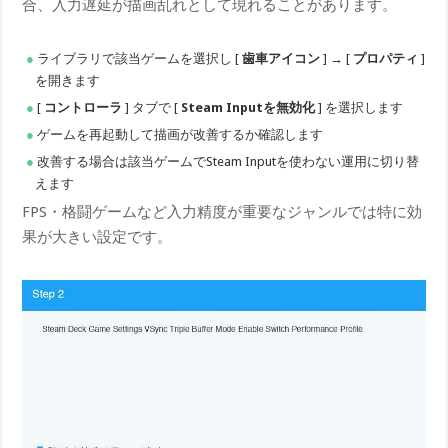
合、入力遅延が描画乱れとして現れることがあります。
ライブラリで該当ゲームを選択し [
歯車アイコン
] → [
プロパティ
]
を開きます
[
コントローラ
] タブで [
Steam Inputを無効化
] を選択します
ゲームを再起動して描画が改善するか確認します
改善する場合は該当ゲームでSteam Inputを使わない運用に切り替
えます
FPS・格闘ゲームなど入力精度が重要なジャンルでは特に効
果が大きい設定です。