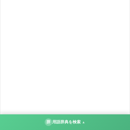
辞
用語辞典を検索
▲