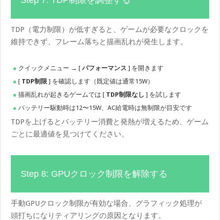
TDP（電力制限）が低すぎると、ゲームが必要なクロックを
維持できず、フレーム落ちと描画乱れが発生します。
クイックメニュー → [
パフォーマンス
] を開きます
[
TDP制限
] を確認します（既定値は通常15W）
描画乱れが起きるゲームでは [
TDP制限なし
] を試します
バッテリー駆動時は12〜15W、AC給電時は無制限が目安です
TDPを上げるとバッテリー消費と発熱が増えるため、ゲーム
ごとに最適値を見つけてください。
Step 8: GPUクロック制限を解除する
手動GPUクロック制限が有効な場合、グラフィック処理が
頭打ちになりティアリングの原因となります。