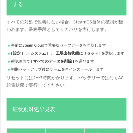
する
すべての対処で改善しない場合、SteamOS自体の破損が疑
われます。最終手段としてリカバリを実行します。
事前にSteam Cloudで重要なセーブデータを同期します
[
設定
] → [
システム
] → [
工場出荷状態にリセット
] を選択します
確認画面で [
すべてのデータを削除
] を選びます
初期セットアップ後にゲームを再インストールします
リセットには2〜3時間かかります。バッテリーではなくAC
給電状態で実行してください。
症状別対処早見表