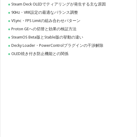
Steam Deck OLEDでティアリングが発生する主な原因
90Hz・VRR設定の最適なバランス調整
VSync・FPS Limitの組み合わせパターン
Proton GEへの切替と効果の検証方法
SteamOS Beta版とStable版の挙動の違い
Decky Loader・PowerControlプラグインの干渉解除
OLED焼き付き防止機能との関係