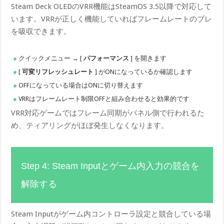
Steam Deck OLEDのVRR機能はSteamOS 3.5以降で対応して
います。VRRが正しく機能していればフレームレートのブレ
を吸収できます。
クイックメニュー → [
パフォーマンス
] を開きます
[
可変リフレッシュレート
] がONになっているか確認します
OFFになっている場合はONに切り替えます
VRRはフレームレート制限OFFと組み合わせると効果的です
VRR対応ゲームではフレーム同期がパネル側で行われるた
め、ティアリングがほぼ発生しなくなります。
Step 4: Steam Inputとゲーム内入力の競合を
解除する
Steam Inputがゲーム内コントローラ設定と競合している場