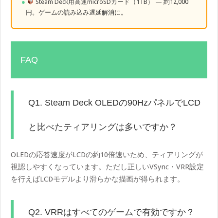
Steam Deck用高速microSDカード（1TB）
— 約12,000
円。ゲームの読み込み遅延解消に。
FAQ
Q1. Steam Deck OLEDの90HzパネルでLCD
と比べたティアリングは多いですか？
OLEDの応答速度がLCDの約10倍速いため、ティアリングが
視認しやすくなっています。ただし正しいVSync・VRR設定
を行えばLCDモデルより滑らかな描画が得られます。
Q2. VRRはすべてのゲームで有効ですか？