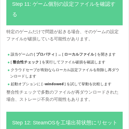
Step 11: ゲーム個別の設定ファイルを確認す
る
特定のゲームだけで問題が起きる場合、そのゲームの設定
ファイルが破損している可能性があります。
該当ゲームの [
プロパティ
] → [
ローカルファイル
] を開きます
[
整合性チェック
] を実行してファイル破損を確認します
クラウドセーブが有効ならローカル設定ファイルを削除し再ダウ
ンロードします
起動オプションに [
-windowed
] を試して挙動を比較します
整合性チェックで多数のファイルが再ダウンロードされた
場合、ストレージ不良の可能性もあります。
Step 12: SteamOSを工場出荷状態にリセット