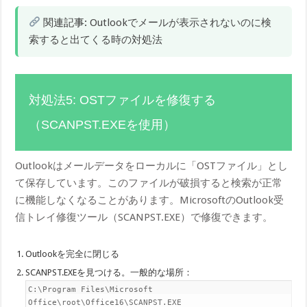
関連記事:
Outlookでメールが表示されないのに検
索すると出てくる時の対処法
対処法5: OSTファイルを修復する
（SCANPST.EXEを使用）
Outlookはメールデータをローカルに「OSTファイル」とし
て保存しています。このファイルが破損すると検索が正常
に機能しなくなることがあります。MicrosoftのOutlook受
信トレイ修復ツール（SCANPST.EXE）で修復できます。
Outlookを完全に閉じる
SCANPST.EXEを見つける。一般的な場所：
C:\Program Files\Microsoft
Office\root\Office16\SCANPST.EXE