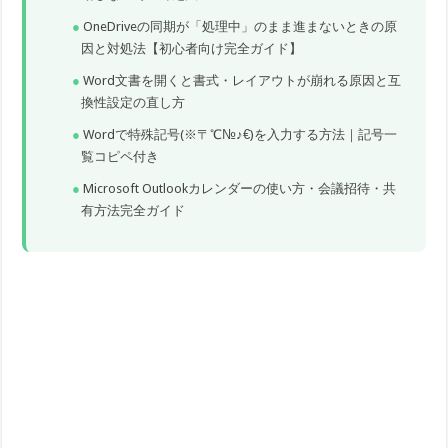
OneDriveの同期が「処理中」のまま進まないときの原
因と対処法【初心者向け完全ガイド】
Word文書を開くと書式・レイアウトが崩れる原因と互
換性設定の直し方
Wordで特殊記号(※〒℃№♪€)を入力する方法｜記号一
覧コピペ付き
Microsoft Outlookカレンダーの使い方・会議招待・共
有方法完全ガイド