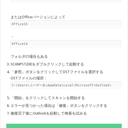
またはOfficeバージョンによって
Office15
・
Office14
フォルダの場合もある
SCANPST.EXEをダブルクリックして起動する
「参照」ボタンをクリックしてOSTファイルを選択する
OSTファイルの場所：
C:\Users\ユーザー名\AppData\Local\Microsoft\Outlook\
「開始」をクリックしてスキャンを開始する
エラーが見つかった場合は「修復」ボタンをクリックする
修復完了後にOutlookを起動して検索を試みる