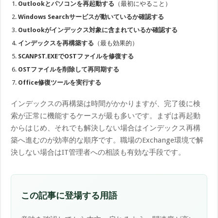
Outlookとパソコンを再起動する
（最初にやること）
Windows Searchサービスが動いているか確認する
Outlookがインデックス対象に含まれているか確認する
インデックスを再構築する
（最も効果的）
SCANPST.EXEでOSTファイルを修復する
OSTファイルを削除して再同期する
Office修復ツールを実行する
インデックスの再構築は時間がかかりますが、完了後に検
索が正常に機能するケースが最も多いです。まずは再起動
からはじめ、それでも解決しない場合はインデックス再構
築へ進むのが効率的な順序です。職場のExchange環境で解
決しない場合はIT管理者への相談も有効な手段です。
この記事に登場する用語