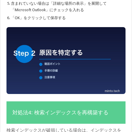
含まれていない場合は「詳細な場所の表示」を展開して
「Microsoft Outlook」にチェックを入れる
「OK」をクリックして保存する
対処法4: 検索インデックスを再構築する
検索インデックスが破損している場合は、インデックスを