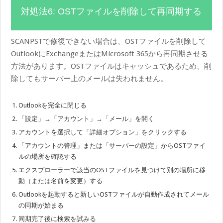
対処法6: OSTファイルを削除して再同期する
SCANPSTで修復できない場合は、OSTファイルを削除して
OutlookにExchangeまたはMicrosoft 365から再同期させる
方法があります。OSTファイルはキャッシュであるため、削
除してもサーバー上のメールは失われません。
Outlookを完全に閉じる
「設定」→「アカウント」→「メール」を開く
アカウントを選択して「詳細オプション」をクリックする
「アカウントの管理」または「サーバーの設定」からOSTファイ
ルの場所を確認する
エクスプローラーで該当のOSTファイルを見つけて別の場所に移
動（または名前を変更）する
Outlookを起動すると新しいOSTファイルが自動作成されてメール
の同期が始まる
同期完了後に検索を試みる