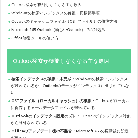
Outlook検索が機能しなくなる主な原因
Windowsの検索インデックスの修復・再構築手順
Outlookのキャッシュファイル（OSTファイル）の修復方法
Microsoft 365 Outlook（新しいOutlook）での対処法
Office修復ツールの使い方
Outlook検索が機能しなくなる主な原因
検索インデックスの破損・未完成
：Windowsの検索インデックス
が壊れているか、Outlookのデータがインデックスに含まれていな
い
OSTファイル（ローカルキャッシュ）の破損
：Outlookがローカル
に保存するメールデータファイルが壊れている
Outlookのインデックス設定のズレ
：Outlookがインデックス対象
から除外されている
Officeのアップデート後の不整合
：Microsoft 365の更新後に設定
が崩れた