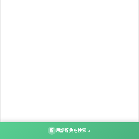
辞
用語辞典を検索
▲