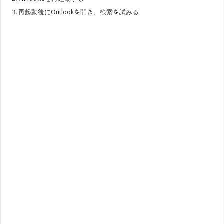
再起動後にOutlookを開き、検索を試みる