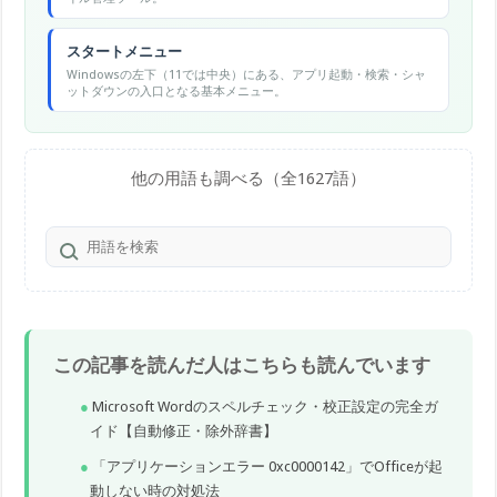
スタートメニュー
Windowsの左下（11では中央）にある、アプリ起動・検索・シャ
ットダウンの入口となる基本メニュー。
他の用語も調べる（全1627語）
この記事を読んだ人はこちらも読んでいます
Microsoft Wordのスペルチェック・校正設定の完全ガ
イド【自動修正・除外辞書】
「アプリケーションエラー 0xc0000142」でOfficeが起
動しない時の対処法