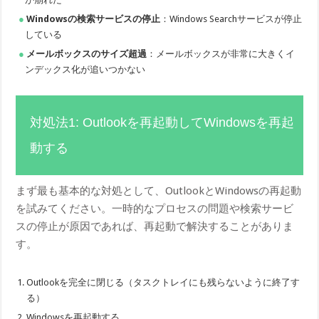
Windowsの検索サービスの停止
：Windows Searchサービスが停止
している
メールボックスのサイズ超過
：メールボックスが非常に大きくイ
ンデックス化が追いつかない
対処法1: Outlookを再起動してWindowsを再起
動する
まず最も基本的な対処として、OutlookとWindowsの再起動
を試みてください。一時的なプロセスの問題や検索サービ
スの停止が原因であれば、再起動で解決することがありま
す。
Outlookを完全に閉じる（タスクトレイにも残らないように終了す
る）
Windowsを再起動する