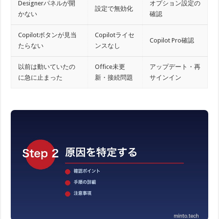
Designerパネルが開
オプション設定の
設定で無効化
かない
確認
Copilotボタンが見当
Copilotライセ
Copilot Pro確認
たらない
ンスなし
以前は動いていたの
Office未更
アップデート・再
に急に止まった
新・接続問題
サインイン