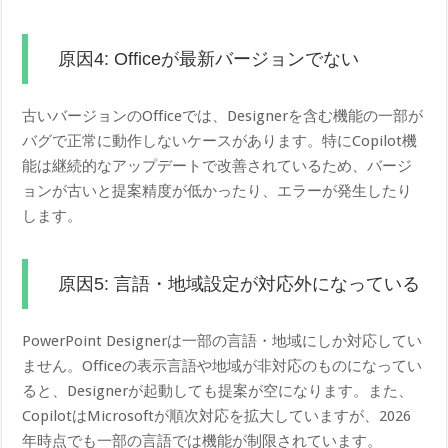
原因4: Officeが最新バージョンでない
古いバージョンのOfficeでは、Designerを含む機能の一部が
バグで正常に動作しないケースがあります。特にCopilot機
能は継続的なアップデートで改善されているため、バージ
ョンが古いと提案精度が低かったり、エラーが発生したり
します。
原因5: 言語・地域設定が対応外になっている
PowerPoint Designerは一部の言語・地域にしか対応してい
ません。Officeの表示言語や地域が非対応のものになってい
ると、Designerが起動しても提案が空になります。また、
CopilotはMicrosoftが順次対応を拡大していますが、2026
年時点でも一部の言語では機能が制限されています。