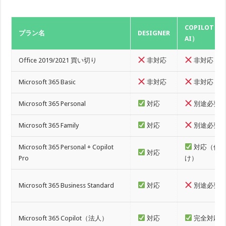
COPILOT（
プラン名
DESIGNER
AI）
Office 2019/2021 買い切り
非対応
非対応
Microsoft 365 Basic
非対応
非対応
Microsoft 365 Personal
対応
別途必要
Microsoft 365 Family
対応
別途必要
Microsoft 365 Personal + Copilot
対応（個
対応
Pro
け）
Microsoft 365 Business Standard
対応
別途必要
Microsoft 365 Copilot（法人）
対応
完全対応