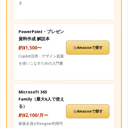
き
PowerPoint・プレゼン
資料作成 解説本
約¥1,500〜
Amazonで探す
Copilot活用・デザイン提案
を使いこなすための入門書
Microsoft 365
Family（最大6人で使え
る）
Amazonで探す
約¥2,100/月〜
家族全員がDesigner利用可