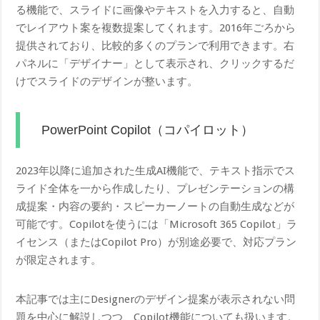
る機能で、スライドに画像やテキストを入力すると、自動
でレイアウト案を複数提案してくれます。2016年ごろから
提供されており、比較的多くのプランで利用できます。右
パネルに「デザイナー」として表示され、クリックするだ
けでスライドのデザインが整います。
PowerPoint Copilot（コパイロット）
2023年以降に追加された生成AI機能で、テキスト指示でス
ライド全体を一から作成したり、プレゼンテーションの構
成提案・内容の要約・スピーカーノートの自動生成などが
可能です。Copilotを使うには「Microsoft 365 Copilot」ラ
イセンス（またはCopilot Pro）が別途必要で、対応プラン
が限定されます。
本記事では主にDesignerのデザイン提案が表示されない問
題を中心に解説しつつ、Copilot機能についても扱います。