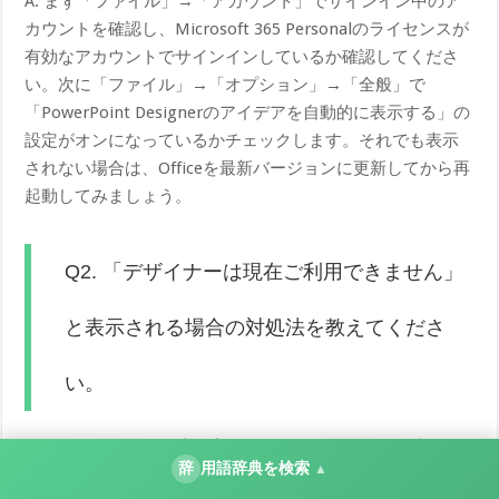
A. まず「ファイル」→「アカウント」でサインイン中のア
カウントを確認し、Microsoft 365 Personalのライセンスが
有効なアカウントでサインインしているか確認してくださ
い。次に「ファイル」→「オプション」→「全般」で
「PowerPoint Designerのアイデアを自動的に表示する」の
設定がオンになっているかチェックします。それでも表示
されない場合は、Officeを最新バージョンに更新してから再
起動してみましょう。
Q2. 「デザイナーは現在ご利用できません」
と表示される場合の対処法を教えてくださ
い。
A. このメッセージが出る主な原因はインターネット接続の
辞
用語辞典を検索
▲
問題です。ネットワークが正常かブラウザでサイトにアク