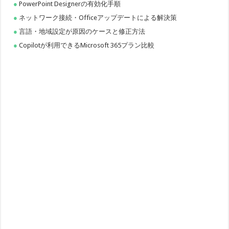
PowerPoint Designerの有効化手順
ネットワーク接続・Officeアップデートによる解決策
言語・地域設定が原因のケースと修正方法
Copilotが利用できるMicrosoft 365プラン比較