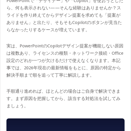
PowerPointで「デザイナー」や「Copilot」を使おうとした
ら、何も表示されない——そんな経験はありませんか？ス
ライドを作り終えてからデザイン提案を求めても「提案が
ありません」と出たり、そもそもCopilotのボタンが見当た
らなかったりするケースが増えています。
実は、PowerPointのCopilotデザイン提案が機能しない原因
は複数あり、ライセンスの種類・ネットワーク接続・Office
設定のどれか一つが欠けるだけで使えなくなります。本記
事では、2026年現在の最新情報をもとに、原因の特定から
解決手順まで順を追って丁寧に解説します。
手順通り進めれば、ほとんどの場合はご自身で解決できま
す。まず原因を把握してから、該当する対処法を試してみ
ましょう。