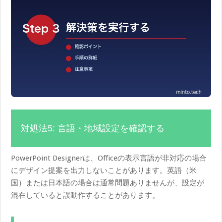
対処法5: 言語・地域設定を確認する
PowerPoint Designerは、Officeの表示言語が非対応の場合
にデザイン提案を出力しないことがあります。英語（米
国）または日本語の場合は通常問題ありませんが、設定が
混在していると誤動作することがあります。