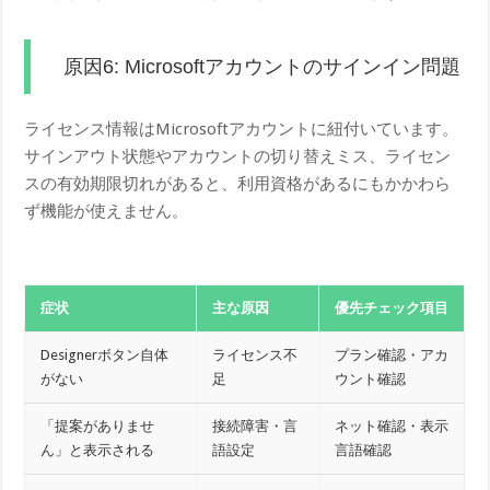
原因6: Microsoftアカウントのサインイン問題
ライセンス情報はMicrosoftアカウントに紐付いています。
サインアウト状態やアカウントの切り替えミス、ライセン
スの有効期限切れがあると、利用資格があるにもかかわら
ず機能が使えません。
症状
主な原因
優先チェック項目
Designerボタン自体
ライセンス不
プラン確認・アカ
がない
足
ウント確認
「提案がありませ
接続障害・言
ネット確認・表示
ん」と表示される
語設定
言語確認