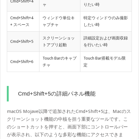
Cmd+Shift+4
ャ
りたい時
Cmd+Shift+4
ウィンドウ単位キ
特定ウィンドウのみ撮影
+ スペース
ャプチャ
したい時
スクリーンショッ
詳細設定および画面収録
Cmd+Shift+5
トアプリ起動
を行いたい時
Touch Barのキャプ
Touch Bar搭載モデル限
Cmd+Shift+6
チャ
定
Cmd+Shift+5の詳細パネル機能
macOS Mojave以降で追加されたCmd+Shift+5は、Macのス
クリーンショット機能の中核を担う重要なツールです。こ
のショートカットを押すと、画面下部にコントロールバー
が表示され、以下のような多彩な機能にアクセスできま