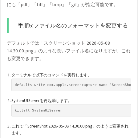
にも「pdf」「tiff」「bmp」「gif」が指定可能です。
手順5:ファイル名のフォーマットを変更する
デフォルトでは「スクリーンショット 2026-05-08
14.30.00.png」のような長いファイル名になりますが、これ
も変更できます。
ターミナルで以下のコマンドを実行します。
defaults​ write com.apple.screencapture name "ScreenShot"
SystemUIServerを再起動します。
kill​all SystemUIServer
これで「ScreenShot 2026-05-08 14.30.00.png」のように変更され
ます。