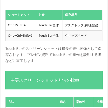
ショートカット
対象
保存場所
Cmd+Shift+6
Touch Bar全体
デスクトップ(初期設定)
Cmd+Ctrl+Shift+6
Touch Bar全体
クリップボード
Touch Barのスクリーンショットは横長の細い画像として保
存されます。プレゼン資料でTouch Barの操作を説明する際
などに重宝します。
主要スクリーンショット方法の比較
方法
速さ
柔軟性
推奨用