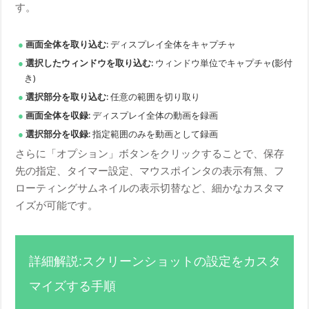
す。
画面全体を取り込む
: ディスプレイ全体をキャプチャ
選択したウィンドウを取り込む
: ウィンドウ単位でキャプチャ(影付
き)
選択部分を取り込む
: 任意の範囲を切り取り
画面全体を収録
: ディスプレイ全体の動画を録画
選択部分を収録
: 指定範囲のみを動画として録画
さらに「オプション」ボタンをクリックすることで、保存
先の指定、タイマー設定、マウスポインタの表示有無、フ
ローティングサムネイルの表示切替など、細かなカスタマ
イズが可能です。
詳細解説:スクリーンショットの設定をカスタ
マイズする手順