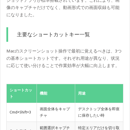
ショットアプリが標準搭載されています。これにより、画
像のキャプチャだけでなく、動画形式での画面収録も可能
になりました。
主要なショートカットキー一覧
Macのスクリーンショット操作で最初に覚えるべきは、3つ
の基本ショートカットです。それぞれ用途が異なり、状況
に応じて使い分けることで作業効率が大幅に向上します。
ショートカッ
機能
用途
ト
画面全体をキャプ
デスクトップ全体を即座
Cmd+Shift+3
チャ
に保存したい時
範囲選択キャプチ
特定エリアだけを切り取