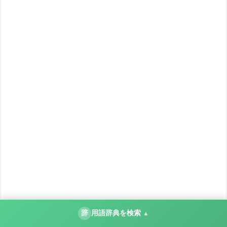
辞
用語辞典を検索
▲