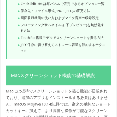
Cmd+Shift+5の詳細パネルで設定できるオプション一覧
保存先・ファイル形式(PNG・JPEG)の変更方法
画面収録機能の使い方およびマイク音声の収録設定
フローティングサムネイル(右下プレビュー)を無効化す
る方法
Touch Bar搭載モデルでスクリーンショットを撮る方法
JPEG保存に切り替えてストレージ容量を節約するテクニ
ック
Macスクリーンショット機能の基礎解説
Macには標準でスクリーンショットを撮る機能が搭載され
ており、追加のアプリをインストールする必要はありませ
ん。macOS Mojave(10.14)以降では、従来の単純なショート
カットキーに加えて、より高度な操作が可能なスクリーン