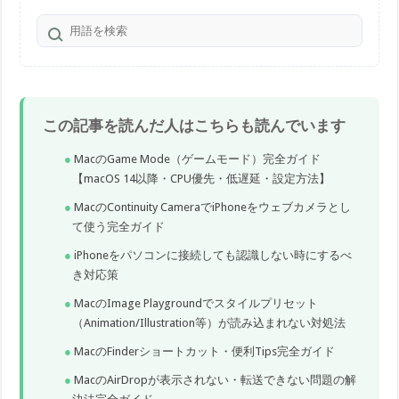
この記事を読んだ人はこちらも読んでいます
MacのGame Mode（ゲームモード）完全ガイド
【macOS 14以降・CPU優先・低遅延・設定方法】
MacのContinuity CameraでiPhoneをウェブカメラとし
て使う完全ガイド
iPhoneをパソコンに接続しても認識しない時にするべ
き対応策
MacのImage Playgroundでスタイルプリセット
（Animation/Illustration等）が読み込まれない対処法
MacのFinderショートカット・便利Tips完全ガイド
MacのAirDropが表示されない・転送できない問題の解