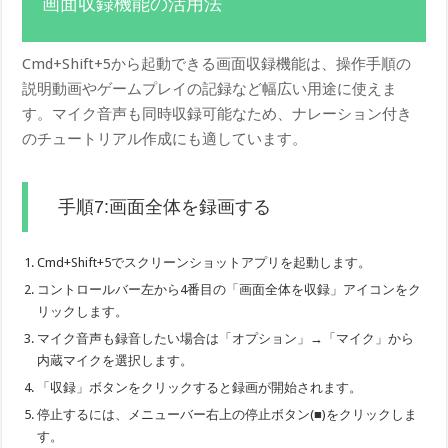
画面収録機能の活用法
Cmd+Shift+5から起動できる画面収録機能は、操作手順の
説明動画やゲームプレイの記録など幅広い用途に使えま
す。マイク音声も同時収録可能なため、ナレーション付き
のチュートリアル作成にも適しています。
手順7:画面全体を録画する
Cmd+Shift+5でスクリーンショットアプリを起動します。
コントロールバー左から4番目の「画面全体を収録」アイコンをク
リックします。
マイク音声も録音したい場合は「オプション」→「マイク」から
内蔵マイクを選択します。
「収録」ボタンをクリックすると録画が開始されます。
停止するには、メニューバー右上の停止ボタン(■)をクリックしま
す。