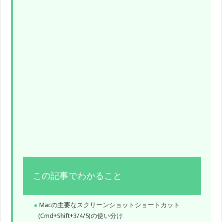
この記事でわかること
Macの主要なスクリーンショットショートカット
(Cmd+Shift+3/4/5)の使い分け