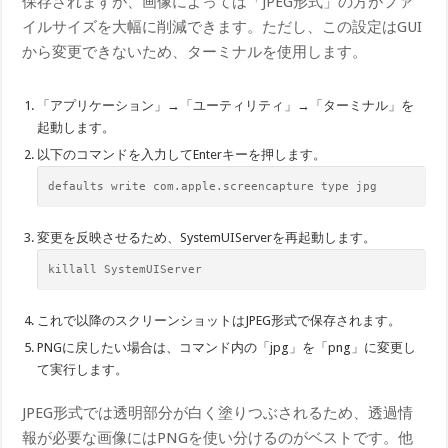
保存されますが、画像によっては「JPEG形式」の方がファ
イルサイズを大幅に削減できます。ただし、この設定はGUI
から変更できないため、ターミナルを使用します。
「アプリケーション」→「ユーティリティ」→「ターミナル」を
起動します。
以下のコマンドを入力してEnterキーを押します。
defaults​ write com.apple.screencapture type jpg
変更を反映させるため、SystemUIServerを再起動します。
kill​all SystemUIServer
これで以降のスクリーンショットはJPEG形式で保存されます。
PNGに戻したい場合は、コマンド内の「jpg」を「png」に変更し
て実行します。
JPEG形式では透明部分が白く塗りつぶされるため、透過情
報が必要な画像にはPNGを使い分けるのがベストです。他