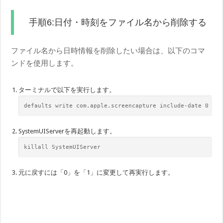
手順6:日付・時刻をファイル名から削除する
ファイル名から日時情報を削除したい場合は、以下のコマ
ンドを使用します。
ターミナルで以下を実行します。
defaults​ write com.apple.screencapture include-date 0
SystemUIServerを再起動します。
kill​all SystemUIServer
元に戻すには「0」を「1」に変更して再実行します。