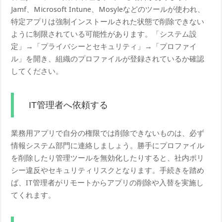
Jamf、Microsoft Intune、Mosyleなどのツールが使われ、
特定アプリは強制インストールされた状態で削除できない
ように制限されている可能性があります。「システム設
定」→「プライバシーとセキュリティ」→「プロファイ
ル」を開き、組織のプロファイルが登録されているか確認
してください。
IT管理者へ依頼する
業務用アプリで自分の権限では削除できないものは、必ず
情報システム部門に連絡しましょう。勝手にプロファイル
を削除したり管理ツールを無効化したりすると、社内ポリ
シー違反やセキュリティリスクとなります。手続きを踏め
ば、IT管理者がリモートからアプリの削除や入替を実施し
てくれます。