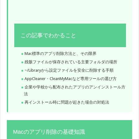
この記事でわかること
Mac標準のアプリ削除方法と、その限界
残骸ファイルが保存されている主要フォルダの場所
~/Libraryから設定ファイルを安全に削除する手順
AppCleaner・CleanMyMacなど専用ツールの選び方
企業や学校から配布されたアプリのアンインストール方
法
再インストール時に問題が起きた場合の対処法
Macのアプリ削除の基礎知識