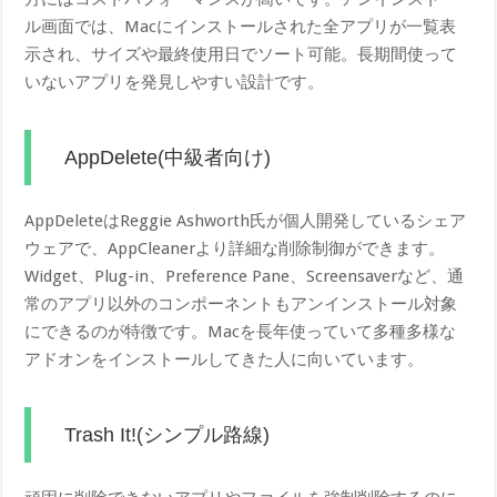
ル画面では、Macにインストールされた全アプリが一覧表
示され、サイズや最終使用日でソート可能。長期間使って
いないアプリを発見しやすい設計です。
AppDelete(中級者向け)
AppDeleteはReggie Ashworth氏が個人開発しているシェア
ウェアで、AppCleanerより詳細な削除制御ができます。
Widget、Plug-in、Preference Pane、Screensaverなど、通
常のアプリ以外のコンポーネントもアンインストール対象
にできるのが特徴です。Macを長年使っていて多種多様な
アドオンをインストールしてきた人に向いています。
Trash It!(シンプル路線)