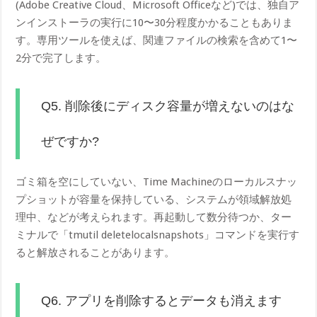
(Adobe Creative Cloud、Microsoft Officeなど)では、独自ア
ンインストーラの実行に10〜30分程度かかることもありま
す。専用ツールを使えば、関連ファイルの検索を含めて1〜
2分で完了します。
Q5. 削除後にディスク容量が増えないのはな
ぜですか?
ゴミ箱を空にしていない、Time Machineのローカルスナッ
プショットが容量を保持している、システムが領域解放処
理中、などが考えられます。再起動して数分待つか、ター
ミナルで「tmutil deletelocalsnapshots」コマンドを実行す
ると解放されることがあります。
Q6. アプリを削除するとデータも消えます