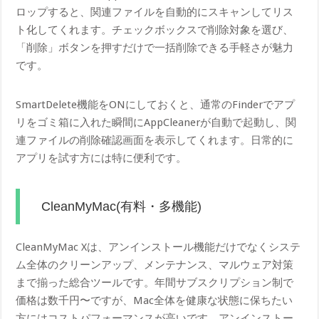
ロップすると、関連ファイルを自動的にスキャンしてリス
ト化してくれます。チェックボックスで削除対象を選び、
「削除」ボタンを押すだけで一括削除できる手軽さが魅力
です。
SmartDelete機能をONにしておくと、通常のFinderでアプ
リをゴミ箱に入れた瞬間にAppCleanerが自動で起動し、関
連ファイルの削除確認画面を表示してくれます。日常的に
アプリを試す方には特に便利です。
CleanMyMac(有料・多機能)
CleanMyMac Xは、アンインストール機能だけでなくシステ
ム全体のクリーンアップ、メンテナンス、マルウェア対策
まで揃った総合ツールです。年間サブスクリプション制で
価格は数千円〜ですが、Mac全体を健康な状態に保ちたい
方にはコストパフォーマンスが高いです。アンインストー