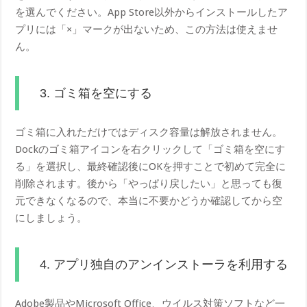
を選んでください。App Store以外からインストールしたア
プリには「×」マークが出ないため、この方法は使えませ
ん。
3. ゴミ箱を空にする
ゴミ箱に入れただけではディスク容量は解放されません。
Dockのゴミ箱アイコンを右クリックして「ゴミ箱を空にす
る」を選択し、最終確認後にOKを押すことで初めて完全に
削除されます。後から「やっぱり戻したい」と思っても復
元できなくなるので、本当に不要かどうか確認してから空
にしましょう。
4. アプリ独自のアンインストーラを利用する
Adobe製品やMicrosoft Office、ウイルス対策ソフトなど一