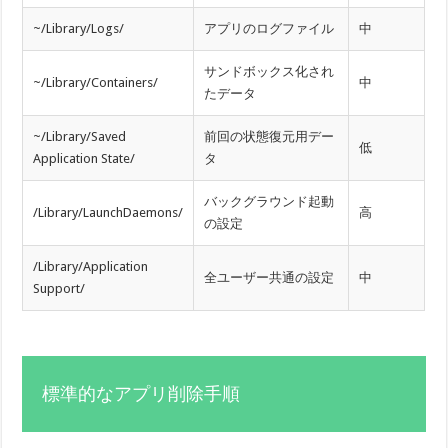
~/Library/Logs/
アプリのログファイル
中
サンドボックス化され
~/Library/Containers/
中
たデータ
~/Library/Saved
前回の状態復元用デー
低
Application State/
タ
バックグラウンド起動
/Library/LaunchDaemons/
高
の設定
/Library/Application
全ユーザー共通の設定
中
Support/
標準的なアプリ削除手順