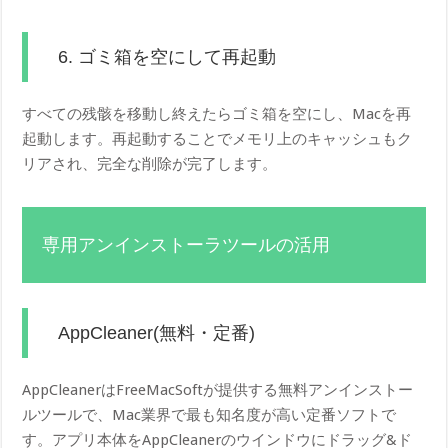
6. ゴミ箱を空にして再起動
すべての残骸を移動し終えたらゴミ箱を空にし、Macを再
起動します。再起動することでメモリ上のキャッシュもク
リアされ、完全な削除が完了します。
専用アンインストーラツールの活用
AppCleaner(無料・定番)
AppCleanerはFreeMacSoftが提供する無料アンインストー
ルツールで、Mac業界で最も知名度が高い定番ソフトで
す。アプリ本体をAppCleanerのウインドウにドラッグ&ド