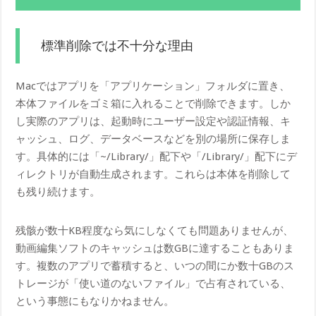
標準削除では不十分な理由
Macではアプリを「アプリケーション」フォルダに置き、
本体ファイルをゴミ箱に入れることで削除できます。しか
し実際のアプリは、起動時にユーザー設定や認証情報、キ
ャッシュ、ログ、データベースなどを別の場所に保存しま
す。具体的には「~/Library/」配下や「/Library/」配下にデ
ィレクトリが自動生成されます。これらは本体を削除して
も残り続けます。
残骸が数十KB程度なら気にしなくても問題ありませんが、
動画編集ソフトのキャッシュは数GBに達することもありま
す。複数のアプリで蓄積すると、いつの間にか数十GBのス
トレージが「使い道のないファイル」で占有されている、
という事態にもなりかねません。