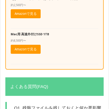
約2,500円〜
Amazonで見る
Mac用 高速外付けSSD 1TB
約8,500円〜
Amazonで見る
よくある質問(FAQ)
Q1. 残骸ファイルを残しておくと何か悪影響