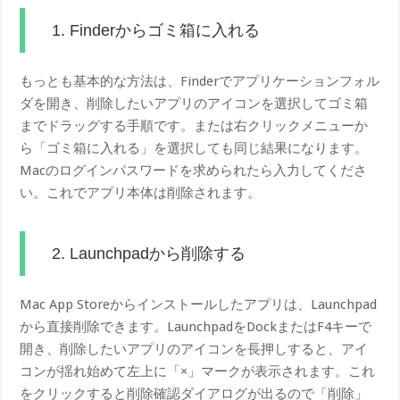
1. Finderからゴミ箱に入れる
もっとも基本的な方法は、Finderでアプリケーションフォル
ダを開き、削除したいアプリのアイコンを選択してゴミ箱
までドラッグする手順です。または右クリックメニューか
ら「ゴミ箱に入れる」を選択しても同じ結果になります。
Macのログインパスワードを求められたら入力してくださ
い。これでアプリ本体は削除されます。
2. Launchpadから削除する
Mac App Storeからインストールしたアプリは、Launchpad
から直接削除できます。LaunchpadをDockまたはF4キーで
開き、削除したいアプリのアイコンを長押しすると、アイ
コンが揺れ始めて左上に「×」マークが表示されます。これ
をクリックすると削除確認ダイアログが出るので「削除」