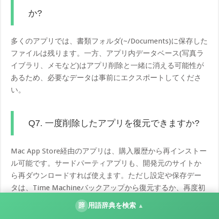
か?
多くのアプリでは、書類フォルダ(~/Documents)に保存した
ファイルは残ります。一方、アプリ内データベース(写真ラ
イブラリ、メモなど)はアプリ削除と一緒に消える可能性が
あるため、必要なデータは事前にエクスポートしてくださ
い。
Q7. 一度削除したアプリを復元できますか?
Mac App Store経由のアプリは、購入履歴から再インストー
ル可能です。サードパーティアプリも、開発元のサイトか
ら再ダウンロードすれば使えます。ただし設定や保存デー
タは、Time Machineバックアップから復元するか、再度初
期設定からやり直す必要があります。
辞
用語辞典を検索
▲