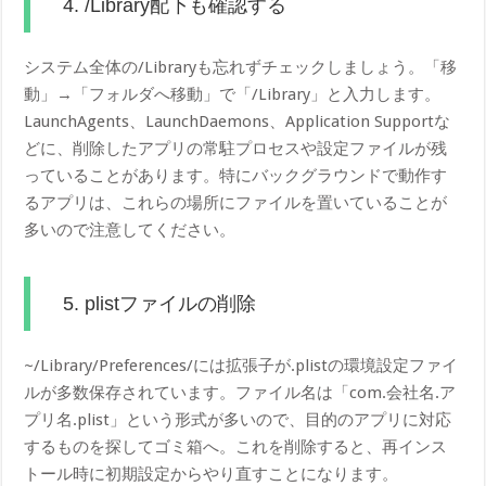
4. /Library配下も確認する
システム全体の/Libraryも忘れずチェックしましょう。「移
動」→「フォルダへ移動」で「/Library」と入力します。
LaunchAgents、LaunchDaemons、Application Supportな
どに、削除したアプリの常駐プロセスや設定ファイルが残
っていることがあります。特にバックグラウンドで動作す
るアプリは、これらの場所にファイルを置いていることが
多いので注意してください。
5. plistファイルの削除
~/Library/Preferences/には拡張子が.plistの環境設定ファイ
ルが多数保存されています。ファイル名は「com.会社名.ア
プリ名.plist」という形式が多いので、目的のアプリに対応
するものを探してゴミ箱へ。これを削除すると、再インス
トール時に初期設定からやり直すことになります。