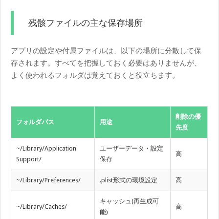
残骸ファイルの主な保存場所
アプリの設定や付属ファイルは、以下の場所に分散して保
存されます。すべてを把握しておく必要はありませんが、
よく使われるフォルダは覚えておくと役立ちます。
削除の優
フォルダパス
用途
先度
~/Library/Application
ユーザーデータ・設定
高
Support/
保存
~/Library/Preferences/
.plist形式の環境設定
高
キャッシュ(再生成可
~/Library/Caches/
高
能)