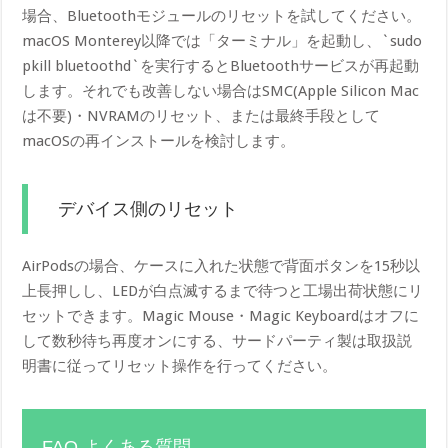
場合、Bluetoothモジュールのリセットを試してください。
macOS Monterey以降では「ターミナル」を起動し、`sudo
pkill bluetoothd`を実行するとBluetoothサービスが再起動
します。それでも改善しない場合はSMC(Apple Silicon Mac
は不要)・NVRAMのリセット、または最終手段として
macOSの再インストールを検討します。
デバイス側のリセット
AirPodsの場合、ケースに入れた状態で背面ボタンを15秒以
上長押しし、LEDが白点滅するまで待つと工場出荷状態にリ
セットできます。Magic Mouse・Magic Keyboardはオフに
して数秒待ち再度オンにする、サードパーティ製は取扱説
明書に従ってリセット操作を行ってください。
FAQ よくある質問