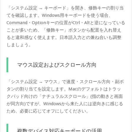
「システム設定 → キーボード」を開き、修飾キーの割り当
てを確認します。Windows用キーボードを使う場合、
Command・Optionキーの位置がCtrl・Altと逆になっている
ことが多いため、「修飾キー」ボタンから配置を入れ替え
ると違和感なく使えます。日本語入力との兼ね合いも調整
しましょう。
マウス設定およびスクロール方向
「システム設定 → マウス」で速度・スクロール方向・副ボ
タンの割り当てを設定します。Macのデフォルトはトラッ
クパッド向けの「ナチュラルスクロール」(指の動きと画面
が同方向)ですが、Windowsから来た人には逆向きに感じる
ため、必要に応じてオフにしてください。
複数デバイス対応キーボードの活用