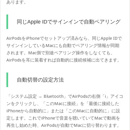
あります。
同じApple IDでサインインで自動ペアリング
AirPodsをiPhoneでセットアップ済みなら、同じApple IDで
サインインしているMacにも自動でペアリング情報が同期
されます。Mac側で別途ペアリング操作をしなくても、
AirPodsを耳に装着すれば自動的に接続候補に出てきます。
自動切替の設定方法
「システム設定 → Bluetooth」でAirPodsの右側「i」アイコ
ンをクリックし、「このMacに接続」を「最後に接続した
iPhoneから自動的に」または「このMacに自動的に」に設
定します。これでiPhoneで音楽を聴いていてMacで動画を
再生し始めた時、AirPodsが自動でMacに切り替わります。