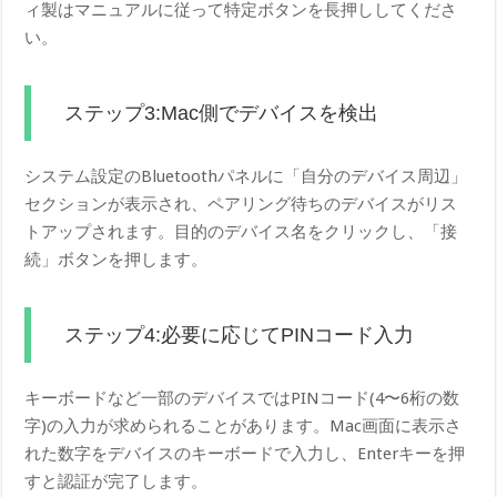
ィ製はマニュアルに従って特定ボタンを長押ししてくださ
い。
ステップ3:Mac側でデバイスを検出
システム設定のBluetoothパネルに「自分のデバイス周辺」
セクションが表示され、ペアリング待ちのデバイスがリス
トアップされます。目的のデバイス名をクリックし、「接
続」ボタンを押します。
ステップ4:必要に応じてPINコード入力
キーボードなど一部のデバイスではPINコード(4〜6桁の数
字)の入力が求められることがあります。Mac画面に表示さ
れた数字をデバイスのキーボードで入力し、Enterキーを押
すと認証が完了します。