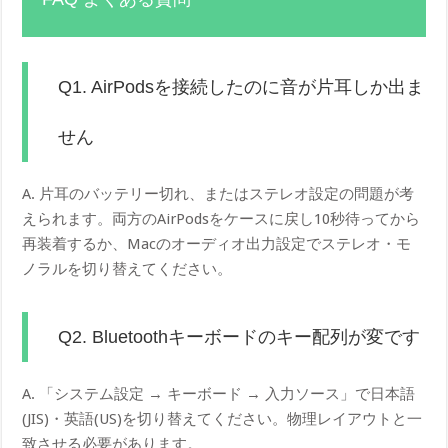
Q1. AirPodsを接続したのに音が片耳しか出ま
せん
A. 片耳のバッテリー切れ、またはステレオ設定の問題が考
えられます。両方のAirPodsをケースに戻し10秒待ってから
再装着するか、Macのオーディオ出力設定でステレオ・モ
ノラルを切り替えてください。
Q2. Bluetoothキーボードのキー配列が変です
A. 「システム設定 → キーボード → 入力ソース」で日本語
(JIS)・英語(US)を切り替えてください。物理レイアウトと一
致させる必要があります。