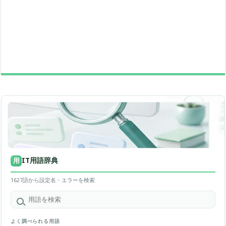
IT用語辞典
用
1627語から設定名・エラーを検索
よく調べられる用語