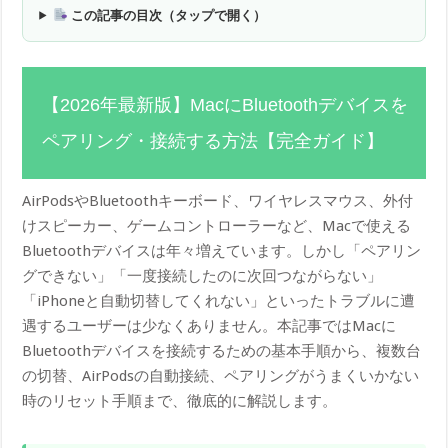
この記事の目次（タップで開く）
【2026年最新版】MacにBluetoothデバイスを
ペアリング・接続する方法【完全ガイド】
AirPodsやBluetoothキーボード、ワイヤレスマウス、外付
けスピーカー、ゲームコントローラーなど、Macで使える
Bluetoothデバイスは年々増えています。しかし「ペアリン
グできない」「一度接続したのに次回つながらない」
「iPhoneと自動切替してくれない」といったトラブルに遭
遇するユーザーは少なくありません。本記事ではMacに
Bluetoothデバイスを接続するための基本手順から、複数台
の切替、AirPodsの自動接続、ペアリングがうまくいかない
時のリセット手順まで、徹底的に解説します。