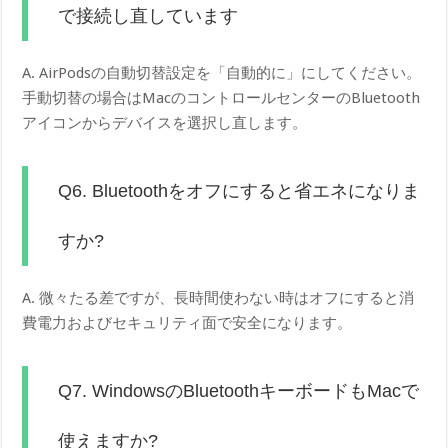
で接続し直しています
A. AirPodsの自動切替設定を「自動的に」にしてください。
手動切替の場合はMacのコントロールセンターのBluetooth
アイコンからデバイスを選択し直します。
Q6. Bluetoothをオフにすると省エネになりま
すか?
A. 微々たる差ですが、長時間使わない時はオフにすると消
費電力およびセキュリティ面で安全になります。
Q7. WindowsのBluetoothキーボードもMacで
使えますか?