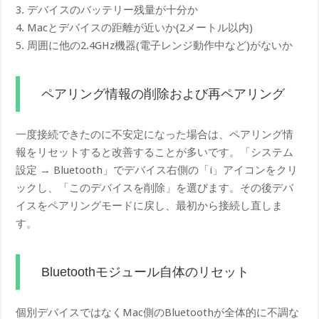
3. デバイスのバッテリー残量が十分か
4. Macとデバイスの距離が近いか(2メートル以内)
5. 周囲に他の2.4GHz機器(電子レンジ動作中など)がないか
ペアリング情報の削除および再ペアリング
一度接続できたのに不安定になった場合は、ペアリング情
報をリセットすると改善することが多いです。「システム
設定 → Bluetooth」でデバイス右側の「i」アイコンをクリ
ックし、「このデバイスを削除」を選びます。その後デバ
イスをペアリングモードに戻し、最初から接続し直しま
す。
Bluetoothモジュール自体のリセット
個別デバイスではなくMac側のBluetoothが全体的に不調な