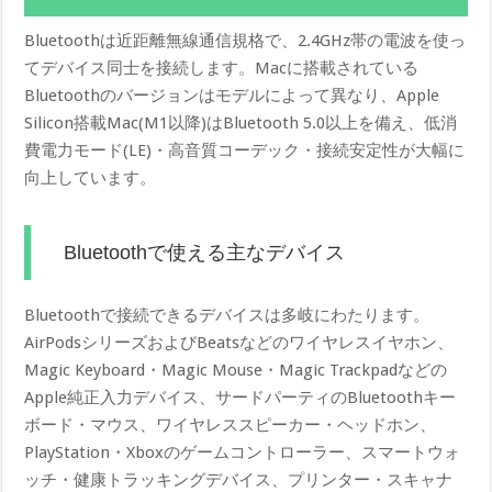
Bluetoothは近距離無線通信規格で、2.4GHz帯の電波を使っ
てデバイス同士を接続します。Macに搭載されている
Bluetoothのバージョンはモデルによって異なり、Apple
Silicon搭載Mac(M1以降)はBluetooth 5.0以上を備え、低消
費電力モード(LE)・高音質コーデック・接続安定性が大幅に
向上しています。
Bluetoothで使える主なデバイス
Bluetoothで接続できるデバイスは多岐にわたります。
AirPodsシリーズおよびBeatsなどのワイヤレスイヤホン、
Magic Keyboard・Magic Mouse・Magic Trackpadなどの
Apple純正入力デバイス、サードパーティのBluetoothキー
ボード・マウス、ワイヤレススピーカー・ヘッドホン、
PlayStation・Xboxのゲームコントローラー、スマートウォ
ッチ・健康トラッキングデバイス、プリンター・スキャナ