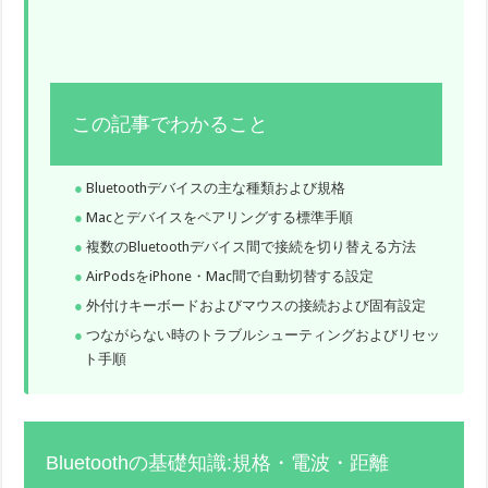
この記事でわかること
Bluetoothデバイスの主な種類および規格
Macとデバイスをペアリングする標準手順
複数のBluetoothデバイス間で接続を切り替える方法
AirPodsをiPhone・Mac間で自動切替する設定
外付けキーボードおよびマウスの接続および固有設定
つながらない時のトラブルシューティングおよびリセッ
ト手順
Bluetoothの基礎知識:規格・電波・距離