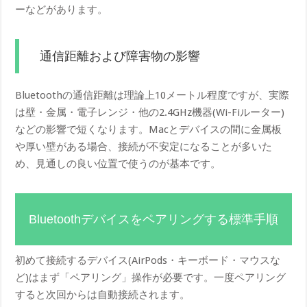
ーなどがあります。
通信距離および障害物の影響
Bluetoothの通信距離は理論上10メートル程度ですが、実際
は壁・金属・電子レンジ・他の2.4GHz機器(Wi-Fiルーター)
などの影響で短くなります。Macとデバイスの間に金属板
や厚い壁がある場合、接続が不安定になることが多いた
め、見通しの良い位置で使うのが基本です。
Bluetoothデバイスをペアリングする標準手順
初めて接続するデバイス(AirPods・キーボード・マウスな
ど)はまず「ペアリング」操作が必要です。一度ペアリング
すると次回からは自動接続されます。