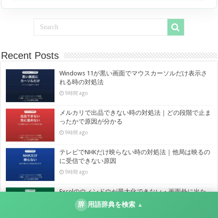
Recent Posts
Windows 11が黒い画面でマウスカーソルだけ表示さ
れる時の対処法
9時間 ago
メルカリで出品できない時の対処法｜どの段階で止ま
ったかで原因が分かる
9時間 ago
テレビでNHKだけ映らない時の対処法｜他局は映るの
に受信できない原因
9時間 ago
Excelのウィンドウが最大化できない・画面外に出た
時の対処法
辞
用語辞典を検索
▲
9時間 ago