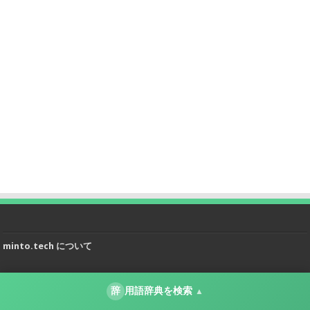
minto.tech について
▶
運営者情報
辞
用語辞典を検索
▲
▶
プライバシーポリシー