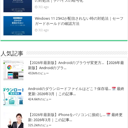
の対処法｜デバイスの暗号化
3日 ago
Windows 11 25H2が配信されない時の対処法｜セーフ
ガードホールドの確認方法
3日 ago
人気記事
【2026年最新版】Androidのブラウザ変更方...
【2026年最
新版】Androidのブラ...
432k件のビュー
Androidのダウンロードファイルはどこ？保存場...
最終
更新: 2026年3月｜この記事...
424.6k件のビュー
【2026年最新版】iPhoneをパソコンに接続し...
最終更
新: 2026年3月｜この記事...
325.2k件のビュー