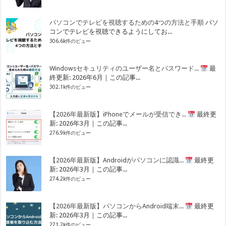
パソコンでテレビを視聴するための4つの方法と手順
パソ
コンでテレビを視聴できるようにしてお...
306.6k件のビュー
Windowsセキュリティのユーザー名とパスワード...
最
終更新: 2026年6月｜この記事...
302.1k件のビュー
【2026年最新版】iPhoneでメールが受信でき...
最終更
新: 2026年3月｜この記事...
276.9k件のビュー
【2026年最新版】Androidがパソコンに認識...
最終更
新: 2026年3月｜この記事...
274.2k件のビュー
【2026年最新版】パソコンからAndroid端末...
最終更
新: 2026年3月｜この記事...
271.2k件のビュー