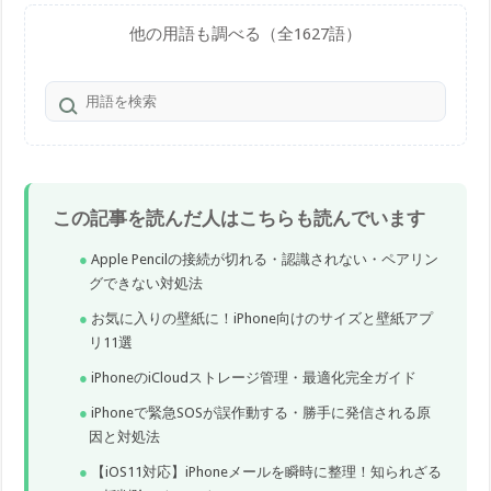
他の用語も調べる（全1627語）
この記事を読んだ人はこちらも読んでいます
Apple Pencilの接続が切れる・認識されない・ペアリン
グできない対処法
お気に入りの壁紙に！iPhone向けのサイズと壁紙アプ
リ11選
iPhoneのiCloudストレージ管理・最適化完全ガイド
iPhoneで緊急SOSが誤作動する・勝手に発信される原
因と対処法
【iOS11対応】iPhoneメールを瞬時に整理！知られざる