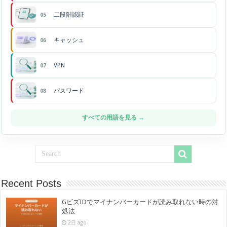
二段階認証
05
キャッシュ
06
VPN
07
パスワード
08
すべての用語を見る →
Recent Posts
GビズIDでマイナンバーカードが読み取れない時の対
処法
2日 ago