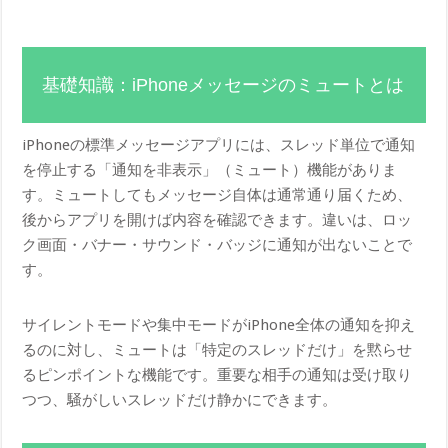
基礎知識：iPhoneメッセージのミュートとは
iPhoneの標準メッセージアプリには、スレッド単位で通知
を停止する「通知を非表示」（ミュート）機能がありま
す。ミュートしてもメッセージ自体は通常通り届くため、
後からアプリを開けば内容を確認できます。違いは、ロッ
ク画面・バナー・サウンド・バッジに通知が出ないことで
す。
サイレントモードや集中モードがiPhone全体の通知を抑え
るのに対し、ミュートは「特定のスレッドだけ」を黙らせ
るピンポイントな機能です。重要な相手の通知は受け取り
つつ、騒がしいスレッドだけ静かにできます。