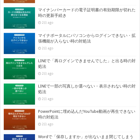
マイナンバーカードの電子証明書の有効期限が切れた
時の更新手続き
2日 ago
マイナポータルにパソコンからログインできない・拡
張機能が入らない時の対処法
2日 ago
LINEで「再ログインできませんでした」と出る時の対
処法
2日 ago
LINEで一部の写真しか選べない・表示されない時の対
処法
2日 ago
PowerPointに埋め込んだYouTube動画が再生できない
時の対処法
2日 ago
Wordで「保存しますか」が出ないまま閉じてしまう