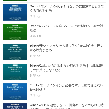
Outlookでメールが表示されないのに検索すると出て
くる時の対処法
3日 ago
Excelのパスワードが合っているのに開けない時の対
処法
3日 ago
Edgeが重い・メモリを大量に使う時の対処法｜軽く
する設定まとめ
3日 ago
Edgeが2回目から起動しない時の対処法｜1回目は開
くのに反応しなくなる
3日 ago
Copilotで「サインインが必要です」と出て使えない
時の対処法
3日 ago
Windows 11が起動しない・回復キーを求められる時