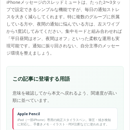
iPhoneメッセージのスレッドミュートは、たった2〜3タッ
プで設定できるシンプルな機能ですが、毎日の通知ストレ
スを大きく減らしてくれます。特に複数のグループに所属
している方や、夜間の通知に悩んでいる方は、左スワイプ
から1度試してみてください。集中モードと組み合わせれば
「平日昼間はオン、夜間はオフ」といった柔軟な運用も実
現可能です。通知に振り回されない、自分主導のメッセー
ジ環境を整えましょう。
この記事に登場する用語
意味を確認してから本文へ戻れるよう、関連度が高い
順に並べています。
Apple Pencil
iPad（一部iPhone）専用の純正スタイラスペン。筆圧・傾き検知
に対応し、手書きメモ・イラスト・PDF注釈などに使われます。