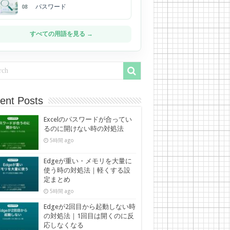
パスワード
08
すべての用語を見る →
ent Posts
Excelのパスワードが合ってい
るのに開けない時の対処法
5時間 ago
Edgeが重い・メモリを大量に
使う時の対処法｜軽くする設
定まとめ
5時間 ago
Edgeが2回目から起動しない時
の対処法｜1回目は開くのに反
応しなくなる