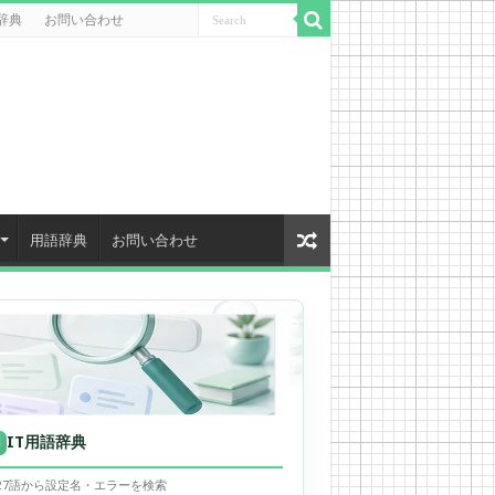
辞典
お問い合わせ
用語辞典
お問い合わせ
IT用語辞典
用
627語から設定名・エラーを検索