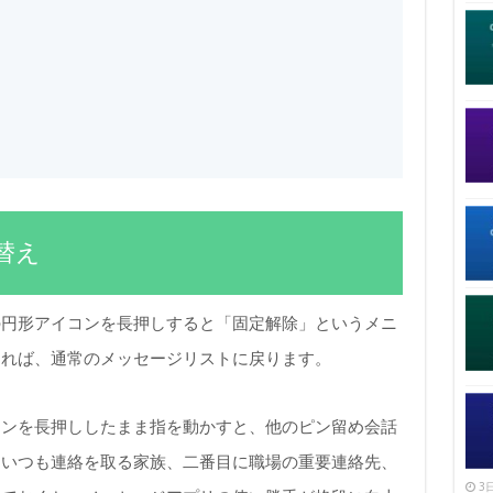
替え
の円形アイコンを長押しすると「固定解除」というメニ
すれば、通常のメッセージリストに戻ります。
コンを長押ししたまま指を動かすと、他のピン留め会話
にいつも連絡を取る家族、二番目に職場の重要連絡先、
3日