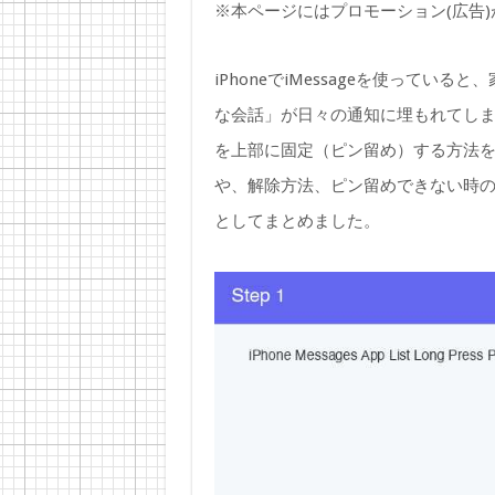
※本ページにはプロモーション(広告
iPhoneでiMessageを使って
な会話」が日々の通知に埋もれてしまう
を上部に固定（ピン留め）する方法を
や、解除方法、ピン留めできない時の対
としてまとめました。