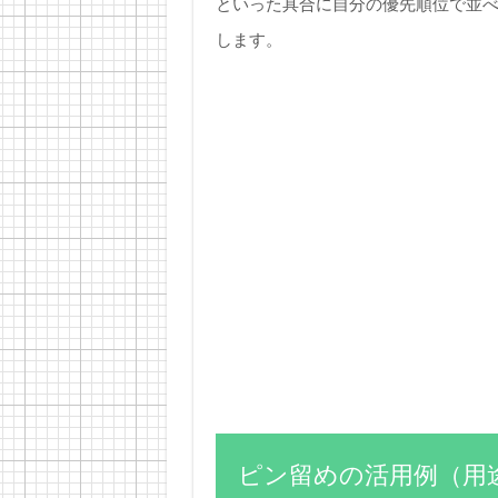
といった具合に自分の優先順位で並
します。
ピン留めの活用例（用