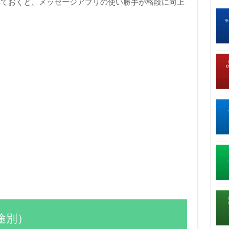
べておくと、メッセージアプリの使い勝手が格段に向上
途別）