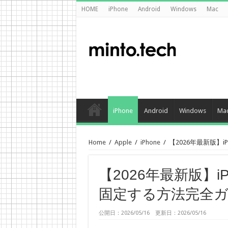
HOME
iPhone
Android
Windows
Mac
iPhone
Android
Windows
Ma
Home
/
Apple
/
iPhone
/
【2026年最新版】i
【2026年最新版】iP
固定する方法完全
公開日：2026/05/16 更新日：2026/05/16