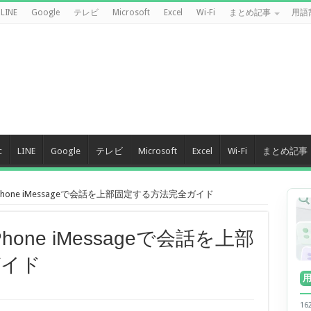
LINE
Google
テレビ
Microsoft
Excel
Wi-Fi
まとめ記事
用語
c
LINE
Google
テレビ
Microsoft
Excel
Wi-Fi
まとめ記事
Phone iMessageで会話を上部固定する方法完全ガイド
hone iMessageで会話を上部
ガイド
1