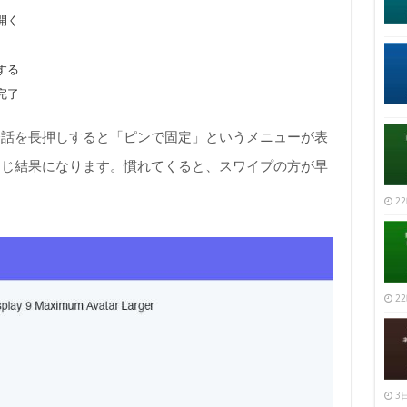
開く
する
完了
会話を長押しすると「ピンで固定」というメニューが表
同じ結果になります。慣れてくると、スワイプの方が早
22
22
3日