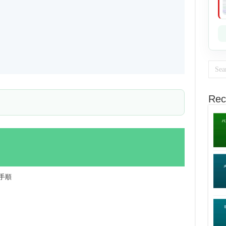
Rec
な手順