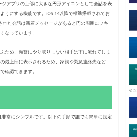
ッセージアプリの上部に大きな円形アイコンとして会話を表
うにする機能です。iOS 14以降で標準搭載されてお
された会話は新着メッセージがあると円の周囲にフキ
すくなっています。
並ぶため、頻繁にやり取りしない相手は下に流れてしま
面の最上部に表示されるため、家族や緊急連絡先など
目で確認できます。
22
方法は非常にシンプルです。以下の手順で誰でも簡単に設定