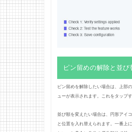
ピン留めの解除と並び
ピン留めを解除したい場合は、上部
ューが表示されます。これをタップ
並び順を変えたい場合は、円形アイ
と位置を入れ替えられます。一番上