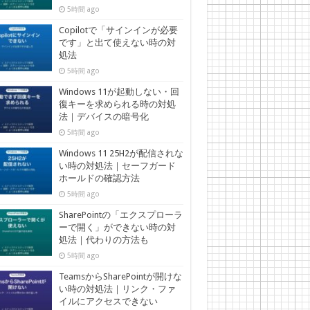
5時間 ago
Copilotで「サインインが必要
です」と出て使えない時の対
処法
5時間 ago
Windows 11が起動しない・回
復キーを求められる時の対処
法｜デバイスの暗号化
5時間 ago
Windows 11 25H2が配信されな
い時の対処法｜セーフガード
ホールドの確認方法
5時間 ago
SharePointの「エクスプローラ
ーで開く」ができない時の対
処法｜代わりの方法も
5時間 ago
TeamsからSharePointが開けな
い時の対処法｜リンク・ファ
イルにアクセスできない