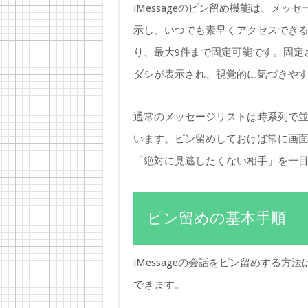
iMessageのピン留め機能は、メ
示し、いつでも素早くアクセスできるよ
り、最大9件まで固定可能です。固定
ダシが表示され、視覚的に気づきや
通常のメッセージリストは時系列で
います。ピン留めしておけば常に画
「絶対に見逃したくない相手」を一
ピン留めの基本手順
iMessageの会話をピン留めする
できます。